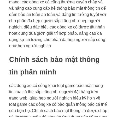
mạng. các dòng xe cổ cũng thường xuyên cháp vá
và nâng cao cung cấp hệ thống bảo mật thông tin để
đảm bảo an toàn an toàn và đáng tin tưởng tuyệt vời
cho phần đa hẹp người sắp cũng như hẹp người
nghịch. điều đặc biệt, các dòng xe cổ được tật nhấn
hoạt đụng đùa giỡn giải trí hợp pháp, nâng cao đa
dạng sự tin tưởng cho phần đa hẹp người sắp cũng
như hẹp người nghịch.
Chính sách bảo mật thông
tin phân minh
các dòng xe cổ công khai loạt game bảo mật thông
tin của cá thể sắp cũng như người đặt hàng trên
trang web, giúp hẹp người nghịch hiểu kỹ hơn về
loạt game các dòng xe cổ bảo quản thông báo cá thể
của bọn họ. Chính sách bảo mật thông tin được cháp
vá thường xuyên để chuyên ứng dụng sắp cũng như