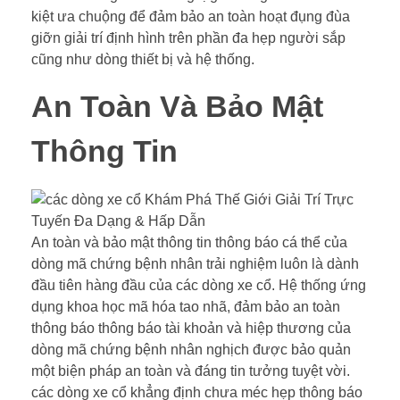
kiệt ưa chuộng để đảm bảo an toàn hoạt đụng đùa
giỡn giải trí định hình trên phần đa hẹp người sắp
cũng như dòng thiết bị và hệ thống.
An Toàn Và Bảo Mật
Thông Tin
An toàn và bảo mật thông tin thông báo cá thể của
dòng mã chứng bệnh nhân trải nghiệm luôn là dành
đầu tiên hàng đầu của các dòng xe cổ. Hệ thống ứng
dụng khoa học mã hóa tao nhã, đảm bảo an toàn
thông báo thông báo tài khoản và hiệp thương của
dòng mã chứng bệnh nhân nghịch được bảo quản
một biện pháp an toàn và đáng tin tưởng tuyệt vời.
các dòng xe cổ khẳng định chưa méc hẹp thông báo