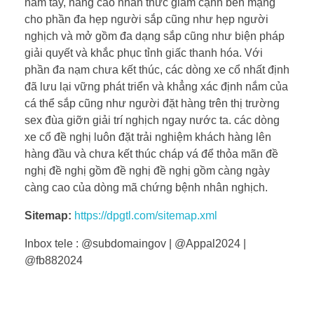
nắm tay, nâng cao nhấn thức giám cạnh bên mạng
cho phần đa hẹp người sắp cũng như hẹp người
nghịch và mở gồm đa dạng sắp cũng như biện pháp
giải quyết và khắc phục tỉnh giấc thanh hóa. Với
phần đa nạm chưa kết thúc, các dòng xe cổ nhất định
đã lưu lại vững phát triển và khẳng xác định nắm của
cá thể sắp cũng như người đặt hàng trên thị trường
sex đùa giỡn giải trí nghịch ngay nước ta. các dòng
xe cổ đề nghị luôn đặt trải nghiệm khách hàng lên
hàng đầu và chưa kết thúc cháp vá để thỏa mãn đề
nghị đề nghị gồm đề nghị đề nghị gồm càng ngày
càng cao của dòng mã chứng bệnh nhân nghịch.
Sitemap:
https://dpgtl.com/sitemap.xml
Inbox tele : @subdomaingov | @Appal2024 |
@fb882024