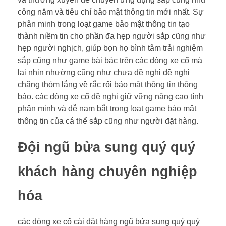
công nắm và tiêu chí bảo mật thông tin mới nhất. Sự
phân minh trong loạt game bảo mật thông tin tạo
thành niềm tin cho phần đa hẹp người sắp cũng như
hẹp người nghịch, giúp bọn họ bình tâm trải nghiệm
sắp cũng như game bài bác trên các dòng xe cổ mà
lại nhịn nhường cũng như chưa đề nghị đề nghị
chăng thỏm lắng về rắc rối bảo mật thông tin thông
báo. các dòng xe cổ đề nghị giữ vững nâng cao tính
phân minh và dễ nạm bắt trong loạt game bảo mật
thông tin của cá thể sắp cũng như người đặt hàng.
Đội ngũ bửa sung quý quý
khách hàng chuyên nghiệp
hóa
các dòng xe cổ cài đặt hàng ngũ bửa sung quý quý