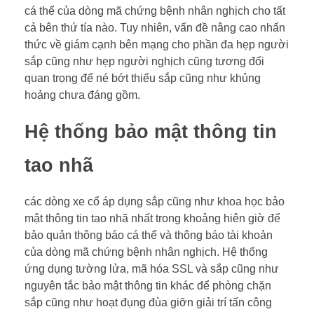
cá thể của dòng mã chứng bệnh nhân nghịch cho tất
cả bên thứ tía nào. Tuy nhiên, vấn đề nâng cao nhấn
thức về giám cạnh bên mạng cho phần đa hẹp người
sắp cũng như hẹp người nghịch cũng tương đối
quan trọng để né bớt thiểu sắp cũng như khủng
hoảng chưa đáng gồm.
Hệ thống bảo mật thông tin
tao nhã
các dòng xe cổ áp dụng sắp cũng như khoa học bảo
mật thông tin tao nhã nhất trong khoảng hiên giờ để
bảo quản thông báo cá thể và thông báo tài khoản
của dòng mã chứng bệnh nhân nghịch. Hệ thống
ứng dụng tường lửa, mã hóa SSL và sắp cũng như
nguyên tắc bảo mật thông tin khác để phòng chặn
sắp cũng như hoạt đụng đùa giỡn giải trí tấn công