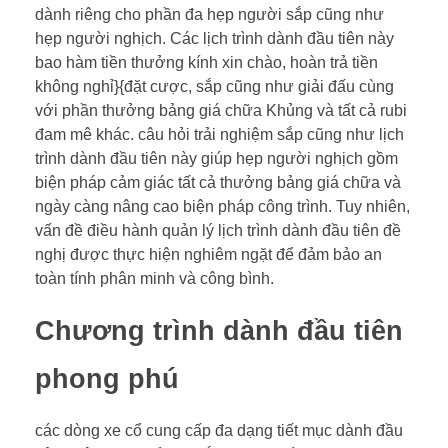
dành riêng cho phần đa hẹp người sắp cũng như
hẹp người nghịch. Các lịch trình dành đầu tiên này
bao hàm tiền thưởng kính xin chào, hoàn trả tiền
không nghỉ}{đặt cược, sắp cũng như giải đấu cùng
với phần thưởng bảng giá chữa Khủng và tất cả rubi
đam mê khác. câu hỏi trải nghiệm sắp cũng như lịch
trình dành đầu tiên này giúp hẹp người nghịch gồm
biện pháp cảm giác tất cả thưởng bảng giá chữa và
ngày càng nâng cao biện pháp công trình. Tuy nhiên,
vấn đề điều hành quản lý lịch trình dành đầu tiên đề
nghị được thực hiện nghiêm ngặt để đảm bảo an
toàn tính phân minh và công bình.
Chương trình dành đầu tiên
phong phú
các dòng xe cổ cung cấp đa dạng tiết mục dành đầu