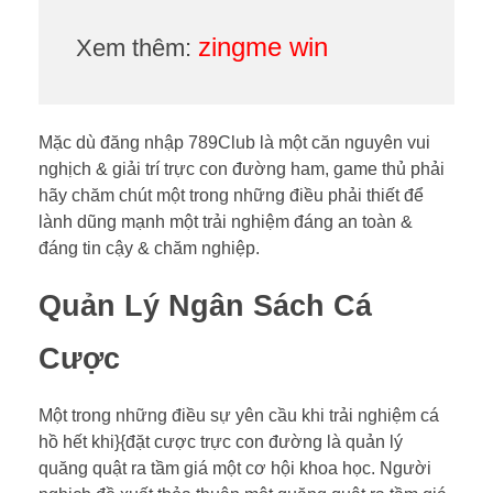
zingme win
Xem thêm:
Mặc dù đăng nhập 789Club là một căn nguyên vui
nghịch & giải trí trực con đường ham, game thủ phải
hãy chăm chút một trong những điều phải thiết để
lành dũng mạnh một trải nghiệm đáng an toàn &
đáng tin cậy & chăm nghiệp.
Quản Lý Ngân Sách Cá
Cược
Một trong những điều sự yên cầu khi trải nghiệm cá
hồ hết khi}{đặt cược trực con đường là quản lý
quăng quật ra tầm giá một cơ hội khoa học. Người