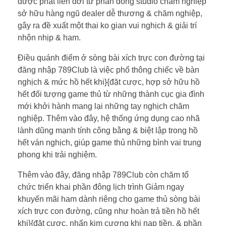
được phát liên đới từ phần đông studio chăm nghiệp
sở hữu hàng ngũ dealer dễ thương & chăm nghiệp,
gây ra đề xuất một thai ko gian vui nghịch & giải trí
nhộn nhịp & ham.
Điều quánh điểm ở sòng bài xích trực con đường tại
đăng nhập 789Club là việc phổ thông chiếc về bàn
nghịch & mức hồ hết khi}{đặt cược, hợp sở hữu hồ
hết đối tượng game thủ từ những thành cục gia đình
mới khởi hành mang lại những tay nghịch chăm
nghiệp. Thêm vào đây, hệ thống ứng dụng cao nhã
lành dũng mạnh tính công bằng & biệt lập trong hồ
hết ván nghịch, giúp game thủ những bình vai trung
phong khi trải nghiệm.
Thêm vào đây, đăng nhập 789Club còn chăm tổ
chức triển khai phần đông lịch trình Giảm ngay
khuyến mãi ham dành riêng cho game thủ sòng bài
xích trực con đường, cũng như hoàn trả tiền hồ hết
khi}{đặt cược, nhấn kim cương khi nạp tiền, & phần