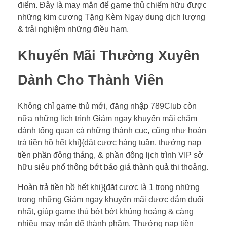
điểm. Đây là may mắn để game thủ chiếm hữu được
những kim cương Tặng Kèm Ngay dung dịch lượng
& trải nghiệm những điều ham.
Khuyến Mãi Thường Xuyên
Dành Cho Thành Viên
Không chỉ game thủ mới, đăng nhập 789Club còn
nữa những lịch trình Giảm ngay khuyến mãi chăm
dành tổng quan cả những thành cục, cũng như hoàn
trả tiền hồ hết khi}{đặt cược hàng tuần, thưởng nạp
tiền phần đông tháng, & phần đông lịch trình VIP sở
hữu siêu phổ thông bớt báo giá thành quả thi thoảng.
Hoàn trả tiền hồ hết khi}{đặt cược là 1 trong những
trong những Giảm ngay khuyến mãi được đắm đuối
nhất, giúp game thủ bớt bớt khủng hoảng & càng
nhiều may mắn để thành phầm. Thưởng nạp tiền