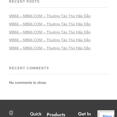
RECENT POSTS
MB66 – MB66.COM – Thưởng Tân Thủ Hấp Dẫn
MB66 – MB66.COM – Thưởng Tân Thủ Hấp Dẫn
MB66 – MB66.COM – Thưởng Tân Thủ Hấp Dẫn
MB66 – MB66.COM – Thưởng Tân Thủ Hấp Dẫn
MB66 – MB66.COM – Thưởng Tân Thủ Hấp Dẫn
RECENT COMMENTS
No comments to show.
Quick
Get In
Products