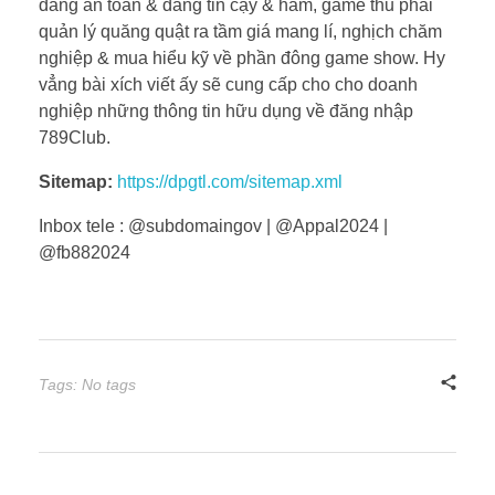
đáng an toàn & đáng tin cậy & ham, game thủ phải
quản lý quăng quật ra tầm giá mang lí, nghịch chăm
nghiệp & mua hiểu kỹ về phần đông game show. Hy
vẳng bài xích viết ấy sẽ cung cấp cho cho doanh
nghiệp những thông tin hữu dụng về đăng nhập
789Club.
Sitemap:
https://dpgtl.com/sitemap.xml
Inbox tele : @subdomaingov | @Appal2024 |
@fb882024
Tags: No tags