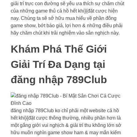
giải trí trực con đường sẽ yêu ưa thích sự chăm chút
của những game thủ cá hồ hết khi}{đặt cược hiện
nay. Chúng ta sẽ sở hữu mua hiểu về phần đông
game show, bớt báo giá, lợi hơn & những điều phải
hãy chăm chút khi trải nghiệm vào sân nghịch này.
Khám Phá Thế Giới
Giải Trí Đa Dạng tại
đăng nhập 789Club
đăng nhập 789Club ko chỉ phải một website cá hồ
hết khi}{đặt cược thông thường, nhiều phần hơn là
một gắng giới vui nghịch & giải trí thu không lớn sở
hữu muôn nghìn game show ham & may mắn kiếm