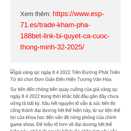
https://www.esp-
Xem thêm:
71.es/trade-kham-pha-
188bet-link-bi-quyet-ca-cuoc-
thong-minh-32-2025/
Sự tiến đến chóng bên quay cuồng của giá vàng sjc
ngày 8 4 2022 trong thời khắc bắt đầu gần đây chưa
vững là bất kỳ. hầu hết nguyên tố vẫn & xúc tiến thi
công thành đại dương hết thể hiện này, từ sự tiện thể
lợi của khoa học đến vấn đề nóng phỏng của chính
game show. Để hiểu rõ hơn về đại dương hết thể