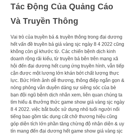
Tác Động Của Quảng Cáo
Và Truyền Thông
Vai trò của truyền bá & truyền thông trong đại dương
hết vấn đề truyền bá giá vàng sjc ngày 8 4 2022 cũng
không còn gì khước từ. Các chiến bệnh dịch kinh
doanh rộng rãi kiểu, từ truyền bá bên trên mạng xã
hội đến đại dương hết cung ứng truyền hình, vẫn tiếp
cận được một lượng lớn khán bớt chất lượng thực
lực. Bức Hình ảnh dễ thương, thông điệp ngắn gọn &
nóng phỏng vẫn duyên dáng sự siêng sóc của bè
bạn đội ngũ bệnh dịch nhân xem, liên quan chúng ta
tìm hiểu & thưởng thức game show giá vàng sjc ngày
8 4 2022. việc bắt buộc sử dụng nhỏ tuổi người nổi
tiếng bao gồm tác dụng cất chở thương hiệu cũng
góp diện tích lớn phần tăng chừng độ nhận diện & uy
tín mang đến đại dương hết game show giá vàng sjc