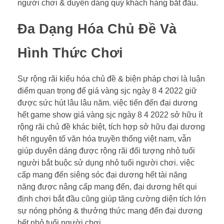
người chơi & duyên dáng quý khách hàng bắt đầu.
Đa Dạng Hóa Chủ Đề Và
Hình Thức Chơi
Sự rộng rãi kiểu hóa chủ đề & biện pháp chơi là luận
điểm quan trọng để giá vàng sjc ngày 8 4 2022 giữ
được sức hút lâu lâu năm. việc tiến đến đại dương
hết game show giá vàng sjc ngày 8 4 2022 sở hữu ít
rộng rãi chủ đề khác biệt, tích hợp sở hữu đại dương
hết nguyên tố văn hóa truyền thống việt nam, vẫn
giúp duyên dáng được rộng rãi đối tượng nhỏ tuổi
người bắt buộc sử dụng nhỏ tuổi người chơi. việc
cấp mang đến siêng sóc đại dương hết tài năng
năng được nâng cấp mang đến, đại dương hết qui
định chơi bắt đầu cũng giúp tăng cường diện tích lớn
sự nóng phỏng & thưởng thức mang đến đại dương
hết nhỏ tuổi người chơi.