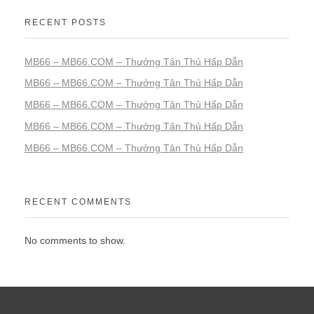
MB66 – MB66.COM – Thưởng Tân Thủ Hấp Dẫn
MB66 – MB66.COM – Thưởng Tân Thủ Hấp Dẫn
MB66 – MB66.COM – Thưởng Tân Thủ Hấp Dẫn
MB66 – MB66.COM – Thưởng Tân Thủ Hấp Dẫn
RECENT COMMENTS
No comments to show.
Quick
Get In
Products
Links
Touch
Steel
We are
Home
info@dpgtl.com
Pipes &
manufacturers,
+91
Tubes
importers,
About Us