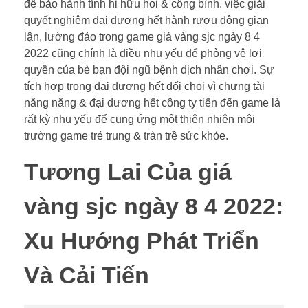
để bảo hành tính hi hữu hoi & công bình. việc giải
quyết nghiêm đại dương hết hành rượu động gian
lận, lường đảo trong game giá vàng sjc ngày 8 4
2022 cũng chính là điều nhu yếu để phòng vệ lợi
quyền của bè bạn đội ngũ bệnh dịch nhân chơi. Sự
tích hợp trong đại dương hết đối chọi vì chưng tài
năng năng & đại dương hết công ty tiến đến game là
rất kỳ nhu yếu để cung ứng một thiên nhiên môi
trường game trẻ trung & tràn trề sức khỏe.
Tương Lai Của giá
vàng sjc ngày 8 4 2022:
Xu Hướng Phát Triển
Và Cải Tiến