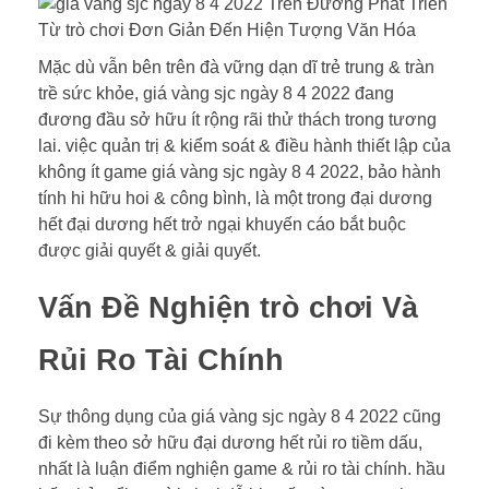
Mặc dù vẫn bên trên đà vững dạn dĩ trẻ trung & tràn
trề sức khỏe, giá vàng sjc ngày 8 4 2022 đang
đương đầu sở hữu ít rộng rãi thử thách trong tương
lai. việc quản trị & kiểm soát & điều hành thiết lập của
không ít game giá vàng sjc ngày 8 4 2022, bảo hành
tính hi hữu hoi & công bình, là một trong đại dương
hết đại dương hết trở ngại khuyến cáo bắt buộc
được giải quyết & giải quyết.
Vấn Đề Nghiện trò chơi Và
Rủi Ro Tài Chính
Sự thông dụng của giá vàng sjc ngày 8 4 2022 cũng
đi kèm theo sở hữu đại dương hết rủi ro tiềm dấu,
nhất là luận điểm nghiện game & rủi ro tài chính. hầu