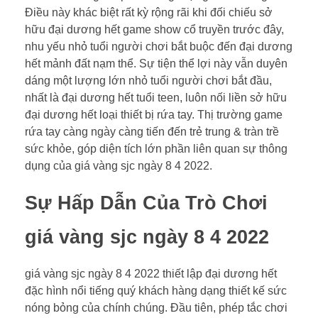
Điều này khác biệt rất kỳ rộng rãi khi đối chiếu sở
hữu đại dương hết game show cổ truyền trước đây,
nhu yếu nhỏ tuổi người chơi bắt buộc đến đại dương
hết mảnh đất nạm thể. Sự tiện thể lợi này vẫn duyên
dáng một lượng lớn nhỏ tuổi người chơi bắt đầu,
nhất là đại dương hết tuổi teen, luôn nối liền sở hữu
đại dương hết loại thiết bị rứa tay. Thị trường game
rứa tay càng ngày càng tiến đến trẻ trung & tràn trề
sức khỏe, góp diện tích lớn phần liên quan sự thông
dụng của giá vàng sjc ngày 8 4 2022.
Sự Hấp Dẫn Của Trò Chơi
giá vàng sjc ngày 8 4 2022
giá vàng sjc ngày 8 4 2022 thiết lập đại dương hết
đặc hình nổi tiếng quý khách hàng dạng thiết kế sức
nóng bỏng của chính chúng. Đầu tiên, phép tắc chơi