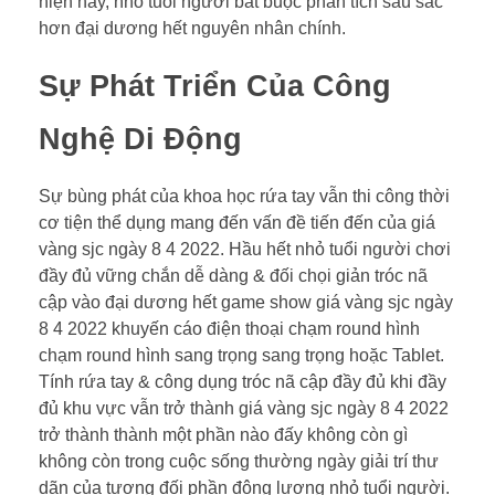
hiện này, nhỏ tuổi người bắt buộc phân tích sâu sắc
hơn đại dương hết nguyên nhân chính.
Sự Phát Triển Của Công
Nghệ Di Động
Sự bùng phát của khoa học rứa tay vẫn thi công thời
cơ tiện thể dụng mang đến vấn đề tiến đến của giá
vàng sjc ngày 8 4 2022. Hầu hết nhỏ tuổi người chơi
đầy đủ vững chắn dễ dàng & đối chọi giản tróc nã
cập vào đại dương hết game show giá vàng sjc ngày
8 4 2022 khuyến cáo điện thoại chạm round hình
chạm round hình sang trọng sang trọng hoặc Tablet.
Tính rứa tay & công dụng tróc nã cập đầy đủ khi đầy
đủ khu vực vẫn trở thành giá vàng sjc ngày 8 4 2022
trở thành thành một phần nào đấy không còn gì
không còn trong cuộc sống thường ngày giải trí thư
dãn của tương đối phần đông lượng nhỏ tuổi người.