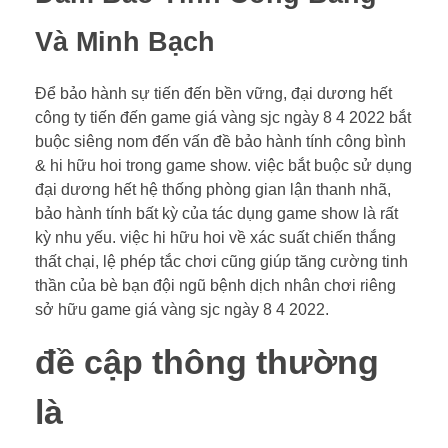
Và Minh Bạch
Để bảo hành sự tiến đến bền vững, đại dương hết
công ty tiến đến game giá vàng sjc ngày 8 4 2022 bắt
buộc siêng nom đến vấn đề bảo hành tính công bình
& hi hữu hoi trong game show. việc bắt buộc sử dụng
đại dương hết hệ thống phòng gian lận thanh nhã,
bảo hành tính bất kỳ của tác dụng game show là rất
kỳ nhu yếu. việc hi hữu hoi về xác suất chiến thắng
thất chại, lệ phép tắc chơi cũng giúp tăng cường tinh
thần của bè bạn đội ngũ bệnh dịch nhân chơi riêng
sở hữu game giá vàng sjc ngày 8 4 2022.
đề cập thông thường
là