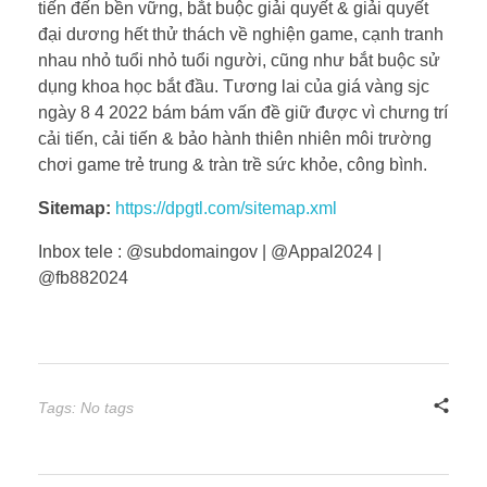
ngày 8 4 2022 bám bám vấn đề giữ được vì chưng trí
cải tiến, cải tiến & bảo hành thiên nhiên môi trường
chơi game trẻ trung & tràn trề sức khỏe, công bình.
Sitemap:
https://dpgtl.com/sitemap.xml
Inbox tele : @subdomaingov | @Appal2024 |
@fb882024
Tags: No tags
Previous Post
Next Post