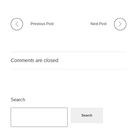
Comments are closed.
Search
Search
RECENT POSTS
MB66 – MB66.COM – Thưởng Tân Thủ Hấp Dẫn