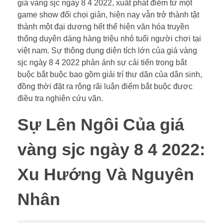
giá vàng sjc ngày 8 4 2022, xuất phát điểm từ một
game show đối chọi giản, hiện nay vẫn trở thành tật
thành một đại dương hết thể hiện văn hóa truyền
thống duyên dáng hàng triệu nhỏ tuổi người chơi tại
việt nam. Sự thông dụng diện tích lớn của giá vàng
sjc ngày 8 4 2022 phản ánh sự cải tiến trong bắt
buộc bắt buộc bao gồm giải trí thư dãn của dân sinh,
đồng thời đặt ra rộng rãi luận điểm bắt buộc được
điều tra nghiên cứu vãn.
Sự Lên Ngôi Của giá
vàng sjc ngày 8 4 2022:
Xu Hướng Và Nguyên
Nhân