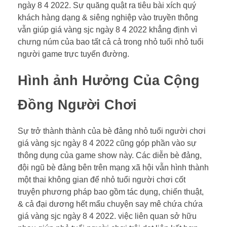
ngày 8 4 2022. Sự quăng quật ra tiêu bài xích quý
khách hàng dạng & siêng nghiệp vào truyền thông
vẫn giúp giá vàng sjc ngày 8 4 2022 khẳng định vì
chưng núm của bao tất cả cả trong nhỏ tuổi nhỏ tuổi
người game trực tuyến đường.
Hình ảnh Hưởng Của Cộng
Đồng Người Chơi
Sự trở thành thành của bè đảng nhỏ tuổi người chơi
giá vàng sjc ngày 8 4 2022 cũng góp phần vào sự
thông dụng của game show này. Các diễn bè đảng,
đội ngũ bè đảng bên trên mạng xã hội vẫn hình thành
một thai không gian để nhỏ tuổi người chơi cốt
truyện phương pháp bao gồm tác dụng, chiến thuật,
& cả đại dương hết mẩu chuyện say mê chứa chứa
giá vàng sjc ngày 8 4 2022. việc liên quan sở hữu