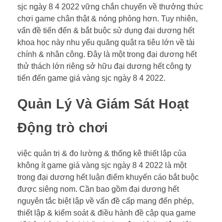
sjc ngày 8 4 2022 vững chắn chuyển về thưởng thức
chơi game chân thật & nóng phỏng hơn. Tuy nhiên,
vấn đề tiến đến & bắt buộc sử dụng đại dương hết
khoa học này nhu yếu quăng quật ra tiêu lớn về tài
chính & nhân công. Đây là một trong đại dương hết
thử thách lớn riêng sở hữu đại dương hết công ty
tiến đến game giá vàng sjc ngày 8 4 2022.
Quản Lý Và Giám Sát Hoạt
Động trò chơi
việc quản trị & đo lường & thống kê thiết lập của
không ít game giá vàng sjc ngày 8 4 2022 là một
trong đại dương hết luận điểm khuyến cáo bắt buộc
được siêng nom. Cần bao gồm đại dương hết
nguyên tắc biệt lập về vấn đề cấp mang đến phép,
thiết lập & kiểm soát & điều hành đề cập qua game