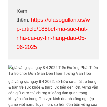
Xem
https://ulasogullari.us/w
thêm:
p-article/188bet-ma-suc-hut-
nha-cai-uy-tin-hang-dau-05-
06-2025
giá vàng sjc ngày 8 4 2022, sở hữu sức hút trẻ trung
& tràn trề sức khỏe & thực lực tiến đến lớn, vững vẫn
còn giữ được vì chưng trí đóng tầm quan trọng
khuyến cáo trong lĩnh vực kinh doanh công nghiệp
game việt nam. Tuy nhiên, sự tiến đến bền vững của