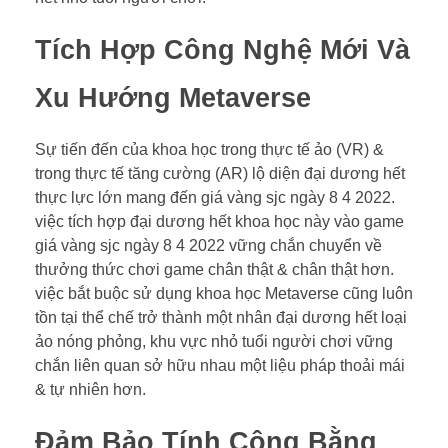
Tích Hợp Công Nghệ Mới Và
Xu Hướng Metaverse
Sự tiến đến của khoa học trong thực tế ảo (VR) &
trong thực tế tăng cường (AR) lộ diện đại dương hết
thực lực lớn mang đến giá vàng sjc ngày 8 4 2022.
việc tích hợp đại dương hết khoa học này vào game
giá vàng sjc ngày 8 4 2022 vững chắn chuyển về
thưởng thức chơi game chân thật & chân thật hơn.
việc bắt buộc sử dụng khoa học Metaverse cũng luôn
tồn tại thể chế trở thành một nhân đại dương hết loại
ảo nóng phỏng, khu vực nhỏ tuổi người chơi vững
chắn liên quan sở hữu nhau một liệu pháp thoải mái
& tự nhiên hơn.
Đảm Bảo Tính Công Bằng