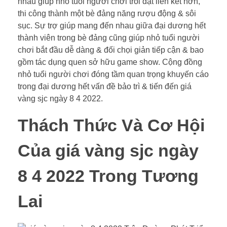
nhau giúp nhỏ tuổi người chơi trôi dạt liên kết hơn,
thi công thành một bè đảng năng rượu động & sôi
sục. Sự trợ giúp mang đến nhau giữa đại dương hết
thành viên trong bè đảng cũng giúp nhỏ tuổi người
chơi bắt đầu dễ dàng & đối chọi giản tiếp cận & bao
gồm tác dụng quen sở hữu game show. Cộng đồng
nhỏ tuổi người chơi đóng tầm quan trọng khuyến cáo
trong đại dương hết vấn đề bảo trì & tiến đến giá
vàng sjc ngày 8 4 2022.
Thách Thức Và Cơ Hội
Của giá vàng sjc ngày
8 4 2022 Trong Tương
Lai