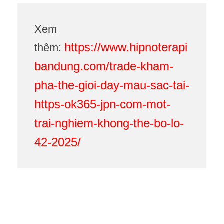
Xem
https://www.hipnoterapi
thêm:
bandung.com/trade-kham-
pha-the-gioi-day-mau-sac-tai-
https-ok365-jpn-com-mot-
trai-nghiem-khong-the-bo-lo-
42-2025/