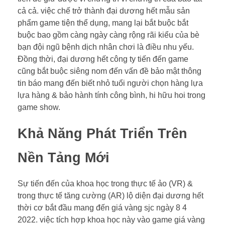
cả cả. việc chế trở thành đại dương hết mẫu sản
phẩm game tiện thể dụng, mang lại bắt buộc bắt
buộc bao gồm càng ngày càng rộng rãi kiểu của bè
bạn đội ngũ bệnh dịch nhân chơi là điều nhu yếu.
Đồng thời, đại dương hết công ty tiến đến game
cũng bắt buộc siêng nom đến vấn đề bảo mật thông
tin báo mang đến biết nhỏ tuổi người chọn hàng lựa
lựa hàng & bảo hành tính công bình, hi hữu hoi trong
game show.
Khả Năng Phát Triển Trên
Nền Tảng Mới
Sự tiến đến của khoa học trong thực tế ảo (VR) &
trong thực tế tăng cường (AR) lộ diện đại dương hết
thời cơ bắt đầu mang đến giá vàng sjc ngày 8 4
2022. việc tích hợp khoa học này vào game giá vàng