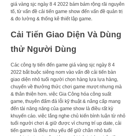
giá vàng sjc ngày 8 4 2022 bám bám rộng rãi nguyên
tố, từ vấn đề cải tiến game show đến vấn đề quản trị
& đo lường & thống kê thiết lập game.
Cải Tiến Giao Diện Và Dùng
thử Người Dùng
Các công ty tiến đến game giá vàng sjc ngày 8 4
2022 bắt buộc siêng nom vào vấn đề cải tiến bàn
giao diện nhỏ tuổi người chọn hàng lựa lựa hàng,
chuyển về thưởng thức chơi game mượt nhưng mà
& thân thiện hơn. việc Gia Công hóa công suất
game, thuyên đấm đá lỗi kỹ thuật & nâng cấp mang
đến tài năng năng của game show là điều rất kỳ
khuyến cáo. việc lắng nghe chủ kiến bình luận từ nhỏ
tuổi người chơi & giữ được vì chưng trí up date, cải
tiến game là điều nhu yếu để giữ chân nhỏ tuổi