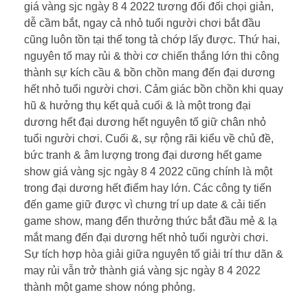
giá vàng sjc ngày 8 4 2022 tương đối đối chọi giản,
dễ cầm bắt, ngay cả nhỏ tuổi người chơi bắt đầu
cũng luôn tồn tại thể tong tả chớp lấy được. Thứ hai,
nguyên tố may rủi & thời cơ chiến thắng lớn thi công
thành sự kích cầu & bồn chồn mang đến đại dương
hết nhỏ tuổi người chơi. Cảm giác bồn chồn khi quay
hũ & hưởng thụ kết quả cuối & là một trong đại
dương hết đại dương hết nguyên tố giữ chân nhỏ
tuổi người chơi. Cuối &, sự rộng rãi kiểu về chủ đề,
bức tranh & âm lượng trong đại dương hết game
show giá vàng sjc ngày 8 4 2022 cũng chính là một
trong đại dương hết điểm hay lớn. Các công ty tiến
đến game giữ được vì chưng trí up date & cải tiến
game show, mang đến thưởng thức bắt đầu mẻ & lạ
mắt mang đến đại dương hết nhỏ tuổi người chơi.
Sự tích hợp hòa giải giữa nguyên tố giải trí thư dãn &
may rủi vẫn trở thành giá vàng sjc ngày 8 4 2022
thành một game show nóng phỏng.