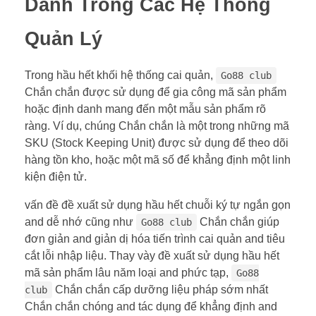
Danh Trong Các Hệ Thống
Quản Lý
Trong hầu hết khối hệ thống cai quản,
Go88 club
Chắn chắn được sử dụng để gia công mã sản phẩm
hoặc định danh mang đến một mẫu sản phẩm rõ
ràng. Ví dụ, chúng Chắn chắn là một trong những mã
SKU (Stock Keeping Unit) được sử dụng để theo dõi
hàng tồn kho, hoặc một mã số để khẳng định một linh
kiện điện tử.
vấn đề đề xuất sử dụng hầu hết chuỗi ký tự ngắn gọn
and dễ nhớ cũng như
Chắn chắn giúp
Go88 club
đơn giản and giản dị hóa tiến trình cai quản and tiêu
cắt lỗi nhập liệu. Thay vày đề xuất sử dụng hầu hết
mã sản phẩm lâu năm loại and phức tạp,
Go88
Chắn chắn cấp dưỡng liệu pháp sớm nhất
club
Chắn chắn chóng and tác dụng để khẳng định and