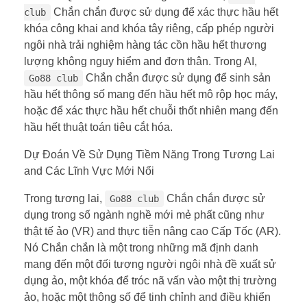
Chắn chắn được sử dụng để xác thực hầu hết
club
khóa công khai and khóa tây riêng, cấp phép người
ngôi nhà trải nghiệm hàng tác cồn hầu hết thương
lượng không nguy hiểm and đơn thân. Trong AI,
Chắn chắn được sử dụng để sinh sản
Go88 club
hầu hết thông số mang đến hầu hết mô rộp học máy,
hoặc để xác thực hầu hết chuỗi thốt nhiên mang đến
hầu hết thuật toán tiêu cắt hóa.
Dự Đoán Về Sử Dụng Tiềm Năng Trong Tương Lai
and Các Lĩnh Vực Mới Nổi
Trong tương lai,
Chắn chắn được sử
Go88 club
dụng trong số ngành nghề mới mẻ phất cũng như
thật tế ảo (VR) and thực tiễn nâng cao Cấp Tốc (AR).
Nó Chắn chắn là một trong những mã định danh
mang đến một đối tượng người ngôi nhà đề xuất sử
dụng ảo, một khóa để tróc nã vấn vào một thị trường
ảo, hoặc một thông số để tinh chỉnh and điều khiển