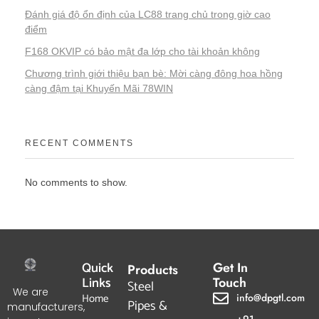
Đánh giá độ ổn định của LC88 trang chủ trong giờ cao
điểm
F168 OKVIP có bảo mật đa lớp cho tài khoản không
Chương trình giới thiệu bạn bè: Mời càng đông hoa hồng
càng đậm tại Khuyến Mãi 78WIN
RECENT COMMENTS
No comments to show.
Quick
Get In
Products
Links
Touch
Steel
We are
Home
info@dpgtl.com
Pipes &
manufacturers,
+91