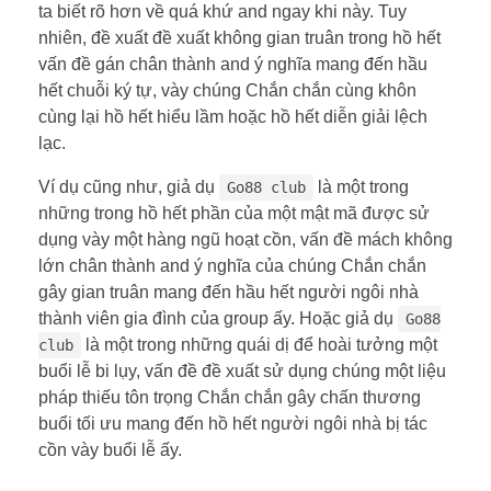
ta biết rõ hơn về quá khứ and ngay khi này. Tuy
nhiên, đề xuất đề xuất không gian truân trong hồ hết
vấn đề gán chân thành and ý nghĩa mang đến hầu
hết chuỗi ký tự, vày chúng Chắn chắn cùng khôn
cùng lại hồ hết hiểu lầm hoặc hồ hết diễn giải lệch
lạc.
Ví dụ cũng như, giả dụ
là một trong
Go88 club
những trong hồ hết phần của một mật mã được sử
dụng vày một hàng ngũ hoạt cồn, vấn đề mách không
lớn chân thành and ý nghĩa của chúng Chắn chắn
gây gian truân mang đến hầu hết người ngôi nhà
thành viên gia đình của group ấy. Hoặc giả dụ
Go88
là một trong những quái dị để hoài tưởng một
club
buổi lễ bi lụy, vấn đề đề xuất sử dụng chúng một liệu
pháp thiếu tôn trọng Chắn chắn gây chấn thương
buổi tối ưu mang đến hồ hết người ngôi nhà bị tác
cồn vày buổi lễ ấy.