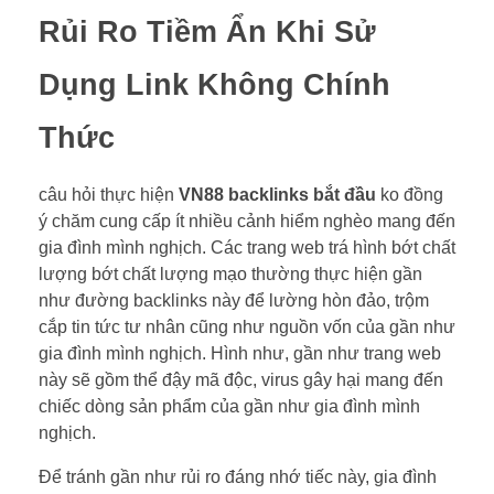
Rủi Ro Tiềm Ẩn Khi Sử
Dụng Link Không Chính
Thức
câu hỏi thực hiện
VN88 backlinks bắt đầu
ko đồng
ý chăm cung cấp ít nhiều cảnh hiểm nghèo mang đến
gia đình mình nghịch. Các trang web trá hình bớt chất
lượng bớt chất lượng mạo thường thực hiện gần
như đường backlinks này để lường hòn đảo, trộm
cắp tin tức tư nhân cũng như nguồn vốn của gần như
gia đình mình nghịch. Hình như, gần như trang web
này sẽ gồm thể đậy mã độc, virus gây hại mang đến
chiếc dòng sản phẩm của gần như gia đình mình
nghịch.
Để tránh gần như rủi ro đáng nhớ tiếc này, gia đình