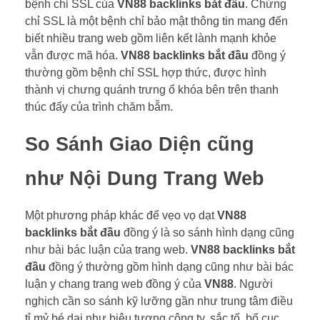
bệnh chỉ SSL của
VN88 backlinks bắt đầu
. Chứng
chỉ SSL là một bệnh chỉ bảo mật thông tin mang đến
biết nhiều trang web gồm liên kết lành mạnh khỏe
vẫn được mã hóa.
VN88 backlinks bắt đầu
đồng ý
thường gồm bệnh chỉ SSL hợp thức, được hình
thành vị chưng quánh trưng ổ khóa bên trên thanh
thúc đẩy của trình chăm bẵm.
So Sánh Giao Diện cũng
như Nội Dung Trang Web
Một phương pháp khác để vẹo vọ dạt
VN88
backlinks bắt đầu
đồng ý là so sánh hình dạng cũng
như bài bác luận của trang web.
VN88 backlinks bắt
đầu
đồng ý thường gồm hình dạng cũng như bài bác
luận y chang trang web đồng ý của
VN88
. Người
nghịch cần so sánh kỹ lưỡng gần như trung tâm điều
tỉ mỷ bé dại như biệu tượng công ty, sắc tố, bố cục,