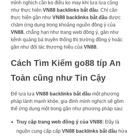
mình nghịch cần ko điều ko may khi lựa lựa cũng
như thực hiện
VN88 backlinks bắt đầu
. Chỉ cần
thực hiện gần như
VN88 backlinks bắt đầu
được
chăm ứng dụng trong khoảng nguồn đồng ý của
VN88
, chẳng hạn như trang web đồng ý, gần như
kênh quảng bá truyền thông thị trường đồng ý hoặc
gần như đối tác thương hiệu của
VN88
.
Cách Tìm Kiếm go88 típ An
Toàn cũng như Tin Cậy
Để lựa lựa
VN88 backlinks bắt đầu
một phương
pháp lành mạnh khỏe, gia đình mình nghịch sẽ gồm
thể ứng dụng một trong gần như phương pháp sau:
Truy cập trang web đồng ý của VN88:
Đây là
nguồn cung cấp cấp
VN88 backlinks bắt đầu
hứa