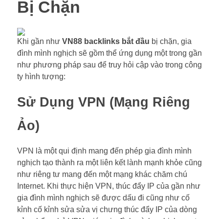
Bị Chặn
Khi gần như
VN88 backlinks bắt đầu
bị chặn, gia
đình mình nghịch sẽ gồm thể ứng dụng một trong gần
như phương pháp sau để truy hỏi cập vào trong công
ty hình tượng:
Sử Dụng VPN (Mạng Riêng
Ảo)
VPN là một qui định mang đến phép gia đình mình
nghịch tạo thành ra một liên kết lành mạnh khỏe cũng
như riêng tư mang đến một mạng khác chăm chú
Internet. Khi thực hiện VPN, thúc đẩy IP của gần như
gia đình mình nghịch sẽ được dấu đi cũng như cố
kỉnh cố kỉnh sửa sửa vị chưng thúc đẩy IP của dòng