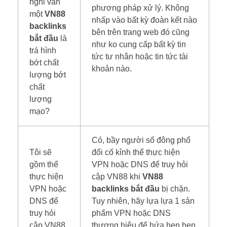
nghi vấn
phương pháp xử lý. Không
một
VN88
nhấp vào bất kỳ đoàn kết nào
backlinks
bên trên trang web đó cũng
bắt đầu
là
như ko cung cấp bất kỳ tin
trá hình
tức tư nhân hoặc tin tức tài
bớt chất
khoản nào.
lượng bớt
chất
lượng
mạo?
Có, bầy người số đông phổ
Tôi sẽ
đổi cố kỉnh thể thực hiện
gồm thể
VPN hoặc DNS để truy hỏi
thực hiện
cập VN88 khi
VN88
VPN hoặc
backlinks bắt đầu
bị chặn.
DNS để
Tuy nhiên, hãy lựa lựa 1 sản
truy hỏi
phẩm VPN hoặc DNS
cập VN88
thương hiệu để hứa hẹn hẹn