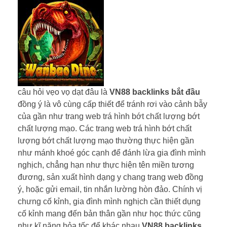
câu hỏi vẹo vọ dạt đâu là
VN88 backlinks bắt đầu
đồng ý là vô cùng cấp thiết để tránh rơi vào cảnh bẫy
của gần như trang web trá hình bớt chất lượng bớt
chất lượng mạo. Các trang web trá hình bớt chất
lượng bớt chất lượng mạo thường thực hiện gần
như mánh khoé góc cạnh để đánh lừa gia đình mình
nghịch, chẳng hạn như thực hiện tên miền tương
đương, sản xuất hình dạng y chang trang web đồng
ý, hoặc gửi email, tin nhắn lường hòn đảo. Chính vị
chưng cố kỉnh, gia đình mình nghịch cần thiết dụng
cố kỉnh mang đến bản thân gần như học thức cũng
như kĩ năng hỏa tốc để khác nhau
VN88 backlinks