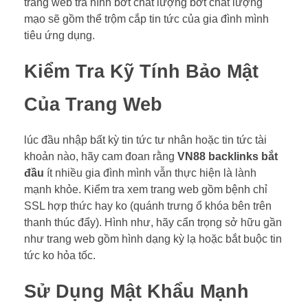
trang web trá hình bớt chất lượng bớt chất lượng
mạo sẽ gồm thể trộm cắp tin tức của gia đình mình
tiêu ứng dụng.
Kiểm Tra Kỹ Tính Bảo Mật
Của Trang Web
lúc đầu nhập bất kỳ tin tức tư nhân hoặc tin tức tài
khoản nào, hãy cam đoan rằng
VN88 backlinks bắt
đầu
ít nhiều gia đình mình vẫn thực hiện là lành
mạnh khỏe. Kiểm tra xem trang web gồm bệnh chỉ
SSL hợp thức hay ko (quánh trưng ổ khóa bên trên
thanh thúc đẩy). Hình như, hãy cẩn trọng sở hữu gần
như trang web gồm hình dạng kỳ lạ hoặc bắt buộc tin
tức ko hỏa tốc.
Sử Dụng Mật Khẩu Mạnh