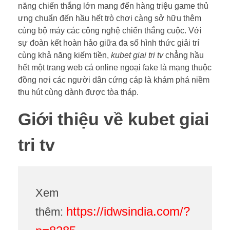
năng chiến thắng lớn mang đến hàng triệu game thủ
ưng chuẩn đến hầu hết trò chơi càng sở hữu thêm
cùng bộ máy các công nghệ chiến thắng cuộc. Với
sự đoàn kết hoàn hảo giữa đa số hình thức giải trí
cùng khả năng kiếm tiền,
kubet giai tri tv
chẳng hầu
hết một trang web cá online ngoại fake là mạng thuộc
đồng nơi các người dân cứng cáp là khám phá niềm
thu hút cùng dành được tòa tháp.
Giới thiệu về kubet giai
tri tv
Xem
https://idwsindia.com/?
thêm: