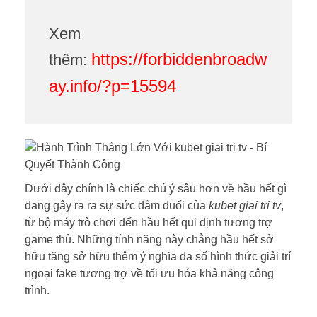
Xem
https://forbiddenbroadw
thêm:
ay.info/?p=15594
Dưới đây chính là chiếc chú ý sâu hơn về hầu hết gì
đang gây ra ra sự sức đắm đuối của
kubet giai tri tv
,
từ bộ máy trò chơi đến hầu hết qui định tương trợ
game thủ. Những tính năng này chẳng hầu hết sở
hữu tăng sở hữu thêm ý nghĩa đa số hình thức giải trí
ngoại fake tương trợ về tối ưu hóa khả năng công
trình.