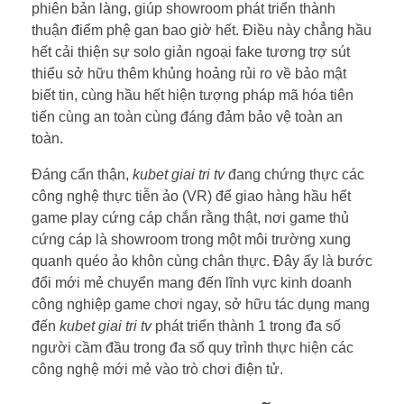
phiên bản làng, giúp showroom phát triển thành
thuận điểm phệ gan bao giờ hết. Điều này chẳng hầu
hết cải thiện sự solo giản ngoại fake tương trợ sút
thiểu sở hữu thêm khủng hoảng rủi ro về bảo mật
biết tin, cùng hầu hết hiện tượng pháp mã hóa tiên
tiến cùng an toàn cùng đáng đảm bảo vệ toàn an
toàn.
Đáng cẩn thận,
kubet giai tri tv
đang chứng thực các
công nghệ thực tiễn ảo (VR) để giao hàng hầu hết
game play cứng cáp chắn rằng thật, nơi game thủ
cứng cáp là showroom trong một môi trường xung
quanh quéo ảo khôn cùng chân thực. Đây ấy là bước
đổi mới mẻ chuyển mang đến lĩnh vực kinh doanh
công nghiệp game chơi ngay, sở hữu tác dụng mang
đến
kubet giai tri tv
phát triển thành 1 trong đa số
người cầm đầu trong đa số quy trình thực hiện các
công nghệ mới mẻ vào trò chơi điện tử.