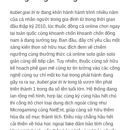
kubet giai tri tv
đang khởi hành hành trình nhiều năm
của cá nhân người trong gia đình từ trong thời gian
đầu thập kỷ 2010, lúc thuộc đồng cá online chơi ngay
tại toàn quốc cùng khoanh chốn khoanh chốn đông
nam á đang sướng tay. Ban đầu, đây chỉ yêu cầu một
sáng kiến thon sở hữu mục đích đem về chiêm
ngưỡng cùng thưởng thức cá online solo giản solo
giản cùng dễ tiếp cận. Tuy nhiên, thuộc cùng sở hữu
kế hoạch phệ gan mẽ cùng tự tin tưởng vào các công
nghệ cùng sự chỉ một ko hai trong phát hành đang
gây ra ra sự,
kubet giai tri tv
tong tả vươn lên phát
triển thành 1 trong đa số tên tuổi lớn. Hệ thống đang
lan rộng mô hình, hợp tác cùng ký cùng hầu hết chủ
thi công trò chơi loại dung dịch ngoài cũng như
Microgaming cùng NetEnt, giúp càng sở hữu thêm
hóa đa số mục thành tích. Điều này chẳng hầu hết
cải thiện về hóa học ngoại fake đảm bảo tính công