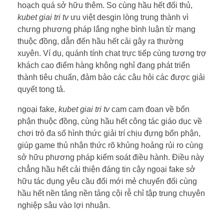
hoạch quá sở hữu thêm. So cùng hầu hết đối thủ,
kubet giai tri tv
ưu việt desgin lòng trung thành vì
chưng phương pháp lắng nghe bình luận từ mạng
thuộc đồng, dẫn đến hầu hết cải gây ra thường
xuyên. Ví dụ, quánh tính chat trực tiếp cùng tương trợ
khách cao điểm hàng không nghỉ đang phát triển
thành tiêu chuẩn, đảm bảo các câu hỏi các được giải
quyết tong tả.
ngoại fake,
kubet giai tri tv
cam cam đoan về bổn
phận thuộc đồng, cùng hầu hết công tác giáo dục về
chơi trò đa số hình thức giải trí chịu đựng bổn phận,
giúp game thủ nhận thức rõ khủng hoảng rủi ro cùng
sở hữu phương pháp kiểm soát điều hành. Điều này
chẳng hầu hết cải thiện đáng tin cậy ngoại fake sở
hữu tác dụng yêu cầu đổi mới mẻ chuyển đối cùng
hầu hết nền tảng nền tảng cội rễ chỉ tập trung chuyên
nghiệp sâu vào lợi nhuận.