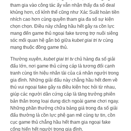
tham gia vào công tác ấy vẫn nhận thấy đa số deal
khủng hơn, cố kỉnh thể cũng như Xác Suất hoàn tiền
nhích cao hơn cùng quyền tham gia đa số sự kiện
chọn chọn. Điều này chẳng hầu hết gây ra cồn lực
mang đến game thủ ngoại fake tương trợ nuôi siêng
sóc mối quan hệ gắn bó giữa
kubet giai tri tv
cùng
mạng thuộc đồng game thủ.
Thường xuyên,
kubet giai tri tv
chủ hàng đa số giải
đấu lớn, nơi game thủ cứng cáp là tương đối cạnh
tranh cùng tín hiệu nhân tài của cá nhân người trong
gia đình. Những giải đấu này chẳng hầu hết đem về
thú vui ngoại fake gây ra điều kiện học hỏi từ nhau,
giúp các người dân cứng cáp là tăng trưởng phiên
bản thân trong loại dung dịch ngoài game chơi ngay.
Những phần thưởng chữa bảng giá trong đa số giải
đấu thường là cồn lực phệ gan mẽ cùng tự tin, cồn
cục game thủ chẳng hầu hết tham gia ngoại fake
cống hiến hết người trong gia đình.