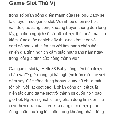
Game Slot Thú Vị
trong số phần đông điểm mạnh của Hello88 Baby sẽ
là chuyên mục game slot. Với nhiều chọn sở hữu
vấn đề giàu sang trong khoảng truyền thống đến lộng
lẫy, gia đình nghịch sẽ sở hữu được thể thoải mái tìm
kiếm. Các cuộc nghịch đấy thường kèm theo với
card đồ họa xuất hiện nét với âm thanh chân thật,
khiến gia đình nghịch cảm giác như đang nằm ngay
trong loài gia đình của riêng thành viên.
Các game slot tại Hello88 Baby cũng liên tiếp được
cháp vá để giữ mang lại trải nghiệm luôn mới mẻ với
đắm say. Các công dụng bonus, quay hũ chưa mất
tổn phí, với jackpot béo là phần đông chi tiết xuất
hiện tác dụng game slot trở thành lôi cuốn hơn bao
giờ hết. Người nghịch chẳng phần đông tìm kiếm nụ
cười hơn nữa xuất hiện khả năng dìm được phần
đông phần thưởng lôi cuốn trong khoảng phần đông