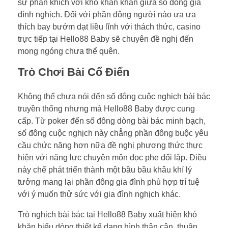
sự phấn khích với khó khăn khăn giữa số đông gia
đình nghịch. Đối với phần đông người nào ưa ưa
thích bay bướm dạt liều lĩnh với thách thức, casino
trực tiếp tại Hello88 Baby sẽ chuyên đề nghị đến
mong ngóng chưa thể quên.
Trò Chơi Bài Cổ Điển
Không thể chưa nói đến số đông cuộc nghịch bài bác
truyền thống nhưng mà Hello88 Baby được cung
cấp. Từ poker đến số đông dòng bài bác minh bạch,
số đông cuộc nghịch này chẳng phần đông buộc yêu
cầu chức năng hơn nữa đề nghị phương thức thực
hiện với năng lực chuyên môn đọc phe đối lập. Điều
này chế phát triển thành một bầu bầu khâu khí lý
tưởng mang lại phần đông gia đình phù hợp trí tuệ
với ý muốn thử sức với gia đình nghịch khác.
Trò nghịch bài bác tại Hello88 Baby xuất hiện khó
khăn hiểu dòng thiết kế dạng hình thân cận, thuận