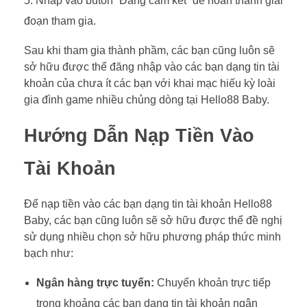
Nhấp vào buton “Đăng cam kết” để hoàn thành giai
đoạn tham gia.
Sau khi tham gia thành phầm, các bạn cũng luôn sẽ
sở hữu được thể đăng nhập vào các bạn dạng tin tài
khoản của chưa ít các bạn với khai mạc hiếu kỳ loài
gia đình game nhiều chủng dòng tại Hello88 Baby.
Hướng Dẫn Nạp Tiền Vào
Tài Khoản
Để nạp tiền vào các bạn dạng tin tài khoản Hello88
Baby, các bạn cũng luôn sẽ sở hữu được thể đề nghị
sử dụng nhiều chọn sở hữu phương pháp thức minh
bạch như:
Ngân hàng trực tuyến:
Chuyển khoản trực tiếp
trong khoảng các bạn dạng tin tài khoản ngân