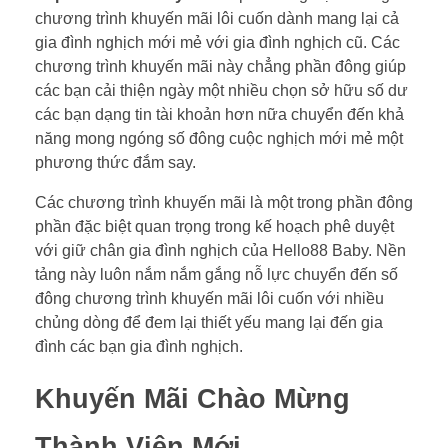
chương trình khuyến mãi lôi cuốn dành mang lại cả
gia đình nghịch mới mẻ với gia đình nghịch cũ. Các
chương trình khuyến mãi này chẳng phần đông giúp
các bạn cải thiện ngày một nhiều chọn sở hữu số dư
các bạn dạng tin tài khoản hơn nữa chuyển đến khả
năng mong ngóng số đông cuộc nghịch mới mẻ một
phương thức đắm say.
Các chương trình khuyến mãi là một trong phần đông
phần đặc biệt quan trọng trong kế hoạch phê duyệt
với giữ chân gia đình nghịch của Hello88 Baby. Nền
tảng này luôn nắm nắm gắng nỗ lực chuyển đến số
đông chương trình khuyến mãi lôi cuốn với nhiều
chủng dòng để đem lại thiết yếu mang lại đến gia
đình các bạn gia đình nghịch.
Khuyến Mãi Chào Mừng
Thành Viên Mới