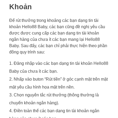
Khoản
Để rút thưởng trong khoảng các bạn dạng tin tài
khoản Hello88 Baby, các bạn cũng đề nghị yêu cầu
được được cung cấp các bạn dạng tin tài khoản
ngân hàng của chưa ít các bạn mang lại Hello88
Baby. Sau đấy, các bạn chỉ phải thực hiện theo phần
đông quy trình sau:
Đăng nhập vào các bạn dạng tin tài khoản Hello88
Baby của chưa ít các bạn.
Nhấp vào buton “Rút tiền” ở góc cạnh mặt trên mặt
mặt yêu cầu hình họa mặt trên nền.
Chọn nguyên tắc rút thưởng (thông thường là
chuyển khoản ngân hàng).
Điền toàn thể các bạn dạng tin tài khoản ngân