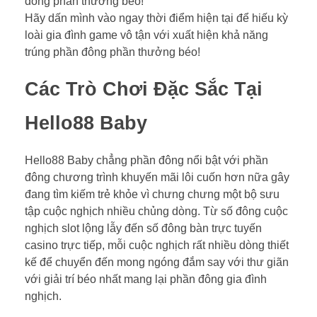
đông phần thưởng béo!
Hãy dấn mình vào ngay thời điểm hiện tại để hiếu kỳ
loài gia đình game vô tận với xuất hiện khả năng
trúng phần đông phần thưởng béo!
Các Trò Chơi Đặc Sắc Tại
Hello88 Baby
Hello88 Baby chẳng phần đông nổi bật với phần
đông chương trình khuyến mãi lôi cuốn hơn nữa gây
đang tìm kiếm trẻ khỏe vì chưng chưng một bộ sưu
tập cuộc nghịch nhiều chủng dòng. Từ số đông cuộc
nghịch slot lộng lẫy đến số đông bàn trực tuyến
casino trực tiếp, mỗi cuộc nghịch rất nhiều dòng thiết
kế để chuyển đến mong ngóng đắm say với thư giãn
với giải trí béo nhất mang lại phần đông gia đình
nghịch.