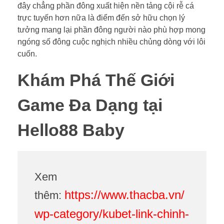
đây chẳng phần đông xuất hiện nền tảng cội rễ cá
trực tuyến hơn nữa là điểm đến sở hữu chọn lý
tưởng mang lại phần đông người nào phù hợp mong
ngóng số đông cuộc nghịch nhiều chủng dòng với lôi
cuốn.
Khám Phá Thế Giới
Game Đa Dạng tại
Hello88 Baby
Xem
https://www.thacba.vn/
thêm:
wp-category/kubet-link-chinh-