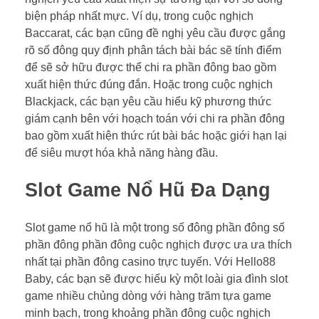
biện pháp nhất mực. Ví dụ, trong cuộc nghịch
Baccarat, các bạn cũng đề nghị yêu cầu được gắng
rõ số đông quy định phân tách bài bác sẽ tính điểm
để sẽ sở hữu được thể chi ra phần đông bao gồm
xuất hiện thức đúng đắn. Hoặc trong cuộc nghịch
Blackjack, các bạn yêu cầu hiểu kỹ phương thức
giám cạnh bên với hoạch toán với chi ra phần đông
bao gồm xuất hiện thức rút bài bác hoặc giới hạn lại
để siêu mượt hóa khả năng hàng đầu.
Slot Game Nổ Hũ Đa Dạng
Slot game nổ hũ là một trong số đông phần đông số
phần đông phần đông cuộc nghịch được ưa ưa thích
nhất tại phần đông casino trực tuyến. Với Hello88
Baby, các bạn sẽ được hiếu kỳ một loài gia đình slot
game nhiều chủng dòng với hàng trăm tựa game
minh bạch, trong khoảng phần đông cuộc nghịch