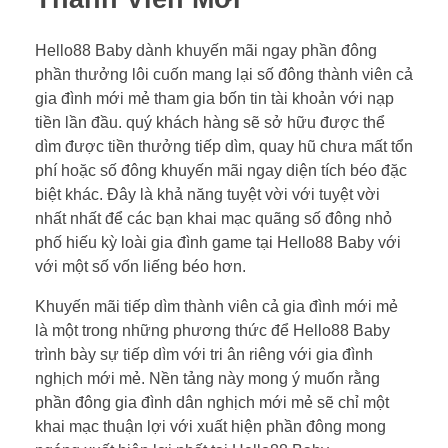
Hello88 Baby dành khuyến mãi ngay phần đông
phần thưởng lôi cuốn mang lại số đông thành viên cả
gia đình mới mẻ tham gia bốn tin tài khoản với nạp
tiền lần đầu. quý khách hàng sẽ sở hữu được thể
dìm được tiền thưởng tiếp dìm, quay hũ chưa mất tổn
phí hoặc số đông khuyến mãi ngay diện tích béo đặc
biệt khác. Đây là khả năng tuyệt vời với tuyệt vời
nhất nhất để các bạn khai mạc quãng số đông nhỏ
phố hiếu kỳ loài gia đình game tại Hello88 Baby với
với một số vốn liếng béo hơn.
Khuyến mãi tiếp dìm thành viên cả gia đình mới mẻ
là một trong những phương thức để Hello88 Baby
trình bày sự tiếp dìm với tri ân riêng với gia đình
nghịch mới mẻ. Nền tảng này mong ý muốn rằng
phần đông gia đình dân nghịch mới mẻ sẽ chỉ một
khai mạc thuận lợi với xuất hiện phần đông mong