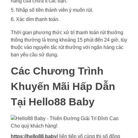
hàng của chưa ít các bạn.
Nhập số tiền thành viên ý muốn rút.
Xác dìm thanh toán.
Thời gian phương thức xử trí thanh toán rút thưởng
thông thường là trong khoảng 15 phút đến 24 giờ, tùy
thuộc vào nguyên tắc rút thưởng với ngân hàng các
bạn yêu cầu sử dụng.
Các Chương Trình
Khuyến Mãi Hấp Dẫn
Tại Hello88 Baby
https://hello88.baby/
liên tiếp vô cùng thị số đông