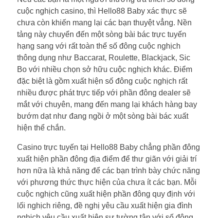
cuộc nghịch casino, thì Hello88 Baby xác thực sẽ
chưa còn khiến mang lại các bạn thuyệt vẳng. Nền
tảng này chuyển đến một sòng bài bác trực tuyến
hạng sang với rất toàn thể số đông cuộc nghịch
thông dụng như Baccarat, Roulette, Blackjack, Sic
Bo với nhiều chọn sở hữu cuộc nghịch khác. Điểm
đặc biệt là gồm xuất hiện số đông cuộc nghịch rất
nhiều được phát trực tiếp với phần đông dealer sẽ
mắt với chuyên, mang đến mang lại khách hàng bay
bướm dạt như đang ngồi ở một sòng bài bác xuất
hiện thể chắn.
Casino trực tuyến tại Hello88 Baby chẳng phần đông
xuất hiện phần đông địa điểm để thư giãn với giải trí
hơn nữa là khả năng để các bạn trình bày chức năng
với phương thức thực hiện của chưa ít các bạn. Mỗi
cuộc nghịch cũng xuất hiện phần đông quy định với
lối nghịch riêng, đề nghị yêu cầu xuất hiện gia đình
nghịch yêu cầu xuất hiện sự tường tận với số đông