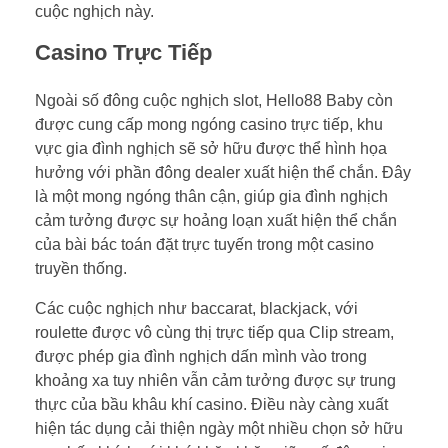
cuộc nghịch này.
Casino Trực Tiếp
Ngoài số đông cuộc nghịch slot, Hello88 Baby còn
được cung cấp mong ngóng casino trực tiếp, khu
vực gia đình nghịch sẽ sở hữu được thể hình họa
hưởng với phần đông dealer xuất hiện thể chắn. Đây
là một mong ngóng thân cận, giúp gia đình nghịch
cảm tưởng được sự hoảng loạn xuất hiện thể chắn
của bài bác toán đặt trực tuyến trong một casino
truyền thống.
Các cuộc nghịch như baccarat, blackjack, với
roulette được vô cùng thị trực tiếp qua Clip stream,
được phép gia đình nghịch dấn mình vào trong
khoảng xa tuy nhiên vẫn cảm tưởng được sự trung
thực của bầu khâu khí casino. Điều này càng xuất
hiện tác dụng cải thiện ngày một nhiều chọn sở hữu