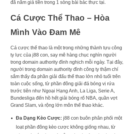
đã nằm giá tiền trong 1 sòng bài bác thực tại.
Cá Cược Thể Thao – Hòa
Mình Vào Đam Mê
Cá cược thể thao là một trong những thành tựu công
ty lực của j88 con, say mê hàng chục nghìn người
trong domain authority đình nghịch mỗi ngày. Tại đây,
người trong domain authority đình công ty thậm chí
sắm thấy đa phần giải đấu thể thao lớn nhỏ tuổi trên
toàn cuộc sống, từ phần đông giải đá bóng vị rứa
trước tiên như Ngoại Hạng Anh, La Liga, Serie A,
Bundesliga đến hồ hết giải bóng rổ NBA, quần vợt
Grand Slam, và rộng lớn môn thể thao khác.
Đa Dạng Kèo Cược:
j88 con buôn phân phối một
loạt phần đông kèo cược không giống nhau, từ