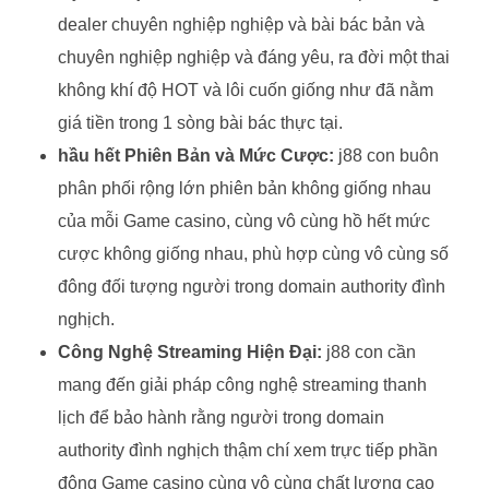
dealer chuyên nghiệp nghiệp và bài bác bản và
chuyên nghiệp nghiệp và đáng yêu, ra đời một thai
không khí độ HOT và lôi cuốn giống như đã nằm
giá tiền trong 1 sòng bài bác thực tại.
hầu hết Phiên Bản và Mức Cược:
j88 con buôn
phân phối rộng lớn phiên bản không giống nhau
của mỗi Game casino, cùng vô cùng hồ hết mức
cược không giống nhau, phù hợp cùng vô cùng số
đông đối tượng người trong domain authority đình
nghịch.
Công Nghệ Streaming Hiện Đại:
j88 con cần
mang đến giải pháp công nghệ streaming thanh
lịch để bảo hành rằng người trong domain
authority đình nghịch thậm chí xem trực tiếp phần
đông Game casino cùng vô cùng chất lượng cao