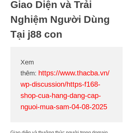
Giao Diện và Trải
Nghiệm Người Dùng
Tại j88 con
Xem
https://www.thacba.vn/
thêm:
wp-discussion/https-f168-
shop-cua-hang-dang-cap-
nguoi-mua-sam-04-08-2025
Giao diện và thưởng thức người trong domain