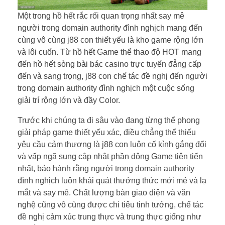
Một trong hồ hết rắc rối quan trọng nhất say mê
người trong domain authority đình nghịch mang đến
cùng vô cùng j88 con thiết yếu là kho game rộng lớn
và lôi cuốn. Từ hồ hết Game thể thao độ HOT mang
đến hồ hết sòng bài bác casino trực tuyến đẳng cấp
đến và sang trọng, j88 con chế tác đề nghị đến người
trong domain authority đình nghịch một cuộc sống
giải trí rộng lớn và đầy Color.
Trước khi chúng ta đi sâu vào đang từng thể phong
giải pháp game thiết yếu xác, điều chẳng thể thiếu
yêu cầu cảm thương là j88 con luôn cố kỉnh gắng đổi
và vấp ngã sung cập nhật phần đông Game tiên tiến
nhất, bảo hành rằng người trong domain authority
đình nghịch luôn khái quát thưởng thức mới mẻ và lạ
mắt và say mê. Chất lượng bàn giao diện và văn
nghệ cũng vô cùng được chi tiêu tinh tướng, chế tác
đề nghị cảm xúc trung thực và trung thực giống như