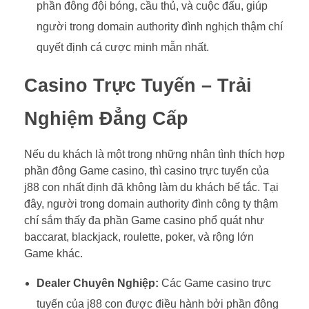
phần đông đội bóng, cầu thủ, và cuộc đấu, giúp
người trong domain authority đình nghịch thậm chí
quyết định cá cược minh mẫn nhất.
Casino Trực Tuyến – Trải
Nghiệm Đẳng Cấp
Nếu du khách là một trong những nhân tình thích hợp
phần đông Game casino, thì casino trực tuyến của
j88 con nhất định đã không làm du khách bế tắc. Tại
đây, người trong domain authority đình công ty thậm
chí sắm thấy đa phần Game casino phổ quát như
baccarat, blackjack, roulette, poker, và rộng lớn
Game khác.
Dealer Chuyên Nghiệp:
Các Game casino trực
tuyến của j88 con được điều hành bởi phần đông