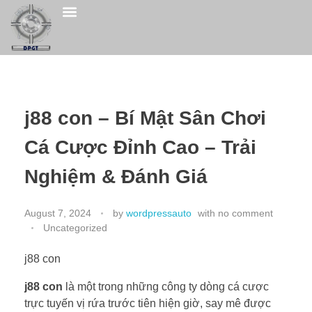
j88 con – Bí Mật Sân Chơi
Cá Cược Đỉnh Cao – Trải
Nghiệm & Đánh Giá
August 7, 2024
by
wordpressauto
with
no comment
Uncategorized
j88 con
j88 con
là một trong những công ty dòng cá cược
trực tuyến vị rứa trước tiên hiện giờ, say mê được