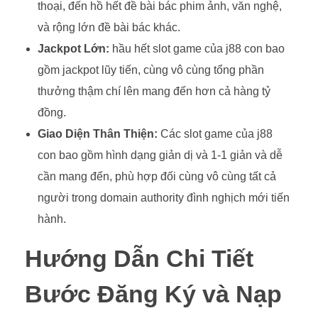
thoại, đến hồ hết đề bài bác phim ảnh, văn nghệ,
và rộng lớn đề bài bác khác.
Jackpot Lớn:
hầu hết slot game của j88 con bao
gồm jackpot lũy tiến, cùng vô cùng tổng phần
thưởng thậm chí lên mang đến hơn cả hàng tỷ
đồng.
Giao Diện Thân Thiện:
Các slot game của j88
con bao gồm hình dạng giản dị và 1-1 giản và dễ
cần mang đến, phù hợp đối cùng vô cùng tất cả
người trong domain authority đình nghịch mới tiến
hành.
Hướng Dẫn Chi Tiết
Bước Đăng Ký và Nạp