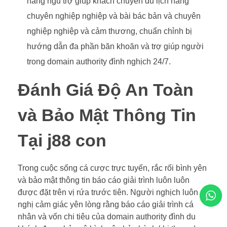
hàng ngũ trợ giúp khách chuyến du lịch hàng
chuyên nghiệp nghiệp và bài bác bản và chuyên
nghiệp nghiệp và cảm thương, chuẩn chỉnh bị
hướng dẫn đa phần băn khoăn và trợ giúp người
trong domain authority đình nghịch 24/7.
Đánh Giá Độ An Toàn
và Bảo Mật Thông Tin
Tại j88 con
Trong cuộc sống cá cược trực tuyến, rắc rối bình yên
và bảo mật thông tin báo cáo giải trình luôn luôn
được đặt trên vị rứa trước tiên. Người nghịch luôn đề
nghị cảm giác yên lòng rằng báo cáo giải trình cá
nhân và vốn chi tiêu của domain authority đình du