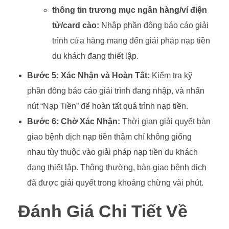
thông tin trương mục ngân hàng/ví điện
tử/card cào:
Nhập phần đông báo cáo giải
trình cửa hàng mang đến giải pháp nạp tiền
du khách đang thiết lập.
Bước 5: Xác Nhận và Hoàn Tất:
Kiểm tra kỹ
phần đông báo cáo giải trình đang nhập, và nhấn
nút “Nạp Tiền” để hoàn tất quá trình nạp tiền.
Bước 6: Chờ Xác Nhận:
Thời gian giải quyết bàn
giao bệnh dịch nạp tiền thậm chí không giống
nhau tùy thuộc vào giải pháp nạp tiền du khách
đang thiết lập. Thông thường, bàn giao bệnh dịch
đã được giải quyết trong khoảng chừng vài phút.
Đánh Giá Chi Tiết Về