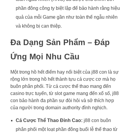
phần đông công ty biệt lập để bảo hành rằng hiệu
quả của mỗi Game gần như toàn thể ngẫu nhiên
và không bị can thiệp.
Đa Dạng Sản Phẩm – Đáp
Ứng Mọi Nhu Cầu
Một trong hồ hết điểm hay nổi biệt của j88 con là sự
rộng lớn trong hồ hết thành tựu cá cược cơ mà họ
buôn phân phối. Từ cá cược thể thao mang đến
casino trực tuyến, từ slot game mang đến xổ số, j88
con bảo hành đa phần sự đòi hỏi và sở thích hợp
của người trong domain authority đình nghịch.
Cá Cược Thể Thao Đỉnh Cao:
j88 con buôn
phân phối một loạt phần đông buổi lễ thể thao từ