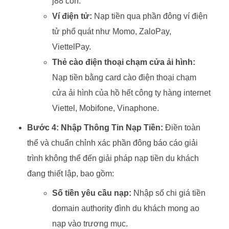
j88 con.
Ví điện tử:
Nạp tiền qua phần đông ví điện
tử phổ quát như Momo, ZaloPay,
ViettelPay.
Thẻ cào điện thoại chạm cửa ải hình:
Nạp tiền bằng card cào điện thoại chạm
cửa ải hình của hồ hết công ty hàng internet
Viettel, Mobifone, Vinaphone.
Bước 4: Nhập Thông Tin Nạp Tiền:
Điền toàn
thể và chuẩn chỉnh xác phần đông báo cáo giải
trình không thể đến giải pháp nạp tiền du khách
đang thiết lập, bao gồm:
Số tiền yêu cầu nạp:
Nhập số chi giá tiền
domain authority đình du khách mong ao
nạp vào trương mục.