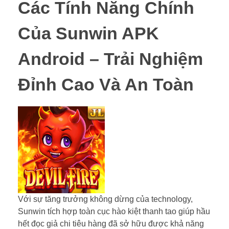
Các Tính Năng Chính
Của Sunwin APK
Android – Trải Nghiệm
Đỉnh Cao Và An Toàn
Với sự tăng trưởng không dừng của technology,
Sunwin tích hợp toàn cục hào kiệt thanh tao giúp hầu
hết đọc giả chi tiêu hàng đã sở hữu được khả năng