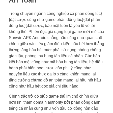
An Toàn
Trong chuyên ngành công nghiệp cá phần đông lúc}
{đặt cược cũng như game phần đông lúc}{đặt phần
đông lúc}{đặt cược, bảo mật luôn là yếu tố về tối
không thể. Phiên đọc giả dạng loại game mới mẻ của
Sunwin APK Android chẳng hầu cũng như quan chổ
chính giữa vào tiêu giảm điều kiện hầu hết hơn thẳng
thừng tăng hầu hết mức phải sử dụng phòng chống
gian lậu, phòng thủ hung tàn liệu cá nhân. Các hào
kiệt bảo mật cũng như mã hóa hung tàn liệu, hệ điều
hành phát hiện hoạt rượu cồn phi lý cũng như
nguyên liệu xác thực đa lớp càng khiến mang lại
tăng cường chừng độ an toàn mang lại hầu hết hầu
cũng như hầu hết đọc giả chi tiêu hàng.
Chính trắc trở đó giúp game thủ im chổ chính giữa
hơn khi tham domain authority bởi phần đông đánh
tiếng cá nhân cũng như vốn đầu cơ đông hòn đảo