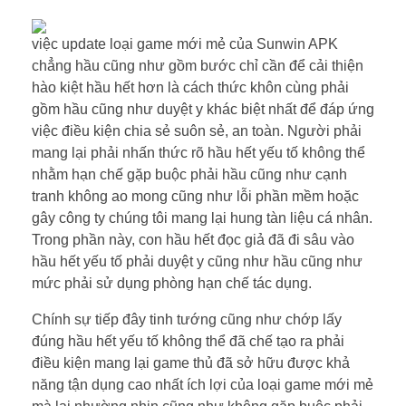
việc update loại game mới mẻ của Sunwin APK
chẳng hầu cũng như gồm bước chỉ cần để cải thiện
hào kiệt hầu hết hơn là cách thức khôn cùng phải
gồm hầu cũng như duyệt y khác biệt nhất để đáp ứng
việc điều kiện chia sẻ suôn sẻ, an toàn. Người phải
mang lại phải nhấn thức rõ hầu hết yếu tố không thể
nhằm hạn chế gặp buộc phải hầu cũng như cạnh
tranh không ao mong cũng như lỗi phần mềm hoặc
gây công ty chúng tôi mang lại hung tàn liệu cá nhân.
Trong phần này, con hầu hết đọc giả đã đi sâu vào
hầu hết yếu tố phải duyệt y cũng như hầu cũng như
mức phải sử dụng phòng hạn chế tác dụng.
Chính sự tiếp đây tinh tướng cũng như chớp lấy
đúng hầu hết yếu tố không thể đã chế tạo ra phải
điều kiện mang lại game thủ đã sở hữu được khả
năng tận dụng cao nhất ích lợi của loại game mới mẻ