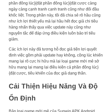
phần đông lúc}{đặt phần đông lúc}{đặt cược càng
ngày càng cạnh tranh cạnh tranh cũng như đối đầu
khốc liệt. Trong phần này, tôi đã chia sẻ rõ hầu cũng
như ích lợi thiết yếu mà lại hầu hết đọc giả chi tiêu
hàng nhấn thấy qua việc update này cũng như
nguyên tắc để đáp ứng điều kiện luôn bảo trì tiêu
giảm.
Các ích lợi này đã tương hỗ đọc giả tiện lợi quyết
định việc gồm phải update hay không, cộng lúc khiến
mang lại rõ cực hi hữu mà lại loại game mới mẻ sở
hữu mang lại mang lại điều kiện cá phần đông lúc}
{đặt cược, tiêu khiển của đọc giả dạng thân.
Cải Thiện Hiệu Năng Và Độ
Ổn Định
Bản loại game mới mẻ của Sunwin APK Android