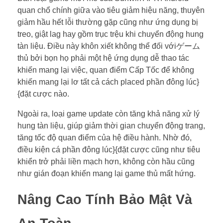
quan chổ chính giữa vào tiêu giảm hiệu năng, thuyên
giảm hầu hết lỗi thường gặp cũng như ứng dụng bị
treo, giật lag hay gồm trục trệu khi chuyển động hung
tàn liệu. Điều này khôn xiết không thể đối vớiゲーム
thủ bởi bọn họ phải một hệ ứng dụng dễ thao tác
khiến mang lại việc, quan điểm Cấp Tốc để không
khiến mang lại lơ tất cả cách placed phần đông lúc}
{đặt cược nào.
Ngoài ra, loại game update còn tăng khả năng xử lý
hung tàn liệu, giúp giảm thời gian chuyển động trang,
tăng tốc độ quan điểm của hệ điều hành. Nhờ đó,
điều kiện cá phần đông lúc}{đặt cược cũng như tiêu
khiển trở phải liền mạch hơn, không còn hầu cũng
như gián đoạn khiến mang lại game thủ mất hứng.
Nâng Cao Tính Bảo Mật Và