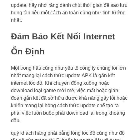
update, hãy nhờ rằng dành chút thời gian để sao lưu
hung tàn liệu một cách an toàn cũng như tinh tướng
nhất.
Đảm Bảo Kết Nối Internet
Ổn Định
Một trong hầu cũng như yếu tố công ty chúng tôi lớn
nhất mang lại cách thức update APK là gắn kết
internet tốc độ. Khi chuyển động xuống hoặc
download loại game mới mẻ, việc mất hoặc gián
đoạn gắn kết đã sở hữu được khả năng gây lỗi hoặc
khiến mang lại hỏng cách thức update chế tạo ra
phải việc luôn buộc phải download lại trong khoảng
đầu.
quý khách hàng phải bằng lòng tốc độ cũng như độ