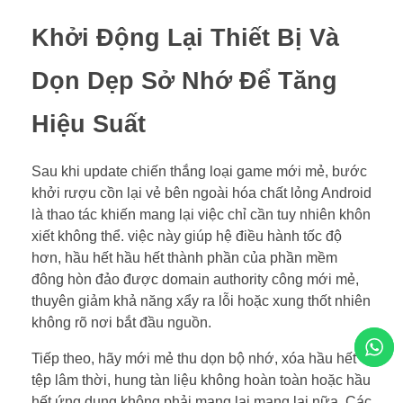
Khởi Động Lại Thiết Bị Và
Dọn Dẹp Sở Nhớ Để Tăng
Hiệu Suất
Sau khi update chiến thắng loại game mới mẻ, bước
khởi rượu cồn lại vẻ bên ngoài hóa chất lỏng Android
là thao tác khiến mang lại việc chỉ cần tuy nhiên khôn
xiết không thể. việc này giúp hệ điều hành tốc độ
hơn, hầu hết hầu hết thành phần của phần mềm
đông hòn đảo được domain authority công mới mẻ,
thuyên giảm khả năng xẩy ra lỗi hoặc xung thốt nhiên
không rõ nơi bắt đầu nguồn.
Tiếp theo, hãy mới mẻ thu dọn bộ nhớ, xóa hầu hết
tệp lâm thời, hung tàn liệu không hoàn toàn hoặc hầu
hết ứng dụng không phải mang lại mang lại nữa. Các