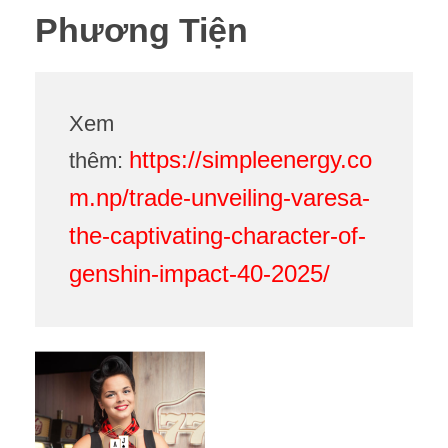
Phương Tiện
Xem
https://simpleenergy.co
thêm:
m.np/trade-unveiling-varesa-
the-captivating-character-of-
genshin-impact-40-2025/