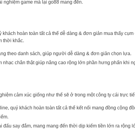
ải nghiệm game mà lại go88 mang đến.
quý khách hoàn toàn tất cả thể dễ dàng & đơn giản mua thấy cụm
 thời khắc.
ng theo danh sách, giúp người dễ dàng & đơn giản chọn lựa.
m nhạc chân thật giúp nâng cao rộng lớn phần hưng phấn khi n
hiệm cảm xúc giống như thể sẽ ở trong một công ty cái trực tiế
nline, quý khách hoàn toàn tất cả thể kết nối mang đồng cộng đ
iểm.
i đấu say đắm, mang mang đến thời dịp kiếm tiền lớn ra rộng l