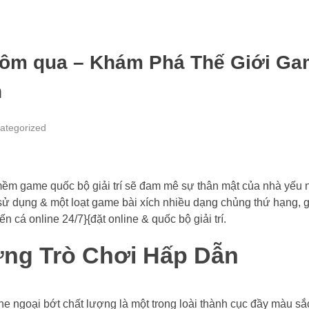
 hôm qua – Khám Phá Thế Giới Ga
n
ategorized
mềm game quốc bộ giải trí sẽ đam mê sự thân mật của nhà yếu
ần sử dụng & một loạt game bài xích nhiều dạng chủng thứ hạng,
 cá online 24/7}{đặt online & quốc bộ giải trí.
ững Trò Chơi Hấp Dẫn
ne ngoại bớt chất lượng là một trong loài thành cục đầy màu s