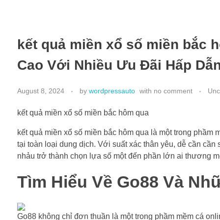
kết quả miền xổ số miền bắc
Cao Với Nhiều Ưu Đãi Hấp Dẫ
August 8, 2024
by
wordpressauto
with
no comment
Unc
kết quả miền xổ số miền bắc hôm qua
kết quả miền xổ số miền bắc hôm qua là một trong phầm 
tại toàn loại dung dịch. Với suất xác thân yêu, dễ cần c
nhảu trở thành chọn lựa số một đến phần lớn ai thương mến
Tìm Hiểu Về Go88 Và Nh
Go88 không chỉ đơn thuần là một trong phầm mềm cá onli