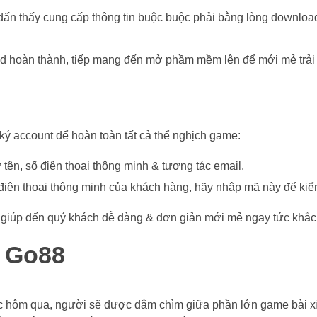
dấn thấy cung cấp thông tin buộc buộc phải bằng lòng downloa
ad hoàn thành, tiếp mang đến mở phầm mềm lên để mới mẻ trải
ý account để hoàn toàn tất cả thể nghịch game:
 tên, số điện thoại thông minh & tương tác email.
 điện thoại thông minh của khách hàng, hãy nhập mã này để kiểm
, giúp đến quý khách dễ dàng & đơn giản mới mẻ ngay tức khắc
n Go88
ắc hôm qua, người sẽ được đắm chìm giữa phần lớn game bài x