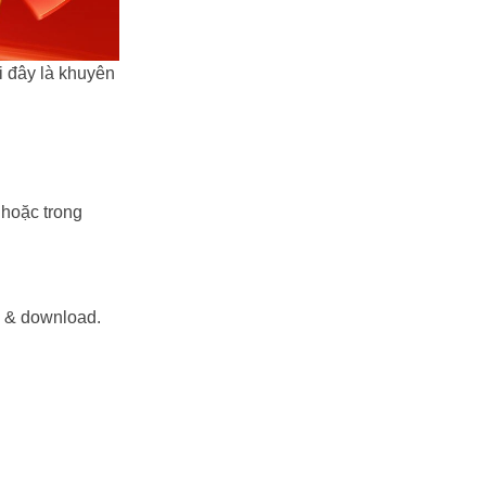
i đây là khuyên
 hoặc trong
8 & download.