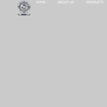
HOME
ABOUT US
PRODUCTS