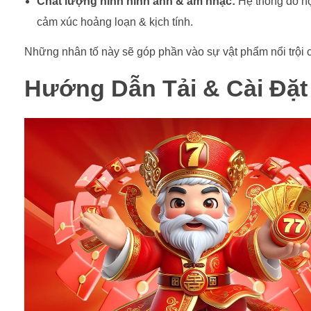
Chất lượng hình hình ảnh & âm nhạc:
Hệ thống đồ họa
cảm xúc hoảng loạn & kịch tính.
Những nhân tố này sẽ góp phần vào sự vật phẩm nổi trội 
Hướng Dẫn Tải & Cài Đặt