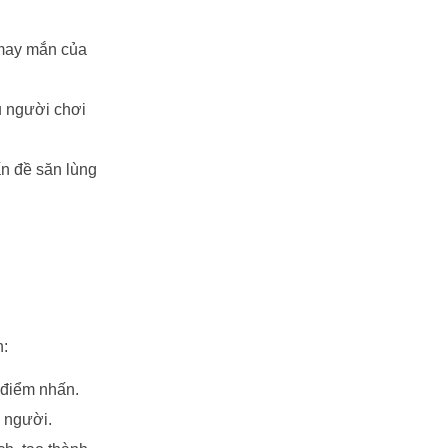
 may mắn của
u người chơi
ấn đề săn lùng
h:
 điểm nhấn.
 người.