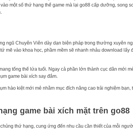
âu vào một số thứ hạng thể game mà lại go88 cấp dưỡng, song
.
àng ngũ Chuyên Viên dày dạn biện pháp trong thường xuyên n
ầu tứ mẽ vào khoa học, phầm mềm sẽ nhanh nhảu download lấy 
 mang tổng thể lứa tuổi. Ngay cả phần lớn thành cục dân mới 
 cụm game bài xích say đắm.
cụm hào kiệt mới mẻ nhằm mục đích nâng cao trải nghiệm bạn, 
hạng game bài xích mặt trên go88
chủng thứ hạng, cung ứng đến nhu cầu cần thiết của mỗi ngườ