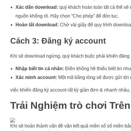
Xác dấn download:
quý khách hoàn toàn tất cả thể sẽ 
nguồn không rõ. Hãy chọn “Cho phép” để đón tục.
Hoàn tất download:
Chờ vài giây để quy trình downlo
Cách 3: Đăng ký account
Khi sẽ download ngừng, quý khách buộc phải khiến đăng k
Nhập biết tin cá nhân:
Điền không hề thiếu biết tin như
Xác minh account:
Một mã bằng lòng sẽ được gửi tới
việc khiến đăng ký account rất kỳ giản đơn & nhanh nhảu
Trải Nghiệm trò chơi Trê
Khi sẽ hoàn thành vấn đề vận kết quả miền xổ số miền b