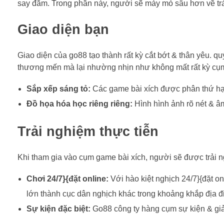
say đắm. Trong phần này, người sẽ mày mò sâu hơn về tr
Giao diện bạn
Giao diện của go88 tạo thành rất kỳ cắt bớt & thân yêu. 
thương mến mà lại nhường nhịn như không mất rất kỳ cụm
Sắp xếp sáng tỏ:
Các game bài xích được phân thứ hạ
Đồ họa hóa học riêng riêng:
Hình hình ảnh rõ nét & â
Trải nghiệm thực tiễn
Khi tham gia vào cụm game bài xích, người sẽ được trải ng
Chơi 24/7}{đặt online:
Với hào kiệt nghịch 24/7}{đặt o
lớn thành cục dân nghịch khác trong khoảng khắp địa đ
Sự kiện đặc biệt:
Go88 công ty hàng cụm sự kiện & giả