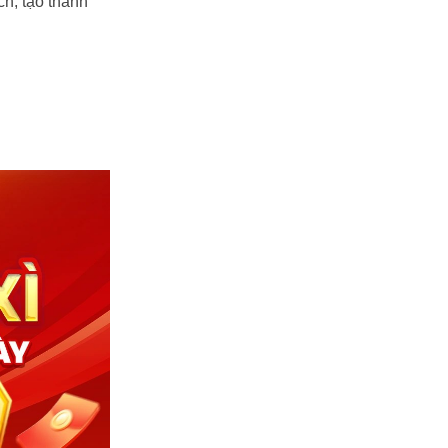
ch, tạo thành