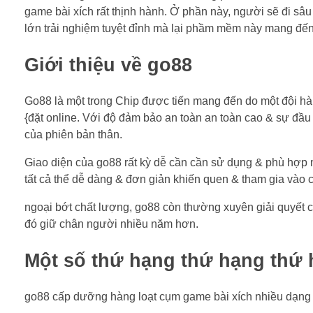
game bài xích rất thịnh hành. Ở phần này, người sẽ đi s
lớn trải nghiệm tuyệt đỉnh mà lại phầm mềm này mang đến
Giới thiệu về go88
Go88 là một trong Chip được tiến mang đến do một đội h
{đặt online. Với độ đảm bảo an toàn an toàn cao & sự đ
của phiên bản thân.
Giao diện của go88 rất kỳ dễ cần cần sử dụng & phù hợp
tất cả thể dễ dàng & đơn giản khiến quen & tham gia vào
ngoại bớt chất lượng, go88 còn thường xuyên giải quyết 
đó giữ chân người nhiều năm hơn.
Một số thứ hạng thứ hạng thứ 
go88 cấp dưỡng hàng loạt cụm game bài xích nhiều dạng 