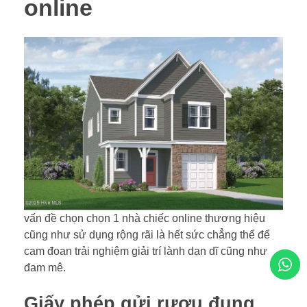
online
vấn đề chọn chọn 1 nhà chiếc online thương hiệu
cũng như sử dụng rộng rãi là hết sức chẳng thể để
cam đoan trải nghiệm giải trí lành dạn dĩ cũng như
đam mê.
Giấy phép gửi rượu đụng