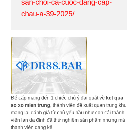
san-choi-ca-cuoc-dang-cap-
chau-a-39-2025/
Để cấp mang đến 1 chiếc chú ý đại quát về
ket qua
so xo mien trung
, thành viên đề xuất quan trung khu
mang lại đánh giá từ chủ yếu hầu như con cái thành
viên làn da đình đã thử nghiệm sản phẩm nhưng mà
thành viên đang kể.