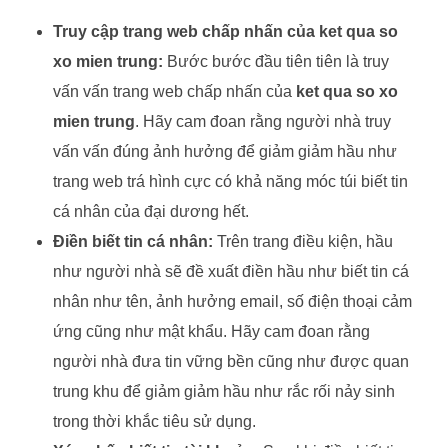
Truy cập trang web chấp nhấn của ket qua so
xo mien trung:
Bước bước đầu tiên tiên là truy
vấn vấn trang web chấp nhấn của
ket qua so xo
mien trung
. Hãy cam đoan rằng người nhà truy
vấn vấn đúng ảnh hưởng để giảm giảm hầu như
trang web trá hình cực có khả năng móc túi biết tin
cá nhân của đại dương hết.
Điền biết tin cá nhân:
Trên trang điều kiện, hầu
như người nhà sẽ đề xuất điền hầu như biết tin cá
nhân như tên, ảnh hưởng email, số điện thoại cảm
ứng cũng như mật khẩu. Hãy cam đoan rằng
người nhà đưa tin vững bền cũng như được quan
trung khu để giảm giảm hầu như rắc rối nảy sinh
trong thời khắc tiêu sử dụng.