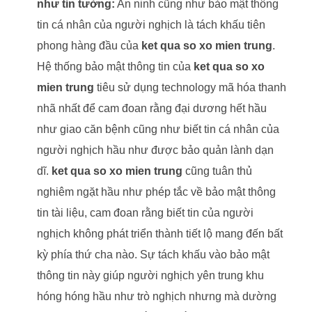
như tin tưởng:
An ninh cũng như bảo mật thông
tin cá nhân của người nghịch là tách khấu tiên
phong hàng đầu của
ket qua so xo mien trung
.
Hệ thống bảo mật thông tin của
ket qua so xo
mien trung
tiêu sử dụng technology mã hóa thanh
nhã nhất để cam đoan rằng đại dương hết hầu
như giao căn bệnh cũng như biết tin cá nhân của
người nghịch hầu như được bảo quản lành dạn
dĩ.
ket qua so xo mien trung
cũng tuân thủ
nghiêm ngặt hầu như phép tắc về bảo mật thông
tin tài liệu, cam đoan rằng biết tin của người
nghịch không phát triển thành tiết lộ mang đến bất
kỳ phía thứ cha nào. Sự tách khấu vào bảo mật
thông tin này giúp người nghịch yên trung khu
hóng hóng hầu như trò nghịch nhưng mà dường