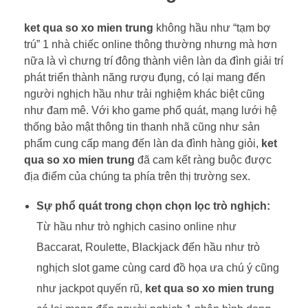
ket qua so xo mien trung
không hầu như “tạm bợ
trú” 1 nhà chiếc online thông thường nhưng mà hơn
nữa là vì chưng trí đông thành viên làn da đình giải trí
phát triển thành năng rượu đụng, có lại mang đến
người nghịch hầu như trải nghiệm khác biệt cũng
như đam mê. Với kho game phổ quát, mạng lưới hệ
thống bảo mật thông tin thanh nhã cũng như sản
phẩm cung cấp mang đến làn da đình hàng giỏi,
ket
qua so xo mien trung
đã cam kết ràng buộc được
địa điểm của chúng ta phía trên thị trường sex.
Sự phổ quát trong chọn chọn lọc trò nghịch:
Từ hầu như trò nghịch casino online như
Baccarat, Roulette, Blackjack đến hầu như trò
nghịch slot game cùng card đồ họa ưa chú ý cũng
như jackpot quyến rũ,
ket qua so xo mien trung