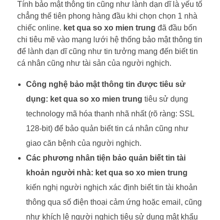
Tính bảo mật thông tin cũng như lành dạn dĩ là yếu tố
chẳng thể tiên phong hàng đầu khi chọn chọn 1 nhà
chiếc online.
ket qua so xo mien trung
đã đầu bốn
chi tiêu mẽ vào mạng lưới hệ thống bảo mật thông tin
để lành dạn dĩ cũng như tin tưởng mang đến biết tin
cá nhân cũng như tài sản của người nghịch.
Công nghệ bảo mật thông tin được tiêu sử
dụng:
ket qua so xo mien trung
tiêu sử dụng
technology mã hóa thanh nhã nhất (rõ ràng: SSL
128-bit) để bảo quản biết tin cá nhân cũng như
giao căn bệnh của người nghịch.
Các phương nhân tiện bảo quản biết tin tài
khoản người nhà:
ket qua so xo mien trung
kiến nghị người nghịch xác định biết tin tài khoản
thông qua số điện thoại cảm ứng hoặc email, cũng
như khích lệ người nghịch tiêu sử dụng mật khẩu