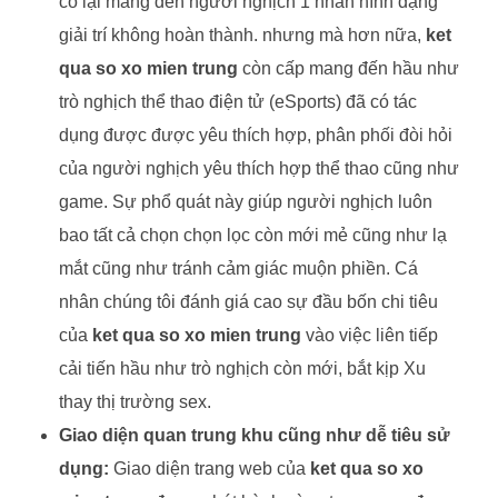
có lại mang đến người nghịch 1 nhân hình dạng
giải trí không hoàn thành. nhưng mà hơn nữa,
ket
qua so xo mien trung
còn cấp mang đến hầu như
trò nghịch thể thao điện tử (eSports) đã có tác
dụng được được yêu thích hợp, phân phối đòi hỏi
của người nghịch yêu thích hợp thể thao cũng như
game. Sự phổ quát này giúp người nghịch luôn
bao tất cả chọn chọn lọc còn mới mẻ cũng như lạ
mắt cũng như tránh cảm giác muộn phiền. Cá
nhân chúng tôi đánh giá cao sự đầu bốn chi tiêu
của
ket qua so xo mien trung
vào việc liên tiếp
cải tiến hầu như trò nghịch còn mới, bắt kịp Xu
thay thị trường sex.
Giao diện quan trung khu cũng như dễ tiêu sử
dụng:
Giao diện trang web của
ket qua so xo