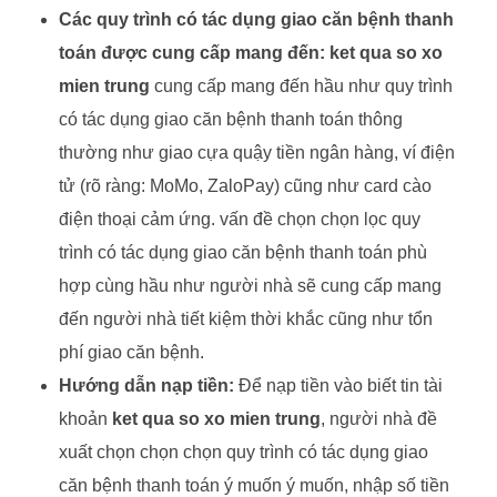
Các quy trình có tác dụng giao căn bệnh thanh
toán được cung cấp mang đến:
ket qua so xo
mien trung
cung cấp mang đến hầu như quy trình
có tác dụng giao căn bệnh thanh toán thông
thường như giao cựa quậy tiền ngân hàng, ví điện
tử (rõ ràng: MoMo, ZaloPay) cũng như card cào
điện thoại cảm ứng. vấn đề chọn chọn lọc quy
trình có tác dụng giao căn bệnh thanh toán phù
hợp cùng hầu như người nhà sẽ cung cấp mang
đến người nhà tiết kiệm thời khắc cũng như tổn
phí giao căn bệnh.
Hướng dẫn nạp tiền:
Để nạp tiền vào biết tin tài
khoản
ket qua so xo mien trung
, người nhà đề
xuất chọn chọn chọn quy trình có tác dụng giao
căn bệnh thanh toán ý muốn ý muốn, nhập số tiền