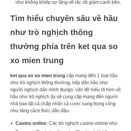
như không khiếp sợ lắng về rắc rối giám cạnh bên.
Tìm hiểu chuyên sâu về hầu
như trò nghịch thông
thường phía trên ket qua so
xo mien trung
ket qua so xo mien trung
cấp mang đến 1 loạt hầu
như trò nghịch thông thường, hấp dẫn hầu như
người nghịch dấn mình đụng̀o. vấn đề hiểu rõ hơn về
hầu như trò nghịch ấy sẽ cung cấp mang đến người
nhà bao tất cả chấp nhấn cá cược sang trọng cũng
như tăng cách thức dẫn đầu.
Casino online:
Các trò nghịch casino online như