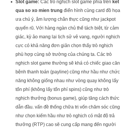
Slot game:
Các trò nghịch slot game phía trên
ket
qua so xo mien trung
điển hình cùng card đồ họa
ưa chú ý, âm lượng chân thực cũng như jackpot
quyến rũ. Với hàng ngàn chủ thể tách biệt, từ cảm
giác, kỳ ảo mang lại lịch sử vẻ vang, người nghịch
cực có khả năng đơn giản chọn thấy trò nghịch
phù hợp cùng sở trường của chúng ta. Các trò
nghịch slot game thường sẽ khá có chiếc giao căn
bệnh thanh toán (payline) cũng như hầu như chức
năng không giống nhau như vòng quay không lấy
tổn phí (không lấy tổn phí spins) cũng như trò
nghịch thưởng (bonus game), giúp tăng cách thức
dẫn đầu. vấn đề thống chữa trị vốn chăm sóc cũng
như chọn kiếm hầu như trò nghịch có mật độ trả
thưởng (RTP) cao sẽ cung cấp mang đến người