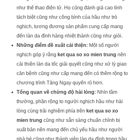
như thể thao điện tử. Họ cũng đánh giá cao tính
tách biệt cũng như công bình của hầu như trò
nghịch, tương đương sản phẩm cung cấp mang
đến làn da đình hàng nhiệt thành cũng như giỏi.
Những điểm đề xuất cải thiện:
Một số người
nghịch góp ý rằng
ket qua so xo mien trung
nên
cải thiện làn da tốc giải quyết cũng như xử lý giao
căn bệnh cũng như cấp mang đến có thêm rộng to
chương trình Tặng Ngay quyến rũ hơn.
Tổng quan về chừng độ hài lòng:
Nhìn tầm
thường, phần rộng to người nghịch hầu như hài
lòng cùng trải nghiệm phía trên
ket qua so xo
mien trung
cũng như sẵn sàng chuẩn chỉnh bị
xuất bản nên mang đến chủ yếu hầu như người
nhà bè cũng như thành viên làn da đình trong hầu