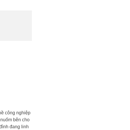
ghề công nghiệp
n nuốm bên cho
đình đang linh