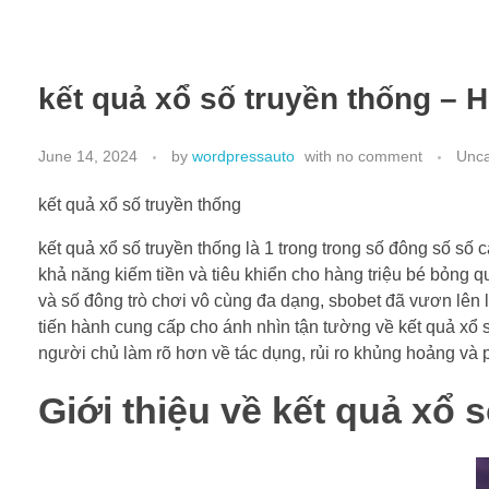
kết quả xổ số truyền thống –
June 14, 2024
by
wordpressauto
with
no comment
Unca
kết quả xổ số truyền thống
kết quả xổ số truyền thống là 1 trong trong số đông số s
khả năng kiếm tiền và tiêu khiển cho hàng triệu bé bỏng q
và số đông trò chơi vô cùng đa dạng, sbobet đã vươn lên 
tiến hành cung cấp cho ánh nhìn tận tường về kết quả xổ s
người chủ làm rõ hơn về tác dụng, rủi ro khủng hoảng và p
Giới thiệu về kết quả xổ 