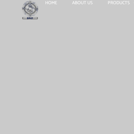
HOME
ABOUT US
PRODUCTS