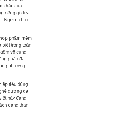
ểm khác của
ng riêng gì dựa
n. Người chơi
h hợp phầm mềm
 biệt trong toàn
o gồm vô cùng
cùng phần đa
trong phương
hiệp tiêu dùng
 nghệ đương đại
viết này đang
hách dạng thân