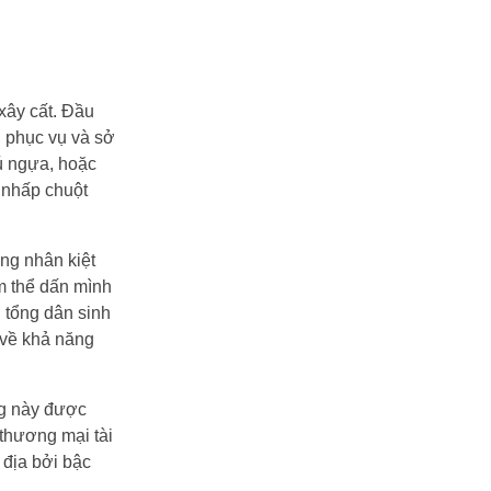
xây cất. Đầu
, phục vụ và sở
ú ngựa, hoặc
 nhấp chuột
ùng nhân kiệt
thể dấn mình
g tổng dân sinh
 về khả năng
ng này được
thương mại tài
 địa bởi bậc