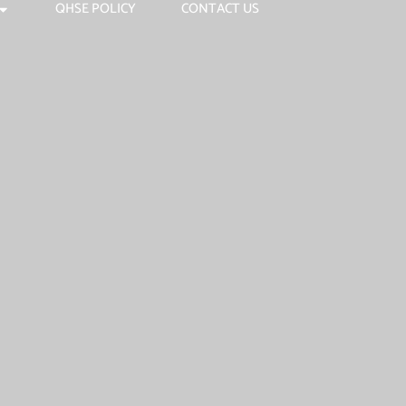
QHSE POLICY
CONTACT US