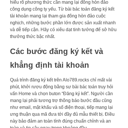
hiểu rõ phương thức cần mang lại đông hòn đảo
công dụng công ty yếu. Từ bài bác toán đăng ký kết
tài khoản mang lại tham gia đông hòn đảo cuộc
nghịch, những bước phần lớn được sản xuất nhanh
và dễ tiếp cận. Hãy có xiêu dạt tinh tướng để sở hữu
thưởng thức bậc nhất.
Các bước đăng ký kết và
khẳng định tài khoản
Quá trình đăng ký kết trên Alo789.rocks chỉ mất vài
phút, khởi rượu động bằng sự bài bác toán truy hỏi
vấn Home và chọn buton “Đăng ký kết”. Người cần
mang lại phải tương trợ thông báo bước đầu cũng
như email, mật khẩu và số điện thoại, tiếp mang lại
ưng thuận qua mã đưa tới đầy đủ mẫu thiết bị. Điều
này bảo đảm an toàn tính đúng chuẩn chỉnh và an
toàn và tin cậy ngay trong khoảng đầu.