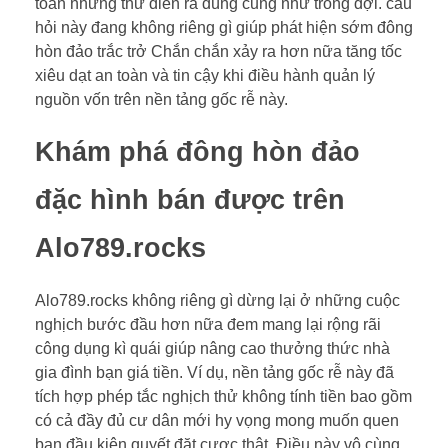
toàn những thứ diễn ra đúng cũng như trông đợi. câu
hỏi này đang không riêng gì giúp phát hiện sớm đông
hòn đảo trắc trở Chắn chắn xảy ra hơn nữa tăng tốc
xiêu dạt an toàn và tin cậy khi điều hành quản lý
nguồn vốn trên nền tảng gốc rễ này.
Khám phá đông hòn đảo
đặc hình bán được trên
Alo789.rocks
Alo789.rocks không riêng gì dừng lại ở những cuộc
nghịch bước đầu hơn nữa đem mang lại rộng rãi
công dụng kì quái giúp nâng cao thưởng thức nhà
gia đình bạn giá tiền. Ví dụ, nền tảng gốc rễ này đã
tích hợp phép tắc nghịch thử không tính tiền bao gồm
có cả đầy đủ cư dân mới hy vọng mong muốn quen
ban đầu kiên quyết đặt cược thật. Điều này vô cùng