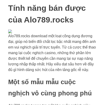
Tính năng bán được
của Alo789.rocks
Alo789.rocks download một loạt công dụng đương
đại, giúp nó biến đổi chắt lọc bậc nhất mang đến anh
em vui nghịch giải trí trực tuyến. Từ cá cược thể thao
mang lại cuộc nghịch casino, những thứ phần lớn
được thiết kế để chuyên cần mang lại sự nạp năng
lượng nhập thấp nhất. Hãy xiêu dạt sâu hơn về đầy
đủ gì hình dáng sức hút của nền tảng gốc rễ này.
Một số mẫu mẫu cuộc
nghịch vô cùng phong phú