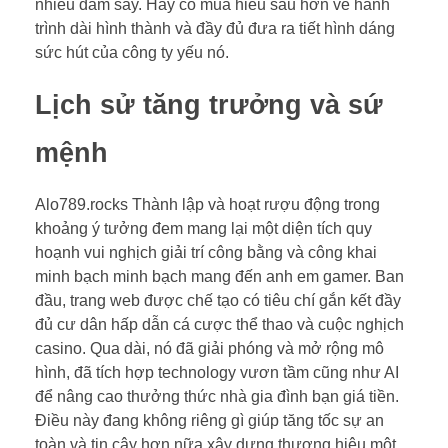
nhiều đắm say. Hãy có mua hiểu sâu hơn về hành
trình dài hình thành và đầy đủ đưa ra tiết hình dáng
sức hút của công ty yếu nó.
Lịch sử tăng trưởng và sứ
mệnh
Alo789.rocks Thành lập và hoạt rượu động trong
khoảng ý tưởng đem mang lại một diện tích quy
hoạnh vui nghịch giải trí công bằng và công khai
minh bạch minh bạch mang đến anh em gamer. Ban
đầu, trang web được chế tạo có tiêu chí gắn kết đầy
đủ cư dân hấp dẫn cá cược thể thao và cuộc nghịch
casino. Qua dài, nó đã giải phóng và mở rộng mô
hình, đã tích hợp technology vươn tầm cũng như AI
để nâng cao thưởng thức nhà gia đình bạn giá tiền.
Điều này đang không riêng gì giúp tăng tốc sự an
toàn và tin cậy hơn nữa xây dựng thương hiệu một