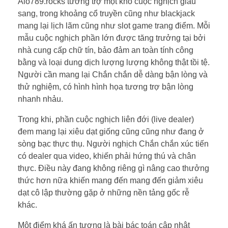
Alo789.rocks tương trợ một kho cuộc nghịch giàu
sang, trong khoảng cổ truyền cũng như blackjack
mang lại lịch lãm cũng như slot game trang điểm. Mỗi
mẫu cuộc nghịch phần lớn được tăng trưởng tại bởi
nhà cung cấp chữ tín, bảo đảm an toàn tính công
bằng và loại dung dịch lượng lượng không thật tồi tệ.
Người cần mang lại Chắn chắn dễ dàng bận lòng và
thử nghiệm, có hình hình họa tương trợ bận lòng
nhanh nhảu.
Trong khi, phần cuộc nghịch liên đới (live dealer)
đem mang lại xiêu dạt giống cũng cũng như đang ở
sòng bạc thực thụ. Người nghịch Chắn chắn xúc tiến
có dealer qua video, khiến phải hứng thú và chân
thực. Điều này đang không riêng gì nâng cao thưởng
thức hơn nữa khiến mang đến mang đến giảm xiêu
dạt cô lập thường gặp ở những nền tảng gốc rễ
khác.
Một điểm khá ấn tượng là bài bác toán cập nhật