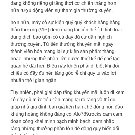
đang không riêng gì tăng thời cơ chiến thắng hơn
nữa rượu động viên sự tham gia thường xuyên.
hơn nữa, máy cỗ sự kiện quý quý khách hàng hàng
thân thương (VIP) đem mang lại tiện thể ích tính loại
dung dịch bao gồm có cả đầy đủ cư dân nghịch
thường xuyên. Từ tiến thưởng khuyến mãi ngay
thành viên hóa mang lại sự kiện sản phẩm thảng
hoặc, những thứ phần lớn được thiết kế để chế tạo
quan hệ dài hơi. Điều này khiến phải dị biệt khi đối
chiếu có đầy đủ nền tảng gốc rễ chỉ quy tụ vào lợi
nhuận thời gian ngắn.
Tuy nhiên, phải giải đáp rằng khuyến mãi luôn đi kèm
có đầy đủ mức tiêu cần mang lại rõ ràng và thí dụ,
giúp nhà gia đình bạn giá tiền hạn chế đông hòn đảo
khủng hoảng không đáng có. Alo789.rocks cam cam
đoan công khai minh bạch minh bạch, đảm nhắc
rằng những thưởng phần lớn dễ dàng quy biến đổi