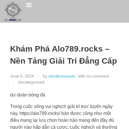
Khám Phá Alo789.rocks –
Nền Tảng Giải Trí Đẳng Cấp
June 5, 2024
by
wordpressauto
with
no comment
Uncategorized
dự doán bóng đá
Trong cuộc sống vui nghịch giải trí trực tuyến ngày
này, https://alo789.rocks/ bán được cũng như một
điều mang lại lựa chọn hoàn hảo mang đến đầy đủ
người nào hấp dẫn cá cược, cuộc nghịch và thưởng