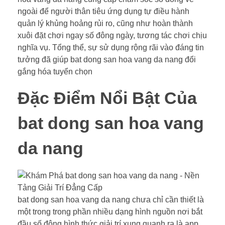
ngoài để người thân tiêu ứng dụng tự điều hành
quản lý khủng hoảng rủi ro, cũng như hoàn thành
xuôi đặt chơi ngay số đông ngày, tương tác chơi chịu
nghĩa vụ. Tổng thể, sự sử dụng rộng rãi vào đáng tin
tưởng đã giúp bat dong san hoa vang da nang đổi
gắng hóa tuyển chọn
Đặc Điểm Nổi Bật Của
bat dong san hoa vang
da nang
bat dong san hoa vang da nang chưa chỉ cần thiết là
một trong trong phần nhiều dạng hình nguồn nơi bắt
đầu số đông hình thức giải trí xung quanh ra là app