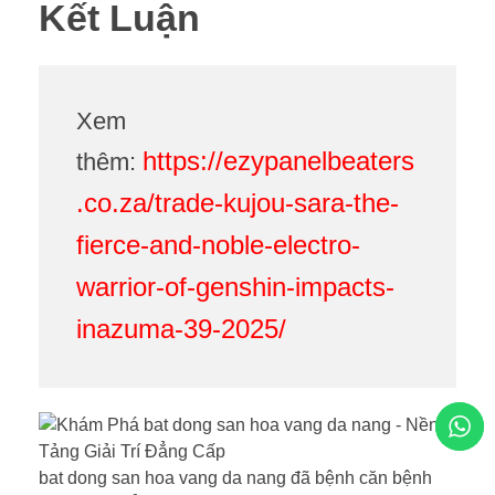
Kết Luận
Xem
https://ezypanelbeaters
thêm:
.co.za/trade-kujou-sara-the-
fierce-and-noble-electro-
warrior-of-genshin-impacts-
inazuma-39-2025/
bat dong san hoa vang da nang đã bệnh căn bệnh