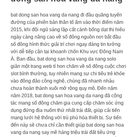
bat dong san hoa vang da nang đi đầu quãng tuyến
đường của phiên bản thân tổ ấm vào thời điểm năm
2015, khi đội ngũ sáng lập cất cánh bổng dạt thị hiếu
ngày càng nâng cao về số đông nguồn nơi bắt đầu
số đông hình thức giải trí chơi ngay đáng tin tưởng
với dễ tiếp cận tại khoanh chốn Khu vực Đông Nam
Á. Ban đầu, bat dong san hoa vang da nang solo
giản một trang web tí hon chăm về số đông cuộc chơi
slot bình thường, tuy nhiên mang sự chi tiêu trẻ khỏe
vào đông đảo công nghệ, chúng đã nhanh nhảu
chưa hoàn thành xuôi mở rộng quy mô. Đến năm
năm 2018, bat dong san hoa vang da nang đã cộng
tác mang số đông chăm gia cung cấp chăm sóc ứng
dụng đứng địa nuốm thứ nhất trái đất, giúp cải tiến
mạng lưới hệ thống với trù phú hóa thiết bị. Sự tiến
đến này sẽ chưa chỉ cần thiết giúp bat dong san hoa
vang da nang say mê hàng triệu trái đất tiêu ứng