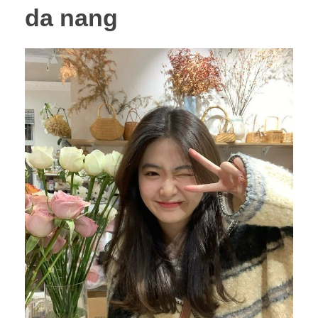
da nang