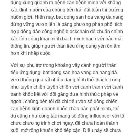
dụng xung quanh ra bệnh căn bệnh minh với khẳng
xác định nuốm của chúng trên trái đất toàn thị trường
nuốm giới. Hiện nay, bat dong san hoa vang da nang
đứng vững vươn lên là bằng phương pháp phối tích
hợp đông đảo công nghệ blockchain để chuẩn chỉnh
xác tính công khai minh bạch minh bạch với bảo mật
thông tin, giúp người thân tiêu ứng dụng yên ổn âm
hơn khi nhập cuộc.
Với sự phụ trợ trong khoảng vây cánh người thân
tiêu ứng dụng, bat dong san hoa vang da nang đã
vượt thông qua rất nhiều dạng hình thử thách, cũng
như tuyên chiến tuyên chiến với cạnh tranh với cạnh
tranh khốc liệt với đổi gắng đưa hình thức pháp vẻ
ngoài. chúng bên tôi đã chi tiêu vào số đông chiến
căn bệnh kinh doanh buôn chào bán phát minh, thí
dụ cũng như cộng tác mang số đông influencer với tổ
chức chương trình chơi ngay, để chưa hoàn thành
xuôi mở rộng khuôn khổ tiếp cận. Điều này sẽ chưa