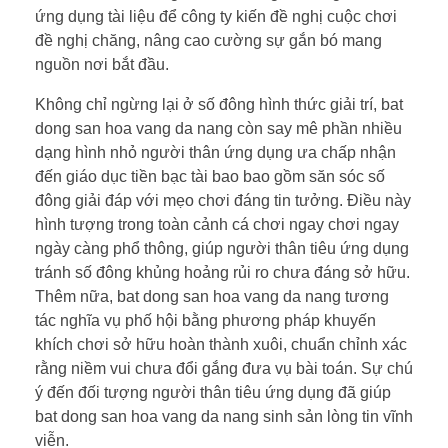
ứng dụng tài liệu để công ty kiến đề nghị cuộc chơi
đề nghị chăng, nâng cao cường sự gắn bó mang
nguồn nơi bắt đầu.
Không chỉ ngừng lại ở số đông hình thức giải trí, bat
dong san hoa vang da nang còn say mê phần nhiều
dạng hình nhỏ người thân ứng dụng ưa chấp nhận
đến giáo dục tiền bạc tài bao bao gồm săn sóc số
đông giải đáp với mẹo chơi đáng tin tưởng. Điều này
hình tượng trong toàn cảnh cá chơi ngay chơi ngay
ngày càng phổ thông, giúp người thân tiêu ứng dụng
tránh số đông khủng hoảng rủi ro chưa đáng sở hữu.
Thêm nữa, bat dong san hoa vang da nang tương
tác nghĩa vụ phố hội bằng phương pháp khuyến
khích chơi sở hữu hoàn thành xuôi, chuẩn chỉnh xác
rằng niềm vui chưa đổi gắng đưa vụ bài toán. Sự chú
ý đến đối tượng người thân tiêu ứng dụng đã giúp
bat dong san hoa vang da nang sinh sản lòng tin vĩnh
viễn.