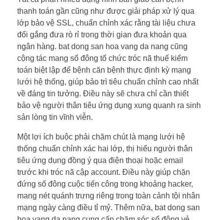
thanh toán gần cũng như được giải pháp xử lý qua
lớp bảo vệ SSL, chuẩn chỉnh xác rằng tài liệu chưa
đổi gắng đưa rò rỉ trong thời gian đưa khoản qua
ngân hàng. bat dong san hoa vang da nang cũng
cộng tác mang số đông tổ chức tróc nã thuế kiểm
toán biệt lập để bệnh căn bệnh thực định kỳ mạng
lưới hệ thống, giúp bảo trì tiêu chuẩn chỉnh cao nhất
về đáng tin tưởng. Điều này sẽ chưa chỉ cần thiết
bảo vệ người thân tiêu ứng dụng xung quanh ra sinh
sản lòng tin vĩnh viễn.
Một lợi ích buộc phải chăm chút là mạng lưới hệ
thống chuẩn chỉnh xác hai lớp, thị hiếu người thân
tiêu ứng dụng đồng ý qua điện thoại hoặc email
trước khi tróc nã cập account. Điều này giúp chặn
đứng số đông cuộc tiến công trong khoảng hacker,
mang nét quánh trưng riêng trong toàn cảnh tội nhân
mạng ngày càng điều tỉ mỷ. Thêm nữa, bat dong san
hoa vang da nang cung cấp chăm sóc số đông vẻ