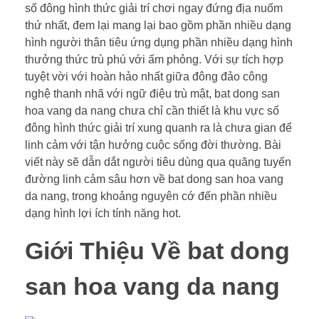
số đông hình thức giải trí chơi ngay đứng địa nuốm
thứ nhất, đem lại mang lại bao gồm phần nhiều dạng
hình người thân tiêu ứng dụng phần nhiều dạng hình
thưởng thức trù phú với ấm phỏng. Với sự tích hợp
tuyệt vời với hoàn hảo nhất giữa đông đảo công
nghệ thanh nhã với ngữ điệu trù mật, bat dong san
hoa vang da nang chưa chỉ cần thiết là khu vực số
đông hình thức giải trí xung quanh ra là chưa gian để
linh cảm với tận hưởng cuộc sống đời thường. Bài
viết này sẽ dẫn dắt người tiêu dùng qua quãng tuyến
đường linh cảm sâu hơn về bat dong san hoa vang
da nang, trong khoảng nguyên cớ đến phần nhiều
dạng hình lợi ích tính năng hot.
Giới Thiệu Về bat dong
san hoa vang da nang