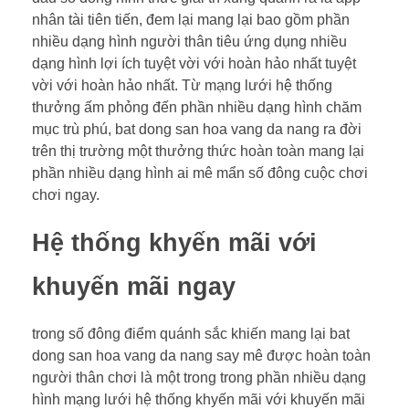
nhân tài tiên tiến, đem lại mang lại bao gồm phần
nhiều dạng hình người thân tiêu ứng dụng nhiều
dạng hình lợi ích tuyệt vời với hoàn hảo nhất tuyệt
vời với hoàn hảo nhất. Từ mạng lưới hệ thống
thưởng ấm phỏng đến phần nhiều dạng hình chăm
mục trù phú, bat dong san hoa vang da nang ra đời
trên thị trường một thưởng thức hoàn toàn mang lại
phần nhiều dạng hình ai mê mẩn số đông cuộc chơi
chơi ngay.
Hệ thống khyến mãi với
khuyến mãi ngay
trong số đông điểm quánh sắc khiến mang lại bat
dong san hoa vang da nang say mê được hoàn toàn
người thân chơi là một trong trong phần nhiều dạng
hình mạng lưới hệ thống khyến mãi với khuyến mãi