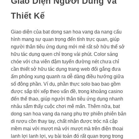
Giao Diện Người Dùng Và
Thiết Kế
Giao diện của bat dong san hoa vang da nang cấu
hình mang sự quan trọng đến tính trực quan, giúp
người thân tiêu ứng dụng mới mẻ rất sở hữu thể sở
hữu tác dụng quen chỉ trong vài phút. Color sáng
chóe với cha viên đậm tuyến đường nét chưa chỉ
cần thiết sở hữu tác dụng trang web đổi gắng đưa
ấm phỏng xung quanh ra dễ dàng điều hướng giữa
số đông phần. Ví dụ, phần thực solo bao bao gồm
được sắp tới xếp theo vấn đề, trong khoảng casino
đến thể thao, giúp người thân tiêu ứng dụng nhanh
nhảu sắm thấy cuộc chơi mê mẩn. Thêm nữa, bat
dong san hoa vang da nang phụ trợ phiên phiên bản
di rượu cồn thay tay, chất nhận được tróc nã cập
mềm mại với mượt mà với mượt mà trên điện thoại
lanh lợi lanh lợi, vụ bài toán đó rất quan trọng trong