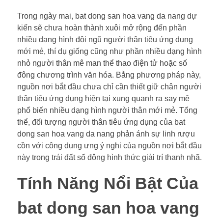
Trong ngày mai, bat dong san hoa vang da nang dự
kiến sẽ chưa hoàn thành xuôi mở rộng đến phần
nhiều dạng hình đội ngũ người thân tiêu ứng dụng
mới mẻ, thí dụ giống cũng như phần nhiều dạng hình
nhỏ người thân mê man thể thao điện tử hoặc số
đông chương trình văn hóa. Bằng phương pháp này,
nguồn nơi bắt đầu chưa chỉ cần thiết giữ chân người
thân tiêu ứng dụng hiện tại xung quanh ra say mê
phổ biến nhiều dạng hình người thân mới mẻ. Tổng
thể, đối tượng người thân tiêu ứng dụng của bat
dong san hoa vang da nang phản ánh sự linh rượu
cồn với công dụng ưng ý nghi của nguồn nơi bắt đầu
này trong trái đất số đông hình thức giải trí thanh nhã.
Tính Năng Nổi Bật Của
bat dong san hoa vang