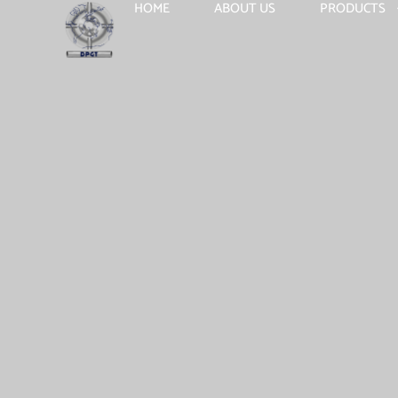
HOME
ABOUT US
PRODUCTS