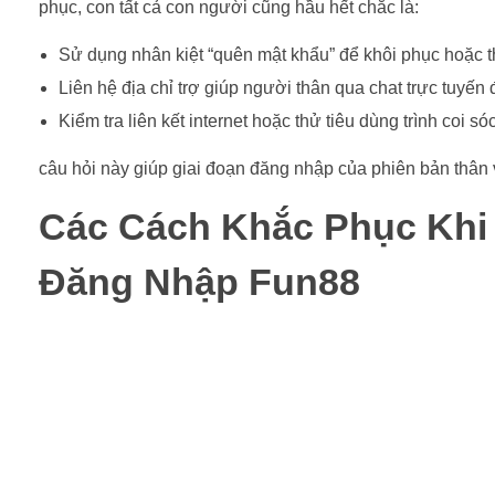
phục, con tất cả con người cũng hầu hết chắc là:
Sử dụng nhân kiệt “quên mật khẩu” để khôi phục hoặc th
Liên hệ địa chỉ trợ giúp người thân qua chat trực tuyế
Kiểm tra liên kết internet hoặc thử tiêu dùng trình coi só
câu hỏi này giúp giai đoạn đăng nhập của phiên bản thân 
Các Cách Khắc Phục Khi
Đăng Nhập Fun88