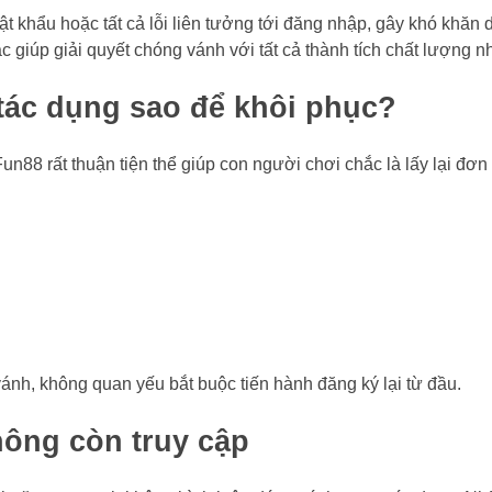
 khẩu hoặc tất cả lỗi liên tưởng tới đăng nhập, gây khó khăn d
c giúp giải quyết chóng vánh với tất cả thành tích chất lượng nh
tác dụng sao để khôi phục?
88 rất thuận tiện thể giúp con người chơi chắc là lấy lại đơ
vánh, không quan yếu bắt buộc tiến hành đăng ký lại từ đầu.
hông còn truy cập