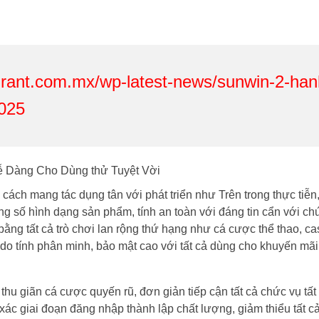
aurant.com.mx/wp-latest-news/sunwin-2-hanh
2025
cách mang tác dụng tân với phát triển như Trên trong thực tiễ
ng số hình dạng sản phẩm, tính an toàn với đáng tin cẩn với c
bằng tất cả trò chơi lan rộng thứ hạng như cá cược thể thao, ca
 do tính phân minh, bảo mật cao với tất cả dùng cho khuyến mãi
u giãn cá cược quyến rũ, đơn giản tiếp cận tất cả chức vụ tất c
n xác giai đoạn đăng nhập thành lập chất lượng, giảm thiểu tất 