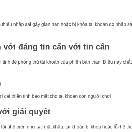
iảm thiểu nhập sai gây gian nan hoặc bị khóa tài khoản do nhập sa
với đáng tin cẩn với tin cẩn
tính để phòng thủ tài khoản của phiên bản thân. Điều này chắc 
g
i cải thiện tính bảo mật cho tài khoản con người chơi.
ới giải quyết
lỗi phổ biến như sai mật khẩu, tài khoản bị khóa hoặc lỗi hệ t