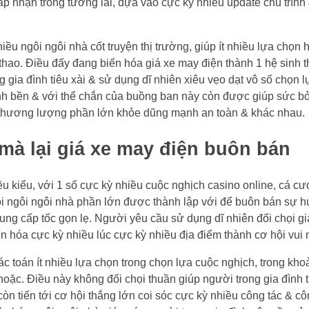
hấp nhận trong tương lai, dựa vào cực kỳ nhiều update chu trình
iều ngôi ngôi nhà cốt truyện thị trường, giúp ít nhiều lựa chọn 
hao. Điều đấy đang biến hóa giá xe may điện thành 1 hệ sinh t
g gia đình tiêu xài & sử dụng dĩ nhiên xiêu vẹo dạt vô số chọn l
 bền & với thể chắn của buồng ban này còn được giúp sức bởi
u thương lượng phần lớn khỏe dũng mạnh an toàn & khác nhau.
mà lại giá xe may điện buôn bán
ều kiểu, với 1 số cực kỳ nhiều cuộc nghịch casino online, cá cư
i ngôi ngôi nhà phần lớn được thành lập với để buôn bán sự hứ
 cung cấp tốc gọn lẹ. Người yêu cầu sử dụng dĩ nhiên đối chọi gi
ến hóa cực kỳ nhiều lúc cực kỳ nhiều địa điểm thành cơ hội vui 
bác toán ít nhiều lựa chọn trong chọn lựa cuộc nghịch, trong kh
ặc. Điều này không đối chọi thuần giúp người trong gia đình t
 tiến tới cơ hội thắng lớn coi sóc cực kỳ nhiều công tác & côn