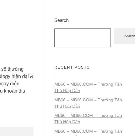
Search
Search
RECENT POSTS
 1 số thưởng
logy hiện đại &
 may điện
MB66 – MB66.COM – Thưởng Tân
Thủ Hấp Dẫn
ều khoản thu
MB66 – MB66.COM – Thưởng Tân
Thủ Hấp Dẫn
MB66 – MB66.COM – Thưởng Tân
Thủ Hấp Dẫn
MB66 – MB66.COM – Thưởng Tân