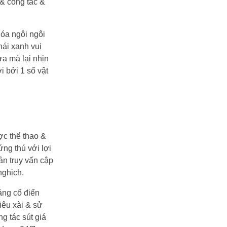
 & công tác &
hóa ngôi ngôi
hái xanh vui
ựa mà lại nhịn
 bởi 1 số vật
ợc thể thao &
ng thú với lợi
ản truy vấn cập
nghịch.
oảng cổ điển
iêu xài & sử
g tác sút giá