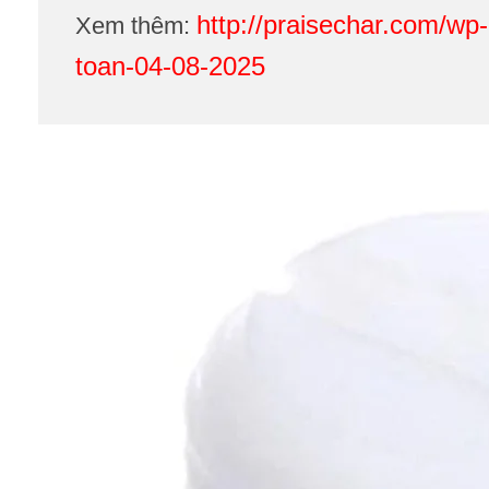
http://praisechar.com/wp
Xem thêm:
toan-04-08-2025