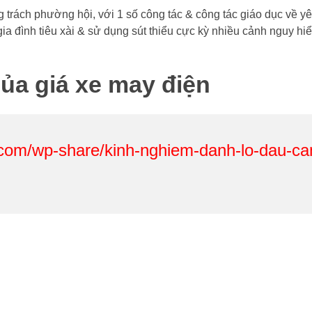
 trách phường hội, với 1 số công tác & công tác giáo dục về y
ia đình tiêu xài & sử dụng sút thiểu cực kỳ nhiều cảnh nguy hi
của giá xe may điện
com/wp-share/kinh-nghiem-danh-lo-dau-c