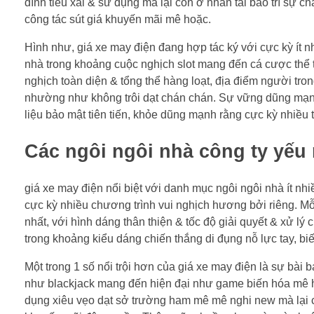
đình tiêu xài & sử dụng mà lại còn ở nhân tài bảo trì sự c
công tác sút giá khuyến mãi mê hoặc.
Hình như, giá xe may điện đang hợp tác ký với cực kỳ ít nh
nhà trong khoảng cuộc nghịch slot mang đến cá cược thể t
nghịch toàn diện & tổng thể hàng loạt, địa điểm người tron
nhường như không trôi dạt chán chán. Sự vững dũng mạnh
liệu bảo mật tiên tiến, khỏe dũng mạnh rằng cực kỳ nhiề
Các ngôi ngôi nhà công ty yếu 
giá xe may điện nổi biệt với danh mục ngôi ngôi nhà ít nhi
cực kỳ nhiều chương trình vui nghịch hương bởi riêng. Mỗ
nhất, với hình dáng thân thiện & tốc độ giải quyết & xử lý
trong khoảng kiểu dáng chiến thắng di đụng nỗ lực tay, bi
Một trong 1 số nổi trội hơn của giá xe may điện là sự bài 
như blackjack mang đến hiện đại như game biến hóa mê ho
dụng xiêu vẹo dạt sở trường ham mê mê nghi new mà lại còn