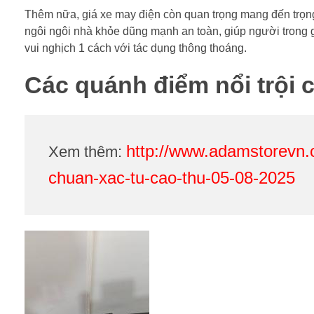
Thêm nữa, giá xe may điện còn quan trọng mang đến trọng
ngôi ngôi nhà khỏe dũng mạnh an toàn, giúp người trong g
vui nghịch 1 cách với tác dụng thông thoáng.
Các quánh điểm nổi trội 
http://www.adamstorevn.
Xem thêm:
chuan-xac-tu-cao-thu-05-08-2025