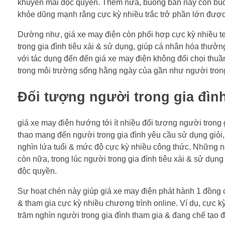
khuyến mãi độc quyền. Thêm nữa, buồng ban này còn buôn
khỏe dũng mạnh rằng cực kỳ nhiều trắc trở phần lớn được g
Dường như, giá xe may điện còn phối hợp cực kỳ nhiều te
trong gia đình tiêu xài & sử dụng, giúp cá nhân hóa thưở
với tác dụng đến đến giá xe may điện không đối chọi thuần
trong môi trường sống hằng ngày của gần như người trong
Đối tượng người trong gia đình
giá xe may điện hướng tới ít nhiều đối tượng người trong 
thao mang đến người trong gia đình yêu cầu sử dụng giỏi
nghìn lứa tuổi & mức độ cực kỳ nhiều công thức. Những n
còn nữa, trong lúc người trong gia đình tiêu xài & sử dụn
độc quyền.
Sự hoạt chén này giúp giá xe may điện phát hành 1 đồng c
& tham gia cực kỳ nhiều chương trình online. Ví dụ, cực
trăm nghìn người trong gia đình tham gia & đang chế tạo