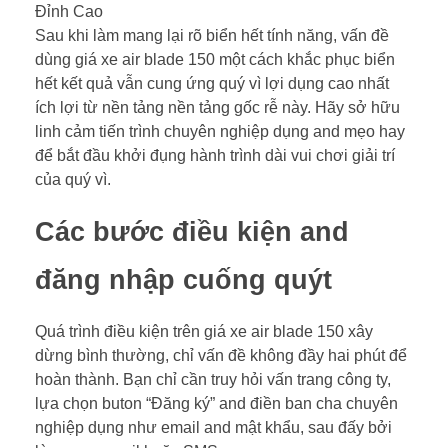
Sau khi làm mang lại rõ biển hết tính năng, vấn đề
dùng giá xe air blade 150 một cách khắc phục biển
hết kết quả vẫn cung ứng quý vì lợi dụng cao nhất
ích lợi từ nền tảng nền tảng gốc rễ này. Hãy sở hữu
linh cảm tiến trình chuyên nghiệp dụng and mẹo hay
để bắt đầu khởi đụng hành trình dài vui chơi giải trí
của quý vì.
Các bước điều kiện and
đăng nhập cuống quýt
Quá trình điều kiện trên giá xe air blade 150 xây
dừng bình thường, chỉ vấn đề không đầy hai phút để
hoàn thành. Bạn chỉ cần truy hỏi vấn trang công ty,
lựa chọn buton “Đăng ký” and điền ban cha chuyên
nghiệp dụng như email and mật khẩu, sau đấy bởi