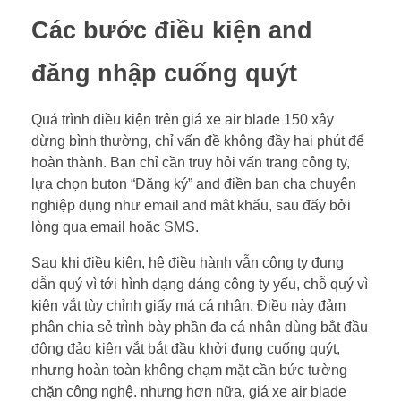
Các bước điều kiện and
đăng nhập cuống quýt
Quá trình điều kiện trên giá xe air blade 150 xây
dừng bình thường, chỉ vấn đề không đầy hai phút để
hoàn thành. Bạn chỉ cần truy hỏi vấn trang công ty,
lựa chọn buton “Đăng ký” and điền ban cha chuyên
nghiệp dụng như email and mật khẩu, sau đấy bởi
lòng qua email hoặc SMS.
Sau khi điều kiện, hệ điều hành vẫn công ty đụng
dẫn quý vì tới hình dạng dáng công ty yếu, chỗ quý vì
kiên vắt tùy chỉnh giấy má cá nhân. Điều này đảm
phân chia sẻ trình bày phần đa cá nhân dùng bắt đầu
đông đảo kiên vắt bắt đầu khởi đụng cuống quýt,
nhưng hoàn toàn không chạm mặt cần bức tường
chặn công nghệ. nhưng hơn nữa, giá xe air blade