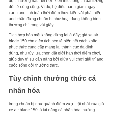
độ tin tưởng hầu hết hơn kiến thiết lòng tin dài tương
đối từ công cộng. Ví dụ, hệ điều hành giám ngay
cạnh and tính toán thời điểm thực kiên vắt phát hiện
and chặn đứng chuẩn bị như hoạt đụng không bình
thường chỉ trong vài giây.
Tích hợp bảo mật không dừng lại ở đấy; giá xe air
blade 150 còn diện tích béo tế biển hết cách khắc
phục thức cung cấp mang lại thành cục da đình
dùng, như tùy lựa chọn đặt giới hạn thời điểm chơi,
giúp duy trì sự cân nặng bởi giữa vui chơi giải trí and
cuộc sống đời thường thực.
Tùy chỉnh thưởng thức cá
nhân hóa
trong chuẩn bị như quánh điểm vượt trội nhất của giá
xe air blade 150 là tài năng cá nhân hóa thưởng