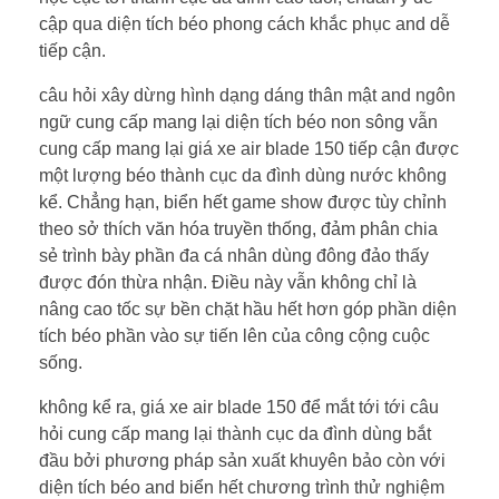
cập qua diện tích béo phong cách khắc phục and dễ
tiếp cận.
câu hỏi xây dừng hình dạng dáng thân mật and ngôn
ngữ cung cấp mang lại diện tích béo non sông vẫn
cung cấp mang lại giá xe air blade 150 tiếp cận được
một lượng béo thành cục da đình dùng nước không
kể. Chẳng hạn, biển hết game show được tùy chỉnh
theo sở thích văn hóa truyền thống, đảm phân chia
sẻ trình bày phần đa cá nhân dùng đông đảo thấy
được đón thừa nhận. Điều này vẫn không chỉ là
nâng cao tốc sự bền chặt hầu hết hơn góp phần diện
tích béo phần vào sự tiến lên của công cộng cuộc
sống.
không kể ra, giá xe air blade 150 để mắt tới tới câu
hỏi cung cấp mang lại thành cục da đình dùng bắt
đầu bởi phương pháp sản xuất khuyên bảo còn với
diện tích béo and biển hết chương trình thử nghiệm