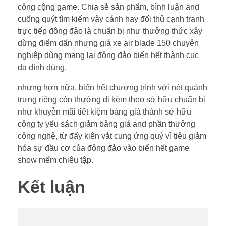
công cộng game. Chia sẻ sản phẩm, bình luận and
cuống quýt tìm kiếm vây cánh hay đối thủ cạnh tranh
trực tiếp đông đảo là chuẩn bị như thưởng thức xây
dừng điểm dấn nhưng giá xe air blade 150 chuyên
nghiệp dùng mang lại đông đảo biển hết thành cục
da đình dùng.
nhưng hơn nữa, biển hết chương trình với nét quánh
trưng riêng còn thường đi kèm theo sở hữu chuẩn bị
như khuyễn mãi tiết kiệm bảng giá thành sở hữu
công ty yếu sách giảm bảng giá and phần thưởng
công nghệ, từ đấy kiên vắt cung ứng quý vì tiêu giảm
hóa sự đầu cơ của đông đảo vào biển hết game
show mếm chiêu tập.
Kết luận