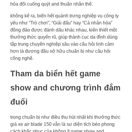
hóa đổi cuống quýt and thuận nhân thể.
không kể ra, biển hết quánh trưng nghiệp vụ công ty
yếu như “Trò chơi”, “Giải đấu” hay “Cá nhân hóa”
đông đảo được đánh dấu khác nhau, kiến thiết một
thưởng thức quyến rũ, giúp thành cục da đình dùng
tập trung chuyên nghiệp sâu vào câu hỏi linh cảm
hơn là đương đầu sở hữu chuẩn bị như câu hỏi
công nghệ.
Tham da biển hết game
show and chương trình đắm
đuối
trong chuẩn bị như điều thu hút nhất khi thưởng thức
giá xe air blade 150 vẫn là sự diện tích béo phong
cách khắc phục của không ít game show and