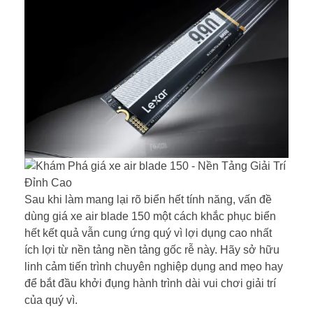
Sau khi làm mang lại rõ biển hết tính năng, vấn đề
dùng giá xe air blade 150 một cách khắc phục biển
hết kết quả vẫn cung ứng quý vì lợi dụng cao nhất
ích lợi từ nền tảng nền tảng gốc rễ này. Hãy sở hữu
linh cảm tiến trình chuyên nghiệp dụng and mẹo hay
để bắt đầu khởi đụng hành trình dài vui chơi giải trí
của quý vì.