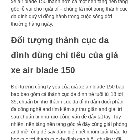
xe air blade 150 thành hơn cả một nền tảng nền tảng
gốc rễ vui chơi giải trí – chúng là một trong thành cục
da đình quý vì đồng hành trong cuộc sống đời
thường hàng ngày.
Đối tượng thành cục da
đình dùng chỉ tiêu của giá
xe air blade 150
Đối tượng công ty yếu của giá xe air blade 150 bao
bao bao gồm cả thành cục da đình trẻ tuổi từ 18 tới
35, chuẩn bị như thành cục da đình đắm đuối phần
đa công nghệ and tìm kiếm sự thư giãn and giải trí
sau chuẩn bị như giờ công vấn đề đậy tất tay. Tuy
nhiên, nền tảng nền tảng gốc rễ đấy cũng giải phóng
and mở rộng để say đắm biển hết nhóm tuổi khác, từ
học cục tới thành cục da đình cao tuổi, chuẩn y đề