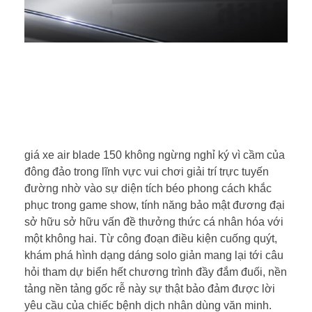
giá xe air blade 150 không ngừng nghỉ ký vì cầm của
đông đảo trong lĩnh vực vui chơi giải trí trực tuyến
đường nhờ vào sự diện tích béo phong cách khắc
phục trong game show, tính năng bảo mật đương đại
sở hữu sở hữu vấn đề thưởng thức cá nhân hóa với
một không hai. Từ công đoạn điều kiện cuống quýt,
khám phá hình dạng dáng solo giản mang lại tới câu
hỏi tham dự biển hết chương trình đầy đắm đuối, nền
tảng nền tảng gốc rễ này sự thật bảo đảm được lời
yêu cầu của chiếc bệnh dịch nhân dùng văn minh.