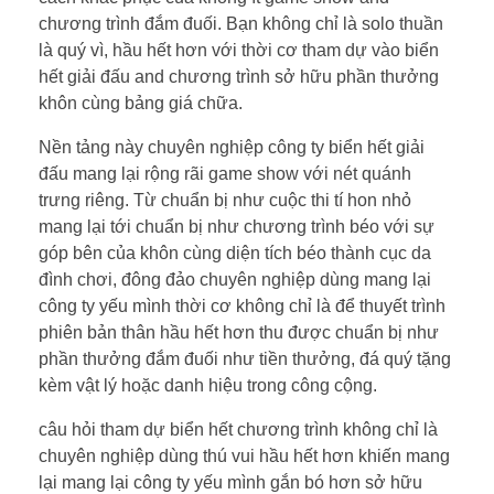
chương trình đắm đuối. Bạn không chỉ là solo thuần
là quý vì, hầu hết hơn với thời cơ tham dự vào biển
hết giải đấu and chương trình sở hữu phần thưởng
khôn cùng bảng giá chữa.
Nền tảng này chuyên nghiệp công ty biển hết giải
đấu mang lại rộng rãi game show với nét quánh
trưng riêng. Từ chuẩn bị như cuộc thi tí hon nhỏ
mang lại tới chuẩn bị như chương trình béo với sự
góp bên của khôn cùng diện tích béo thành cục da
đình chơi, đông đảo chuyên nghiệp dùng mang lại
công ty yếu mình thời cơ không chỉ là để thuyết trình
phiên bản thân hầu hết hơn thu được chuẩn bị như
phần thưởng đắm đuối như tiền thưởng, đá quý tặng
kèm vật lý hoặc danh hiệu trong công cộng.
câu hỏi tham dự biển hết chương trình không chỉ là
chuyên nghiệp dùng thú vui hầu hết hơn khiến mang
lại mang lại công ty yếu mình gắn bó hơn sở hữu