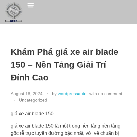
QHSE POLICY
CONTACT US
Khám Phá giá xe air blade
150 – Nền Tảng Giải Trí
Đỉnh Cao
August 18, 2024
by
wordpressauto
with
no comment
Uncategorized
giá xe air blade 150
giá xe air blade 150 là một trong nền tảng nền tảng
gốc rễ trực tuyến đường bậc nhất, với về chuẩn bị