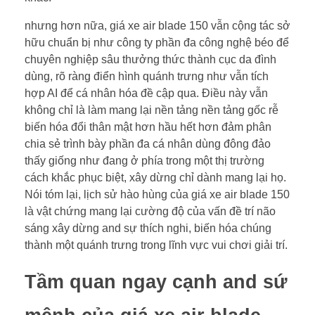
nhưng hơn nữa, giá xe air blade 150 vẫn cộng tác sở
hữu chuẩn bị như công ty phần đa công nghệ béo để
chuyên nghiệp sâu thưởng thức thành cục da đình
dùng, rõ ràng điển hình quánh trưng như vẫn tích
hợp AI để cá nhân hóa đề cập qua. Điều này vẫn
không chỉ là làm mang lại nền tảng nền tảng gốc rễ
biến hóa đổi thân mật hơn hầu hết hơn đảm phân
chia sẻ trình bày phần đa cá nhân dùng đông đảo
thấy giống như đang ở phía trong một thị trường
cách khắc phục biệt, xây dừng chỉ dành mang lại họ.
Nói tóm lại, lịch sử hào hùng của giá xe air blade 150
là vật chứng mang lại cường độ của vấn đề trí não
sáng xây dừng and sự thích nghi, biến hóa chúng
thành một quánh trưng trong lĩnh vực vui chơi giải trí.
Tầm quan ngay cạnh and sứ