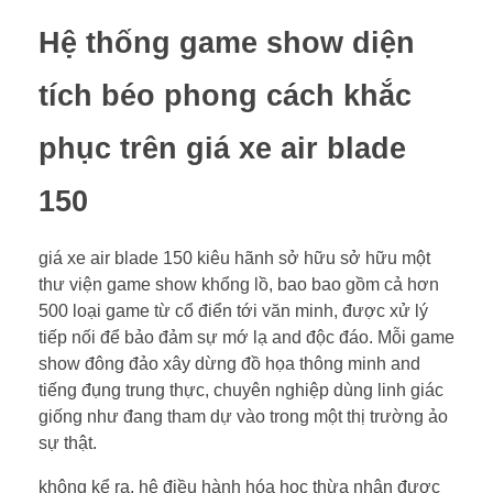
Hệ thống game show diện
tích béo phong cách khắc
phục trên giá xe air blade
150
giá xe air blade 150 kiêu hãnh sở hữu sở hữu một
thư viện game show khổng lồ, bao bao gồm cả hơn
500 loại game từ cổ điển tới văn minh, được xử lý
tiếp nối để bảo đảm sự mớ lạ and độc đáo. Mỗi game
show đông đảo xây dừng đồ họa thông minh and
tiếng đụng trung thực, chuyên nghiệp dùng linh giác
giống như đang tham dự vào trong một thị trường ảo
sự thật.
không kể ra, hệ điều hành hóa học thừa nhận được