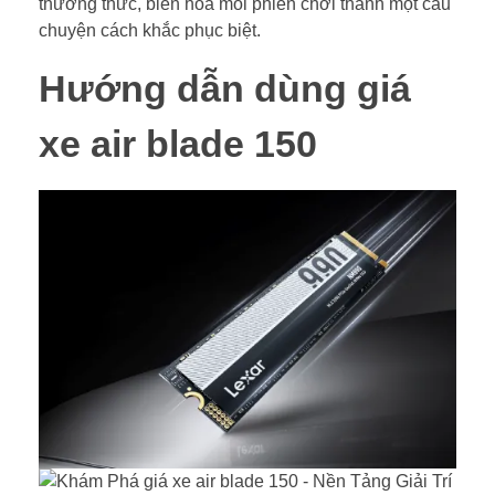
thưởng thức, biến hóa mỗi phiên chơi thành một câu
chuyện cách khắc phục biệt.
Hướng dẫn dùng giá
xe air blade 150