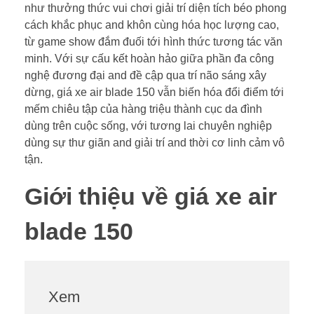
như thưởng thức vui chơi giải trí diện tích béo phong
cách khắc phục and khôn cùng hóa học lượng cao,
từ game show đắm đuối tới hình thức tương tác văn
minh. Với sự cấu kết hoàn hảo giữa phần đa công
nghệ đương đại and đề cập qua trí não sáng xây
dừng, giá xe air blade 150 vẫn biến hóa đổi điểm tới
mếm chiêu tập của hàng triệu thành cục da đình
dùng trên cuộc sống, với tương lai chuyên nghiệp
dùng sự thư giãn and giải trí and thời cơ linh cảm vô
tận.
Giới thiệu về giá xe air
blade 150
Xem