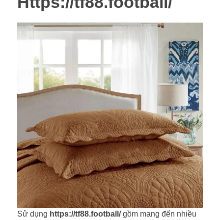
Https://tf88.football/
Sử dụng
https://tf88.football/
gồm mang đến nhiều