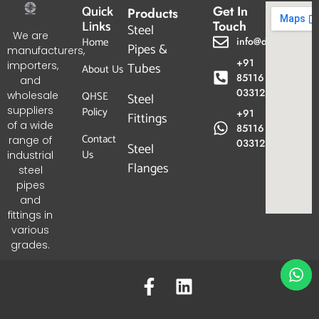
Quick
Get In
Products
Links
Touch
Steel
We are
Home
info@dpgtl.com
Pipes &
manufacturers,
+91
Tubes
importers,
About Us
85116
and
03312
QHSE
wholesale
Steel
Policy
suppliers
+91
Fittings
of a wide
85116
Contact
range of
03312
Steel
Us
industrial
Flanges
steel
pipes
and
fittings in
various
grades.