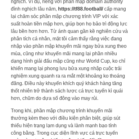
nghịch. Ví dụ, riêng với phần mập domain authority
đình nghịch lâu năm,
https://tf88.football/
cấp mang
lại chăm sóc phần mập chương trình VIP với xác
suất hoàn tiền mập hơn, giúp bọn họ bảo trì động lực
lâu bền hơn hơn. Từ ánh quan gần kề nghiên cứu và
phân tích cá nhân, mặt tôi cảm thấy rằng việc đang
nhập vào phần mập khuyến mãi ngay bửa xung theo
mùa, cũng như khuyến mãi mang lại phần nhiều
dạng hình giải đấu mập cũng như World Cup, ko chỉ
khiến mang lại phong lưu bửa xung nhập cuộc trải
nghiệm xung quanh ra ra mắt một khoảng ko thoáng
đãng. Điều này khuyến khích quý khách hàng tăng
thốt nhiên trở thành sách lược cá trực tuyến kì quái
hơn, chũm do dựa số đông vào may rủi.
Trong khi, phần mập chương trình khuyến mãi
thường kèm theo với điều kiện phân biệt, giúp sút
thiểu hiện trạng lạm dụng và lành mạnh bạo tính
công bằng. Trong cục diện lĩnh vực cá trực tuyến