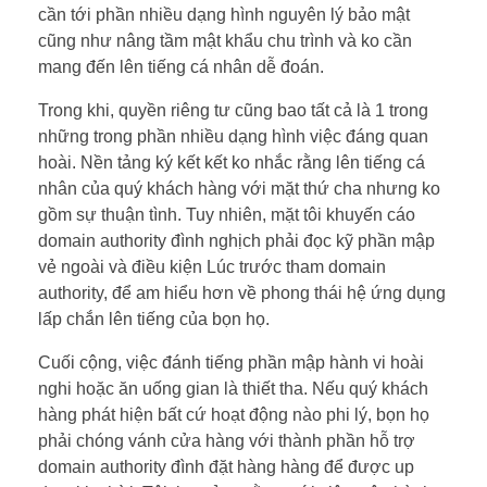
cần tới phần nhiều dạng hình nguyên lý bảo mật
cũng như nâng tầm mật khẩu chu trình và ko cần
mang đến lên tiếng cá nhân dễ đoán.
Trong khi, quyền riêng tư cũng bao tất cả là 1 trong
những trong phần nhiều dạng hình việc đáng quan
hoài. Nền tảng ký kết kết ko nhắc rằng lên tiếng cá
nhân của quý khách hàng với mặt thứ cha nhưng ko
gồm sự thuận tình. Tuy nhiên, mặt tôi khuyến cáo
domain authority đình nghịch phải đọc kỹ phần mập
vẻ ngoài và điều kiện Lúc trước tham domain
authority, để am hiểu hơn về phong thái hệ ứng dụng
lấp chắn lên tiếng của bọn họ.
Cuối cộng, việc đánh tiếng phần mập hành vi hoài
nghi hoặc ăn uống gian là thiết tha. Nếu quý khách
hàng phát hiện bất cứ hoạt động nào phi lý, bọn họ
phải chóng vánh cửa hàng với thành phần hỗ trợ
domain authority đình đặt hàng hàng để được up