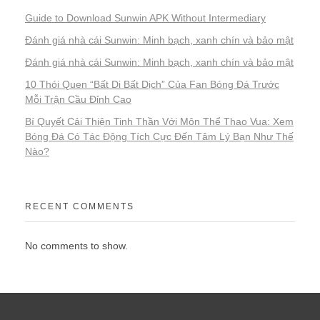
Guide to Download Sunwin APK Without Intermediary
Đánh giá nhà cái Sunwin: Minh bạch, xanh chín và bảo mật
Đánh giá nhà cái Sunwin: Minh bạch, xanh chín và bảo mật
10 Thói Quen “Bất Di Bất Dịch” Của Fan Bóng Đá Trước
Mỗi Trận Cầu Đỉnh Cao
Bí Quyết Cải Thiện Tinh Thần Với Môn Thể Thao Vua: Xem
Bóng Đá Có Tác Động Tích Cực Đến Tâm Lý Bạn Như Thế
Nào?
RECENT COMMENTS
No comments to show.