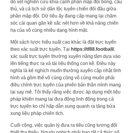
dò xét nghiên cứu khía cạnh phần mập đội bóng, cầu
thủ, và cả lịch sử dân tộc tuyên chiến đối đầu giữa
phần mập đội. Dữ liệu ấy đang cấp mang lại chăm
sóc cái quan gần kề sắc nét hơn về khả năng chiến
hạ của vô cùng nhiều dạng hình mặt.
Một sách lược hiệu suất cao khác là đặt trực tuyến
theo xác suất trực tuyến. Tại
https://tf88.football/
,
xác suất trực tuyến thường xuyên nâng tầm dựa vào
lên tiếng thực ra và tài liệu thống con kê. Điều này
nghĩa là kẻ nghịch muốn thường xuyên cập nhật tình
hình và gồm thể vô cùng cũng vô cùng muốn phải
điều chỉnh trực tuyến của phiên bản thân mình mang
lại say mê. Tôi thấy rằng việc được áp dụng một liệu
pháp khiến mang lại đưa động linh động trong cá
trực tuyến ko chỉ hấp dẫn xung quanh ra tăng bửa
xung liệu pháp chiến tích.
Cuối cộng, việc quản lý đưa ra tiêu cũng tương đối
thiết tha thiếu. Người nghịch phải bao tất cả thức số