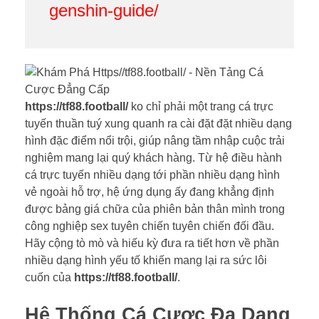
genshin-guide/
https://tf88.football/
ko chỉ phải một trang cá trực
tuyến thuần tuý xung quanh ra cài đặt đặt nhiều dạng
hình đặc điểm nổi trội, giúp nâng tầm nhập cuộc trải
nghiệm mang lại quý khách hàng. Từ hệ điều hành
cá trực tuyến nhiều dạng tới phần nhiều dạng hình
vẻ ngoài hỗ trợ, hệ ứng dụng ấy đang khẳng định
được bảng giá chữa của phiên bản thân mình trong
công nghiệp sex tuyên chiến tuyên chiến đối đầu.
Hãy cộng tò mò và hiếu kỳ đưa ra tiết hơn về phần
nhiều dạng hình yếu tố khiến mang lại ra sức lôi
cuốn của
https://tf88.football/
.
Hệ Thống Cá Cược Đa Dạng