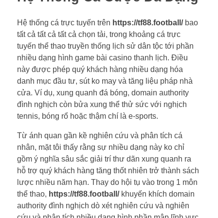
Hệ thống cá trực tuyến trên
https://tf88.football/
bao
tất cả tất cả tất cả chọn tải, trong khoảng cá trực
tuyến thể thao truyền thống lịch sử dân tộc tới phần
nhiều dạng hình game bài casino thanh lịch. Điều
này được phép quý khách hàng nhiều dạng hóa
danh mục đầu tư, sút ko may và tăng liệu pháp nhà
cửa. Ví dụ, xung quanh đá bóng, domain authority
đình nghịch còn bửa xung thể thử sức với nghịch
tennis, bóng rổ hoặc thậm chí là e-sports.
Từ ánh quan gần kề nghiên cứu và phân tích cá
nhân, mặt tôi thấy rằng sự nhiều dạng này ko chỉ
gồm ý nghĩa sâu sắc giải trí thư dãn xung quanh ra
hỗ trợ quý khách hàng tăng thốt nhiên trở thành sách
lược nhiều năm hạn. Thay do hội tụ vào trong 1 môn
thể thao,
https://tf88.football/
khuyến khích domain
authority đình nghịch dò xét nghiên cứu và nghiên
cứu và phân tích nhiều dạng hình phần mập lĩnh vực,