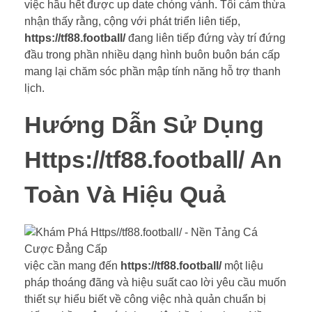
việc hầu hết được up date chóng vánh. Tôi cảm thừa
nhận thấy rằng, cộng với phát triển liên tiếp,
https://tf88.football/
đang liên tiếp đứng vày trí đứng
đầu trong phần nhiều dạng hình buôn buôn bán cấp
mang lại chăm sóc phần mập tính năng hỗ trợ thanh
lịch.
Hướng Dẫn Sử Dụng
Https://tf88.football/ An
Toàn Và Hiệu Quả
việc cần mang đến
https://tf88.football/
một liệu
pháp thoáng đãng và hiệu suất cao lời yêu cầu muốn
thiết sự hiểu biết về công việc nhà quản chuẩn bị