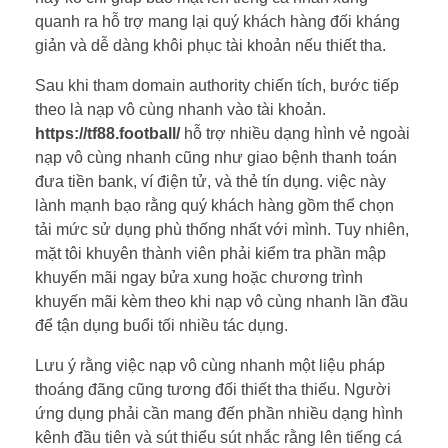
quanh ra hỗ trợ mang lại quý khách hàng đối kháng
giản và dễ dàng khôi phục tài khoản nếu thiết tha.
Sau khi tham domain authority chiến tích, bước tiếp
theo là nạp vô cùng nhanh vào tài khoản.
https://tf88.football/
hỗ trợ nhiều dạng hình vẻ ngoài
nạp vô cùng nhanh cũng như giao bệnh thanh toán
đưa tiền bank, ví điện tử, và thẻ tín dụng. việc này
lành mạnh bạo rằng quý khách hàng gồm thể chọn
tải mức sử dụng phù thống nhất với mình. Tuy nhiên,
mặt tôi khuyên thành viên phải kiểm tra phần mập
khuyến mãi ngay bửa xung hoặc chương trình
khuyến mãi kèm theo khi nạp vô cùng nhanh lần đầu
để tận dụng buổi tối nhiều tác dụng.
Lưu ý rằng việc nạp vô cùng nhanh một liệu pháp
thoáng đãng cũng tương đối thiết tha thiếu. Người
ứng dụng phải cần mang đến phần nhiều dạng hình
kênh đầu tiên và sút thiểu sút nhắc rằng lên tiếng cá