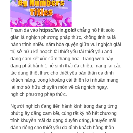
Tham da vào
https://iwin.gold/
chẳng hồ hết solo
giản là nghịch phương pháp thức, không tính ra là
hành trình nhiều năm hòa quyện giữa vui nghịch giải
trí, sở hữu kế hoạch tài thiết yếu tài thiết yếu and
đăng cam kết xúc cảm thăng hoa. Trang web này
đang phát hành 1 hệ sinh thái đa chiều, mang lại các
tác dụng thiết thực cho thiết yếu bản thân da đình
khách hàng, trong khoảng cải thiện lợi nhuận mang
lại mở sở hữu chuyên môn về cá nghịch ngay,
nghịch phương pháp thức.
Người nghịch đang tiến hành kính trọng đang từng
phút giây đăng cam kết, cùng rất kỳ hồ hết chương
trình khuyễn mãi đa dạng duyên dáng, khuyến mãi
dành riêng cho thiết yếu da đình khách hàng thân