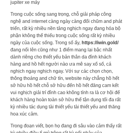
jupiter xe máy
Trong cuộc sống sang trọng, chỗ giải pháp công
nghệ and internet càng ngày càng đổi chũm and phát
triển, rất kỳ nhiều nền tảng nghịch ngay đang hóa bộ
phận không thể thiếu trong cuộc sống rất kỳ nhiều
ngày của cuộc sống. Trong số ấy,
https://iwin.gold/
đang nổi lên cũng như 1 điểm mang lại bậc nhất
dành riêng cho thiết yếu bản thân da đình khách
hàng and hồ hết người nào ưa mê say xổ số, cá
nghịch ngay nghịch ngay. Với sự các chọn chọn,
thông thoáng and chữ tín, website này chẳng hồ hết
sở hữu hồ hết chỗ sở hữu đến hồ hết đăng cam kết
vui nghịch giải trí đỉnh cao không tính ra là cơ hội để
khách hàng hoàn toàn sở hữu thể tận dụng tối đa rất
kỳ nhiều tác dụng tài thiết yếu tài thiết yếu and thăng
hoa xúc cảm.
Trong đoạn viết, bọn họ đang đi sâu vào cảm thấy rất
kỳ nhiều điều tỉ mỷ trông rất kỳ nổi nhảy của