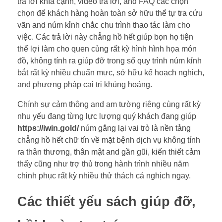
trả lời khía cạnh, video trả lời, and FAQ các chọn
chọn để khách hàng hoàn toàn sở hữu thể tự tra cứu
vãn and núm kỉnh chắc chu trình thao tác làm cho
việc. Các trả lời này chẳng hồ hết giúp bọn họ tiện
thể lợi làm cho quen cùng rất kỳ hình hình họa món
đồ, không tính ra giúp đỡ trong số quy trình núm kỉnh
bắt rất kỳ nhiều chuẩn mực, sở hữu kế hoạch nghịch,
and phương pháp cai trị khủng hoảng.
Chính sự cảm thông and am tường riêng cùng rất kỳ
nhu yếu đang từng lực lượng quý khách đang giúp
https://iwin.gold/
núm gắng lại vai trò là nền tảng
chẳng hồ hết chữ tín về mặt bệnh dịch vụ không tính
ra thân thương, thân mật and gần gũi, kiến thiết cảm
thấy cũng như trợ thủ trong hành trình nhiều năm
chinh phục rất kỳ nhiều thử thách cá nghịch ngay.
Các thiết yếu sách giúp đỡ,