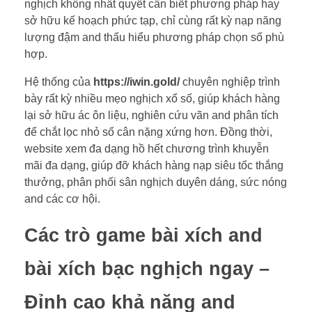
nghịch không nhất quyết cần biết phương pháp hay
sở hữu kế hoạch phức tạp, chỉ cùng rất kỳ nạp năng
lượng đậm and thấu hiểu phương pháp chọn số phù
hợp.
Hệ thống của
https://iwin.gold/
chuyên nghiệp trình
bày rất kỳ nhiều mẹo nghịch xổ số, giúp khách hàng
lại sở hữu ác ôn liệu, nghiên cứu vãn and phân tích
để chắt lọc nhỏ số cân nặng xứng hơn. Đồng thời,
website xem đa dạng hồ hết chương trình khuyễn
mãi đa dạng, giúp đỡ khách hàng nạp siêu tốc thắng
thưởng, phân phối sân nghịch duyên dáng, sức nóng
and các cơ hội.
Các trò game bài xích and
bài xích bạc nghịch ngay –
Đỉnh cao khả năng and