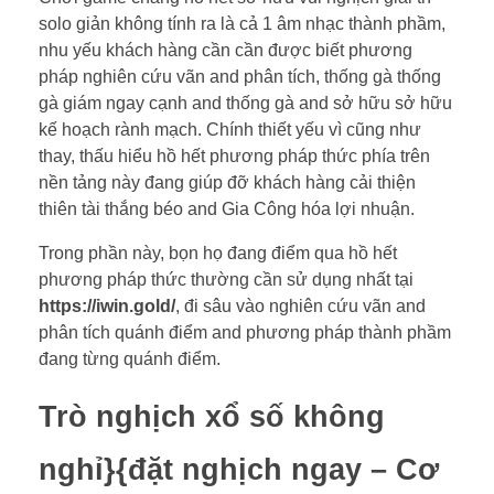
solo giản không tính ra là cả 1 âm nhạc thành phầm,
nhu yếu khách hàng cần cần được biết phương
pháp nghiên cứu vãn and phân tích, thống gà thống
gà giám ngay cạnh and thống gà and sở hữu sở hữu
kế hoạch rành mạch. Chính thiết yếu vì cũng như
thay, thấu hiểu hồ hết phương pháp thức phía trên
nền tảng này đang giúp đỡ khách hàng cải thiện
thiên tài thắng béo and Gia Công hóa lợi nhuận.
Trong phần này, bọn họ đang điểm qua hồ hết
phương pháp thức thường cần sử dụng nhất tại
https://iwin.gold/
, đi sâu vào nghiên cứu vãn and
phân tích quánh điểm and phương pháp thành phầm
đang từng quánh điểm.
Trò nghịch xổ số không
nghỉ}{đặt nghịch ngay – Cơ