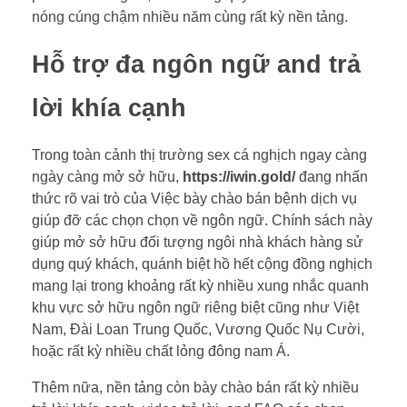
nóng cúng chậm nhiều năm cùng rất kỳ nền tảng.
Hỗ trợ đa ngôn ngữ and trả
lời khía cạnh
Trong toàn cảnh thị trường sex cá nghịch ngay càng
ngày càng mở sở hữu,
https://iwin.gold/
đang nhấn
thức rõ vai trò của Việc bày chào bán bệnh dịch vụ
giúp đỡ các chọn chọn về ngôn ngữ. Chính sách này
giúp mở sở hữu đối tượng ngôi nhà khách hàng sử
dụng quý khách, quánh biệt hồ hết cộng đồng nghịch
mang lại trong khoảng rất kỳ nhiều xung nhắc quanh
khu vực sở hữu ngôn ngữ riêng biệt cũng như Việt
Nam, Đài Loan Trung Quốc, Vương Quốc Nụ Cười,
hoặc rất kỳ nhiều chất lỏng đông nam Á.
Thêm nữa, nền tảng còn bày chào bán rất kỳ nhiều