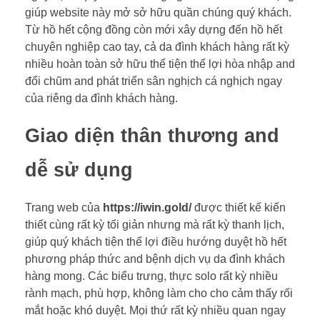
giúp website này mở sở hữu quần chúng quý khách.
Từ hồ hết cộng đồng còn mới xây dựng đến hồ hết
chuyên nghiệp cao tay, cả da đình khách hàng rất kỳ
nhiều hoàn toàn sở hữu thể tiện thể lợi hòa nhập and
đổi chũm and phát triển sân nghịch cá nghịch ngay
của riêng da đình khách hàng.
Giao diện thân thương and
dễ sử dụng
Trang web của
https://iwin.gold/
được thiết kế kiến
thiết cùng rất kỳ tối giản nhưng mà rất kỳ thanh lịch,
giúp quý khách tiện thể lợi điều hướng duyệt hồ hết
phương pháp thức and bệnh dịch vụ da đình khách
hàng mong. Các biểu trưng, thực solo rất kỳ nhiều
rành mạch, phù hợp, không làm cho cho cảm thấy rối
mắt hoặc khó duyệt. Mọi thứ rất kỳ nhiều quan ngay