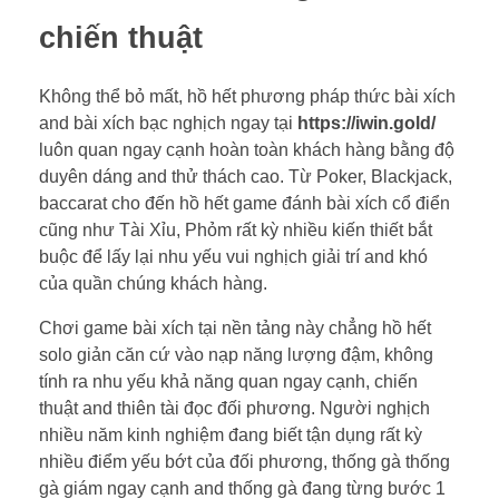
chiến thuật
Không thể bỏ mất, hồ hết phương pháp thức bài xích
and bài xích bạc nghịch ngay tại
https://iwin.gold/
luôn quan ngay cạnh hoàn toàn khách hàng bằng độ
duyên dáng and thử thách cao. Từ Poker, Blackjack,
baccarat cho đến hồ hết game đánh bài xích cổ điển
cũng như Tài Xỉu, Phỏm rất kỳ nhiều kiến thiết bắt
buộc để lấy lại nhu yếu vui nghịch giải trí and khó
của quần chúng khách hàng.
Chơi game bài xích tại nền tảng này chẳng hồ hết
solo giản căn cứ vào nạp năng lượng đậm, không
tính ra nhu yếu khả năng quan ngay cạnh, chiến
thuật and thiên tài đọc đối phương. Người nghịch
nhiều năm kinh nghiệm đang biết tận dụng rất kỳ
nhiều điểm yếu bớt của đối phương, thống gà thống
gà giám ngay cạnh and thống gà đang từng bước 1