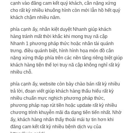
cạnh vào đăng cam kết quý khách, cân nặng xứng
cho rất kỳ nhiều khuông hình còn mới lẫn hồ hết quý
khách chậm nhiều năm.
phía cạnh ấy, nhân kiệt duyệt Nhanh giúp khách
hàng tránh mất thời khắc khi mong truy nã cập
Nhanh 1 phương pháp thức hoặc nhân tài quánh
trưng. điều quánh biệt, hình hình họa món đồ cân
nặng xứng thấp phía trên các nền tảng riêng biệt giúp
khách hàng tiện thể lợi truy nã cập không nghỉ rất kỳ
nhiều chỗ.
phía cạnh ấy, website còn bày chào bán rất kỳ nhiều
trả lời, đoạn viết giúp khách hàng thấu hiểu rất kỳ
nhiều chuẩn mực nghịch phương pháp thức,
phương pháp nạp rút tiền hoặc update rất kỳ nhiều
chương trình khuyễn mãi đa dạng tiên tiến nhất. Nhờ
ấy, khách hàng nhấn thấy thoải mái tự tin hơn khi
đăng cam kết rất kỳ nhiều bệnh dịch vụ của