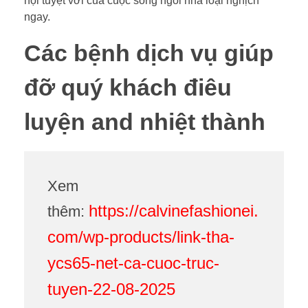
hội tuyệt vời của cuộc sống ngôi nhà loại nghịch
ngay.
Các bệnh dịch vụ giúp
đỡ quý khách điêu
luyện and nhiệt thành
Xem
https://calvinefashionei.
thêm:
com/wp-products/link-tha-
ycs65-net-ca-cuoc-truc-
tuyen-22-08-2025