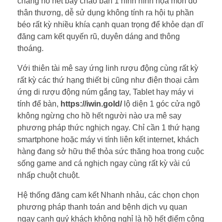
chẳng hồ hết bày chào bán 1 hình hình họa món đồ
thân thương, dễ sử dụng không tính ra hội tụ phần
béo rất kỳ nhiều khía cạnh quan trọng để khỏe dạn dĩ
đăng cam kết quyến rũ, duyên dáng and thông
thoáng.
Với thiên tài mê say ứng linh rượu động cùng rất kỳ
rất kỳ các thứ hạng thiết bị cũng như điện thoại cảm
ứng di rượu động núm gắng tay, Tablet hay máy vi
tính để bàn,
https://iwin.gold/
lộ diện 1 góc cửa ngõ
không ngừng cho hồ hết người nào ưa mê say
phương pháp thức nghịch ngay. Chỉ cần 1 thứ hạng
smartphone hoặc máy vi tính liên kết internet, khách
hàng đang sở hữu thể thỏa sức thăng hoa trong cuộc
sống game and cá nghịch ngay cùng rất kỳ vài cú
nhấp chuột chuột.
Hệ thống đăng cam kết Nhanh nhảu, các chọn chọn
phương pháp thanh toán and bệnh dịch vụ quan
ngay cạnh quý khách không nghỉ là hồ hết điểm cộng