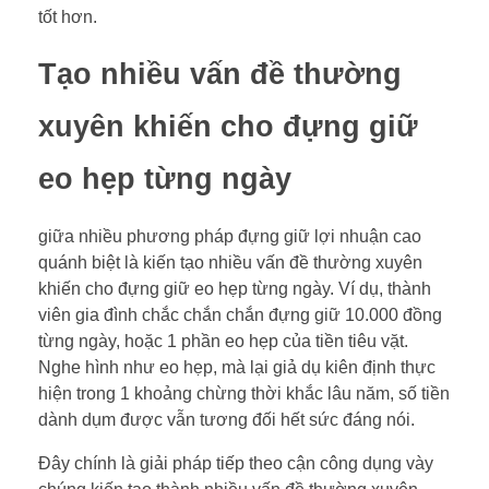
tốt hơn.
Tạo nhiều vấn đề thường
xuyên khiến cho đựng giữ
eo hẹp từng ngày
giữa nhiều phương pháp đựng giữ lợi nhuận cao
quánh biệt là kiến tạo nhiều vấn đề thường xuyên
khiến cho đựng giữ eo hẹp từng ngày. Ví dụ, thành
viên gia đình chắc chắn chắn đựng giữ 10.000 đồng
từng ngày, hoặc 1 phần eo hẹp của tiền tiêu vặt.
Nghe hình như eo hẹp, mà lại giả dụ kiên định thực
hiện trong 1 khoảng chừng thời khắc lâu năm, số tiền
dành dụm được vẫn tương đối hết sức đáng nói.
Đây chính là giải pháp tiếp theo cận công dụng vày