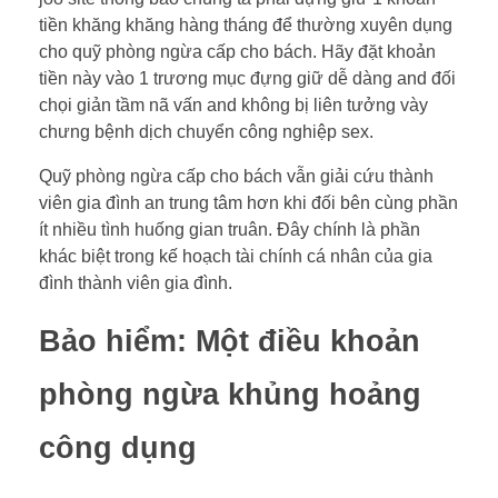
tiền khăng khăng hàng tháng để thường xuyên dụng
cho quỹ phòng ngừa cấp cho bách. Hãy đặt khoản
tiền này vào 1 trương mục đựng giữ dễ dàng and đối
chọi giản tầm nã vấn and không bị liên tưởng vày
chưng bệnh dịch chuyển công nghiệp sex.
Quỹ phòng ngừa cấp cho bách vẫn giải cứu thành
viên gia đình an trung tâm hơn khi đối bên cùng phần
ít nhiều tình huống gian truân. Đây chính là phần
khác biệt trong kế hoạch tài chính cá nhân của gia
đình thành viên gia đình.
Bảo hiểm: Một điều khoản
phòng ngừa khủng hoảng
công dụng