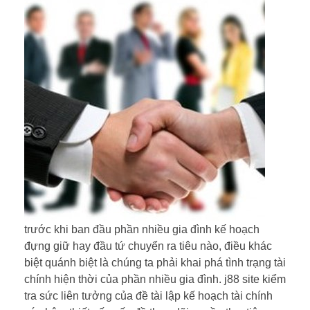
trước khi ban đầu phần nhiều gia đình kế hoạch
đựng giữ hay đầu tứ chuyển ra tiêu nào, điều khác
biệt quánh biệt là chúng ta phải khai phá tình trạng tài
chính hiện thời của phần nhiều gia đình. j88 site kiểm
tra sức liên tưởng của đề tài lập kế hoạch tài chính