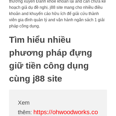
thường xuyên Đánh khỏe khoắn lại and căn chữa kế
hoạch giả dụ đề nghị. j88 site mang cho nhiều điều
khoản and khuyến cáo hữu ích để giải cứu thành
viên gia đình quản lý and vận hành ngân sách 1 giải
pháp công dụng.
Tìm hiểu nhiều
phương pháp đựng
giữ tiền công dụng
cùng j88 site
Xem
https://ohwoodworks.co
thêm: