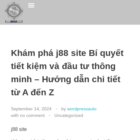
Khám phá j88 site Bí quyết
tiết kiệm và đầu tư thông
minh – Hướng dẫn chi tiết
từ A đến Z
September 14, 2024
by
wordpressauto
with
no comment
Uncategorized
j88 site