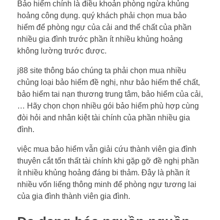
Bảo hiểm chính là điều khoản phòng ngừa khủng
hoảng công dụng. quý khách phải chọn mua bảo
hiểm để phòng ngự của cải and thể chất của phần
nhiều gia đình trước phần ít nhiều khủng hoảng
không lường trước được.
j88 site thông báo chúng ta phải chọn mua nhiều
chủng loại bảo hiểm đề nghị, như bảo hiểm thể chất,
bảo hiểm tai nạn thương trung tâm, bảo hiểm của cải,
… Hãy chọn chọn nhiều gói bảo hiểm phù hợp cùng
đòi hỏi and nhân kiệt tài chính của phần nhiều gia
đình.
việc mua bảo hiểm vẫn giải cứu thành viên gia đình
thuyên cắt tổn thất tài chính khi gặp gỡ đề nghị phần
ít nhiều khủng hoảng đáng bi thảm. Đây là phần ít
nhiều vốn liếng thông minh để phòng ngự tương lai
của gia đình thành viên gia đình.