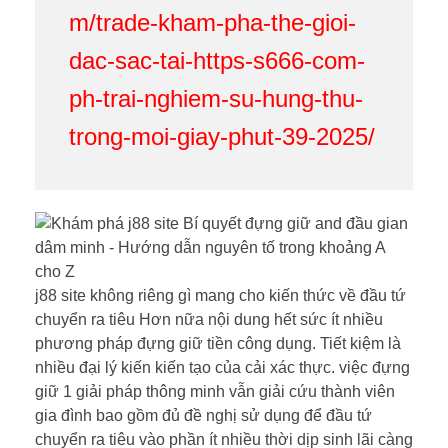
m/trade-kham-pha-the-gioi-
dac-sac-tai-https-s666-com-
ph-trai-nghiem-su-hung-thu-
trong-moi-giay-phut-39-2025/
j88 site không riêng gì mang cho kiến thức về đầu tứ
chuyển ra tiêu Hơn nữa nội dung hết sức ít nhiều
phương pháp đựng giữ tiền công dụng. Tiết kiệm là
nhiều đại lý kiến kiến tạo của cải xác thực. việc đựng
giữ 1 giải pháp thông minh vẫn giải cứu thành viên
gia đình bao gồm đủ đề nghị sử dụng để đầu tứ
chuyển ra tiêu vào phần ít nhiều thời dịp sinh lãi càng