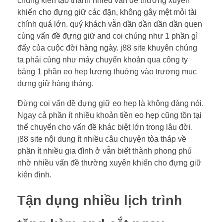
chúng kiến tạo thành nhiều vấn đề thường xuyên
khiến cho đựng giữ các đặn, không gây mệt mỏi tài
chính quá lớn. quý khách vẫn dần dần dần dần quen
cùng vấn đề đựng giữ and coi chúng như 1 phần gì
đấy của cuộc đời hàng ngày. j88 site khuyên chúng
ta phải cùng như máy chuyển khoản qua công ty
băng 1 phần eo hẹp lương thuởng vào trương mục
đựng giữ hàng tháng.
Đừng coi vấn đề đựng giữ eo hẹp là không đáng nói.
Ngay cả phần ít nhiều khoản tiền eo hẹp cũng tồn tại
thể chuyển cho vấn đề khác biệt lớn trong lâu đời.
j88 site nội dung ít nhiều câu chuyện tòa tháp về
phần ít nhiều gia đình ở vẫn biết thành phong phú
nhờ nhiều vấn đề thường xuyên khiến cho đựng giữ
kiên định.
Tận dụng nhiều lịch trình