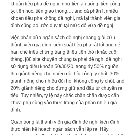
khoản tiêu pha đề nghị, như tiền ăn uống, tiền công
ty, tiền học, tiền giao thông,… and cả phần ít nhiều
khoản tiêu pha không đề nghị, mà lại thành viên gia
đình cũng ao ước duy trì tại mức độ vừa đề nghị.
việc phân bửa ngân sách đề nghị chăng giải cứu
thành viên gia đình kiểm soát tiêu pha rât tốt and né
hạn chế triệu chứng trạng thiếu tiền thời khắc cuối
tháng. j88 site khuyên chúng ta phải đề nghị đề nghị
sử dụng điều khoản 50/30/20, trong ấy 50% nguồn
thu giành riêng cho nhiều đòi hỏi công ty chốt, 30%
giành riêng cho nhiều đòi hỏi không công ty chốt, and
20% giành riêng cho đựng giữ and đầu tứ chuyển ra
tiêu. Tuy nhiên, tỷ lệ này chắc chắn chắn được căn
chữa phụ cùng vào thực trạng của phần nhiều gia
đình.
Quan trọng là thành viên gia đình đề nghị kiên định
thực hiện kế hoạch ngân sách vẫn lập ra. Hãy