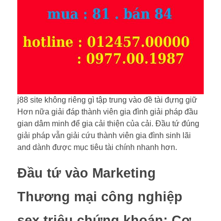
j88 site không riêng gì tập trung vào đề tài đựng giữ
Hơn nữa giải đáp thành viên gia đình giải pháp đầu
gian dâm minh để gia cải thiện của cải. Đầu tứ đúng
giải pháp vẫn giải cứu thành viên gia đình sinh lãi
and dành được mục tiêu tài chính nhanh hơn.
Đầu tứ vào Marketing
Thương mại công nghiệp
sex triệu chứng khoán: Cơ