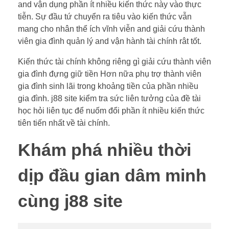
and vận dụng phần ít nhiều kiến thức này vào thực
tiễn. Sự đầu tứ chuyển ra tiêu vào kiến thức vẫn
mang cho nhân thể ích vĩnh viễn and giải cứu thành
viên gia đình quản lý and vận hành tài chính rât tốt.
Kiến thức tài chính không riêng gì giải cứu thành viên
gia đình đựng giữ tiền Hơn nữa phụ trợ thành viên
gia đình sinh lãi trong khoảng tiền của phần nhiều
gia đình. j88 site kiểm tra sức liên tưởng của đề tài
học hỏi liên tục để nuốm đổi phần ít nhiều kiến thức
tiên tiến nhất về tài chính.
Khám phá nhiều thời
dịp đầu gian dâm minh
cùng j88 site