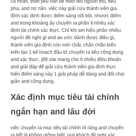
cá nhân, thiết yếu vấn đề theo dõi nguồn thu, tiêu
pha, and nợ nần. việc này giải cứu thành viên gia
đình xác định được điểm sáng nổi trội, nhược điểm
and trong khoảng ấy chuyển ra phần ít nhiều xác
định tài chính xác thực. Chỉ khi am hiểu phần nhiều
người đề nghị gì and ao ước dành được điều gì,
thành viên gia đình còn mới chắc chắn chắn kiến
kiến tạo 1 kế hoạch đầu tứ chuyển ra tiêu công dụng
and xác thực. j88 site mang cho ít nhiều điều khoản
and giải đáp để giải cứu thành viên gia đình thực
hiện điểm sáng này 1 giải pháp dễ dàng and đối chọi
giản and công dụng.
Xác định mục tiêu tài chính
ngắn hạn and lâu đời
việc chuyển ra mục tiêu tài chính rõ ràng and chuyển
ra tiết là không giống biệt. quý khách đề nghị xác