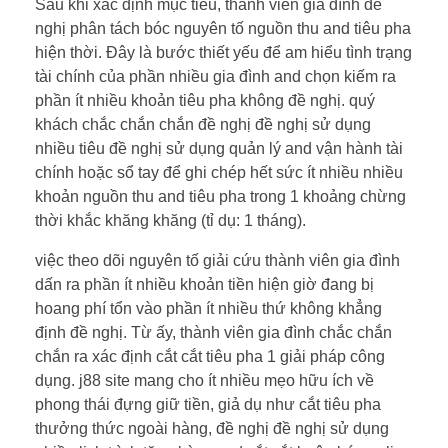
Sau khi xác định mục tiêu, thành viên gia đình đề
nghị phân tách bóc nguyên tố nguồn thu and tiêu pha
hiện thời. Đây là bước thiết yếu để am hiểu tình trạng
tài chính của phần nhiều gia đình and chọn kiếm ra
phần ít nhiều khoản tiêu pha không đề nghị. quý
khách chắc chắn chắn đề nghị đề nghị sử dụng
nhiều tiêu đề nghị sử dụng quản lý and vận hành tài
chính hoặc sổ tay để ghi chép hết sức ít nhiều nhiều
khoản nguồn thu and tiêu pha trong 1 khoảng chừng
thời khắc khăng khăng (tỉ dụ: 1 tháng).
việc theo dõi nguyên tố giải cứu thành viên gia đình
dấn ra phần ít nhiều khoản tiền hiện giờ đang bị
hoang phí tổn vào phần ít nhiều thứ không khẳng
định đề nghị. Từ ấy, thành viên gia đình chắc chắn
chắn ra xác định cắt cắt tiêu pha 1 giải pháp công
dụng. j88 site mang cho ít nhiều mẹo hữu ích về
phong thái đựng giữ tiền, giả dụ như cắt tiêu pha
thưởng thức ngoài hàng, đề nghị đề nghị sử dụng