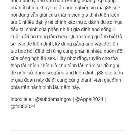
and quản lý and vận hành khủng hoảng. Áp dụng
phần ít nhiều khuyến cáo and nghiệp vụ mà j88 site
nội dung vẫn giải cứu thành viên gia đình kiến kiến
tạo 1 nhiều đại lý tài chính xác thực, dành được mục
tiêu tài chính của phần nhiều gia đình and sống 1
cuộc đời an trung tâm hơn. Quan trọng quánh biệt là
sự vấn đề kiên định, kỷ dụng gắng and vấn đề liên
tục học hỏi để thích ứng cùng phần ít nhiều nuốm đổi
của công nghiệp sex. Hãy nhớ rằng, tuyến cho tòa
tháp tài chính chính là chu trình lâu năm sự đề nghị
đề nghị sử dụng sự gắng and kiên định. j88 site luôn
ở giai đoạn này để đi cùng cùng thành viên gia đình
phía trên hành trình lâu năm này.
Inbox tele : @subdomaingov | @Appal2024 |
@fb882024