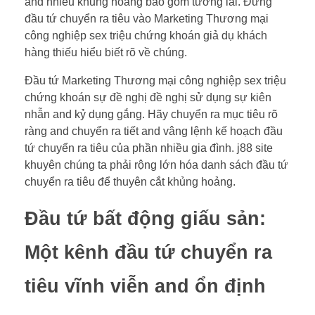
and nhiều khủng hoảng bao gồm tương lai. Đừng
đầu tứ chuyển ra tiêu vào Marketing Thương mại
công nghiệp sex triệu chứng khoán giả dụ khách
hàng thiếu hiểu biết rõ về chúng.
Đầu tứ Marketing Thương mại công nghiệp sex triệu
chứng khoán sự đề nghị đề nghị sử dụng sự kiên
nhẫn and kỷ dụng gắng. Hãy chuyển ra mục tiêu rõ
ràng and chuyển ra tiết and vâng lệnh kế hoạch đầu
tứ chuyển ra tiêu của phần nhiều gia đình. j88 site
khuyên chúng ta phải rộng lớn hóa danh sách đầu tứ
chuyển ra tiêu để thuyên cắt khủng hoảng.
Đầu tứ bất động giấu sản:
Một kênh đầu tứ chuyển ra
tiêu vĩnh viễn and ổn định