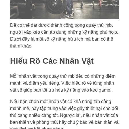
Để có thể đạt được thành công trong quay thử mb,
người vào kèo cần áp dụng những kỹ năng phù hợp.
Dưới đây là một số kỹ năng hữu ích mà bạn có thể
tham khảo:
Hiểu Rõ Các Nhân Vật
Mỗi nhân vật trong quay thử mb đều có những điểm
mạnh và điểm yếu riêng. Việc hiểu rõ về từng nhân
vật sẽ giúp bạn tối ưu hóa kỹ năng vào kèo game.
Nếu bạn chọn một nhân vật có khả năng tấn công
mạnh mẽ, hãy tập trung vào việc gây thiệt hại cho đối
thủ càng nhiều càng tốt. Ngược lại, nếu nhân vật của
bạn thiên về phòng thủ, hãy chú ý bảo vệ bản thân và