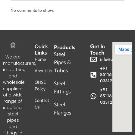
No comments to show.
Quick
Get In
Products
Links
Touch
Steel
We are
Home
info@dpgtl.com
Pipes &
manufacturers,
+91
Tubes
importers,
About Us
85116
and
03312
QHSE
wholesale
Steel
Policy
suppliers
+91
Fittings
of a wide
85116
Contact
range of
03312
Steel
Us
industrial
Flanges
steel
pipes
and
fittings in