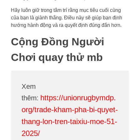
Hãy luôn giữ trong tâm trí rằng mục tiêu cuối cùng
của bạn là giành thắng. Điều này sẽ giúp bạn định
hướng hành động và ra quyết định đúng đắn hơn.
Cộng Đồng Người
Chơi quay thử mb
Xem
https://unionrugbymdp.
thêm:
org/trade-kham-pha-bi-quyet-
thang-lon-tren-taixiu-moe-51-
2025/