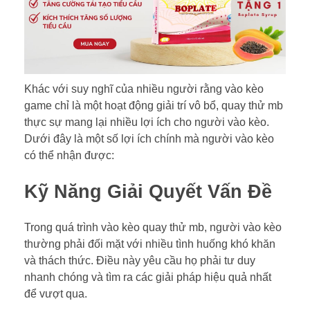
Khác với suy nghĩ của nhiều người rằng vào kèo
game chỉ là một hoạt động giải trí vô bổ, quay thử mb
thực sự mang lại nhiều lợi ích cho người vào kèo.
Dưới đây là một số lợi ích chính mà người vào kèo
có thể nhận được:
Kỹ Năng Giải Quyết Vấn Đề
Trong quá trình vào kèo quay thử mb, người vào kèo
thường phải đối mặt với nhiều tình huống khó khăn
và thách thức. Điều này yêu cầu họ phải tư duy
nhanh chóng và tìm ra các giải pháp hiệu quả nhất
để vượt qua.