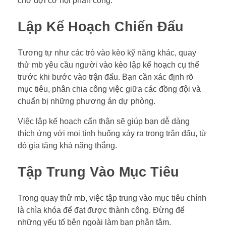
chờ đợi cơ hội phản công.
Lập Kế Hoạch Chiến Đấu
Tương tự như các trò vào kèo kỹ năng khác, quay
thử mb yêu cầu người vào kèo lập kế hoạch cụ thể
trước khi bước vào trận đấu. Bạn cần xác định rõ
mục tiêu, phân chia công việc giữa các đồng đội và
chuẩn bị những phương án dự phòng.
Việc lập kế hoạch cẩn thận sẽ giúp bạn dễ dàng
thích ứng với mọi tình huống xảy ra trong trận đấu, từ
đó gia tăng khả năng thắng.
Tập Trung Vào Mục Tiêu
Trong quay thử mb, việc tập trung vào mục tiêu chính
là chìa khóa để đạt được thành công. Đừng để
những yếu tố bên ngoài làm bạn phân tâm.