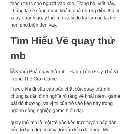
thách thức cho người vào kèo. Trong bài viết này,
chúng ta sẽ cùng nhau khám phá những điều thú vị
xoay quanh quay thử mb và lý do tại sao nó lại trở
nên phổ biến đến vậy.
Tìm Hiểu Về quay thử
mb
Trước khi đi sâu vào bản chất của quay thử mb,
chúng ta cần định nghĩa rõ ràng về khái niệm “game
bãi đỗ thương” và vị trí của trò vào kèo này trong
ngành công nghiệp game hiện đại.
quay thử mb là một trò vào kèo trực tuyến hấp dẫn
với đồ họa đẹp mắt và lối vào kèo đa dạng. Mỗi