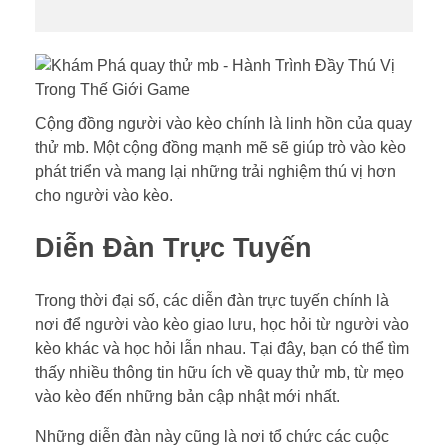
Cộng đồng người vào kèo chính là linh hồn của quay
thử mb. Một cộng đồng mạnh mẽ sẽ giúp trò vào kèo
phát triển và mang lại những trải nghiệm thú vị hơn
cho người vào kèo.
Diễn Đàn Trực Tuyến
Trong thời đại số, các diễn đàn trực tuyến chính là
nơi để người vào kèo giao lưu, học hỏi từ người vào
kèo khác và học hỏi lẫn nhau. Tại đây, bạn có thể tìm
thấy nhiều thông tin hữu ích về quay thử mb, từ mẹo
vào kèo đến những bản cập nhật mới nhất.
Những diễn đàn này cũng là nơi tổ chức các cuộc