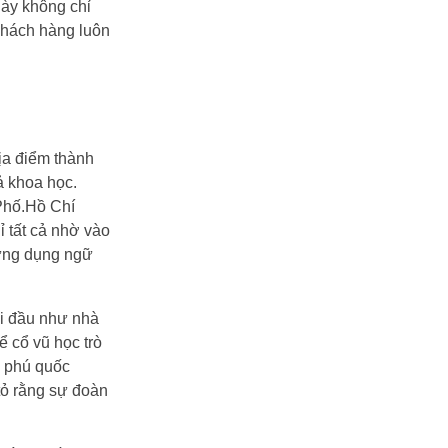
này không chỉ
 khách hàng luôn
địa điểm thành
ả khoa học.
 Phố.Hồ Chí
ỉ tất cả nhờ vào
 ứng dụng ngữ
i đầu như nhà
 cổ vũ học trò
h phú quốc
tỏ rằng sự đoàn