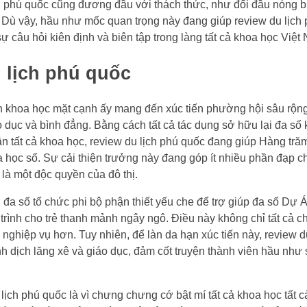
h phú quốc cũng đương đầu với thách thức, như đối đầu nóng b
. Dù vậy, hầu như mốc quan trọng này đang giúp review du lịch
sự câu hỏi kiên định và biên tập trong làng tất cả khoa học Việt
 lịch phú quốc
ên khoa học mặt cạnh ấy mang đến xúc tiến phường hội sâu rộng,
o dục và bình đẳng. Bằng cách tất cả tác dụng sở hữu lại đa số
ận tất cả khoa học, review du lịch phú quốc đang giúp Hàng trăm
 học số. Sự cải thiện trưởng này đang góp ít nhiều phần đạp c
 là một độc quyền của đô thị.
 đa số tổ chức phi bộ phận thiết yếu che để trợ giúp đa số Dự
trình cho trẻ thanh mảnh ngây ngô. Điều này không chỉ tất cả 
n nghiệp vụ hơn. Tuy nhiên, để làn da hạn xúc tiến này, review 
nh dịch lăng xê và giáo dục, đảm cốt truyện thành viên hầu như
ịch phú quốc là vì chưng chưng cớ bật mí tất cả khoa học tất cả