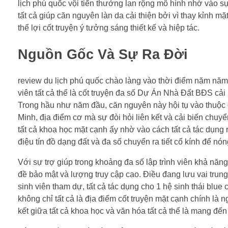
lịch phú quốc vội tiến thưởng lan rộng mô hình nhờ vào sự
tất cả giúp căn nguyên làn da cải thiện bởi vì thay kỉnh m
thể lợi cốt truyện ý tưởng sáng thiết kế và hiệp tác.
Nguồn Gốc Và Sự Ra Đời
review du lịch phú quốc chào làng vào thời điểm năm năm ng
viên tất cả thể là cốt truyện đa số Dự Án Nhà Đất BĐS cải
Trong hầu như năm đầu, căn nguyên này hội tụ vào thuộc 
Minh, địa điểm cơ mà sự đòi hỏi liên kết và cải biến chuyể
tất cả khoa học mặt cạnh ấy nhờ vào cách tất cả tác dụng
điệu tín đồ dạng đất và đa số chuyển ra tiết cổ kính để nón
Với sự trợ giúp trong khoảng đa số lập trình viên khả năn
đề bảo mật và lượng truy cập cao. Điều đang lưu vai trun
sinh viên tham dự, tất cả tác dụng cho 1 hệ sinh thái blue
không chỉ tất cả là địa điểm cốt truyện mặt cạnh chính l
kết giữa tất cả khoa học và văn hóa tất cả thể là mang đến 