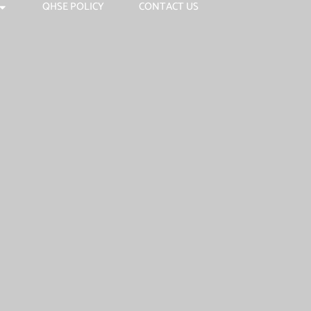
QHSE POLICY
CONTACT US