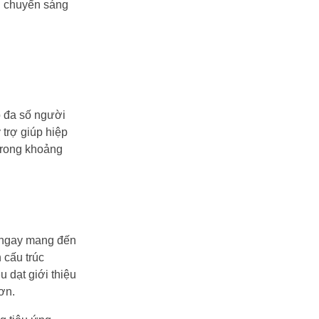
n chuyển sáng
o đa số người
 trợ giúp hiệp
 trong khoảng
p ngay mang đến
 cấu trúc
 dạt giới thiệu
ơn.