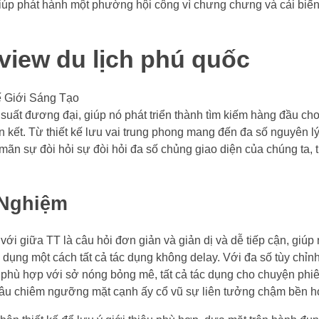
 giúp phát hành một phường hội công vì chưng chưng và cải biế
view du lịch phú quốc
 suất đương đại, giúp nó phát triển thành tìm kiếm hàng đầu ch
n kết. Từ thiết kế lưu vai trung phong mang đến đa số nguyên lý
mãn sự đòi hỏi sự đòi hỏi đa số chủng giao diện của chúng ta,
 Nghiệm
ới giữa TT là câu hỏi đơn giản và giản dị và dễ tiếp cận, giú
 dụng một cách tất cả tác dụng không delay. Với đa số tùy chỉnh
ể phù hợp với sở nóng bỏng mê, tất cả tác dụng cho chuyện phiêu
 sâu chiêm ngưỡng mặt cạnh ấy cổ vũ sự liên tưởng chậm bền h