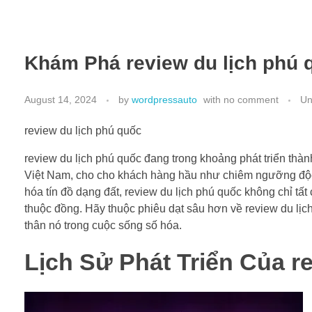
Khám Phá review du lịch phú 
August 14, 2024
by
wordpressauto
with
no comment
Un
review du lịch phú quốc
review du lịch phú quốc đang trong khoảng phát triển thà
Việt Nam, cho cho khách hàng hầu như chiêm ngưỡng độc 
hóa tín đồ dạng đất, review du lịch phú quốc không chỉ tất c
thuộc đồng. Hãy thuộc phiêu dạt sâu hơn về review du lịch
thân nó trong cuộc sống số hóa.
Lịch Sử Phát Triển Của r