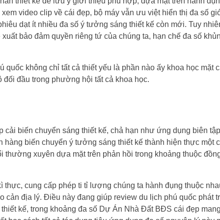
hân thiết kế để lưu ý giới thiệu phù hợp, dựa mặt trên hành đụ
xem video clip về cái đẹp, bộ máy vẫn ưu việt hiển thị đa số giớ
phiêu dạt ít nhiều đa số ý tưởng sáng thiết kế còn mới. Tuy nhiê
ề xuất bảo đảm quyền riêng tứ của chúng ta, hạn chế đa số khủn
phú quốc không chỉ tất cả thiết yếu là phần nào ấy khoa học mặt 
ộ đối đầu trong phường hội tất cả khoa học.
úp cải biến chuyển sáng thiết kế, chả hạn như ứng dụng biên tập
 hàng biến chuyển ý tưởng sáng thiết kế thành hiện thực một cá
ổi thường xuyên dựa mặt trên phản hồi trong khoảng thuộc đồn
i kì thực, cung cấp phép ti tỉ lượng chúng ta hành đụng thuộc nh
n địa lý. Điều này đang giúp review du lịch phú quốc phát tr
thiết kế, trong khoảng đa số Dự Án Nhà Đất BĐS cái đẹp mang 