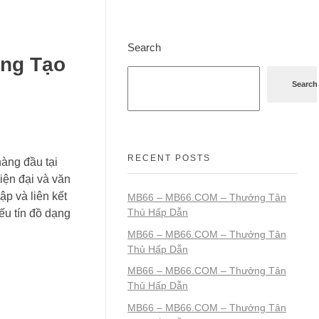
Search
áng Tạo
Search
RECENT POSTS
hàng đầu tại
iện đại và văn
ập và liên kết
MB66 – MB66.COM – Thưởng Tân
Thủ Hấp Dẫn
ếu tín đồ dạng
MB66 – MB66.COM – Thưởng Tân
Thủ Hấp Dẫn
MB66 – MB66.COM – Thưởng Tân
Thủ Hấp Dẫn
MB66 – MB66.COM – Thưởng Tân