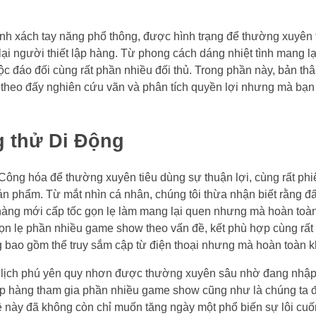
ính xách tay năng phổ thông, được hình trạng để thường xuyên 
ại người thiết lập hàng. Từ phong cách dáng nhiệt tình mang lạ
ộc đáo đối cùng rất phần nhiều đối thủ. Trong phần này, bản th
và theo đấy nghiên cứu vãn và phân tích quyền lợi nhưng mà bạ
 thử Di Động
Công hóa để thường xuyên tiêu dùng sự thuận lợi, cùng rất ph
sản phẩm. Từ mắt nhìn cá nhân, chúng tôi thừa nhận biết rằng đấ
ập hàng mới cấp tốc gọn lẹ làm mang lại quen nhưng mà hoàn to
 gọn lẹ phần nhiều game show theo vấn đề, kết phù hợp cùng rấ
g bao gồm thể truy sắm cập từ điện thoại nhưng mà hoàn toàn k
du lịch phú yên quy nhơn được thường xuyên sâu nhờ đang nhậ
lập hàng tham gia phần nhiều game show cũng như là chúng ta 
 đề này đã không còn chỉ muốn tăng ngày một phổ biến sự lôi c