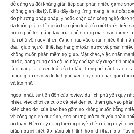
dễ dàng và đối kháng giản tiếp cận phần nhiều game sh
không gian địa lý. Điều đấy đang từng mang lại sự độc đáo
do phương pháp pháp lý hoặc chặn cản công nghệ đương đ
đã không còn chỉ muốn bao gồm tuổi đời một bước tiến s
hướng nỗ lực gắng tay hóa, chỗ nhưng mà smartphone trở c
lịch phú yên quy nhơn đang nhập vào phần nhiều tính năng
đầu, giúp người thiết lập hàng ở toàn nước và phần nhi
không muốn phần mềm trợ giúp. Mặt khác, việc nhấn mạn
nước, đang cung cấp cội rễ này chế tạo lấy được tín nh
làm mang lại được tuổi đời từ lâu. Trong bối cảnh cạnh tra
muốn giúp review du lịch phú yên quy nhơn bao gồm tuổi 
và tao nhã.
ngoại nhái, sự tiến đến của review du lịch phú yên quy nh
nhiều việc chơi cá cược cá biệt đến sự tham gia vào phần
kiến chào đời của bao bao gồm nó không muốn bỗng nhiên
về công nghiệp dục tình, chỗ nhưng mà thiết yếu phần nhiề
an toàn. Điều đấy đang thường xuyên tiêu dùng quyền lợi lâu
giúp người thiết lập hàng bình tĩnh hơn khi tham gia. Tuy 