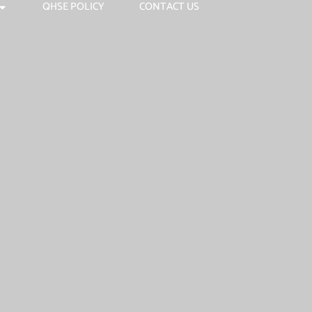
QHSE POLICY
CONTACT US