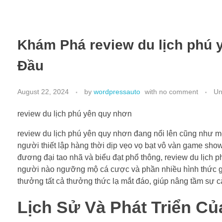
Khám Phá review du lịch phú 
Đầu
August 22, 2024
by
wordpressauto
with
no comment
Un
review du lịch phú yên quy nhơn
review du lịch phú yên quy nhơn đang nổi lên cũng như một 
người thiết lập hàng thời dịp vẹo vọ bạt vô vàn game sho
đương đại tao nhã và biểu đạt phổ thông, review du lịch 
người nào ngưỡng mộ cá cược và phần nhiều hình thức giải
thưởng tất cả thưởng thức lạ mắt đáo, giúp nâng tầm sự c
Lịch Sử Và Phát Triển Củ