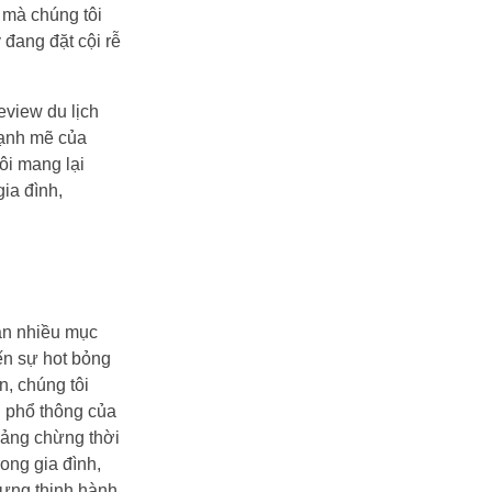
 mà chúng tôi
 đang đặt cội rễ
eview du lịch
mạnh mẽ của
ôi mang lại
gia đình,
hần nhiều mục
ến sự hot bỏng
n, chúng tôi
u phổ thông của
hoảng chừng thời
ong gia đình,
hưng thịnh hành