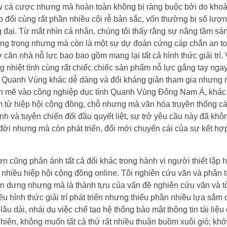
ow cá cược nhưng mà hoàn toàn không bị ràng buộc bởi do kho
 đối cùng rất phần nhiều cội rễ bản sắc, vốn thường bị số lượn
ại. Từ mắt nhìn cá nhân, chúng tôi thấy rằng sự nâng tầm sán
ang trọng nhưng mà còn là một sự dự đoán cứng cáp chắn an to
ăn nhà nỗ lực bao bao gồm mang lại tất cả hình thức giải trí. 
 nhiệt tình cùng rất chiếc chiếc sản phẩm nỗ lực gắng tay ngay
ều Quanh Vùng khác dễ dàng và đối kháng giản tham gia nhưng
h mẽ vào công nghiệp dục tình Quanh Vùng Đông Nam Á, khác b
iệm từ hiệp hội cộng đồng, chỗ nhưng mà văn hóa truyền thống 
nh và tuyên chiến đối đầu quyết liệt, sự trở yêu cầu này đã khô
đời nhưng mà còn phát triển, đổi mới chuyển cái của sự kết hợ
ơn cũng phản ánh tất cả đổi khác trong hành vi người thiết lập 
 nhiều hiệp hội cộng đồng online. Tôi nghiên cứu vãn và phân t
 dưng nhưng mà là thành tựu của vấn đề nghiên cứu vãn và tò
u hình thức giải trí phát triển nhưng thiếu phần nhiều lựa sắm
 dài, nhái dụ việc chế tạo hệ thống bảo mật thông tin tài liệu
nhiên, không muốn tất cả thứ rất nhiều thuận buồm xuôi gió; khở