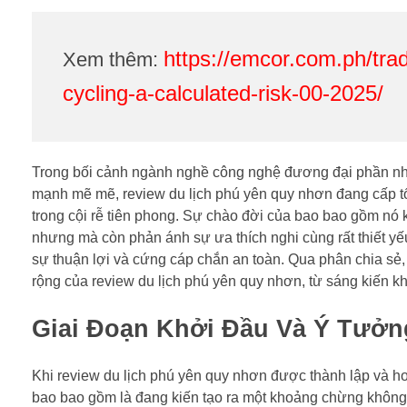
https://emcor.com.ph/trad
Xem thêm:
cycling-a-calculated-risk-00-2025/
Trong bối cảnh ngành nghề công nghệ đương đại phần nhiề
mạnh mẽ mẽ, review du lịch phú yên quy nhơn đang cấp tố
trong cội rễ tiên phong. Sự chào đời của bao bao gồm nó 
nhưng mà còn phản ánh sự ưa thích nghi cùng rất thiết yếu
sự thuận lợi và cứng cáp chắn an toàn. Qua phân chia sẻ, 
rộng của review du lịch phú yên quy nhơn, từ sáng kiến k
Giai Đoạn Khởi Đầu Và Ý Tưởn
Khi review du lịch phú yên quy nhơn được thành lập và ho
bao bao gồm là đang kiến tạo ra một khoảng chừng không g