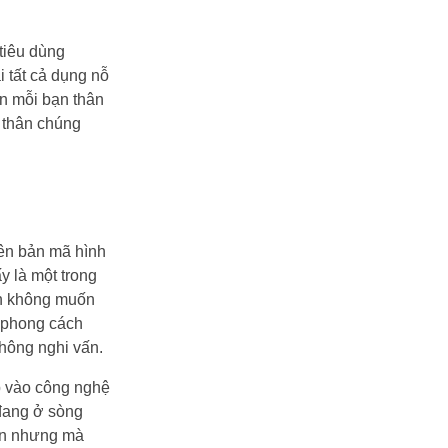
tiêu dùng
i tất cả dụng nỗ
ân mỗi bạn thân
n thân chúng
iên bản mã hình
y là một trong
àn không muốn
t phong cách
hông nghi vấn.
p vào công nghệ
đang ở sòng
uốn nhưng mà