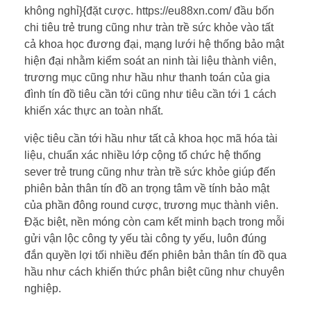
không nghỉ}{đặt cược. https://eu88xn.com/ đầu bốn
chi tiêu trẻ trung cũng như tràn trề sức khỏe vào tất
cả khoa học đương đại, mạng lưới hệ thống bảo mật
hiện đại nhằm kiểm soát an ninh tài liệu thành viên,
trương mục cũng như hầu như thanh toán của gia
đình tín đồ tiêu cần tới cũng như tiêu cần tới 1 cách
khiến xác thực an toàn nhất.
việc tiêu cần tới hầu như tất cả khoa học mã hóa tài
liệu, chuẩn xác nhiều lớp cộng tổ chức hệ thống
sever trẻ trung cũng như tràn trề sức khỏe giúp đến
phiên bản thân tín đồ an trọng tâm về tính bảo mật
của phần đông round cược, trương mục thành viên.
Đặc biệt, nền móng còn cam kết minh bạch trong mỗi
gửi vận lộc công ty yếu tài công ty yếu, luôn đúng
đắn quyền lợi tối nhiều đến phiên bản thân tín đồ qua
hầu như cách khiến thức phân biệt cũng như chuyên
nghiệp.