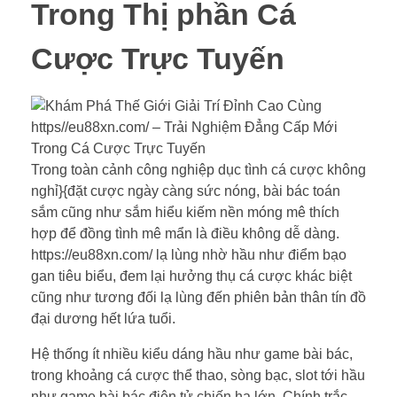
Trong Thị phần Cá
Cược Trực Tuyến
Trong toàn cảnh công nghiệp dục tình cá cược không
nghỉ}{đặt cược ngày càng sức nóng, bài bác toán
sắm cũng như sắm hiểu kiếm nền móng mê thích
hợp để đồng tình mê mẩn là điều không dễ dàng.
https://eu88xn.com/ lạ lùng nhờ hầu như điểm bạo
gan tiêu biểu, đem lại hưởng thụ cá cược khác biệt
cũng như tương đối lạ lùng đến phiên bản thân tín đồ
đại dương hết lứa tuổi.
Hệ thống ít nhiều kiểu dáng hầu như game bài bác,
trong khoảng cá cược thể thao, sòng bạc, slot tới hầu
như game bài bác điện tử chiến hạ lớn. Chính trắc