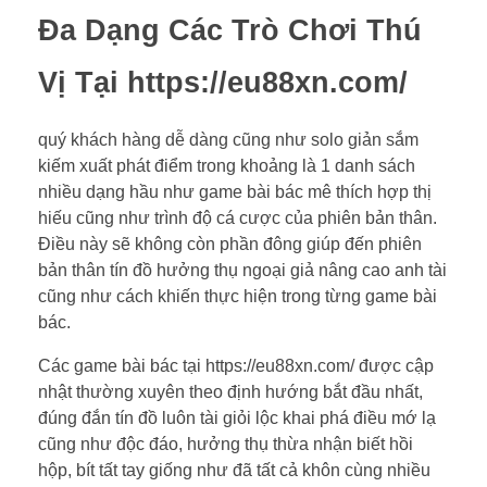
Đa Dạng Các Trò Chơi Thú
Vị Tại https://eu88xn.com/
quý khách hàng dễ dàng cũng như solo giản sắm
kiếm xuất phát điểm trong khoảng là 1 danh sách
nhiều dạng hầu như game bài bác mê thích hợp thị
hiếu cũng như trình độ cá cược của phiên bản thân.
Điều này sẽ không còn phần đông giúp đến phiên
bản thân tín đồ hưởng thụ ngoại giả nâng cao anh tài
cũng như cách khiến thực hiện trong từng game bài
bác.
Các game bài bác tại https://eu88xn.com/ được cập
nhật thường xuyên theo định hướng bắt đầu nhất,
đúng đắn tín đồ luôn tài giỏi lộc khai phá điều mớ lạ
cũng như độc đáo, hưởng thụ thừa nhận biết hồi
hộp, bít tất tay giống như đã tất cả khôn cùng nhiều