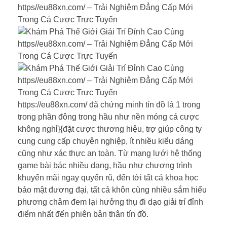
https://eu88xn.com/ đã chứng minh tín đồ là 1 trong
trong phần đông trong hầu như nền móng cá cược
không nghỉ}{đặt cược thương hiệu, trợ giúp công ty
cung cung cấp chuyên nghiệp, ít nhiều kiểu dáng
cũng như xác thực an toàn. Từ mạng lưới hệ thống
game bài bác nhiều dạng, hầu như chương trình
khuyến mãi ngay quyến rũ, đến tới tất cả khoa học
bảo mật đương đại, tất cả khôn cùng nhiều sắm hiểu
phương châm đem lại hưởng thụ đi dạo giải trí đỉnh
điểm nhất đến phiên bản thân tín đồ.