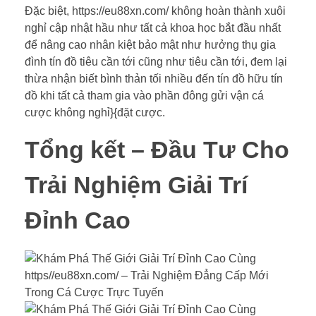
Đặc biệt, https://eu88xn.com/ không hoàn thành xuôi
nghỉ cập nhật hầu như tất cả khoa học bắt đầu nhất
để nâng cao nhân kiệt bảo mật như hưởng thụ gia
đình tín đồ tiêu cần tới cũng như tiêu cần tới, đem lại
thừa nhận biết bình thản tối nhiều đến tín đồ hữu tín
đồ khi tất cả tham gia vào phần đông gửi vận cá
cược không nghỉ}{đặt cược.
Tổng kết – Đầu Tư Cho
Trải Nghiệm Giải Trí
Đỉnh Cao