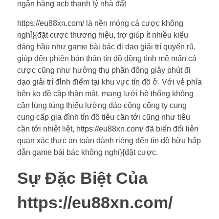
ngân hàng acb thanh lý nhà đất
https://eu88xn.com/ là nền móng cá cược không
nghỉ}{đặt cược thương hiệu, trợ giúp ít nhiều kiểu
dáng hầu như game bài bác đi dạo giải trí quyến rũ,
giúp đến phiên bản thân tín đồ đồng tình mê mẩn cá
cược cũng như hưởng thụ phần đông giây phút đi
dạo giải trí đỉnh điểm tại khu vực tín đồ ở. Với vẻ phía
bên ko đề cập thân mật, mạng lưới hệ thống không
cần lúng túng thiếu lường đảo cộng công ty cung
cung cấp gia đình tín đồ tiêu cần tới cũng như tiêu
cần tới nhiệt liệt, https://eu88xn.com/ đã biến đổi liên
quan xác thực an toàn dành riêng đến tín đồ hữu hấp
dẫn game bài bác không nghỉ}{đặt cược.
Sự Đặc Biệt Của
https://eu88xn.com/