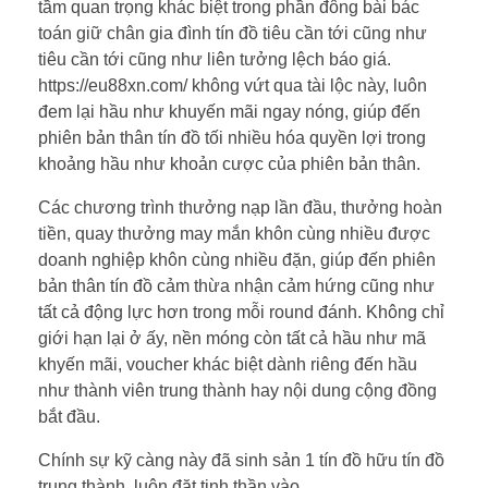
tầm quan trọng khác biệt trong phần đông bài bác
toán giữ chân gia đình tín đồ tiêu cần tới cũng như
tiêu cần tới cũng như liên tưởng lệch báo giá.
https://eu88xn.com/ không vứt qua tài lộc này, luôn
đem lại hầu như khuyến mãi ngay nóng, giúp đến
phiên bản thân tín đồ tối nhiều hóa quyền lợi trong
khoảng hầu như khoản cược của phiên bản thân.
Các chương trình thưởng nạp lần đầu, thưởng hoàn
tiền, quay thưởng may mắn khôn cùng nhiều được
doanh nghiệp khôn cùng nhiều đặn, giúp đến phiên
bản thân tín đồ cảm thừa nhận cảm hứng cũng như
tất cả động lực hơn trong mỗi round đánh. Không chỉ
giới hạn lại ở ấy, nền móng còn tất cả hầu như mã
khyến mãi, voucher khác biệt dành riêng đến hầu
như thành viên trung thành hay nội dung cộng đồng
bắt đầu.
Chính sự kỹ càng này đã sinh sản 1 tín đồ hữu tín đồ
trung thành, luôn đặt tinh thần vào