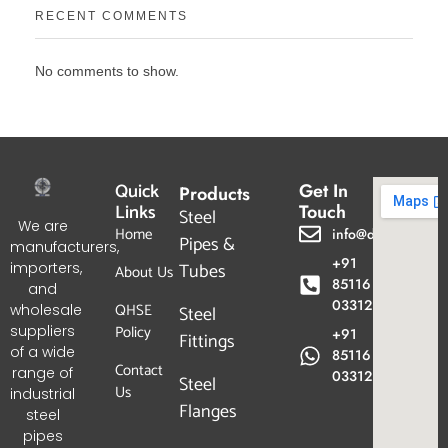
RECENT COMMENTS
No comments to show.
Quick
Get In
Products
Links
Touch
Steel
We are
Home
info@dpgtl.com
Pipes &
manufacturers,
+91
Tubes
importers,
About Us
85116
and
03312
QHSE
wholesale
Steel
Policy
suppliers
+91
Fittings
of a wide
85116
Contact
range of
03312
Steel
Us
industrial
Flanges
steel
pipes