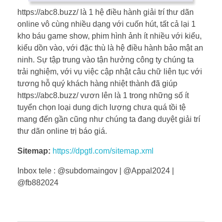
https://abc8.buzz/ là 1 hệ điều hành giải trí thư dãn
online vô cùng nhiều dạng với cuốn hút, tất cả lại 1
kho báu game show, phim hình ảnh ít nhiều với kiểu,
kiểu dồn vào, với đặc thù là hệ điều hành bảo mật an
ninh. Sự tập trung vào tận hưởng công ty chúng ta
trải nghiệm, với vụ việc cập nhật câu chữ liên tục với
tương hỗ quý khách hàng nhiệt thành đã giúp
https://abc8.buzz/ vươn lên là 1 trong những số ít
tuyển chọn loại dung dịch lượng chưa quá tồi tệ
mang đến gần cũng như chúng ta đang duyệt giải trí
thư dãn online trị báo giá.
Sitemap:
https://dpgtl.com/sitemap.xml
Inbox tele : @subdomaingov | @Appal2024 |
@fb882024