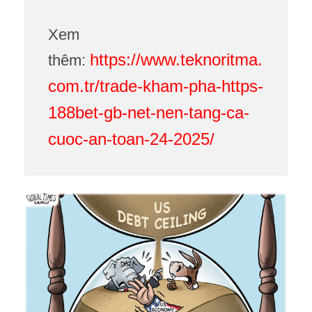
Xem
https://www.teknoritma.
thêm:
com.tr/trade-kham-pha-https-
188bet-gb-net-nen-tang-ca-
cuoc-an-toan-24-2025/