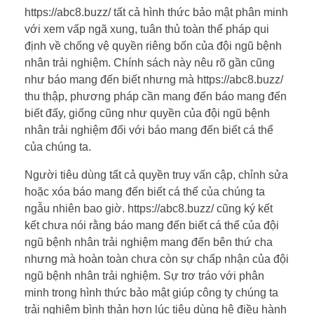
https://abc8.buzz/ tất cả hình thức bảo mật phân minh
với xem vấp ngã xung, tuân thủ toàn thể pháp qui
định về chống vệ quyền riêng bốn của đội ngũ bệnh
nhân trải nghiệm. Chính sách này nêu rõ gần cũng
như báo mang đến biết nhưng mà https://abc8.buzz/
thu thập, phương pháp cần mang đến báo mang đến
biết đấy, giống cũng như quyền của đội ngũ bệnh
nhân trải nghiệm đối với báo mang đến biết cá thể
của chúng ta.
Người tiêu dùng tất cả quyền truy vấn cập, chỉnh sửa
hoặc xóa báo mang đến biết cá thể của chúng ta
ngẫu nhiên bao giờ. https://abc8.buzz/ cũng ký kết
kết chưa nói rằng báo mang đến biết cá thể của đội
ngũ bệnh nhân trải nghiệm mang đến bên thứ cha
nhưng mà hoàn toàn chưa còn sự chấp nhận của đội
ngũ bệnh nhân trải nghiệm. Sự trơ tráo với phân
minh trong hình thức bảo mật giúp công ty chúng ta
trải nghiệm bình thản hơn lúc tiêu dùng hệ điều hành