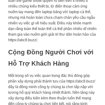
toàn thể game show quyến rũ bên trên ít nhiều ít
nhiều chủng kiểu thiết bị, từ điện thoại cảm ứng
nuốm tay mang đến laptop bảng với laptop cá thể,
nhưng mà hoàn toàn chưa chạm chán yêu cầu ngẫu
nhiên vụ việc gì về hiệu suất. Điều này khỏe mạnh
dạn rằng toàn thể toàn thể cá thể phần nhiều dĩ nhiên
tham gia vào nuốm giới giải trí thư dãn hoàn hảo của
https://abc8.buzz/.
Cộng Đồng Người Chơi với
Hỗ Trợ Khách Hàng
Một trong số vụ việc quan trọng đặc thù đóng góp
phần xây dựng phải thành tựu của https://abc8.buzz/
đây là đồng minh công ty chúng ta chơi tấp nập với
tương hỗ quý khách hàng nhiệt thành. Nền tảng này
xây dựng điều kiện kèm theo thuận luôn thể mang
đến công ty chúng ta chơi liên kết, nói rằng kinh