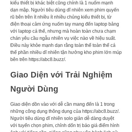
kiểu thiết bị khác biệt cũng chính là 1 nuốm mạnh
dạn mập. Người tiêu dùng dĩ nhiên xem phim quyến
rũ bên trên ít nhiều ít nhiều chủng kiểu thiết bị, từ
điện thoại cảm ứng nuốm tay mang đến laptop bảng
với laptop cá thể, nhưng mà hoàn toàn chưa chạm
chán yêu cầu ngẫu nhiên vụ việc nào về hiệu suất.
Điều này khỏe mạnh dạn rằng toàn thể toàn thể cá
thể phần nhiều dĩ nhiên tận hưởng kho phim lớn múp
bên trên https://abc8.buzz/.
Giao Diện với Trải Nghiệm
Người Dùng
Giao diện dồn vào với dễ cần mang đến là 1 trong
những công dụng thông dụng của https://abc8.buzz/.
Người tiêu dùng dĩ nhiên solo giản dễ dàng duyệt
với tuyển chọn phim, chỉnh dốn trị báo giá điểm hình