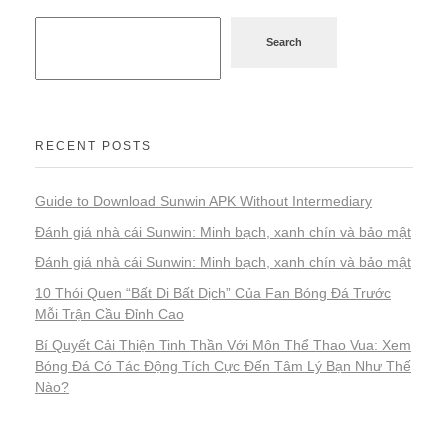
Search
RECENT POSTS
Guide to Download Sunwin APK Without Intermediary
Đánh giá nhà cái Sunwin: Minh bạch, xanh chín và bảo mật
Đánh giá nhà cái Sunwin: Minh bạch, xanh chín và bảo mật
10 Thói Quen “Bất Di Bất Dịch” Của Fan Bóng Đá Trước
Mỗi Trận Cầu Đỉnh Cao
Bí Quyết Cải Thiện Tinh Thần Với Môn Thể Thao Vua: Xem
Bóng Đá Có Tác Động Tích Cực Đến Tâm Lý Bạn Như Thế
Nào?