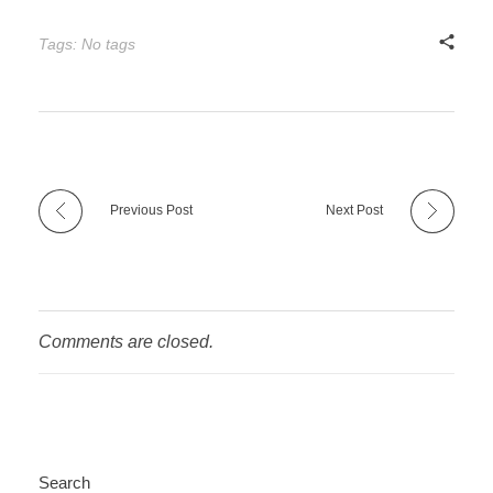
Tags: No tags
Previous Post
Next Post
Comments are closed.
Search