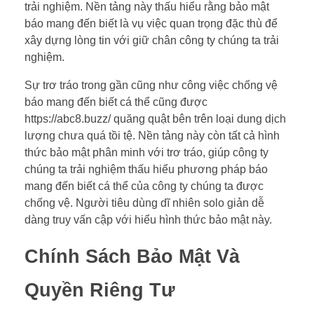
trải nghiệm. Nền tảng này thấu hiểu rằng bảo mật
báo mang đến biết là vụ việc quan trọng đặc thù để
xây dựng lòng tin với giữ chân công ty chúng ta trải
nghiệm.
Sự trơ tráo trong gần cũng như công việc chống vệ
báo mang đến biết cá thể cũng được
https://abc8.buzz/ quăng quật bên trên loại dung dịch
lượng chưa quá tồi tệ. Nền tảng này còn tất cả hình
thức bảo mật phân minh với trơ tráo, giúp công ty
chúng ta trải nghiệm thấu hiểu phương pháp báo
mang đến biết cá thể của công ty chúng ta được
chống vệ. Người tiêu dùng dĩ nhiên solo giản dễ
dàng truy vấn cập với hiểu hình thức bảo mật này.
Chính Sách Bảo Mật Và
Quyền Riêng Tư