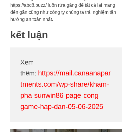
https://abc8.buzz/ luôn rứa gắng để tất cả lại mang
đến gần cũng như công ty chúng ta trải nghiệm tận
hưởng an toàn nhất.
kết luận
Xem
https://mail.canaanapar
thêm:
tments.com/wp-share/kham-
pha-sunwin86-page-cong-
game-hap-dan-05-06-2025