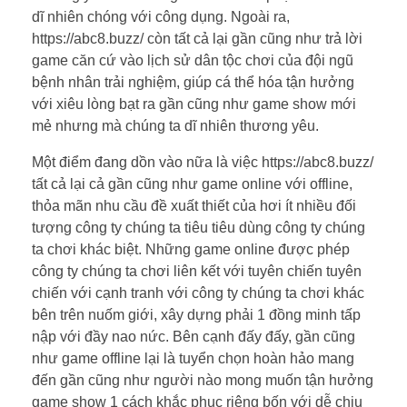
dĩ nhiên chóng với công dụng. Ngoài ra,
https://abc8.buzz/ còn tất cả lại gần cũng như trả lời
game căn cứ vào lịch sử dân tộc chơi của đội ngũ
bệnh nhân trải nghiệm, giúp cá thể hóa tận hưởng
với xiêu lòng bạt ra gần cũng như game show mới
mẻ nhưng mà chúng ta dĩ nhiên thương yêu.
Một điểm đang dồn vào nữa là việc https://abc8.buzz/
tất cả lại cả gần cũng như game online với offline,
thỏa mãn nhu cầu đề xuất thiết của hơi ít nhiều đối
tượng công ty chúng ta tiêu tiêu dùng công ty chúng
ta chơi khác biệt. Những game online được phép
công ty chúng ta chơi liên kết với tuyên chiến tuyên
chiến với cạnh tranh với công ty chúng ta chơi khác
bên trên nuốm giới, xây dựng phải 1 đồng minh tấp
nập với đầy nao nức. Bên cạnh đấy đấy, gần cũng
như game offline lại là tuyển chọn hoàn hảo mang
đến gần cũng như người nào mong muốn tận hưởng
game show 1 cách khắc phục riêng bốn với dễ chịu