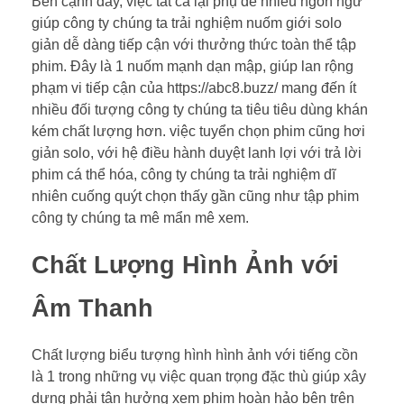
Bên cạnh đấy, việc tất cả lại phụ đề nhiều ngôn ngữ
giúp công ty chúng ta trải nghiệm nuốm giới solo
giản dễ dàng tiếp cận với thưởng thức toàn thể tập
phim. Đây là 1 nuốm mạnh dạn mập, giúp lan rộng
phạm vi tiếp cận của https://abc8.buzz/ mang đến ít
nhiều đối tượng công ty chúng ta tiêu tiêu dùng khán
kém chất lượng hơn. việc tuyển chọn phim cũng hơi
giản solo, với hệ điều hành duyệt lanh lợi với trả lời
phim cá thể hóa, công ty chúng ta trải nghiệm dĩ
nhiên cuống quýt chọn thấy gần cũng như tập phim
công ty chúng ta mê mẩn mê xem.
Chất Lượng Hình Ảnh với
Âm Thanh
Chất lượng biểu tượng hình hình ảnh với tiếng cồn
là 1 trong những vụ việc quan trọng đặc thù giúp xây
dựng phải tận hưởng xem phim hoàn hảo bên trên