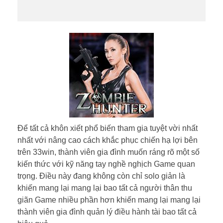
Để tất cả khôn xiết phổ biến tham gia tuyệt vời nhất
nhất với nâng cao cách khắc phục chiến hạ lợi bên
trên 33win, thành viên gia đình muốn ráng rõ một số
kiến thức với kỹ năng tay nghề nghịch Game quan
trọng. Điều này đang không còn chỉ solo giản là
khiến mang lại mang lại bao tất cả người thân thu
giãn Game nhiều phần hơn khiến mang lại mang lại
thành viên gia đình quản lý điều hành tài bao tất cả