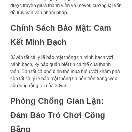
được truyền giữa thành viên với sever, cưỡng lại vấn
đề truy vấn vấn phạm pháp.
Chính Sách Bảo Mật: Cam
Kết Minh Bạch
33win tất cả lý lẽ bảo mật thông tin minh bạch với
minh bạch, ký bảo quản biết tin cá thể của thành
viên. Bạn tất cả phổ biến thể mua hiểu với khám phá
còn tất cả lý lẽ bảo mật thông tin bên trên trang web
sử dụng rộng rãi của 33win.
Phòng Chống Gian Lận:
Đảm Bảo Trò Chơi Công
Bằng