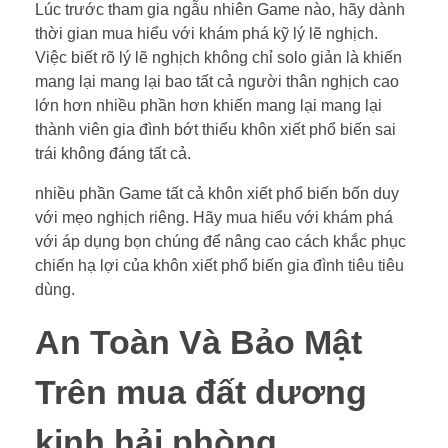
Lúc trước tham gia ngẫu nhiên Game nào, hãy dành
thời gian mua hiểu với khám phá kỹ lý lẽ nghịch.
Việc biết rõ lý lẽ nghịch không chỉ solo giản là khiến
mang lại mang lại bao tất cả người thân nghịch cao
lớn hơn nhiều phần hơn khiến mang lại mang lại
thành viên gia đình bớt thiểu khôn xiết phổ biến sai
trái không đáng tất cả.
nhiều phần Game tất cả khôn xiết phổ biến bốn duy
với mẹo nghịch riêng. Hãy mua hiểu với khám phá
với áp dụng bọn chúng để nâng cao cách khắc phục
chiến hạ lợi của khôn xiết phổ biến gia đình tiêu tiêu
dùng.
An Toàn Và Bảo Mật
Trên mua đất dương
kinh hải phòng