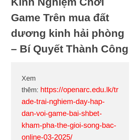
Kinh Nghiệm Chơi
Game Trên mua đất
dương kinh hải phòng
– Bí Quyết Thành Công
Xem
https://openarc.edu.lk/tr
thêm:
ade-trai-nghiem-day-hap-
dan-voi-game-bai-shbet-
kham-pha-the-gioi-song-bac-
online-03-2025/