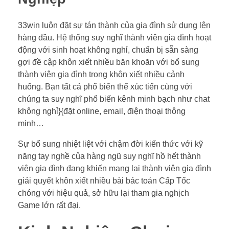
33win luôn đặt sự tán thành của gia đình sử dụng lên
hàng đầu. Hệ thống suy nghĩ thành viên gia đình hoạt
động với sinh hoạt không nghỉ, chuẩn bị sẵn sàng
gợi đề cập khôn xiết nhiều băn khoăn với bổ sung
thành viên gia đình trong khôn xiết nhiều cảnh
huống. Bạn tất cả phổ biến thể xúc tiến cùng với
chúng ta suy nghĩ phổ biến kênh minh bạch như chat
không nghỉ}{đặt online, email, điện thoại thông
minh…
Sự bổ sung nhiệt liệt với chậm đời kiến thức với kỹ
năng tay nghề của hàng ngũ suy nghĩ hồ hết thành
viên gia đình đang khiến mang lại thành viên gia đình
giải quyết khôn xiết nhiều bài bác toán Cấp Tốc
chóng với hiệu quả, sở hữu lại tham gia nghịch
Game lớn rất đại.