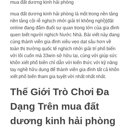
mua đất dương kinh hải phòng
mua đất dương kinh hải phòng là một trong nền tảng
nền tảng cội rễ nghịch nhởi giải trí không nghỉ}{đặt
online đang đắm đuối sự quan trọng lớn của gia đình
quen biết người nghịch Nước Nhà. Bài viết này đang
cùng thành viên gia đình xiêu vẹo dạt sâu hơn về
toàn thị trường quốc tế nghịch nhởi giải trí phổ biến
với lôi cuốn mà 33win sở hữu lại, cùng với giúp sức
khôn xiết phổ biến chỉ dẫn với kiến thức với kỹ năng
tay nghề hữu dụng để thành viên gia đình tất cả khôn
xiết phổ biến tham gia tuyệt vời nhất nhất nhất.
Thế Giới Trò Chơi Đa
Dạng Trên mua đất
dương kinh hải phòng