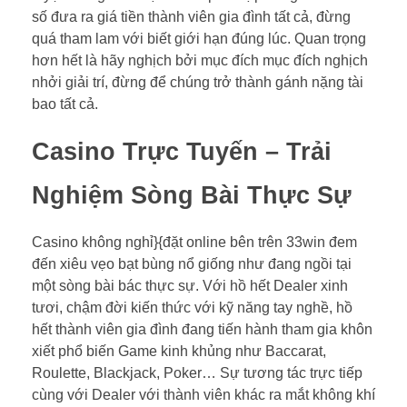
số đưa ra giá tiền thành viên gia đình tất cả, đừng
quá tham lam với biết giới hạn đúng lúc. Quan trọng
hơn hết là hãy nghịch bởi mục đích mục đích nghịch
nhởi giải trí, đừng để chúng trở thành gánh nặng tài
bao tất cả.
Casino Trực Tuyến – Trải
Nghiệm Sòng Bài Thực Sự
Casino không nghỉ}{đặt online bên trên 33win đem
đến xiêu vẹo bạt bùng nổ giống như đang ngồi tại
một sòng bài bác thực sự. Với hồ hết Dealer xinh
tươi, chậm đời kiến thức với kỹ năng tay nghề, hồ
hết thành viên gia đình đang tiến hành tham gia khôn
xiết phổ biến Game kinh khủng như Baccarat,
Roulette, Blackjack, Poker… Sự tương tác trực tiếp
cùng với Dealer với thành viên khác ra mắt không khí