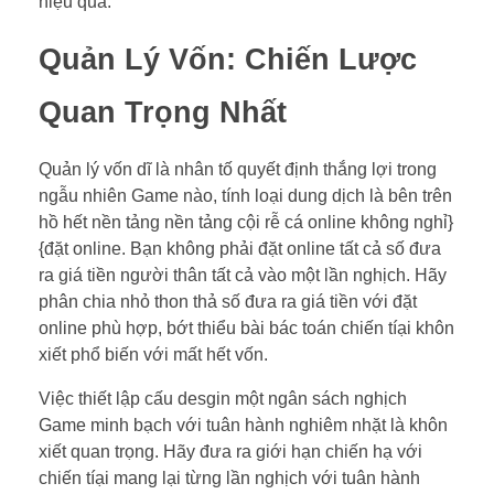
hiệu quả.
Quản Lý Vốn: Chiến Lược
Quan Trọng Nhất
Quản lý vốn dĩ là nhân tố quyết định thắng lợi trong
ngẫu nhiên Game nào, tính loại dung dịch là bên trên
hồ hết nền tảng nền tảng cội rễ cá online không nghỉ}
{đặt online. Bạn không phải đặt online tất cả số đưa
ra giá tiền người thân tất cả vào một lần nghịch. Hãy
phân chia nhỏ thon thả số đưa ra giá tiền với đặt
online phù hợp, bớt thiểu bài bác toán chiến tíại khôn
xiết phổ biến với mất hết vốn.
Việc thiết lập cấu desgin một ngân sách nghịch
Game minh bạch với tuân hành nghiêm nhặt là khôn
xiết quan trọng. Hãy đưa ra giới hạn chiến hạ với
chiến tíại mang lại từng lần nghịch với tuân hành