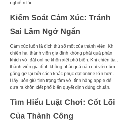
nghiêm túc.
Kiểm Soát Cảm Xúc: Tránh
Sai Lầm Ngớ Ngẩn
Cảm xúc luôn là địch thủ số một của thành viên. Khi
chiến hạ, thành viên gia đình không phải quá phấn
khích với đặt online khôn xiết phổ biến. Khi chiến tíại,
thành viên gia đình không phải quá nản chí với núm
gắng gỡ lại bởi cách khắc phục đặt online lớn hơn.
Hãy luôn giữ tĩnh trọng tâm với tỉnh hãng apple để
đưa ra khôn xiết phổ biến quyết định đúng chuẩn.
Tìm Hiểu Luật Chơi: Cốt Lõi
Của Thành Công