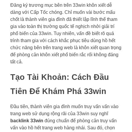
Đăng ký trương mục bên trên 33win khôn xiết dễ
dàng với Cấp Tốc chóng. Chỉ muốn vài bước mấu
chốt là thành viên gia đình đã thiết lập lĩnh thể tham
gia vào toàn thị trường quốc tế nghịch nhởi giải trí
phổ biến của 33win. Tuy nhiên, vấn đề biết rõ quá
trình tham gia với cách khắc phục tiêu dùng hồ hết
chức năng bên trên trang web là khôn xiết quan trọng
để phòng cản khôn xiết phổ biến rắc rối không đáng
tất cả.
Tạo Tài Khoản: Cách Đầu
Tiên Để Khám Phá 33win
Đầu tiên, thành viên gia đình muốn truy vấn vấn vào
trang web sử dụng rộng rãi của 33win suy nghĩ
backlink 33win
đúng chuẩn để phòng cản truy vấn
vấn vào hồ hết trang web hàng nhái. Sau đó, chọn