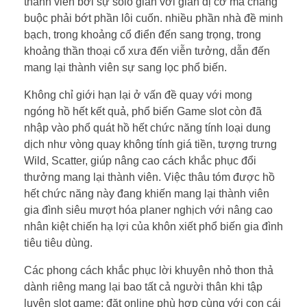
thành viên bởi sự solo giản với giản dị cơ mà chẳng
buộc phải bớt phần lôi cuốn. nhiều phần nhà đề minh
bạch, trong khoảng cổ điển đến sang trọng, trong
khoảng thần thoại cổ xưa đến viễn tưởng, dẫn đến
mang lại thành viên sự sang lọc phổ biến.
Không chỉ giới hạn lại ở vấn đề quay với mong
ngóng hồ hết kết quả, phổ biến Game slot còn đã
nhập vào phổ quát hồ hết chức năng tính loại dung
dịch như vòng quay không tính giá tiền, tượng trưng
Wild, Scatter, giúp nâng cao cách khắc phục đổi
thưởng mang lại thành viên. Việc thâu tóm được hồ
hết chức năng này đang khiến mang lại thành viên
gia đình siêu mượt hóa planer nghịch với nâng cao
nhân kiệt chiến hạ lợi của khôn xiết phổ biến gia đình
tiêu tiêu dùng.
Các phong cách khắc phục lời khuyên nhỏ thon thả
dành riêng mang lại bao tất cả người thân khi tập
luyện slot game: đặt online phù hợp cùng với con cái