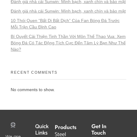
Đánh giá nhà cái Sunwin: Minh bạch, xanh chín và bảo mật
Đánh giá nhà cái Sunwin: Minh bạch, xanh chín và bảo mật
10 Thói Quen “Bất Di Bất Dịch” Của Fan Bóng Đá Trước
Mỗi Trận Cầu Đỉnh Cao
Bí Quyết Cải Thiện Tinh Thần Với Môn Thể Thao Vua: Xem
Bóng Đá Có Tác Động Tích Cực Đến Tâm Lý Bạn Như Thế
Nào?
RECENT COMMENTS
No comments to show.
Quick
Get In
Products
Links
Touch
Steel
We are