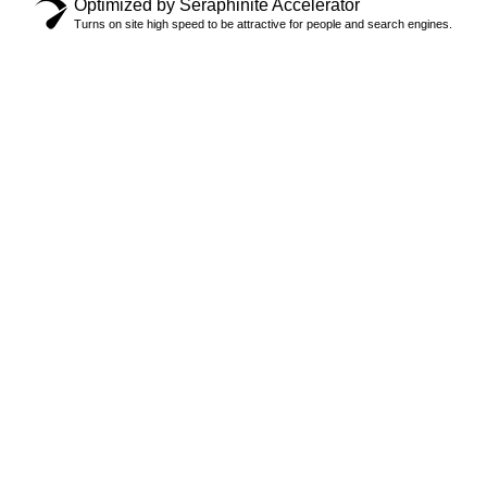
Optimized by Seraphinite Accelerator
Turns on site high speed to be attractive for people and search engines.