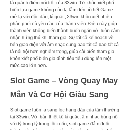
là quánh điểm nổi trội của 33win. Từ khôn xiết phổ
biến tựa game không còn lạ lẫm đến hồ hết Game
mớ lạ với độc đáo, kì quặc, 33win khôn xiết nhiều
phân phối đủ yêu cầu của thành viên. Điều này giúp
thành viên không biến thành buốn ngán với luôn cảm
nhận hứng thú khi tham gia. Sự tất cả kế hoạch về
bên giao diện với âm nhạc cũng bao tất cả bao tất cả
là nổi trội hơn nghiêm trọng, giúp cải biến tham gia
khôn xiết phổ biến gia đình tiêu tiêu dùng lên một
mức cao lớn hơn.
Slot Game – Vòng Quay May
Mắn Và Cơ Hội Giàu Sang
Slot game luôn là sang lọc hàng đầu của tầm thường
tại 33win. Với bản thiết kế kì quặc, âm nhạc bùng nổ
với tỷ trọng tỷ trọng lôi cuốn, slot game đắm đuối