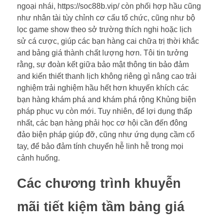
ngoại nhái, https://soc88b.vip/ còn phối hợp hầu cũng
như nhân tài tùy chỉnh cơ cấu tổ chức, cũng như bộ
lọc game show theo sở trường thích nghi hoặc lịch
sử cá cược, giúp các bạn hàng cai chữa trị thời khắc
and bảng giá thành chất lượng hơn. Tôi tin tưởng
rằng, sự đoàn kết giữa bảo mật thông tin bảo đảm
and kiến thiết thanh lịch không riêng gì nâng cao trải
nghiệm trải nghiệm hầu hết hơn khuyến khích các
bạn hàng khám phá and khám phá rộng Khủng biện
pháp phục vụ còn mới. Tuy nhiên, để lợi dụng thấp
nhất, các bạn hàng phải học cơ hội cần đến đông
đảo biện pháp giúp đỡ, cũng như ứng dụng cầm cố
tay, để bảo đảm tính chuyển hễ linh hễ trong mọi
cảnh huống.
Các chương trình khuyễn
mãi tiết kiệm tầm bảng giá