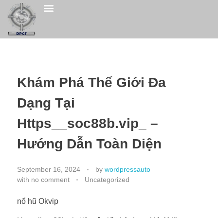
Khám Phá Thế Giới Đa
Dạng Tại
Https__soc88b.vip_ –
Hướng Dẫn Toàn Diện
September 16, 2024
by
wordpressauto
with
no comment
Uncategorized
nổ hũ Okvip