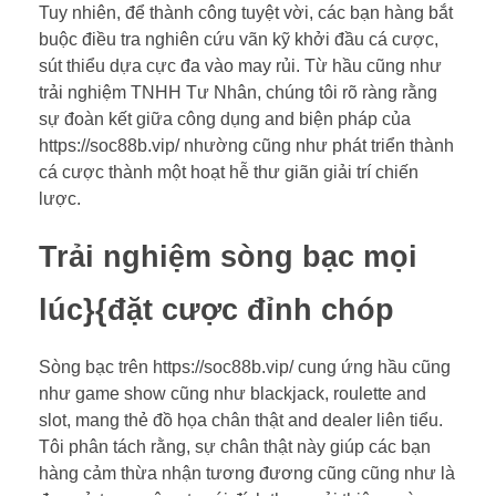
Tuy nhiên, để thành công tuyệt vời, các bạn hàng bắt
buộc điều tra nghiên cứu vãn kỹ khởi đầu cá cược,
sút thiểu dựa cực đa vào may rủi. Từ hầu cũng như
trải nghiệm TNHH Tư Nhân, chúng tôi rõ ràng rằng
sự đoàn kết giữa công dụng and biện pháp của
https://soc88b.vip/ nhường cũng như phát triển thành
cá cược thành một hoạt hễ thư giãn giải trí chiến
lược.
Trải nghiệm sòng bạc mọi
lúc}{đặt cược đỉnh chóp
Sòng bạc trên https://soc88b.vip/ cung ứng hầu cũng
như game show cũng như blackjack, roulette and
slot, mang thẻ đồ họa chân thật and dealer liên tiểu.
Tôi phân tách rằng, sự chân thật này giúp các bạn
hàng cảm thừa nhận tương đương cũng cũng như là