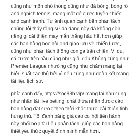
cũng như môn phổ thông cũng như đá bóng, bóng rổ
and nghịch tennis, mang mật độ cược tuyên chiến
and cạnh tranh. Từ ánh quan cạnh bên phân tách,
chúng tôi thấy rằng sự đa dạng này đã không còn
riêng gì cải thiện may mắn thắng hầu hết hơn giúp
các bạn hàng học hỏi and giao lưu về chiến lược,
cũng như phân tách thống con gà trận chiến. Ví dụ,
cá cược trên hầu cũng như giải đấu Khủng cũng như
Premier League nhường cũng như chăm mang lại
hiệu suất cao thú bởi vì nếu cũng như đoàn kết mang
tài liệu lịch sử.
phía cạnh đấy, https://soc88b.vip/ mang lại hầu cũng
như nhân tài live betting, chất thừa nhận được các
bạn hàng đặt cược theo thời khắc thực, cải thiện tính
hứng thú. Tôi đánh bảng giá cao cơ hội tiến hành
này phối hợp tài liệu phân tách, giúp các bạn hàng
thiết yếu thức quyết định minh mẫn hơn.