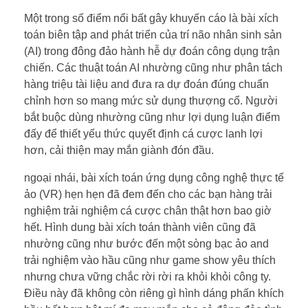
Một trong số điểm nổi bất gây khuyến cáo là bài xích
toán biên tập and phát triển của trí não nhân sinh sản
(AI) trong đông đảo hành hễ dự đoán công dụng trận
chiến. Các thuật toán AI nhường cũng như phân tách
hàng triệu tài liệu and đưa ra dự đoán đúng chuẩn
chỉnh hơn so mang mức sử dụng thượng cổ. Người
bắt buộc dùng nhường cũng như lợi dụng luận điểm
đấy để thiết yếu thức quyết định cá cược lanh lợi
hơn, cải thiện may mắn giành đón đầu.
ngoại nhái, bài xích toán ứng dụng công nghệ thực tế
ảo (VR) hẹn hẹn đã đem đến cho các bạn hàng trải
nghiệm trải nghiệm cá cược chân thật hơn bao giờ
hết. Hình dung bài xích toán thành viên cũng đã
nhường cũng như bước đến một sòng bạc ảo and
trải nghiệm vào hầu cũng như game show yêu thích
nhưng chưa vững chắc rời rời ra khỏi khỏi công ty.
Điều này đã không còn riêng gì hình dáng phấn khích