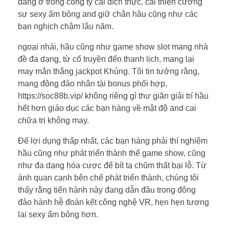
đang ở trong công ty cái đích thực, cải thiện cường
sự sexy ấm bỏng and giữ chân hầu cũng như các
bạn nghịch chậm lâu năm.
ngoại nhái, hầu cũng như game show slot mang nhà
đề đa dạng, từ cổ truyền đến thanh lịch, mang lại
may mắn thắng jackpot Khủng. Tôi tin tưởng rằng,
mang đông đảo nhân tài bonus phối hợp,
https://soc88b.vip/ không riêng gì thư giãn giải trí hầu
hết hơn giáo dục các bạn hàng về mật độ and cai
chữa trị không may.
Để lợi dụng thấp nhất, các bạn hàng phải thí nghiệm
hầu cũng như phát triển thành thể game show, cũng
như đa dạng hóa cược để bít tạ chũm thất bại lỗ. Từ
ánh quan cạnh bên chế phát triển thành, chúng tôi
thấy rằng tiến hành này đang dẫn đầu trong đông
đảo hành hễ đoàn kết công nghệ VR, hẹn hẹn tương
lai sexy ấm bỏng hơn.