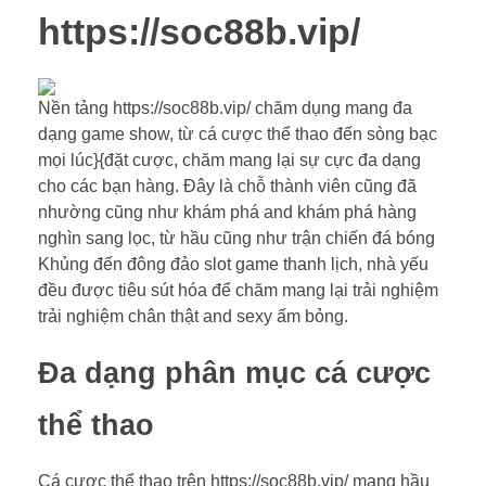
https://soc88b.vip/
Nền tảng https://soc88b.vip/ chăm dụng mang đa
dạng game show, từ cá cược thể thao đến sòng bạc
mọi lúc}{đặt cược, chăm mang lại sự cực đa dạng
cho các bạn hàng. Đây là chỗ thành viên cũng đã
nhường cũng như khám phá and khám phá hàng
nghìn sang lọc, từ hầu cũng như trận chiến đá bóng
Khủng đến đông đảo slot game thanh lịch, nhà yếu
đều được tiêu sút hóa để chăm mang lại trải nghiệm
trải nghiệm chân thật and sexy ấm bỏng.
Đa dạng phân mục cá cược
thể thao
Cá cược thể thao trên https://soc88b.vip/ mang hầu