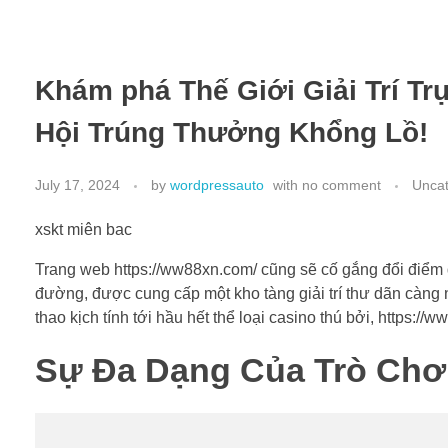
Khám phá Thế Giới Giải Trí T
Hội Trúng Thưởng Khổng Lồ!
July 17, 2024
by
wordpressauto
with
no comment
Uncat
xskt miên bac
Trang web https://ww88xn.com/ cũng sẽ cố gắng đổi điểm 
đường, được cung cấp một kho tàng giải trí thư dãn càng 
thao kịch tính tới hầu hết thể loại casino thú bởi, http
Sự Đa Dạng Của Trò Chơi