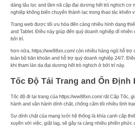
dàng tậu lọc and tầm nã cập đại dương hết trò nghịch cơ
nghiệp không biến chuyển thành lạc trong thao tác khiến v
Trang web được tối ưu hóa đến càng nhiều hình dạng thiết 
and Tablet. Điều này giúp đến quý doanh nghiệp dĩ nhiên 
bởi trí.
hơn nữa, https://ww88xn.com/ còn nhiều hàng ngũ hỗ trợ
toàn bộ băn khoăn and hỗ trợ quý doanh nghiệp 24/7. Đi
khi tham làn da đại dương hết trò nghịch ở bởi trí này.
Tốc Độ Tải Trang and Ổn Định
Tốc độ đi lại trang của https://ww88xn.com/ rất Cấp Tốc
hành and vận hành dính chặt, chống cấm tối nhiều tình tr
Sự dính chặt của mạng lưới hệ thống là khía cạnh cấp th
xuyên với việc, giật lag, sẽ gây ra càng nhiều phiền phứ