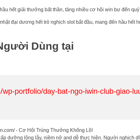
ầu hết giải thưởng bất thần, tăng nhiều cơ hội win bự đến qu
hật đại dương hết trò nghịch slot bắt đầu, mang đến hầu hết 
Người Dùng tại
/wp-portfolio/day-bat-ngo-iwin-club-giao-lu
cấp dưỡng lộng lẫy, niềm nở and dễ thực hiện. Người nghịch d