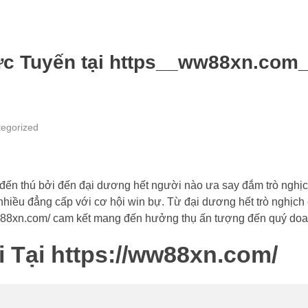
rực Tuyến tại https__ww88xn.com
egorized
đến thú bởi đến đại dương hết người nào ưa say đắm trò nghịc
nhiều đẳng cấp với cơ hội win bự. Từ đại dương hết trò nghịch
s://ww88xn.com/ cam kết mang đến hưởng thụ ấn tượng đến quý do
 Tại https://ww88xn.com/