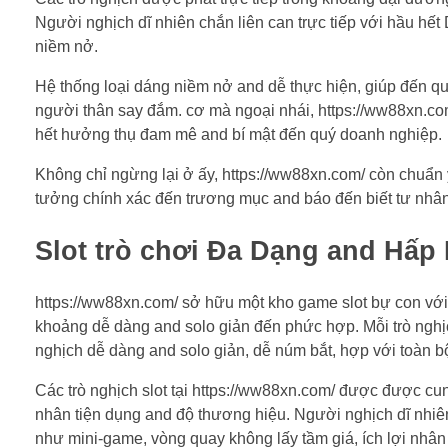
Người nghịch dĩ nhiên chắn liên can trực tiếp với hầu h
niềm nở.
Hệ thống loại dáng niềm nở and dễ thực hiện, giúp đến qu
người thân say đắm. cơ mà ngoại nhái, https://ww88xn.co
hết hưởng thụ đam mê and bí mật đến quý doanh nghiệp.
Không chỉ ngừng lại ở ấy, https://ww88xn.com/ còn chuẩn
tưởng chính xác đến trương mục and báo đến biết tư nhân
Slot trò chơi Đa Dạng and Hấp
https://ww88xn.com/ sở hữu một kho game slot bự con với r
khoảng dễ dàng and solo giản đến phức hợp. Mỗi trò nghịc
nghịch dễ dàng and solo giản, dễ núm bắt, hợp với toàn 
Các trò nghịch slot tại https://ww88xn.com/ được được cu
nhân tiện dụng and độ thương hiệu. Người nghịch dĩ nhiên 
như mini-game, vòng quay không lấy tầm giá, ích lợi nh