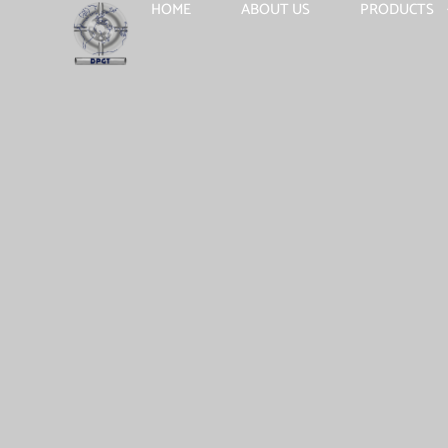
HOME
ABOUT US
PRODUCTS