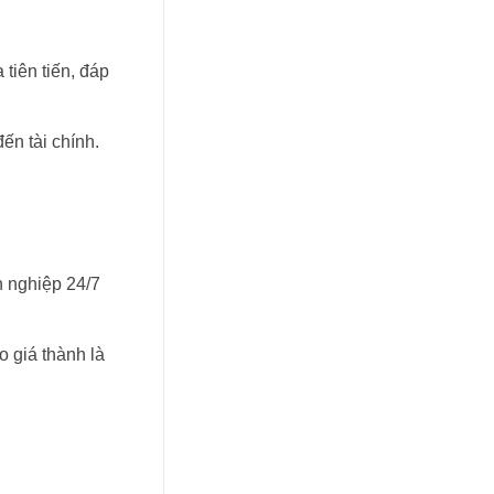
tiên tiến, đáp
ến tài chính.
h nghiệp 24/7
 giá thành là