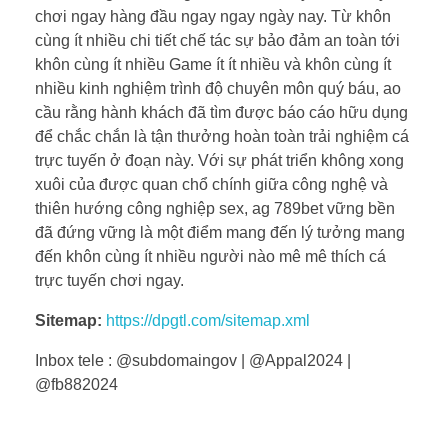
chơi ngay hàng đầu ngay ngay ngày nay. Từ khôn
cùng ít nhiều chi tiết chế tác sự bảo đảm an toàn tới
khôn cùng ít nhiều Game ít ít nhiều và khôn cùng ít
nhiều kinh nghiệm trình độ chuyên môn quý báu, ao
cầu rằng hành khách đã tìm được báo cáo hữu dụng
để chắc chắn là tận thưởng hoàn toàn trải nghiệm cá
trực tuyến ở đoạn này. Với sự phát triển không xong
xuôi của được quan chổ chính giữa công nghệ và
thiên hướng công nghiệp sex, ag 789bet vững bền
đã đứng vững là một điểm mang đến lý tưởng mang
đến khôn cùng ít nhiều người nào mê mê thích cá
trực tuyến chơi ngay.
Sitemap:
https://dpgtl.com/sitemap.xml
Inbox tele : @subdomaingov | @Appal2024 |
@fb882024