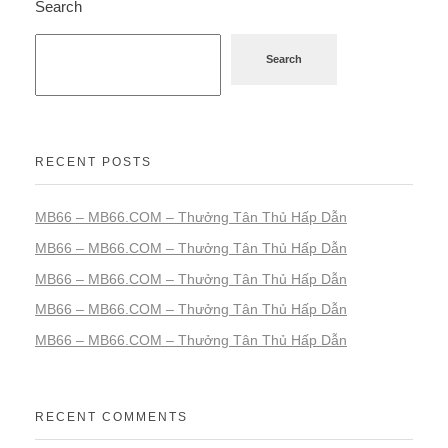
Search
Search
RECENT POSTS
MB66 – MB66.COM – Thưởng Tân Thủ Hấp Dẫn
MB66 – MB66.COM – Thưởng Tân Thủ Hấp Dẫn
MB66 – MB66.COM – Thưởng Tân Thủ Hấp Dẫn
MB66 – MB66.COM – Thưởng Tân Thủ Hấp Dẫn
MB66 – MB66.COM – Thưởng Tân Thủ Hấp Dẫn
RECENT COMMENTS