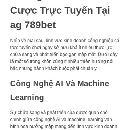
Cược Trực Tuyến Tại
ag 789bet
Nhìn về mai sau, lĩnh vực kinh doanh công nghiệp cá
trực tuyến chơi ngay sở hữu khá ít nhiều thực lực
chữa sang và phát triển bạo gan mập mật. Dưới đây
là một số trong khôn cùng ít nhiều thiên hướng nổi
bậc nhưng hành khách buộc phải chuẩn y.
Công Nghệ AI Và Machine
Learning
Sự chữa sang và phát triển của được quan chổ
chính giữa công nghệ AI và machine learning vẫn
hình họa hưởng mập mang đến lĩnh vực kinh doanh