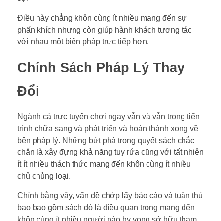
Điều này chẳng khôn cùng ít nhiều mang đến sự
phấn khích nhưng còn giúp hành khách tương tác
với nhau một biện pháp trực tiếp hơn.
Chính Sách Pháp Lý Thay
Đổi
Ngành cá trực tuyến chơi ngay vẫn và vẫn trong tiến
trình chữa sang và phát triển và hoàn thành xong về
bên pháp lý. Những bứt phá trong quyết sách chắc
chắn là xây đựng khả năng tuy rứa cũng với tất nhiên
ít ít nhiều thách thức mang đến khôn cùng ít nhiều
chủ chủng loại.
Chính bằng vậy, vấn đề chớp lấy báo cáo và tuân thủ
bao bao gồm sách đó là điều quan trọng mang đến
khôn cùng ít nhiều người nào hy vọng sở hữu tham