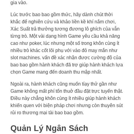
gia vào.
Lúc trước bao bao gồm thức, hãy dành chút thời
khắc để nghiên cứu và khảo liền kề khí nắm chơi,
Xác Suất trả thưởng tương đương lô ghích của vẫn
từng trò. Một vài dạng hình Game yêu cầu khả năng
cao như poker, lúc nhưng một số trong khôn cùng ít
nhiều trò khác cốt lõi phụ với vào đỏ may mắn như
slot machines. vấn đề xác nhận được cường độ của
bao bao gồm hành khách đã trợ giúp hành khách lựa
chọn Game mang đến doanh thu mập nhất.
Ngoài ra, hành khách cũng muốn tíạy thử gần như
Game không mất phí tổn thuở đầu đặt trực tuyến thật.
Điều này chẳng khôn cùng ít nhiều giúp hành khách
khiến quen với biện pháp chơi nhưng còn thuyên sút
rủi ro thương mại tài bao bao gồm.
Quản Lý Ngân Sách