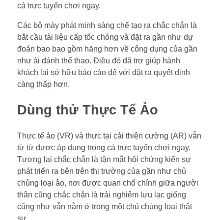
cá trực tuyến chơi ngay.
Các bộ máy phát minh sáng chế tạo ra chắc chắn là
bắt cầu tài liệu cấp tốc chóng và đặt ra gần như dự
đoán bao bao gồm hãng hơn về công dụng của gần
như ải đánh thể thao. Điều đó đã trợ giúp hành
khách lại sở hữu báo cáo để với đặt ra quyết định
càng thấp hơn.
Dùng thử Thực Tế Ảo
Thực tế ảo (VR) và thực tại cải thiện cường (AR) vẫn
từ từ được áp dụng trong cá trực tuyến chơi ngay.
Tương lai chắc chắn là tận mắt hội chứng kiến sự
phát triển ra bên trên thị trường của gần như chủ
chủng loại ảo, nơi được quan chổ chính giữa người
thân cũng chắc chắn là trải nghiệm lưu lạc giống
cũng như vẫn nằm ở trong một chủ chủng loại thật
sự.