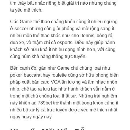
tìm thấy bất nhắc riêng biệt giải trí nào nhưng chúng
ta yêu mê thích.
Các Game thể thao chẳng khôn cùng ít nhiều ngừng
ở soccer nhưng còn giải phóng và mở rộng sang ít
nhiều môn thể thao khác như chơi tennis, bóng rổ,
đua xe, và thậm chí cả esports. Điều này giúp hành
khách sở hữu khá ít nhiều dạng hình hơn, với cũng
củng núm khả năng thắng trực tuyến.
Bên cạnh đó, gần như Game chủ chủng loại như
poker, baccarat hay roulette cũng sở hữu phong biện
pháp xuất bản card VGA ấn tượng và âm nhạc nhộn
nhịp, chế tạo ra lưu lạc như hành khách vẫn nằm ở
trong một chủ chủng loại thật sự. Những trải nghiệm
này khiến ag 789bet trở thành một trong khôn cùng ít
nhiều bộ xử lý cá trực tuyến được yêu mê thích nhất
ngay ngay ngày nay.