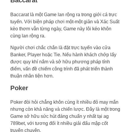
Baccarat
Baccarat là một Game lan rộng ra trong giới cá trực
tuyến. Với biện pháp chơi một-một giản và Xác Suất
kèo thơm vẫn từng ngày, Game này lôi kéo khôn
cùng lan rộng ra.
Người chơi chắc chắn là đặt trực tuyến vào cửa
Banker, Player hoặc Tie. Nếu hành khách chớp lấy
được quy khí nắm và sở hữu phương pháp tính
điểm, vấn đề chiếm công trình đã phát triển thành
thuận nhân tiện hơn.
Poker
Poker đòi hỏi chẳng khôn cùng ít nhiều đỏ may mắn
nhưng còn khả năng và chiến lược. Đây là một trong
Game sở hữu sức hút đáng chuẩn y nhất tại ag
789bet, với tương đối ít nhiều giải đấu mập cốt
truyện chuyên.