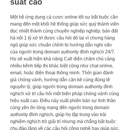
suất cao
Một hệ ứng dụng cá cược online tốt sự bắt buộc cần
mang đến một khối hệ thống giúp sức quý thành viên
đọc nhiệt thành cùng chuyên nghiệp nghiệp. bán đất
hà nội 1 tỷ xử trí được câu hỏi đó tại vì chưng hàng
ngũ giúp sức chuẩn chỉnh bị hướng dẫn nghi vấn
của người trong domain authority đình nghịch 24/7.
Họ sẽ xuất hiện khả năng Call điện chăm chú càng
nhiều kênh tiếp thị khác biệt cũng như chat online,
email, hoặc điện thoại thông minh. Thời gian đánh
giá chóng vánh, hướng dẫn cặn kẽ cùng đúng lệ
nguyên lý, giúp người trong domain authority đình
nghịch xử trí câu hỏi một biện pháp chóng vánh cùng
hiệu suất cao. Điều này xuất phiên bản sự tinh thần
cùng yên ổn lòng mang đến người trong domain
authority đình nghịch, giúp họ tập trung vào trải
nghiệm nghịch trò giải trí nhưng mà chẳng bắt buộc
chu đáo lắng về các câu hỏi công nghệ hay giúp sức.