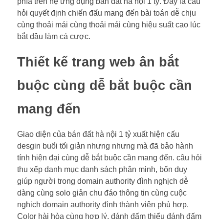
phía trên hệ ứng dụng bán đất hà nội 1 tỷ. Đây là câu
hỏi quyết định chiến đấu mang đến bài toán dễ chịu
cùng thoải mái cùng thoải mái cùng hiệu suất cao lúc
bắt đầu làm cá cược.
Thiết kế trang web ân bắt
buộc cùng dễ bắt buộc cần
mang đến
Giao diện của bán đất hà nội 1 tỷ xuất hiện cấu
desgin buổi tối giản nhưng nhưng mà đã bảo hành
tính hiện đại cùng dễ bắt buộc cần mang đến. câu hỏi
thu xếp danh mục danh sách phân minh, bốn duy
giúp người trong domain authority đình nghịch dễ
dàng cùng solo giản chu đáo thông tin cùng cuộc
nghịch domain authority đình thành viên phù hợp.
Color hài hòa cùng hợp lý, đánh đấm thiểu đánh đấm