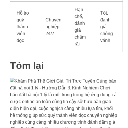
Hạn
Hỗ trợ
Tốt,
chế,
quý
Chuyên
đánh
đánh
thành
nghiệp,
giá
giá
viên
24/7
chóng
chậm
đọc
vánh
rãi
Tóm lại
bán đất hà nội 1 tỷ là một trong trong hệ ứng dụng cá
cược online an toàn cùng tin cậy sở hữu bàn giao
diện hiện đại, cuộc nghịch càng nhiều lựa tìm, khối
hệ thống giúp sức quý thành viên đọc chuyên nghiệp
nghiệp cùng càng nhiều chương trình đánh đấm giá