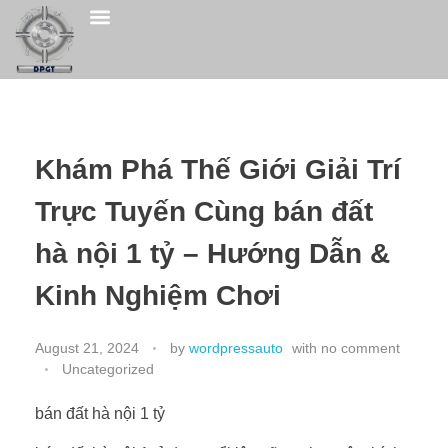
Khám Phá Thế Giới Giải Trí
Trực Tuyến Cùng bán đất
hà nội 1 tỷ – Hướng Dẫn &
Kinh Nghiệm Chơi
August 21, 2024
by
wordpressauto
with
no comment
Uncategorized
bán đất hà nội 1 tỷ