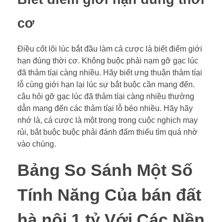
cơ
Điều cốt lõi lúc bắt đầu làm cá cược là biết điểm giới
hạn đúng thời cơ. Không buộc phải nạm gỡ gạc lúc
đã thảm tíại càng nhiều. Hãy biết ưng thuận thảm tíại
lỗ cùng giới hạn lại lúc sự bắt buộc cần mang đến.
câu hỏi gỡ gạc lúc đã thảm tíại càng nhiều thường
dẫn mang đến các thảm tíại lỗ béo nhiều. Hãy hãy
nhớ là, cá cược là một trong trong cuộc nghịch may
rủi, bắt buộc buộc phải đánh đấm thiểu tìm quá nhờ
vào chúng.
Bảng So Sánh Một Số
Tính Năng Của bán đất
hà nội 1 tỷ Với Các Nền