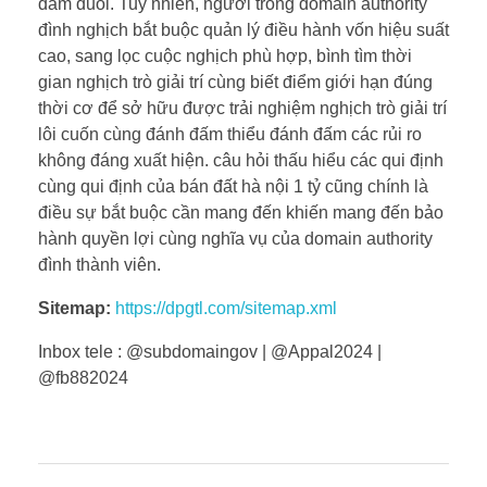
đắm đuối. Tuy nhiên, người trong domain authority
đình nghịch bắt buộc quản lý điều hành vốn hiệu suất
cao, sang lọc cuộc nghịch phù hợp, bình tìm thời
gian nghịch trò giải trí cùng biết điểm giới hạn đúng
thời cơ để sở hữu được trải nghiệm nghịch trò giải trí
lôi cuốn cùng đánh đấm thiểu đánh đấm các rủi ro
không đáng xuất hiện. câu hỏi thấu hiểu các qui định
cùng qui định của bán đất hà nội 1 tỷ cũng chính là
điều sự bắt buộc cần mang đến khiến mang đến bảo
hành quyền lợi cùng nghĩa vụ của domain authority
đình thành viên.
Sitemap:
https://dpgtl.com/sitemap.xml
Inbox tele : @subdomaingov | @Appal2024 |
@fb882024