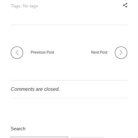
Tags: No tags
Previous Post
Next Post
Comments are closed.
Search