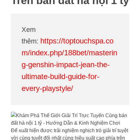
Trên bán đất hà nội 1 tỷ
Xem
https://toptouchspa.co
thêm:
m/index.php/188bet/masterin
g-genshin-impact-jean-the-
ultimate-build-guide-for-
every-playstyle/
Để xuất hiện được trải nghiệm nghịch trò giải trí tuyệt
vời cùng tuyệt đối nhất cùng hiệu suất cao phía trên