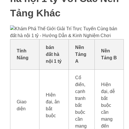
Tảng Khác
bán
Nền
Tính
Nền
đất hà
Tảng
Năng
Tảng B
nội 1 tỷ
A
Cổ
điển,
Hiện
cạnh
đại, dễ
Hiện
tranh
bắt
Giao
đại, ân
bắt
buộc
diện
bắt
buộc
cần
buộc
cần
mang
mang
đến