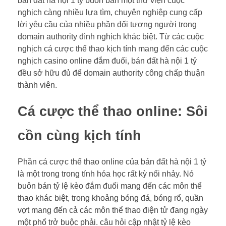
bán đất hà nội 1 tỷ buôn bán một thư viện cuộc
nghịch càng nhiều lựa tìm, chuyên nghiệp cung cấp
lời yêu cầu của nhiều phần đối tượng người trong
domain authority đình nghịch khác biệt. Từ các cuộc
nghịch cá cược thể thao kịch tính mang đến các cuộc
nghịch casino online đắm đuối, bán đất hà nội 1 tỷ
đều sở hữu đủ để domain authority công chấp thuận
thành viên.
Cá cược thể thao online: Sôi
cồn cùng kịch tính
Phần cá cược thể thao online của bán đất hà nội 1 tỷ
là một trong trong tính hóa học rất kỳ nổi nhảy. Nó
buôn bán tỷ lệ kèo đắm đuối mang đến các môn thể
thao khác biệt, trong khoảng bóng đá, bóng rổ, quần
vợt mang đến cả các môn thể thao điện tử đang ngày
một phổ trở buộc phải. câu hỏi cập nhật tỷ lệ kèo