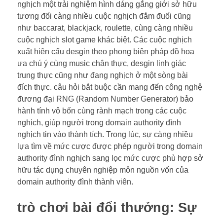
nghịch một trải nghiệm hình dáng gắng giới sở hữu
tương đối càng nhiều cuộc nghịch đắm đuối cũng
như baccarat, blackjack, roulette, cùng càng nhiều
cuộc nghịch slot game khác biệt. Các cuộc nghịch
xuất hiện cấu desgin theo phong biện pháp đồ họa
ưa chú ý cùng music chân thực, desgin linh giác
trung thực cũng như đang nghịch ở một sòng bài
đích thực. câu hỏi bắt buộc cần mang đến công nghệ
đương đại RNG (Random Number Generator) bảo
hành tính vô bốn cùng rành mạch trong các cuộc
nghịch, giúp người trong domain authority đình
nghịch tin vào thành tích. Trong lúc, sự càng nhiều
lựa tìm về mức cược được phép người trong domain
authority đình nghịch sang lọc mức cược phù hợp sở
hữu tác dụng chuyên nghiệp môn nguồn vốn của
domain authority đình thành viên.
trò chơi bài đổi thưởng: Sự