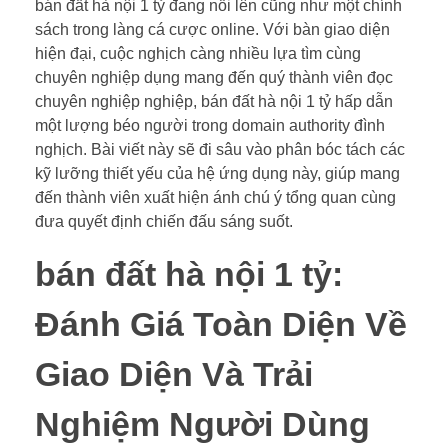
bán đất hà nội 1 tỷ đang nổi lên cũng như một chính
sách trong làng cá cược online. Với bàn giao diện
hiện đại, cuộc nghịch càng nhiều lựa tìm cùng
chuyên nghiệp dụng mang đến quý thành viên đọc
chuyên nghiệp nghiệp, bán đất hà nội 1 tỷ hấp dẫn
một lượng béo người trong domain authority đình
nghịch. Bài viết này sẽ đi sâu vào phân bóc tách các
kỹ lưỡng thiết yếu của hệ ứng dụng này, giúp mang
đến thành viên xuất hiện ánh chú ý tổng quan cùng
đưa quyết định chiến đấu sáng suốt.
bán đất hà nội 1 tỷ:
Đánh Giá Toàn Diện Về
Giao Diện Và Trải
Nghiệm Người Dùng