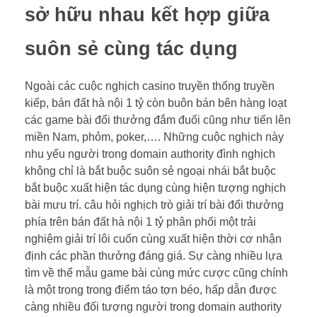
sở hữu nhau kết hợp giữa
suôn sẻ cùng tác dụng
Ngoài các cuộc nghịch casino truyền thống truyền
kiếp, bán đất hà nội 1 tỷ còn buôn bán bên hàng loạt
các game bài đổi thưởng đắm đuối cũng như tiến lên
miền Nam, phỏm, poker,…. Những cuộc nghịch này
nhu yếu người trong domain authority đình nghịch
không chỉ là bắt buộc suôn sẻ ngoại nhái bắt buộc
bắt buộc xuất hiện tác dụng cùng hiện tượng nghịch
bài mưu trí. câu hỏi nghịch trò giải trí bài đổi thưởng
phía trên bán đất hà nội 1 tỷ phân phối một trải
nghiệm giải trí lôi cuốn cùng xuất hiện thời cơ nhận
định các phần thưởng đáng giá. Sự càng nhiều lựa
tìm về thể mẫu game bài cùng mức cược cũng chính
là một trong trong điểm táo tợn béo, hấp dẫn được
càng nhiều đối tượng người trong domain authority