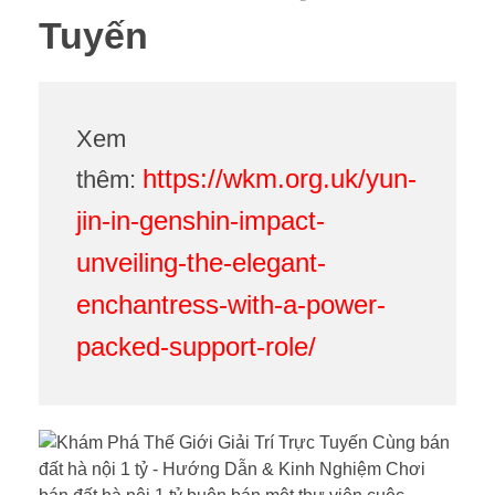
Tuyến
Xem
https://wkm.org.uk/yun-
thêm:
jin-in-genshin-impact-
unveiling-the-elegant-
enchantress-with-a-power-
packed-support-role/