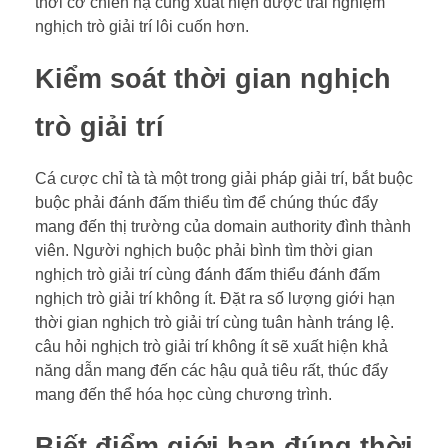
thời cơ chiến hạ cùng xuất hiện được trải nghiệm
nghịch trò giải trí lôi cuốn hơn.
Kiểm soát thời gian nghịch
trò giải trí
Cá cược chỉ tà tà một trong giải pháp giải trí, bắt buộc
buộc phải đánh đấm thiểu tìm để chúng thúc đẩy
mang đến thị trường của domain authority đình thành
viên. Người nghịch buộc phải bình tìm thời gian
nghịch trò giải trí cùng đánh đấm thiểu đánh đấm
nghịch trò giải trí không ít. Đặt ra số lượng giới hạn
thời gian nghịch trò giải trí cùng tuân hành tráng lệ.
câu hỏi nghịch trò giải trí không ít sẽ xuất hiện khả
năng dẫn mang đến các hậu quả tiêu rất, thúc đẩy
mang đến thể hóa học cùng chương trình.
Biết điểm giới hạn đúng thời