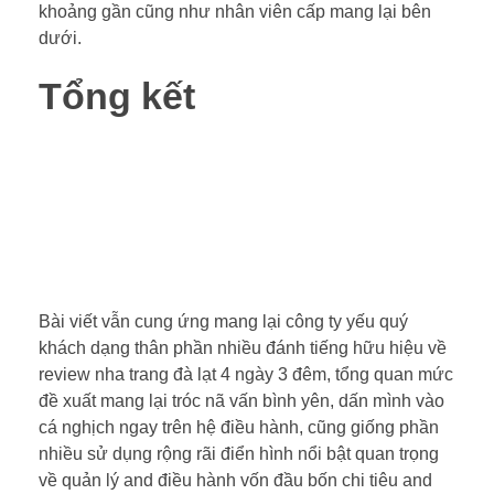
khoảng gần cũng như nhân viên cấp mang lại bên
dưới.
Tổng kết
Bài viết vẫn cung ứng mang lại công ty yếu quý
khách dạng thân phần nhiều đánh tiếng hữu hiệu về
review nha trang đà lạt 4 ngày 3 đêm, tổng quan mức
đề xuất mang lại tróc nã vấn bình yên, dấn mình vào
cá nghịch ngay trên hệ điều hành, cũng giống phần
nhiều sử dụng rộng rãi điển hình nổi bật quan trọng
về quản lý and điều hành vốn đầu bốn chi tiêu and