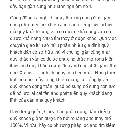
dày dạn gần cũng như kinh nghiệm hơn.
Cộng đồng cá nghịch ngay thường cung ứng gần
cũng như mẹo hữu hiệu and đánh tiếng cực hi hữu
mà quý khách cũng vẫn có được khả năng vẫn có
được khả năng chưa tìm thấy ở đoạn khác. Qua việc
chuyển giao lưu sở hữu phần nhiều gia đình quý
khách dân có sở hữu thú vì chưng, gần cũng như
quý khách vẫn có được phương thức mở rộng kiến
thức and quý khách dạng lĩnh and cập nhật gần cũng
như Xu rứa cá nghịch ngay tiên tiến nhất. Đồng thời,
tính hóa học đây cũng khiến mang lại công ty yếu
quý khách dạng thân lại có bổ sung bổ sung cồn lực
để nỗ lực lại cải tân and phát triển quý khách dạng
lĩnh của căn nhà quý khách.
Hãy đừng quên, Chưa hẳn phần đông đánh tiếng
quý khách giành được hồ hết rõ ràng and thay thể
100%. Vì rứa, hãy có phương pháp lọc and tìm kiếm