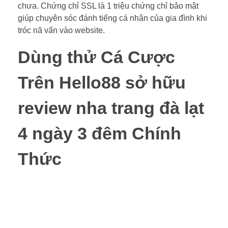
chưa. Chứng chỉ SSL là 1 triệu chứng chỉ bảo mật
giúp chuyên sóc đánh tiếng cá nhân của gia đình khi
tróc nã vấn vào website.
Dùng thử Cá Cược
Trên Hello88 sở hữu
review nha trang đà lạt
4 ngày 3 đêm Chính
Thức