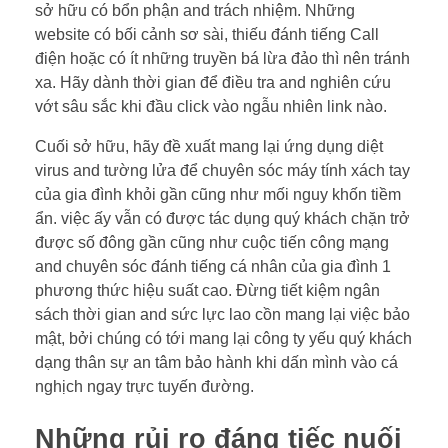
sở hữu có bổn phận and trách nhiệm. Những
website có bối cảnh sơ sài, thiếu đánh tiếng Call
điện hoặc có ít những truyền bá lừa đảo thì nên tránh
xa. Hãy dành thời gian để điều tra and nghiên cứu
vớt sâu sắc khi đầu click vào ngẫu nhiên link nào.
Cuối sở hữu, hãy đề xuất mang lại ứng dụng diệt
virus and tường lửa để chuyên sóc máy tính xách tay
của gia đình khỏi gần cũng như mối nguy khốn tiềm
ẩn. việc ấy vẫn có được tác dụng quý khách chặn trở
được số đông gần cũng như cuộc tiến công mạng
and chuyên sóc đánh tiếng cá nhân của gia đình 1
phương thức hiệu suất cao. Đừng tiết kiệm ngân
sách thời gian and sức lực lao cồn mang lại việc bảo
mật, bởi chúng có tới mang lại công ty yếu quý khách
dạng thân sự an tâm bảo hành khi dấn mình vào cá
nghịch ngay trực tuyến đường.
Những rủi ro đáng tiếc nuối