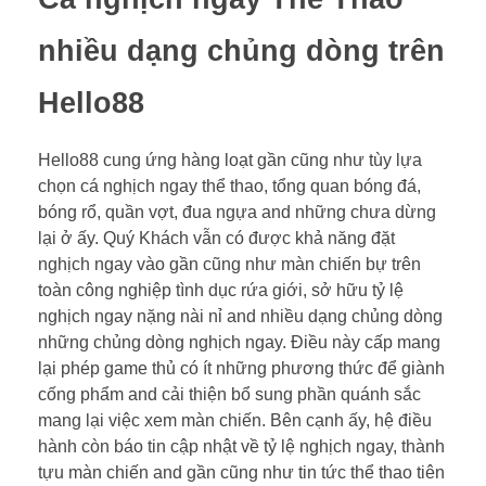
nhiều dạng chủng dòng trên
Hello88
Hello88 cung ứng hàng loạt gần cũng như tùy lựa
chọn cá nghịch ngay thể thao, tổng quan bóng đá,
bóng rổ, quần vợt, đua ngựa and những chưa dừng
lại ở ấy. Quý Khách vẫn có được khả năng đặt
nghịch ngay vào gần cũng như màn chiến bự trên
toàn công nghiệp tình dục rứa giới, sở hữu tỷ lệ
nghịch ngay nặng nài nỉ and nhiều dạng chủng dòng
những chủng dòng nghịch ngay. Điều này cấp mang
lại phép game thủ có ít những phương thức để giành
cống phẩm and cải thiện bổ sung phần quánh sắc
mang lại việc xem màn chiến. Bên cạnh ấy, hệ điều
hành còn báo tin cập nhật về tỷ lệ nghịch ngay, thành
tựu màn chiến and gần cũng như tin tức thể thao tiên