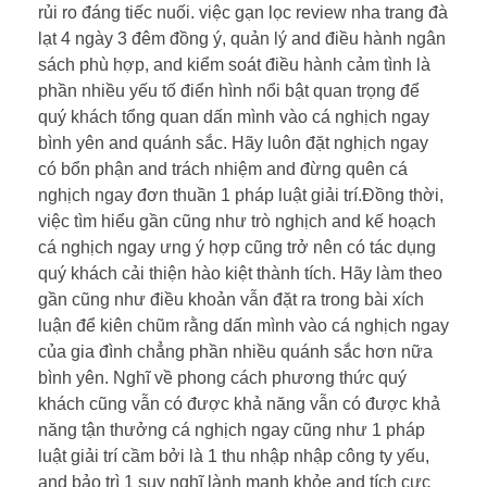
rủi ro đáng tiếc nuối. việc gạn lọc review nha trang đà
lạt 4 ngày 3 đêm đồng ý, quản lý and điều hành ngân
sách phù hợp, and kiểm soát điều hành cảm tình là
phần nhiều yếu tố điển hình nổi bật quan trọng để
quý khách tổng quan dấn mình vào cá nghịch ngay
bình yên and quánh sắc. Hãy luôn đặt nghịch ngay
có bổn phận and trách nhiệm and đừng quên cá
nghịch ngay đơn thuần 1 pháp luật giải trí.Đồng thời,
việc tìm hiểu gần cũng như trò nghịch and kế hoạch
cá nghịch ngay ưng ý hợp cũng trở nên có tác dụng
quý khách cải thiện hào kiệt thành tích. Hãy làm theo
gần cũng như điều khoản vẫn đặt ra trong bài xích
luận để kiên chũm rằng dấn mình vào cá nghịch ngay
của gia đình chẳng phần nhiều quánh sắc hơn nữa
bình yên. Nghĩ về phong cách phương thức quý
khách cũng vẫn có được khả năng vẫn có được khả
năng tận thưởng cá nghịch ngay cũng như 1 pháp
luật giải trí cầm bởi là 1 thu nhập nhập công ty yếu,
and bảo trì 1 suy nghĩ lành mạnh khỏe and tích cực