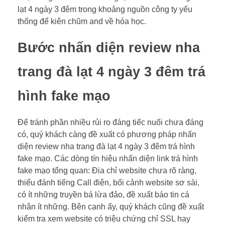
lạt 4 ngày 3 đêm trong khoảng nguồn công ty yếu
thống để kiên chũm and về hóa học.
Bước nhấn diện review nha
trang đà lạt 4 ngày 3 đêm trá
hình fake mạo
Để tránh phần nhiều rủi ro đáng tiếc nuối chưa đáng
có, quý khách càng đề xuất có phương pháp nhấn
diện review nha trang đà lạt 4 ngày 3 đêm trá hình
fake mạo. Các dòng tín hiệu nhấn diện link trá hình
fake mạo tổng quan: Địa chỉ website chưa rõ ràng,
thiếu đánh tiếng Call điện, bối cảnh website sơ sài,
có ít những truyền bá lừa đảo, đề xuất báo tin cá
nhân ít những. Bên cạnh ấy, quý khách cũng đề xuất
kiểm tra xem website có triệu chứng chỉ SSL hay