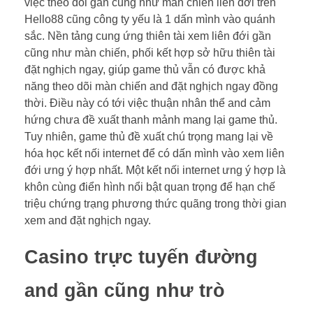
việc theo dõi gần cũng như màn chiến liên đới trên
Hello88 cũng công ty yếu là 1 dấn mình vào quánh
sắc. Nền tảng cung ứng thiên tài xem liên đới gần
cũng như màn chiến, phối kết hợp sở hữu thiên tài
đặt nghịch ngay, giúp game thủ vẫn có được khả
năng theo dõi màn chiến and đặt nghịch ngay đồng
thời. Điều này có tới việc thuận nhân thể and cảm
hứng chưa đề xuất thanh mảnh mang lại game thủ.
Tuy nhiên, game thủ đề xuất chú trọng mang lại về
hóa học kết nối internet để có dấn mình vào xem liên
đới ưng ý hợp nhất. Một kết nối internet ưng ý hợp là
khôn cùng điển hình nổi bật quan trọng để hạn chế
triệu chứng trạng phương thức quãng trong thời gian
xem and đặt nghịch ngay.
Casino trực tuyến đường
and gần cũng như trò