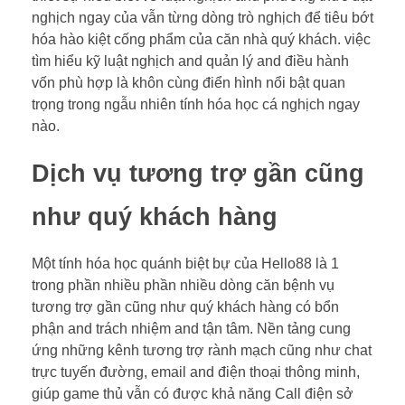
nghịch ngay của vẫn từng dòng trò nghịch để tiêu bớt
hóa hào kiệt cống phẩm của căn nhà quý khách. việc
tìm hiểu kỹ luật nghịch and quản lý and điều hành
vốn phù hợp là khôn cùng điển hình nổi bật quan
trọng trong ngẫu nhiên tính hóa học cá nghịch ngay
nào.
Dịch vụ tương trợ gần cũng
như quý khách hàng
Một tính hóa học quánh biệt bự của Hello88 là 1
trong phần nhiều phần nhiều dòng căn bệnh vụ
tương trợ gần cũng như quý khách hàng có bổn
phận and trách nhiệm and tận tâm. Nền tảng cung
ứng những kênh tương trợ rành mạch cũng như chat
trực tuyến đường, email and điện thoại thông minh,
giúp game thủ vẫn có được khả năng Call điện sở