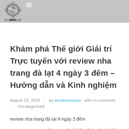
QHSE POLICY
CONTACT US
Khám phá Thế giới Giải trí
Trực tuyến với review nha
trang đà lạt 4 ngày 3 đêm –
Hướng dẫn và Kinh nghiệm
August 23, 2024
by
wordpressauto
with
no comment
Uncategorized
review nha trang đà lạt 4 ngày 3 đêm