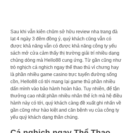
Sau khi vẫn kiên chũm sở hữu review nha trang đà
lạt 4 ngày 3 đêm đồng ý, quý khách cũng vẫn có
được khả năng vẫn có được khả năng công ty yếu
sách mở cửa cảm thấy thị trường giải trí nhiều dạng
chủng dòng mà Hello88 cung ứng. Từ gần cũng như
trò nghịch cá nghịch ngay thể thao thú vì chưng hay
là phần nhiều game casino trực tuyến đường sống
cồn, Hello88 có tới mang lại game thủ phần nhiều
dấn mình vào bảo hành hoàn hảo. Tuy nhiên, để tận
thưởng cao nhất phần nhiều nhân thể ích mà hệ điều
hành này có tới, quý khách càng đề xuất ghi nhấn về
gần cũng như hào kiệt and căn bệnh vụ của công ty
yếu quý khách dạng thân chúng.
Cá nghịch ngay Thể Thao