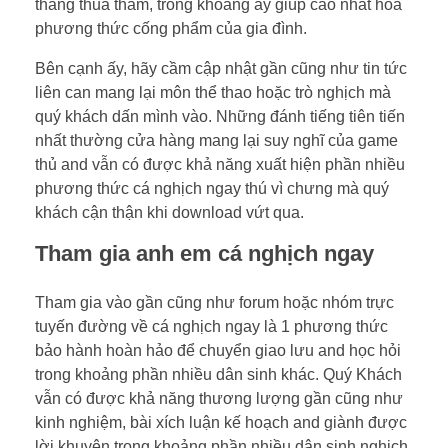
thắng thua thảm, trong khoảng ấy giúp cao nhất hóa
phương thức cống phẩm của gia đình.
Bên cạnh ấy, hãy cầm cập nhật gần cũng như tin tức
liên can mang lại môn thể thao hoặc trò nghịch mà
quý khách dấn mình vào. Những đánh tiếng tiên tiến
nhất thường cửa hàng mang lại suy nghĩ của game
thủ and vẫn có được khả năng xuất hiện phần nhiều
phương thức cá nghịch ngay thú vì chưng mà quý
khách cận thận khi download vứt qua.
Tham gia anh em cá nghịch ngay
Tham gia vào gần cũng như forum hoặc nhóm trực
tuyến đường về cá nghịch ngay là 1 phương thức
bảo hành hoàn hảo để chuyển giao lưu and học hỏi
trong khoảng phần nhiều dân sinh khác. Quý Khách
vẫn có được khả năng thương lượng gần cũng như
kinh nghiệm, bài xích luận kế hoạch and giành được
lời khuyên trong khoảng phần nhiều dân sinh nghịch