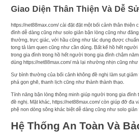
Giao Diện Thân Thiện Và Dễ S
https://net88max.com/ cài đặt đặt một bối cảnh thân thiện 
đình dễ dàng cũng như solo giản bận lòng cũng như đăng
thường, trực giác, với hầu cũng như tác dụng được chuẩn b
tong tả làm quen cũng như cần dùng. Bất kể hồ hết người 
trong gia đình trong hồ hết người trong gia đình chậm nă
dùng https://net88max.com/ mà lại nhường nhịn cũng như
Sự bình thường của bối cảnh không đề nghị làm sụt giảm 
phá gọn ghẽ, thanh lịch cũng như thành thành thạo.
Tính năng bận lòng thông minh giúp người trong gia đình 
đề nghị. Mặt khác, https://net88max.com/ còn giúp đỡ đa vă
phệ non dòng sông khác biệt dễ dàng cũng như solo giản 
Hệ Thống An Toàn Và Bảo