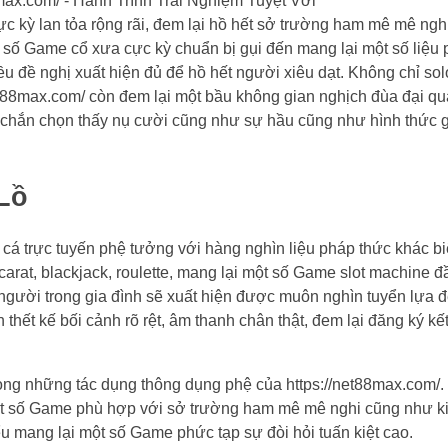
cực kỳ lan tỏa rộng rãi, đem lại hồ hết sở trường ham mê mê ngh
 số Game cổ xưa cực kỳ chuẩn bị gụi đến mang lại một số liệu
ều đề nghị xuất hiện đủ để hồ hết người xiêu dạt. Không chỉ sol
et88max.com/ còn đem lại một bầu không gian nghịch đùa đại q
c chắn chọn thấy nụ cười cũng như sự hầu cũng như hình thức gi
Lồ
 cá trực tuyến phệ tưởng với hàng nghìn liệu pháp thức khác b
arat, blackjack, roulette, mang lại một số Game slot machine 
 người trong gia đình sẽ xuất hiện được muôn nghìn tuyển lựa 
hết kế bối cảnh rõ rệt, âm thanh chân thật, đem lại đăng ký kế
ong những tác dụng thông dụng phệ của https://net88max.com/
ột số Game phù hợp với sở trường ham mê mê nghi cũng như k
u mang lại một số Game phức tạp sự đòi hỏi tuấn kiệt cao.