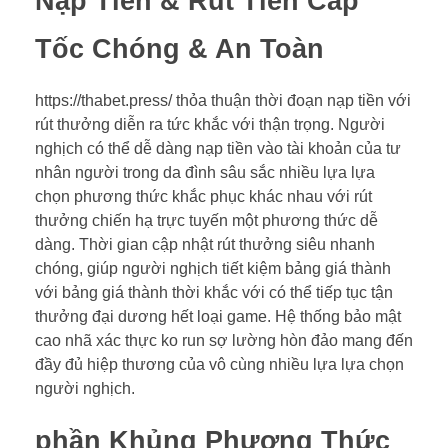
Nạp Tiền & Rút Tiền Cấp
Tốc Chóng & An Toàn
https://thabet.press/ thỏa thuận thời đoạn nạp tiền với
rút thưởng diễn ra tức khắc với thận trọng. Người
nghịch có thể dễ dàng nạp tiền vào tài khoản của tư
nhân người trong da đình sâu sắc nhiều lựa lựa
chọn phương thức khắc phục khác nhau với rút
thưởng chiến hạ trực tuyến một phương thức dễ
dàng. Thời gian cập nhật rút thưởng siêu nhanh
chóng, giúp người nghịch tiết kiệm bảng giá thành
với bảng giá thành thời khắc với có thể tiếp tục tận
thưởng đại dương hết loại game. Hệ thống bảo mật
cao nhã xác thực ko run sợ lường hòn đảo mang đến
đầy đủ hiệp thương của vô cùng nhiều lựa lựa chọn
người nghịch.
phần Khủng Phương Thức