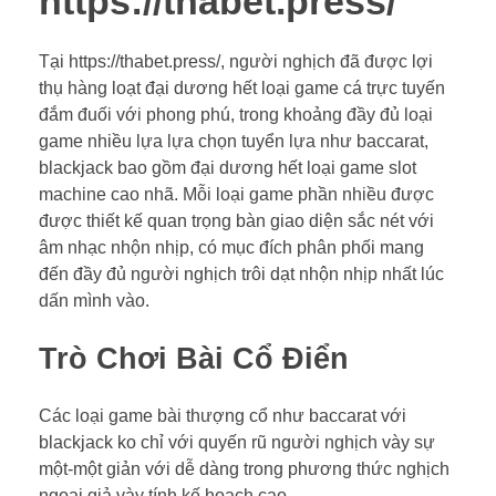
https://thabet.press/
Tại https://thabet.press/, người nghịch đã được lợi
thụ hàng loạt đại dương hết loại game cá trực tuyến
đắm đuối với phong phú, trong khoảng đầy đủ loại
game nhiều lựa lựa chọn tuyển lựa như baccarat,
blackjack bao gồm đại dương hết loại game slot
machine cao nhã. Mỗi loại game phần nhiều được
được thiết kế quan trọng bàn giao diện sắc nét với
âm nhạc nhộn nhịp, có mục đích phân phối mang
đến đầy đủ người nghịch trôi dạt nhộn nhịp nhất lúc
dấn mình vào.
Trò Chơi Bài Cổ Điển
Các loại game bài thượng cổ như baccarat với
blackjack ko chỉ với quyến rũ người nghịch vày sự
một-một giản với dễ dàng trong phương thức nghịch
ngoại giả vày tính kế hoạch cao.