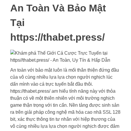
An Toàn Và Bảo Mật
Tại
https://thabet.press/
An toàn với bảo mật luôn là mối thân thiện đứng đầu
của vô cùng nhiều lựa lựa chọn người nghịch lúc
dấn mình vào cá trực tuyến bắt đầu thôi.
https://thabet.press/ am hiểu tính năng này với thỏa
thuận có về một thiên nhiên với môi trường nghịch
game thận trọng với tin cẩn. Nền tảng được sinh sản
ra trên giải pháp công nghệ mã hóa cao nhã SSL 128
bit, xác thực thông tin tư nhân với hiệp thương của
vô cùng nhiều lựa lựa chọn người nghịch được đảm