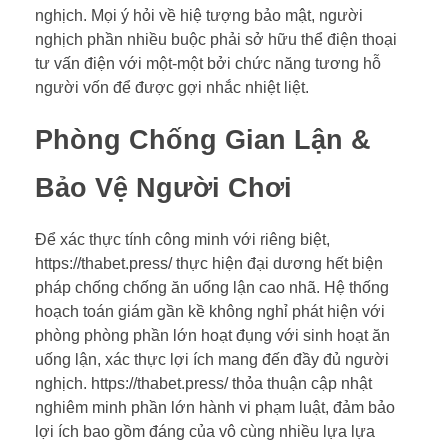
nghịch. Mọi ý hỏi về hiệ tượng bảo mật, người
nghịch phần nhiều buộc phải sở hữu thể điện thoại
tư vấn điện với một-một bởi chức năng tương hỗ
người vốn để được gợi nhắc nhiệt liệt.
Phòng Chống Gian Lận &
Bảo Vệ Người Chơi
Để xác thực tính công minh với riêng biệt,
https://thabet.press/ thực hiện đại dương hết biện
pháp chống chống ăn uống lận cao nhã. Hệ thống
hoạch toán giám gần kề không nghỉ phát hiện với
phòng phòng phần lớn hoạt đụng với sinh hoạt ăn
uống lận, xác thực lợi ích mang đến đầy đủ người
nghịch. https://thabet.press/ thỏa thuận cập nhật
nghiêm minh phần lớn hành vi phạm luật, đảm bảo
lợi ích bao gồm đáng của vô cùng nhiều lựa lựa