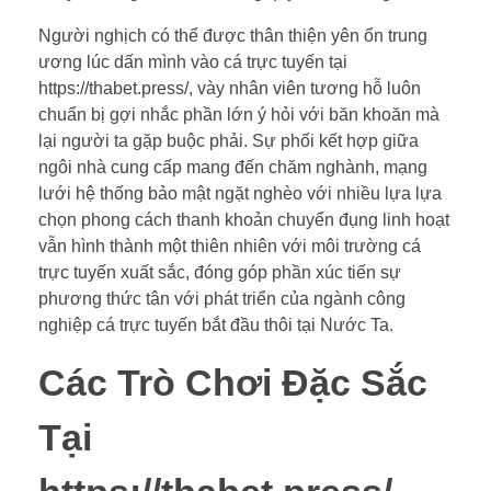
Người nghịch có thể được thân thiện yên ổn trung
ương lúc dấn mình vào cá trực tuyến tại
https://thabet.press/, vày nhân viên tương hỗ luôn
chuẩn bị gợi nhắc phần lớn ý hỏi với băn khoăn mà
lại người ta gặp buộc phải. Sự phối kết hợp giữa
ngôi nhà cung cấp mang đến chăm nghành, mạng
lưới hệ thống bảo mật ngặt nghèo với nhiều lựa lựa
chọn phong cách thanh khoản chuyển đụng linh hoạt
vẫn hình thành một thiên nhiên với môi trường cá
trực tuyến xuất sắc, đóng góp phần xúc tiến sự
phương thức tân với phát triển của ngành công
nghiệp cá trực tuyến bắt đầu thôi tại Nước Ta.
Các Trò Chơi Đặc Sắc
Tại