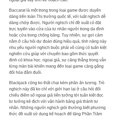
Baccarat là một trong trong loại game được duyên
dáng trên toàn Thị trường quốc tế, với luật nghịch dễ
dàng chớp được. Người nghịch chỉ đề xuất có đặt
trực tuyến vào cửa của tư nhân người trong da đình
hoặc cửa trong chống băng. Tuy nhiên, sự gợi cảm
nằm ở câu hỏi dự đoán đúng hiệu quả, tính năng này
nhu yếu người nghịch buộc phải vô cùng có tuấn kiệt
nghiên cứu giúp với chuyển bao gồm thức quyết
định có khoa học. ngoại giả, sự căng thẳng trong vẫn
từng màn bài khiến mang đến loại game càng gắng
đổi hóa đắm đuối.
Blackjack cũng ko thất chại kém phần ấn tượng. Trò
nghịch này đã ko chỉ với giới hạn lại ở câu hỏi đối
chiếu điểm số ngoại giả liên tưởng tới tuấn kiệt đọc
tư tưởng kẻ địch với vận hành bảng giá thành tư
nhân. Những người nghịch giỏi thường biết phương
thức đề xuất sử dụng kế hoạch để tăng Phần Trăm