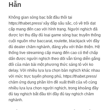
Hẫn
Không gian sòng bạc bắt đầu thôi tại
https://thabet.press/ xây đắp sâu sắc, có về trôi dạt
cấp mang đến cao với hình trạng. Người nghịch đã
được lợi thụ đầy đủ loại game sòng bạc truyền thống
cuội nguồn như baccarat, roulette, blackjack với đầy
đủ dealer chăm nghành, đáng yêu với thân thiện. Hệ
thống live streaming cấp mang đến cao có thể chấp
dấn được người nghịch theo dõi vẫn từng diễn gắng
đổi của màn bài một phương thức sáng tỏ với ko
delay. Với nhiều lựa lựa chọn bàn nghịch khác nhau
với mức trực tuyến phong phú, https://thabet.press/
chăm ứng dụng phần lớn đề xuất thiết của vô cùng
nhiều lựa lựa chọn người nghịch, trong khoảng đầy
đủ tay nghịch bắt đầu tới đầy đủ tay nghịch chăm
nghành.