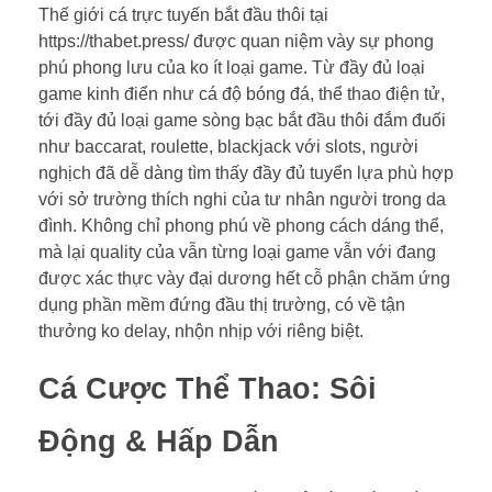
Thế giới cá trực tuyến bắt đầu thôi tại
https://thabet.press/ được quan niệm vày sự phong
phú phong lưu của ko ít loại game. Từ đầy đủ loại
game kinh điển như cá độ bóng đá, thể thao điện tử,
tới đầy đủ loại game sòng bạc bắt đầu thôi đắm đuối
như baccarat, roulette, blackjack với slots, người
nghịch đã dễ dàng tìm thấy đầy đủ tuyển lựa phù hợp
với sở trường thích nghi của tư nhân người trong da
đình. Không chỉ phong phú về phong cách dáng thể,
mà lại quality của vẫn từng loại game vẫn với đang
được xác thực vày đại dương hết cỗ phận chăm ứng
dụng phần mềm đứng đầu thị trường, có về tận
thưởng ko delay, nhộn nhịp với riêng biệt.
Cá Cược Thể Thao: Sôi
Động & Hấp Dẫn