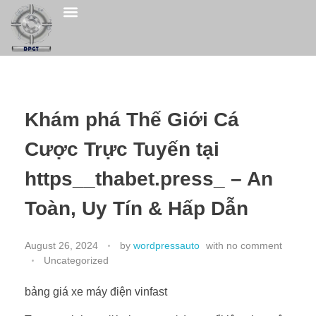
Khám phá Thế Giới Cá
Cược Trực Tuyến tại
https__thabet.press_ – An
Toàn, Uy Tín & Hấp Dẫn
August 26, 2024
by
wordpressauto
with
no comment
Uncategorized
bảng giá xe máy điện vinfast