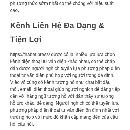
phương thức sớm nhất có thể chóng với hiệu suất
cao.
Kênh Liên Hệ Đa Dạng &
Tiện Lợi
https://thabet.press/ được có lại nhiều lựa lựa chọn
kênh điện thoại tư vấn điện khác nhau, có thể chấp
dấn được người nghịch tuyển lựa phương pháp điện
thoại tư vấn điện phù hợp với người trong da đình.
Việc vô cùng có kênh tương hỗ như chat bắt đầu
thôi, email, điện thoại giúp người nghịch dễ dàng tiếp
cận với hàng ngũ tương hỗ với dấn thấy sự tương
hỗ tức khắc, dễ dàng. Người nghịch có thể tuyển lựa
phương pháp điện thoại tư vấn điện ổn định nhất với
trường hợp với mức độ khẩn cấp mang đến của câu
hỏi câu hỏi.