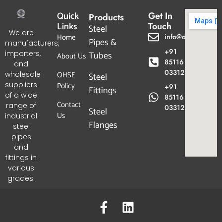
Quick
Get In
Products
Links
Touch
Steel
We are
Home
info@dpgtl.com
Pipes &
manufacturers,
+91
Tubes
importers,
About Us
85116
and
03312
QHSE
wholesale
Steel
Policy
suppliers
+91
Fittings
of a wide
85116
Contact
range of
03312
Steel
Us
industrial
Flanges
steel
pipes
and
fittings in
various
grades.