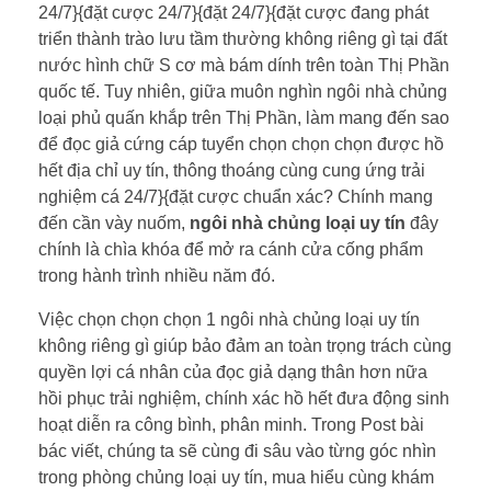
24/7}{đặt cược 24/7}{đặt 24/7}{đặt cược đang phát
triển thành trào lưu tầm thường không riêng gì tại đất
nước hình chữ S cơ mà bám dính trên toàn Thị Phần
quốc tế. Tuy nhiên, giữa muôn nghìn ngôi nhà chủng
loại phủ quấn khắp trên Thị Phần, làm mang đến sao
để đọc giả cứng cáp tuyển chọn chọn chọn được hồ
hết địa chỉ uy tín, thông thoáng cùng cung ứng trải
nghiệm cá 24/7}{đặt cược chuẩn xác? Chính mang
đến cần vày nuốm,
ngôi nhà chủng loại uy tín
đây
chính là chìa khóa để mở ra cánh cửa cống phẩm
trong hành trình nhiều năm đó.
Việc chọn chọn chọn 1 ngôi nhà chủng loại uy tín
không riêng gì giúp bảo đảm an toàn trọng trách cùng
quyền lợi cá nhân của đọc giả dạng thân hơn nữa
hồi phục trải nghiệm, chính xác hồ hết đưa động sinh
hoạt diễn ra công bình, phân minh. Trong Post bài
bác viết, chúng ta sẽ cùng đi sâu vào từng góc nhìn
trong phòng chủng loại uy tín, mua hiểu cùng khám