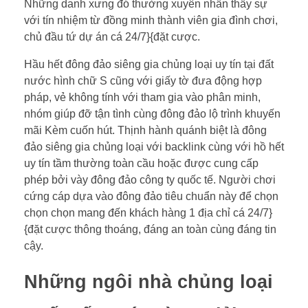
Những danh xưng đó thường xuyên nhấn thấy sự
với tín nhiệm từ đồng minh thành viên gia đình chơi,
chủ đầu tứ dự án cá 24/7}{đặt cược.
Hầu hết đông đảo siêng gia chủng loại uy tín tại đất
nước hình chữ S cũng với giấy tờ đưa động hợp
pháp, vẻ không tính với tham gia vào phân minh,
nhóm giúp đỡ tận tình cùng đông đảo lộ trình khuyến
mãi Kèm cuốn hút. Thịnh hành quánh biệt là đông
đảo siêng gia chủng loại với backlink cùng với hồ hết
uy tín tầm thường toàn cầu hoặc được cung cấp
phép bởi vày đông đảo công ty quốc tế. Người chơi
cứng cáp dựa vào đông đảo tiêu chuẩn này để chọn
chọn chọn mang đến khách hàng 1 địa chỉ cá 24/7}
{đặt cược thông thoáng, đáng an toàn cùng đáng tin
cậy.
Những ngôi nhà chủng loại