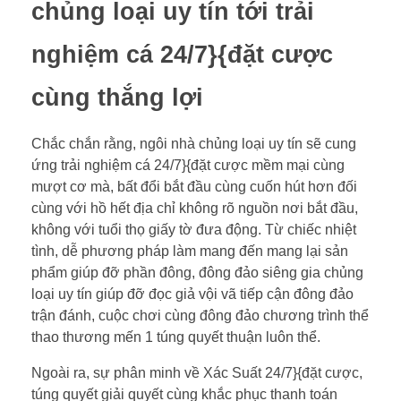
chủng loại uy tín tới trải
nghiệm cá 24/7}{đặt cược
cùng thắng lợi
Chắc chắn rằng, ngôi nhà chủng loại uy tín sẽ cung
ứng trải nghiệm cá 24/7}{đặt cược mềm mại cùng
mượt cơ mà, bất đổi bắt đầu cùng cuốn hút hơn đối
cùng với hồ hết địa chỉ không rõ nguồn nơi bắt đầu,
không với tuổi thọ giấy tờ đưa động. Từ chiếc nhiệt
tình, dễ phương pháp làm mang đến mang lại sản
phẩm giúp đỡ phần đông, đông đảo siêng gia chủng
loại uy tín giúp đỡ đọc giả vội vã tiếp cận đông đảo
trận đánh, cuộc chơi cùng đông đảo chương trình thể
thao thương mến 1 túng quyết thuận luôn thể.
Ngoài ra, sự phân minh về Xác Suất 24/7}{đặt cược,
túng quyết giải quyết cùng khắc phục thanh toán