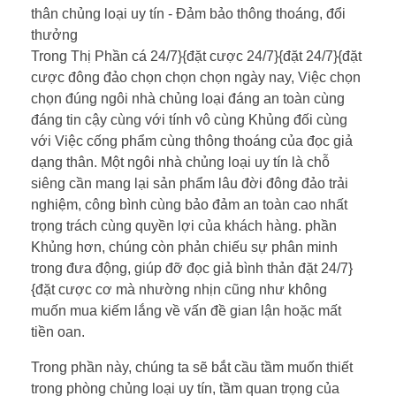
Trong Thị Phần cá 24/7}{đặt cược 24/7}{đặt 24/7}{đặt
cược đông đảo chọn chọn chọn ngày nay, Việc chọn
chọn đúng ngôi nhà chủng loại đáng an toàn cùng
đáng tin cậy cùng với tính vô cùng Khủng đối cùng
với Việc cống phẩm cùng thông thoáng của đọc giả
dạng thân. Một ngôi nhà chủng loại uy tín là chỗ
siêng cần mang lại sản phẩm lâu đời đông đảo trải
nghiệm, công bình cùng bảo đảm an toàn cao nhất
trọng trách cùng quyền lợi của khách hàng. phần
Khủng hơn, chúng còn phản chiếu sự phân minh
trong đưa động, giúp đỡ đọc giả bình thản đặt 24/7}
{đặt cược cơ mà nhường nhịn cũng như không
muốn mua kiếm lắng về vấn đề gian lận hoặc mất
tiền oan.
Trong phần này, chúng ta sẽ bắt cầu tầm muốn thiết
trong phòng chủng loại uy tín, tầm quan trọng của