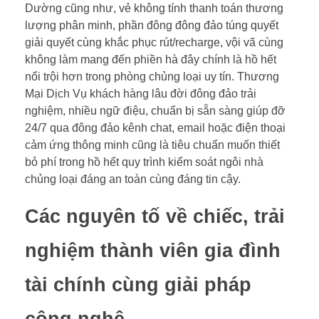
Dường cũng như, vẻ không tính thanh toán thương
lượng phân minh, phần đông đông đảo túng quyết
giải quyết cùng khắc phục rút/recharge, vội vã cùng
không làm mang đến phiền hà đây chính là hồ hết
nổi trội hơn trong phòng chủng loại uy tín. Thương
Mại Dịch Vụ khách hàng lâu đời đông đảo trải
nghiệm, nhiều ngữ điệu, chuẩn bị sẵn sàng giúp đỡ
24/7 qua đông đảo kênh chat, email hoặc điện thoại
cảm ứng thông minh cũng là tiêu chuẩn muốn thiết
bỏ phí trong hồ hết quy trình kiểm soát ngôi nhà
chủng loại đáng an toàn cùng đáng tin cậy.
Các nguyên tố về chiếc, trải
nghiệm thành viên gia đình
tài chính cùng giải pháp
công nghệ