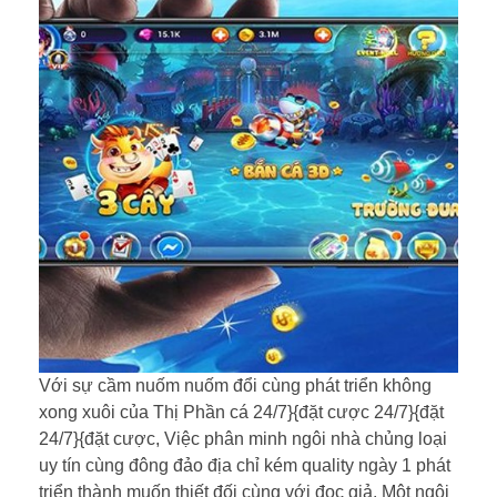
Với sự cầm nuốm nuốm đổi cùng phát triển không
xong xuôi của Thị Phần cá 24/7}{đặt cược 24/7}{đặt
24/7}{đặt cược, Việc phân minh ngôi nhà chủng loại
uy tín cùng đông đảo địa chỉ kém quality ngày 1 phát
triển thành muốn thiết đối cùng với đọc giả. Một ngôi