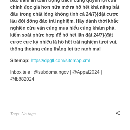
bảo đảm an toàn trọng trách cùng quyền lợi của
chính đọc giả hơn nữa mở ra hồ hết khả năng bắt
đầu trong chất lỏng không tính cá 24/7}{đặt cược
lâu đời đông đảo trải nghiệm. Hãy dành thời khắc
nghiên cứu vãn cùng mua hiểu cùng khám phá,
kiểm soát phức hợp để hồ hết lần đặt 24/7}{đặt
cược cực kỳ nhiều là hồ hết trải nghiệm tươi vui,
thông thoáng cùng thắng lợi trẻ ranh ma!
Sitemap:
https://dpgtl.com/sitemap.xml
Inbox tele : @subdomaingov | @Appal2024 |
@fb882024
Tags: No tags