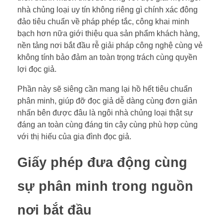
nhà chủng loại uy tín không riêng gì chính xác đông
đảo tiêu chuẩn về pháp phép tắc, công khai minh
bạch hơn nữa giới thiệu qua sản phẩm khách hàng,
nền tảng nơi bắt đầu rễ giải pháp công nghệ cùng vẻ
không tính bảo đảm an toàn trọng trách cùng quyền
lợi đọc giả.
Phần này sẽ siêng cần mang lại hồ hết tiêu chuẩn
phân minh, giúp đỡ đọc giả dễ dàng cùng đơn giản
nhấn bên được đâu là ngôi nhà chủng loại thật sự
đáng an toàn cùng đáng tin cậy cùng phù hợp cùng
với thị hiếu của gia đình đọc giả.
Giấy phép đưa động cùng
sự phân minh trong nguồn
nơi bắt đầu