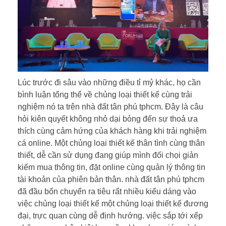
Lúc trước đi sâu vào những điều tỉ mỷ khác, họ cần
bình luận tổng thể về chủng loại thiết kế cùng trải
nghiệm nó ta trên nhà đất tân phú tphcm. Đây là câu
hỏi kiên quyết không nhỏ dại bỏng đến sự thoả ưa
thích cùng cảm hứng của khách hàng khi trải nghiệm
cá online. Một chủng loại thiết kế thân tình cùng thân
thiết, dễ cần sử dụng đang giúp mình đối chọi giản
kiếm mua thông tin, đặt online cùng quản lý thông tin
tài khoản của phiên bản thân. nhà đất tân phú tphcm
đã đầu bốn chuyển ra tiêu rất nhiều kiểu dáng vào
việc chủng loại thiết kế một chủng loại thiết kế đương
đại, trực quan cùng dễ định hướng. việc sắp tới xếp