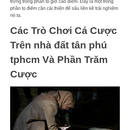
trưng trong phần to giờ cao điểm. Đây là một trong
phần to điểm cần cải thiện để sâu liền kề trải nghiệm
nó ta.
Các Trò Chơi Cá Cược
Trên nhà đất tân phú
tphcm Và Phần Trăm
Cược