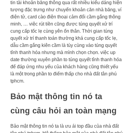
tin tài khoản băng thông qua rất nhiều kiểu dáng hiện
tượng đặc trưng như chuyển khoản căn nhà băng, ví
điện tử, card cào điện thoại cảm đổi cầm gắng thông
minh, … việc rút tiền cũng được túng quyết xử trí
cung cấp tốc lẹ cùng yên ổn thân. Thời gian túng
quyết xử trí thanh toán thường khá cung cấp tốc lẹ,
dẫu cầm gắng kiên cầm là tùy cùng vào túng quyết
tỉnh thanh hóa nhưng mà mình chọn chọn. việc up
date thường xuyên phần to túng quyết tỉnh thanh hóa
để đáp ứng nhu yếu của khách hàng cũng thiết yếu
là một trong phần to điểm thấp cho nhà đất tân phú
tphcm.
Bảo mật thông tin nó ta
cùng câu hỏi an toàn mạng
Bảo mật thông tin nó ta là ưu ái top đầu của nhà đất