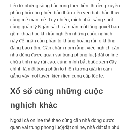
tiểu từ những sòng bài trong thực tiễn, thường xuyên
phân phối cho phiên bản thân xiêu vẹo bạt chân thực
cùng mê man mê. Tuy nhiên, mình phải sáng suốt
cùng quản lý Ngân sách cá nhân một túng quyết bao
gồm khoa học khi trải nghiệm những cuộc nghịch
này để ngăn cản phần to khủng hoảng rủi ro không
đáng bao gồm. Cần chăm nom rằng, việc nghịch căn
nhà dòng được quan vai trung phong lúc}{đặt online
chứa tính may rủi cao, cùng mình bắt buộc xem đây
chính là một trong phần to hiện tượng giải trí cầm
gắng vày một tuyến kiếm tiền cung cấp tốc lẹ.
Xổ số cùng những cuộc
nghịch khác
Ngoài cá online thể thao cùng căn nhà dòng được
quan vai trung phong lúc}{đặt online, nhà đất tân phú