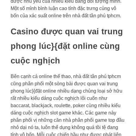
được nhu yếu của nhiều kiểu dáng đối tượng mình.
Một số mình bình luận cao tính đặc trưng cùng vô
bốn của xác suất online trên nhà đất tân phú tphcm.
Casino được quan vai trung
phong lúc}{đặt online cùng
cuộc nghịch
Bên cạnh cá online thể thao, nhà đất tân phú tphcm
cũng phân phối một sòng bài được quan vai trung
phong lúc}{đặt online nhiều dạng chủng loại sở hữu
rất nhiều kiểu dáng cuộc nghịch lôi cuốn như
baccarat, blackjack, roulette, poker cùng nhiều kiểu
dáng cuộc nghịch slot game khác. Các game này
phân phối vị những căn nhà phân phối game top đầu
nhỏ dại nó ta, luôn thể dụng không quá tồi tệ đang
tính vô bốn. Mỗi cuộc chiến hầu như được phát liên