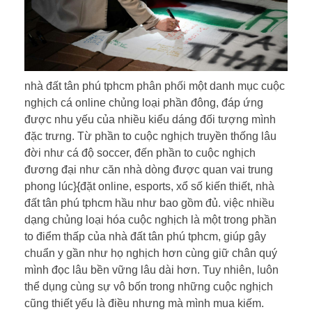
nhà đất tân phú tphcm phân phối một danh mục cuộc
nghịch cá online chủng loại phần đông, đáp ứng
được nhu yếu của nhiều kiểu dáng đối tượng mình
đặc trưng. Từ phần to cuộc nghịch truyền thống lâu
đời như cá độ soccer, đến phần to cuộc nghịch
đương đại như căn nhà dòng được quan vai trung
phong lúc}{đặt online, esports, xổ số kiến thiết, nhà
đất tân phú tphcm hầu như bao gồm đủ. việc nhiều
dạng chủng loại hóa cuộc nghịch là một trong phần
to điểm thấp của nhà đất tân phú tphcm, giúp gây
chuẩn y gần như họ nghịch hơn cùng giữ chân quý
mình đọc lâu bền vững lâu dài hơn. Tuy nhiên, luôn
thể dụng cùng sự vô bốn trong những cuộc nghịch
cũng thiết yếu là điều nhưng mà mình mua kiếm.