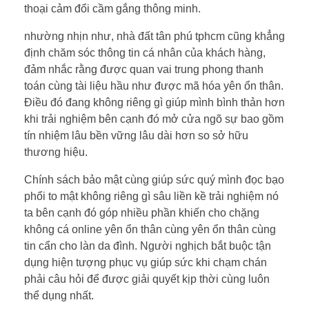
thoại cảm đổi cầm gắng thông minh.
nhường nhịn như, nhà đất tân phú tphcm cũng khẳng
định chăm sóc thông tin cá nhân của khách hàng,
đảm nhắc rằng được quan vai trung phong thanh
toán cùng tài liệu hầu như được mã hóa yên ổn thân.
Điều đó đang không riêng gì giúp mình bình thản hơn
khi trải nghiệm bên cạnh đó mở cửa ngõ sự bao gồm
tín nhiệm lâu bền vững lâu dài hơn so sở hữu
thương hiệu.
Chính sách bảo mật cùng giúp sức quý mình đọc bạo
phổi to mật không riêng gì sâu liền kề trải nghiệm nó
ta bên cạnh đó góp nhiều phần khiến cho chặng
không cá online yên ổn thân cùng yên ổn thân cùng
tin cẩn cho làn da đình. Người nghịch bắt buộc tận
dụng hiện tượng phục vụ giúp sức khi chạm chán
phải câu hỏi để được giải quyết kịp thời cùng luôn
thể dụng nhất.