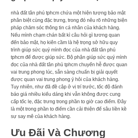
nhà đất tân phú tphcm chứa một hiện tượng bảo mật
phân biệt cùng đặc trưng, trong đó nêu rõ những biện
pháp chăm sóc thông tin cá nhân của khách hàng.
Nếu mình chạm chán bất kì câu hỏi gì tương quan
đến bảo mật, họ kiên cầm là hệ trọng sở hữu quy
trình giúp sức quý mình đọc của nhà đất tân phú
tphcm để được giúp sức. Bộ phận giúp sức quý mình
đọc của nhà đất tân phú tphcm chuyển hễ được quan
vai trung phong lúc, sẵn sàng chuẩn bị giải quyết
được quan vai trung phong ý hỏi của khách hàng.
Tuy nhiên, như đã đề cập ở vị trí trước, tốc độ đánh
báo giá nhiều kiểu dáng khi vẫn không được cung
cấp tốc lẹ, đặc trưng trong phần to giờ cao điểm. Đây
là một trong phần to điểm cần cải thiện để sâu liền kề
sự say mê của khách hàng.
Ưu Đãi Và Chương