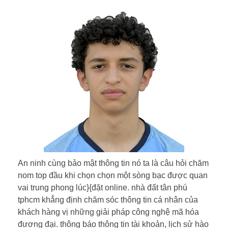
An ninh cùng bảo mật thông tin nó ta là câu hỏi chăm
nom top đầu khi chọn chọn một sòng bạc được quan
vai trung phong lúc}{đặt online. nhà đất tân phú
tphcm khẳng định chăm sóc thông tin cá nhân của
khách hàng vị những giải pháp công nghệ mã hóa
đương đại. thông báo thông tin tài khoản, lịch sử hào