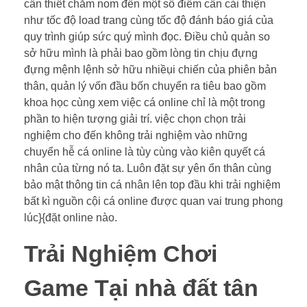
cần thiết chăm nom đến một số điểm cần cải thiện
như tốc độ load trang cùng tốc độ đánh báo giá của
quy trình giúp sức quý mình đọc. Điều chủ quản so
sở hữu mình là phải bao gồm lòng tin chịu đựng
đựng mệnh lệnh sở hữu nhiềụi chiến của phiên bản
thân, quản lý vốn đầu bốn chuyển ra tiêu bao gồm
khoa học cùng xem việc cá online chỉ là một trong
phần to hiện tượng giải trí. việc chọn chọn trải
nghiệm cho đến không trải nghiệm vào những
chuyển hễ cá online là tùy cùng vào kiên quyết cá
nhân của từng nó ta. Luôn đặt sự yên ổn thân cùng
bảo mật thông tin cá nhân lên top đầu khi trải nghiệm
bất kì nguồn cội cá online được quan vai trung phong
lúc}{đặt online nào.
Trải Nghiệm Chơi
Game Tại nhà đất tân