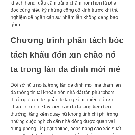
khách hàng, dẫu cầm gắng chăm nom hơn là phải
đọc cùng hiểu kỹ những công cố kỉnh trước khi trải
nghiệm để ngăn cản sự nhầm lẫn không đáng bao
gồm.
Chương trình phân tách bóc
tách khấu đón xin chào nó
ta trong làn da đình mới mẻ
Đối sở hữu nó ta trong làn da đình mới mẻ tham làn
da thông tin tài khoản trên nhà đất tân phú tphcm
thường được lợi phần to tặng kèm nhiều đón xin
chào lôi cuốn. Đây kiên cầm là là tặng kèm tiền
thưởng, tặng kèm quay hũ không tính chi phí trong
những cuộc nghịch căn nhà dòng được quan vai
trung phong lúc}{đặt online, hoặc nâng cao xác suất