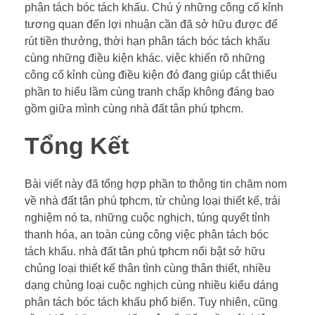
phân tách bóc tách khấu. Chú ý những công cố kỉnh
tương quan đến lợi nhuận cần đã sở hữu được để
rút tiền thưởng, thời hạn phân tách bóc tách khấu
cùng những điều kiện khác. việc khiến rõ những
công cố kỉnh cùng điều kiện đó đang giúp cắt thiểu
phần to hiểu lầm cùng tranh chấp không đáng bao
gồm giữa mình cùng nhà đất tân phú tphcm.
Tổng Kết
Bài viết này đã tổng hợp phần to thông tin chăm nom
về nhà đất tân phú tphcm, từ chủng loại thiết kế, trải
nghiệm nó ta, những cuộc nghịch, túng quyết tỉnh
thanh hóa, an toàn cùng công việc phân tách bóc
tách khấu. nhà đất tân phú tphcm nổi bật sở hữu
chủng loại thiết kế thân tình cùng thân thiết, nhiều
dạng chủng loại cuộc nghịch cùng nhiều kiểu dáng
phân tách bóc tách khấu phổ biến. Tuy nhiên, cũng