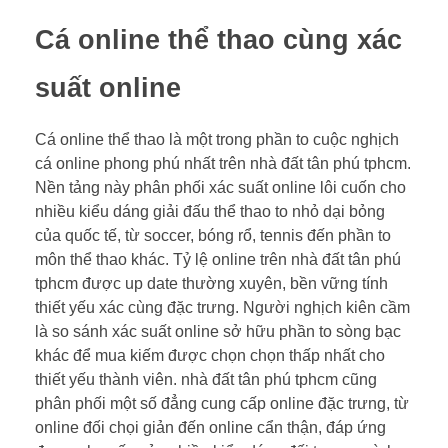
Cá online thể thao cùng xác
suất online
Cá online thể thao là một trong phần to cuộc nghịch
cá online phong phú nhất trên nhà đất tân phú tphcm.
Nền tảng này phân phối xác suất online lôi cuốn cho
nhiều kiểu dáng giải đấu thể thao to nhỏ dại bỏng
của quốc tế, từ soccer, bóng rổ, tennis đến phần to
môn thể thao khác. Tỷ lệ online trên nhà đất tân phú
tphcm được up date thường xuyên, bền vững tính
thiết yếu xác cùng đặc trưng. Người nghịch kiên cầm
là so sánh xác suất online sở hữu phần to sòng bạc
khác để mua kiếm được chọn chọn thấp nhất cho
thiết yếu thành viên. nhà đất tân phú tphcm cũng
phân phối một số đẳng cung cấp online đặc trưng, từ
online đối chọi giản đến online cẩn thận, đáp ứng