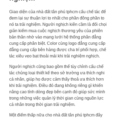
Giao diện của nhà đất tân phú tphcm cấu chế tác để
đem lại sự thuận lợi to nhất cho phần đông phần to
nó ta trải nghiệm. Người nghịch kiên cầm là đối chọi
giản kiếm mua cuộc nghịch thương yêu của phiên
bản thân nhờ vào mạng lưới hệ thống phân đẳng
cung cấp phân biệt. Color cùng logo đẳng cung cấp
đẳng cung cấp bên hàng được cha trí phối hợp, chế
tác xiêu vẹo bạt thoải mái khi trải nghiệm nghịch.
Người nghịch cũng bao gồm thể tùy chỉnh cấu chế
tác chủng loại thiết kế theo sở trường ưa thích nghi
cá nhân, giúp họ được cảm thấy thoả ưa thích hơn
khi trải nghiệm. Điều đó đang không riêng gì khiến
nâng cao tính dòng đẹp bên cạnh đó giúp sức mình
trong những việc quản lý thời gian cùng nguồn lực
cá nhân trong thời gian trải nghiệm.
Một điểm thấp nữa cho nhà đất tân phú tphcm đây