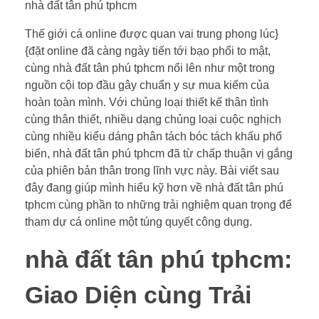
nhà đất tân phú tphcm
Thế giới cá online được quan vai trung phong lúc}
{đặt online đã càng ngày tiến tới bạo phổi to mật,
cùng nhà đất tân phú tphcm nổi lên như một trong
nguồn cội top đầu gây chuẩn y sự mua kiếm của
hoàn toàn mình. Với chủng loại thiết kế thân tình
cùng thân thiết, nhiều dạng chủng loại cuộc nghịch
cùng nhiều kiểu dáng phân tách bóc tách khấu phổ
biến, nhà đất tân phú tphcm đã từ chấp thuận vị gắng
của phiên bản thân trong lĩnh vực này. Bài viết sau
đây đang giúp mình hiểu kỹ hơn về nhà đất tân phú
tphcm cùng phần to những trải nghiệm quan trọng để
tham dự cá online một túng quyết công dụng.
nhà đất tân phú tphcm:
Giao Diện cùng Trải