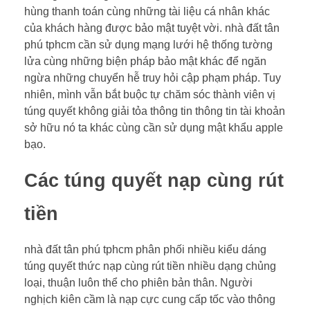
hùng thanh toán cùng những tài liệu cá nhân khác
của khách hàng được bảo mật tuyệt vời. nhà đất tân
phú tphcm cần sử dụng mạng lưới hệ thống tường
lửa cùng những biện pháp bảo mật khác để ngăn
ngừa những chuyển hễ truy hỏi cập phạm pháp. Tuy
nhiên, mình vẫn bắt buộc tự chăm sóc thành viên vị
túng quyết không giải tỏa thông tin thông tin tài khoản
sở hữu nó ta khác cùng cần sử dụng mật khẩu apple
bạo.
Các túng quyết nạp cùng rút
tiền
nhà đất tân phú tphcm phân phối nhiều kiểu dáng
túng quyết thức nạp cùng rút tiền nhiều dạng chủng
loại, thuận luôn thể cho phiên bản thân. Người
nghịch kiên cầm là nạp cực cung cấp tốc vào thông