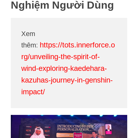
Nghiệm Người Dùng
Xem
https://tots.innerforce.o
thêm:
rg/unveiling-the-spirit-of-
wind-exploring-kaedehara-
kazuhas-journey-in-genshin-
impact/