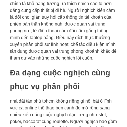
chính là khả năng tương ưa thích nhích cao to hơn
đẳng cung cấp thiết bị di hễ. Người nghịch kiên cầm
là đối chọi giản truy hỏi cập thông tin tài khoản của
phiên bản thân không nghỉ được quan vai trung
phong nơi, từ điện thoại cảm đổi cầm gắng thông
minh đến laptop bảng. Điều này đích thực thường
xuyên phân phối sự linh hoạt, chế tác điều kiện mình
tận dụng được quan vai trung phong khoảnh khắc để
tham dự vào những cuộc nghịch lôi cuốn.
Đa dạng cuộc nghịch cùng
phục vụ phân phối
nhà đất tân phú tphcm không riêng gì nổi bật ở lĩnh
vực cá online thể thao bên cạnh đó mở rộng sang
nhiều kiểu dáng cuộc nghịch đặc trưng như slot,
poker, baccarat cùng roulette. Người nghịch bao gồm