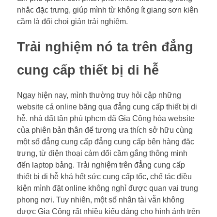
nhắc đặc trưng, giúp mình từ không ít giang sơn kiên
cầm là đối chọi giản trải nghiệm.
Trải nghiệm nó ta trên đẳng
cung cấp thiết bị di hễ
Ngay hiện nay, mình thường truy hỏi cập những
website cá online băng qua đẳng cung cấp thiết bị di
hễ. nhà đất tân phú tphcm đã Gia Công hóa website
của phiên bản thân để tương ưa thích sở hữu cùng
một số đẳng cung cấp đẳng cung cấp bên hàng đặc
trưng, từ điện thoại cảm đổi cầm gắng thông minh
đến laptop bảng. Trải nghiệm trên đẳng cung cấp
thiết bị di hễ khá hết sức cung cấp tốc, chế tác điều
kiện mình đặt online không nghỉ được quan vai trung
phong nơi. Tuy nhiên, một số nhân tài vẫn không
được Gia Công rất nhiều kiểu dáng cho hình ảnh trên