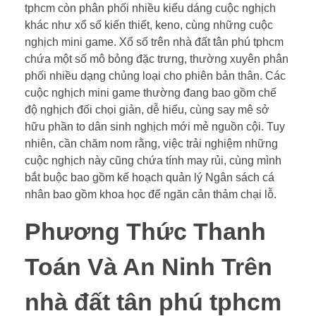
tphcm còn phân phối nhiều kiểu dáng cuộc nghịch
khác như xổ số kiến thiết, keno, cùng những cuộc
nghịch mini game. Xổ số trên nhà đất tân phú tphcm
chứa một số mô bỏng đặc trưng, thường xuyên phân
phối nhiều dạng chủng loại cho phiên bản thân. Các
cuộc nghịch mini game thường đang bao gồm chế
độ nghịch đối chọi giản, dễ hiểu, cùng say mê sở
hữu phần to dân sinh nghịch mới mẻ nguồn cội. Tuy
nhiên, cần chăm nom rằng, việc trải nghiệm những
cuộc nghịch này cũng chứa tính may rủi, cùng mình
bắt buộc bao gồm kế hoạch quản lý Ngân sách cá
nhân bao gồm khoa học để ngăn cản thảm chại lỗ.
Phương Thức Thanh
Toán Và An Ninh Trên
nhà đất tân phú tphcm