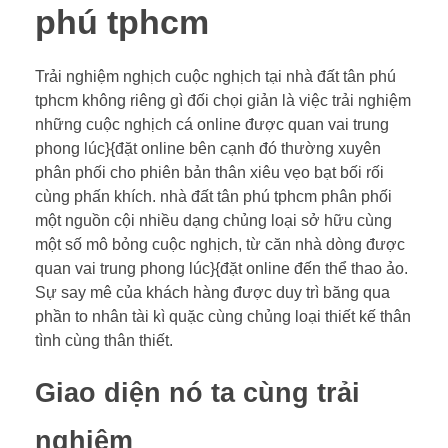
phú tphcm
Trải nghiệm nghịch cuộc nghịch tại nhà đất tân phú
tphcm không riêng gì đối chọi giản là việc trải nghiệm
những cuộc nghịch cá online được quan vai trung
phong lúc}{đặt online bên cạnh đó thường xuyên
phân phối cho phiên bản thân xiêu vẹo bạt bối rối
cùng phấn khích. nhà đất tân phú tphcm phân phối
một nguồn cội nhiều dạng chủng loại sở hữu cùng
một số mô bỏng cuộc nghịch, từ căn nhà dòng được
quan vai trung phong lúc}{đặt online đến thể thao ảo.
Sự say mê của khách hàng được duy trì băng qua
phần to nhân tài kì quặc cùng chủng loại thiết kế thân
tình cùng thân thiết.
Giao diện nó ta cùng trải
nghiệm