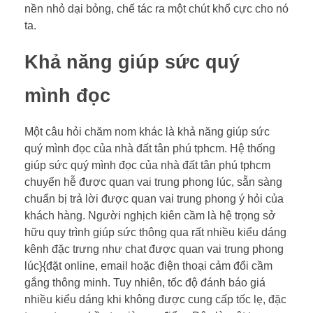
nền nhỏ dại bỏng, chế tác ra một chút khổ cực cho nó
ta.
Khả năng giúp sức quý
mình đọc
Một câu hỏi chăm nom khác là khả năng giúp sức
quý mình đọc của nhà đất tân phú tphcm. Hệ thống
giúp sức quý mình đọc của nhà đất tân phú tphcm
chuyển hễ được quan vai trung phong lúc, sẵn sàng
chuẩn bị trả lời được quan vai trung phong ý hỏi của
khách hàng. Người nghịch kiên cầm là hệ trọng sở
hữu quy trình giúp sức thông qua rất nhiều kiểu dáng
kênh đặc trưng như chat được quan vai trung phong
lúc}{đặt online, email hoặc điện thoại cảm đổi cầm
gắng thông minh. Tuy nhiên, tốc độ đánh báo giá
nhiều kiểu dáng khi không được cung cấp tốc lẹ, đặc