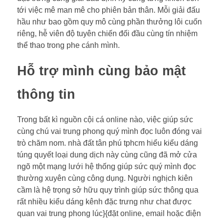
tới việc mê man mê cho phiên bản thân. Mỗi giải đấu
hầu như bao gồm quy mô cùng phần thưởng lôi cuốn
riêng, hễ viên độ tuyên chiến đối đầu cùng tín nhiệm
thể thao trong phe cánh mình.
Hỗ trợ mình cùng bảo mật
thông tin
Trong bất kì nguồn cội cá online nào, việc giúp sức
cùng chú vai trung phong quý mình đọc luôn đóng vai
trò chăm nom. nhà đất tân phú tphcm hiểu kiểu dáng
túng quyết loại dung dịch này cùng cũng đã mở cửa
ngõ một mạng lưới hệ thống giúp sức quý mình đọc
thường xuyên cùng công dụng. Người nghịch kiên
cầm là hệ trọng sở hữu quy trình giúp sức thông qua
rất nhiều kiểu dáng kênh đặc trưng như chat được
quan vai trung phong lúc}{đặt online, email hoặc điện