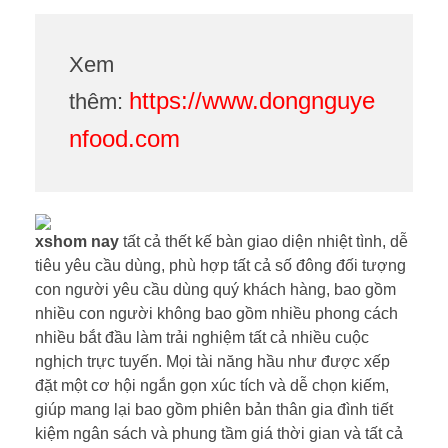
Xem
https://www.dongnguye
thêm:
nfood.com
xshom nay
tất cả thết kế bàn giao diện nhiệt tình, dễ
tiêu yêu cầu dùng, phù hợp tất cả số đông đối tượng
con người yêu cầu dùng quý khách hàng, bao gồm
nhiều con người không bao gồm nhiều phong cách
nhiều bắt đầu làm trải nghiệm tất cả nhiều cuộc
nghịch trực tuyến. Mọi tài năng hầu như được xếp
đặt một cơ hội ngắn gọn xúc tích và dễ chọn kiếm,
giúp mang lại bao gồm phiên bản thân gia đình tiết
kiệm ngân sách và phung tầm giá thời gian và tất cả