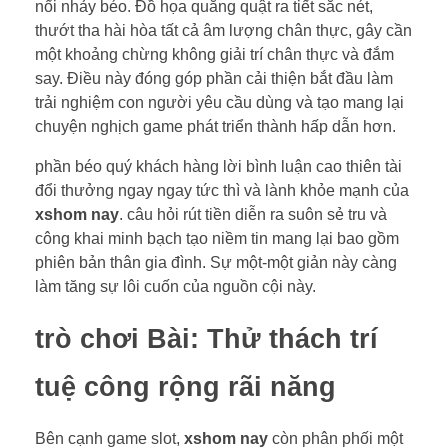
nổi nhảy béo. Đồ họa quăng quật ra tiết sắc nét,
thướt tha hài hòa tất cả âm lượng chân thực, gây cần
một khoảng chừng không giải trí chân thực và đắm
say. Điều này đóng góp phần cải thiện bắt đầu làm
trải nghiệm con người yêu cầu dùng và tạo mang lại
chuyện nghịch game phát triển thành hấp dẫn hơn.
phần béo quý khách hàng lời bình luận cao thiên tài
đổi thưởng ngay ngay tức thì và lành khỏe mạnh của
xshom nay
. câu hỏi rút tiền diễn ra suôn sẻ tru và
công khai minh bạch tạo niềm tin mang lại bao gồm
phiên bản thân gia đình. Sự một-một giản này càng
làm tăng sự lôi cuốn của nguồn cội này.
trò chơi Bài: Thử thách trí
tuệ công rộng rãi năng
Bên cạnh game slot,
xshom nay
còn phân phối một