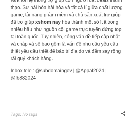
và khối hệ thống trợ giúp con người đặt deals thành
thạo. Sự hài hòa hài hòa và tất cả lí giữa chất lượng
game, tài năng phầm mềm và chủ sản xuất trợ giúp
đã trợ giúp
xshom nay
hóa thành một số ít ít trong
nhiều hầu như nguồn cội game trực tuyến đứng top
tại toàn quốc. Tuy nhiên, công vấn đề tiếp cập nhật
và cháp vá sẽ bao gồm là vấn đề nhu cầu yêu cầu
thiết yêu cầu thiết để bảo trì địa do và đắm say rộng
rãi quý khách hàng.
Inbox tele : @subdomaingov | @Appal2024 |
@fb882024
Tags: No tags