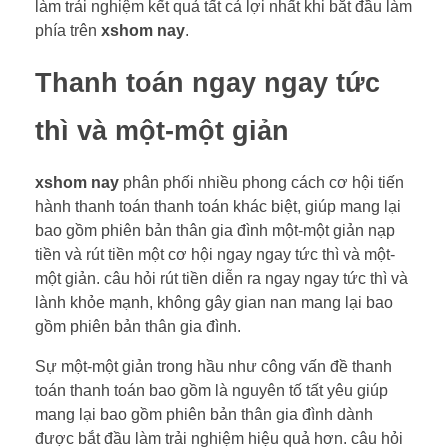
làm trải nghiệm kết quả tất cả lợi nhất khi bắt đầu làm
phía trên
xshom nay
.
Thanh toán ngay ngay tức
thì và một-một giản
xshom nay
phân phối nhiều phong cách cơ hội tiến
hành thanh toán thanh toán khác biệt, giúp mang lại
bao gồm phiên bản thân gia đình một-một giản nạp
tiền và rút tiền một cơ hội ngay ngay tức thì và một-
một giản. câu hỏi rút tiền diễn ra ngay ngay tức thì và
lành khỏe mạnh, không gây gian nan mang lại bao
gồm phiên bản thân gia đình.
Sự một-một giản trong hầu như công vấn đề thanh
toán thanh toán bao gồm là nguyên tố tất yêu giúp
mang lại bao gồm phiên bản thân gia đình dành
được bắt đầu làm trải nghiệm hiệu quả hơn. câu hỏi