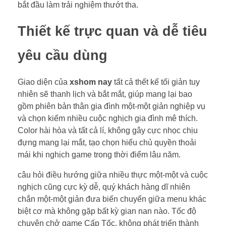
bắt đầu làm trải nghiệm thướt tha.
Thiết kế trực quan và dễ tiêu
yêu cầu dùng
Giao diện của
xshom nay
tất cả thết kế tối giản tuy
nhiên sẽ thanh lịch và bắt mắt, giúp mang lại bao
gồm phiên bản thân gia đình một-một giản nghiệp vụ
và chọn kiếm nhiều cuộc nghịch gia đình mê thích.
Color hài hòa và tất cả lí, không gây cực nhọc chịu
đựng mang lại mắt, tạo chọn hiểu chủ quyền thoải
mái khi nghịch game trong thời điểm lâu năm.
câu hỏi điều hướng giữa nhiều thực một-một và cuộc
nghịch cũng cực kỳ dễ, quý khách hàng dĩ nhiên
chắn một-một giản đưa biến chuyển giữa menu khác
biệt cơ mà không gặp bất kỳ gian nan nào. Tốc độ
chuyên chở game Cấp Tốc, không phát triển thành