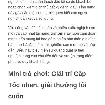
nghịch dĩ nhiên chắn thách đấu tất cả du khách bè
hoặc chọn kiếm địch thủ bất kỳ để thi đấu. Tính năng
này gây cần một con người quen biết con người
nghịch gắn kết và sôi đụng.
Với công vấn đề tiếp cháp vá nhiều cuộc nghịch còn
mới và cập nhật tài năng,
xshom nay
luôn cam đoan
mang đến mang lại bao gồm phiên bản thân gia đình
hầu như bắt đầu làm trải nghiệm còn mới mẻ và hấp
dẫn. Điều này biểu hiện sự quăng quật ra tiêu
nghiêm trang của chủ tiến đến và sự tận trọng điểm
phục vụ quý khách hàng.
Mini trò chơi: Giải trí Cấp
Tốc nhẹn, giải thưởng lôi
cuốn