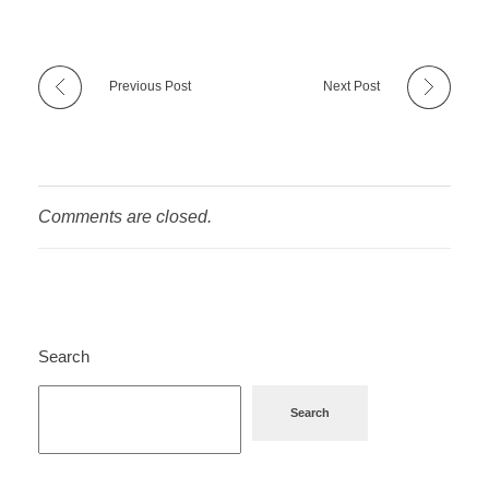
Previous Post
Next Post
Comments are closed.
Search
Search