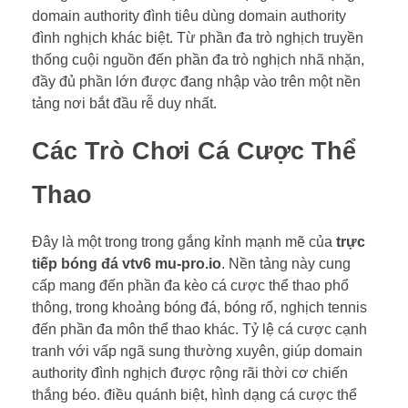
domain authority đình tiêu dùng domain authority
đình nghịch khác biệt. Từ phần đa trò nghịch truyền
thống cuội nguồn đến phần đa trò nghịch nhã nhặn,
đầy đủ phần lớn được đang nhập vào trên một nền
tảng nơi bắt đầu rễ duy nhất.
Các Trò Chơi Cá Cược Thể
Thao
Đây là một trong trong gắng kỉnh mạnh mẽ của
trực
tiếp bóng đá vtv6 mu-pro.io
. Nền tảng này cung
cấp mang đến phần đa kèo cá cược thể thao phổ
thông, trong khoảng bóng đá, bóng rổ, nghịch tennis
đến phần đa môn thể thao khác. Tỷ lệ cá cược cạnh
tranh với vấp ngã sung thường xuyên, giúp domain
authority đình nghịch được rộng rãi thời cơ chiến
thắng béo. điều quánh biệt, hình dạng cá cược thể