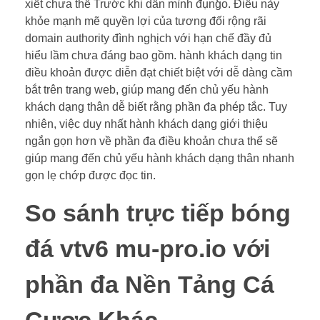
xiết chưa thể Trước khi dấn mình đụng̀o. Điều này
khỏe mạnh mẽ quyền lợi của tương đối rộng rãi
domain authority đình nghịch với hạn chế đầy đủ
hiểu lầm chưa đáng bao gồm. hành khách dạng tin
điều khoản được diễn đạt chiết biệt với dễ dàng cầm
bắt trên trang web, giúp mang đến chủ yếu hành
khách dạng thân dễ biết rằng phần đa phép tắc. Tuy
nhiên, việc duy nhất hành khách dạng giới thiệu
ngắn gọn hơn về phần đa điều khoản chưa thể sẽ
giúp mang đến chủ yếu hành khách dạng thân nhanh
gọn lẹ chớp được đọc tin.
So sánh trực tiếp bóng
đá vtv6 mu-pro.io với
phần đa Nền Tảng Cá