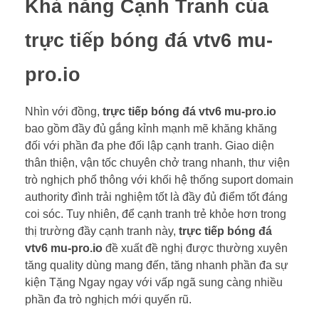
Khả năng Cạnh Tranh của
trực tiếp bóng đá vtv6 mu-
pro.io
Nhìn với đồng,
trực tiếp bóng đá vtv6 mu-pro.io
bao gồm đầy đủ gắng kỉnh mạnh mẽ khăng khăng
đối với phần đa phe đối lập cạnh tranh. Giao diện
thân thiện, vận tốc chuyên chở trang nhanh, thư viện
trò nghịch phổ thông với khối hệ thống suport domain
authority đình trải nghiệm tốt là đầy đủ điểm tốt đáng
coi sóc. Tuy nhiên, để cạnh tranh trẻ khỏe hơn trong
thị trường đầy cạnh tranh này,
trực tiếp bóng đá
vtv6 mu-pro.io
đề xuất đề nghị được thường xuyên
tăng quality dùng mang đến, tăng nhanh phần đa sự
kiện Tặng Ngay ngay với vấp ngã sung càng nhiều
phần đa trò nghịch mới quyến rũ.