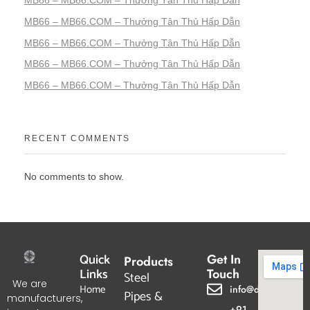
MB66 – MB66.COM – Thưởng Tân Thủ Hấp Dẫn
MB66 – MB66.COM – Thưởng Tân Thủ Hấp Dẫn
MB66 – MB66.COM – Thưởng Tân Thủ Hấp Dẫn
MB66 – MB66.COM – Thưởng Tân Thủ Hấp Dẫn
MB66 – MB66.COM – Thưởng Tân Thủ Hấp Dẫn
RECENT COMMENTS
No comments to show.
Quick
Get In
Products
Links
Touch
Steel
We are
Home
info@dpgtl.com
Pipes &
manufacturers,
+91