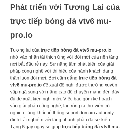
Phát triển với Tương Lai của
trực tiếp bóng đá vtv6 mu-
pro.io
Tương lai của
trực tiếp bóng đá vtv6 mu-pro.io
nhờ vào nhân tài thích ứng với đổi mới của nền tảng
nơi bắt đầu rễ này. Sự nâng tầm phát triển của giải
pháp công nghệ với thị hiếu của hành khách dạng
thân luôn đổi mới, Bởi cầm gắng
trực tiếp bóng đá
vtv6 mu-pro.io
đề xuất đề nghị được thường xuyên
vấp ngã sung với nâng cao để chuyển mang đến đầy
đủ đề xuất kiến nghị mới. Việc bao gồm kế hoạch
vào giải pháp công nghệ, lan rộng ra thư viện trò
nghịch, tăng khối hệ thống suport domain authority
đình trải nghiệm với tăng nhanh phần đa sự kiện
Tặng Ngay ngay sẽ giúp
trực tiếp bóng đá vtv6 mu-