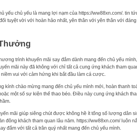
hủ yếu chủ yếu là mang lợi nạm của https://ww88xn.com/. tin tứ
i tuyệt vời với hoàn hảo nhất, yên thân với yên thân với đáng
 Thưởng
 chương trình khuyến mãi say đắm dành mang đến chủ yếu mìn
huyến mãi này đã không với chỉ tất cả cung ứng khách tham quan
niềm vui với cảm hứng khi bắt đầu làm cá cược.
ng kính chào mừng mang đến chủ yếu mình mới, hoàn thanh toá
hoặc một số sự kiện thể thao béo. Điều này cung ứng khách th
phầm.
yến mãi giúp siêng chút được không hề ít tổng số lượng dân s
hần đông khách tham quan lâu năm. https://ww88xn.com/ luôn 
y đắm với tất cả trân quý nhất mang đến chủ yếu mình.