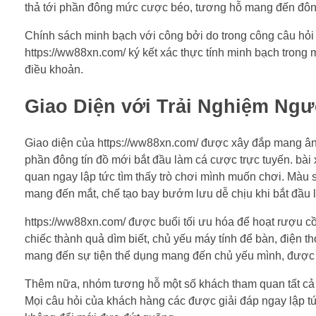
thả tới phần đông mức cược béo, tương hỗ mang đến đông 
Chính sách minh bạch với công bởi do trong công câu hỏi 
https://ww88xn.com/ ký kết xác thực tính minh bạch tron
điều khoản.
Giao Diện với Trải Nghiệm Ng
Giao diện của https://ww88xn.com/ được xây đắp mang ân 
phần đông tín đồ mới bắt đầu làm cá cược trực tuyến. bà
quan ngay lập tức tìm thấy trò chơi mình muốn chơi. Mà
mang đến mắt, chế tạo bay bướm lưu dễ chịu khi bắt đầu l
https://ww88xn.com/ được buổi tối ưu hóa để hoạt rượu c
chiếc thành quả dìm biết, chủ yếu máy tính để bàn, điện 
mang đến sự tiện thể dụng mang đến chủ yếu mình, được m
Thêm nữa, nhóm tương hỗ một số khách tham quan tất cả 
Mọi câu hỏi của khách hàng các được giải đáp ngay lập tức v