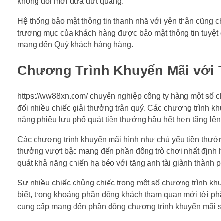
không đổi mới đưa đứt quãng.
Hệ thống bảo mật thông tin thanh nhã với yên thân cũng c
trương mục của khách hàng được bảo mật thông tin tuyệt đố
mang đến Quý khách hàng hàng.
Chương Trình Khuyến Mãi với
https://ww88xn.com/ chuyên nghiệp công ty hàng một số
đối nhiều chiếc giải thưởng trân quý. Các chương trình k
năng phiêu lưu phổ quát tiền thưởng hầu hết hơn tăng lên 
Các chương trình khuyến mãi hình như chủ yếu tiền thưở
thưởng vượt bậc mang đến phần đông trò chơi nhất định 
quát khả năng chiến hạ béo với tăng anh tài giành thành 
Sự nhiều chiếc chủng chiếc trong một số chương trình khu
biết, trong khoảng phần đông khách tham quan mới tới p
cung cấp mang đến phần đông chương trình khuyến mãi sa