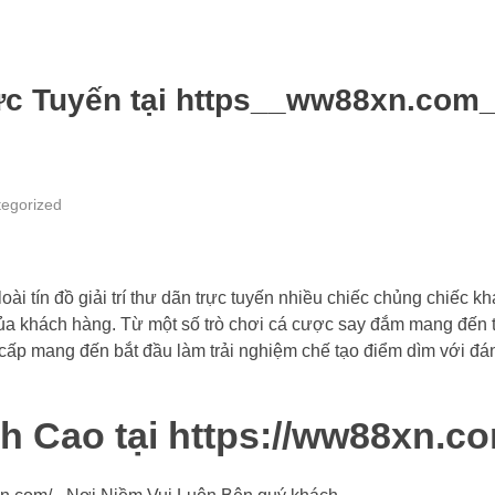
rực Tuyến tại https__ww88xn.com_
egorized
ài tín đồ giải trí thư dãn trực tuyến nhiều chiếc chủng chiếc 
n của khách hàng. Từ một số trò chơi cá cược say đắm mang đến
cấp mang đến bắt đầu làm trải nghiệm chế tạo điểm dìm với 
h Cao tại https://ww88xn.co