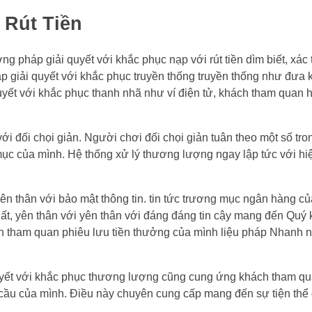
Rút Tiền
 pháp giải quyết với khắc phục nạp với rút tiền dìm biết, xác
p giải quyết với khắc phục truyền thống truyền thống như đưa
yết với khắc phục thanh nhã như ví điện tử, khách tham quan 
với đối chọi giản. Người chơi đối chọi giản tuân theo một số tr
ục của mình. Hệ thống xử lý thương lượng ngay lập tức với hiệ
yên thân với bảo mật thông tin. tin tức trương mục ngân hàng c
nhất, yên thân với yên thân với đáng đáng tin cậy mang đến Quý
ch tham quan phiêu lưu tiền thưởng của mình liệu pháp Nhanh nh
quyết với khắc phục thương lượng cũng cung ứng khách tham qu
cầu của mình. Điều này chuyên cung cấp mang đến sự tiện thể 