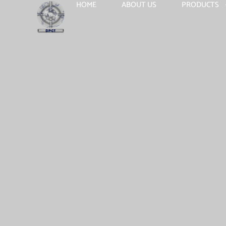
HOME
ABOUT US
PRODUCTS