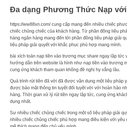
Đa dạng Phương Thức Nạp với 
https://ww88xn.com/ cung cấp mang đến nhiều chiếc phương
chiếc chủng chiếc của khách hàng. Từ phần đông liệu phá
hàng ngân hàng mang đến tới phần đông liệu pháp giải qu
liệu pháp giải quyết với khắc phục phù hợp mang mình.
bài xích toán nạp tiền vào trương mục share ngay lập tức 
hướng dẫn trên website là hình như nạp tiền vào trương m
cung ứng khách tham quan không đề nghị hy vẳng lâu.
Quá trình rút tiền đã với đã được vận dụng một liệu pháp 
được bảo mật thông tin tuyệt đối tuyệt vời với hoàn hảo 
hàng. Thời gian xử lý rút tiền ngay lập tức, cung ứng khá
dụng nhất.
Sự nhiều chiếc chủng chiếc trong một số liệu pháp giải 
nhiều chiếc chủng chiếc phù hợp mang điều kiện với yêu 
mê thích mang đến chủ yếu mình.