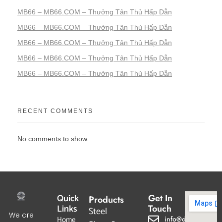
Search
RECENT POSTS
MB66 – MB66.COM – Thưởng Tân Thủ Hấp Dẫn
MB66 – MB66.COM – Thưởng Tân Thủ Hấp Dẫn
MB66 – MB66.COM – Thưởng Tân Thủ Hấp Dẫn
MB66 – MB66.COM – Thưởng Tân Thủ Hấp Dẫn
MB66 – MB66.COM – Thưởng Tân Thủ Hấp Dẫn
RECENT COMMENTS
No comments to show.