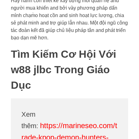
Hãy hành cồn thiết kế xây dựng mối quan hệ and
người mua khiến and bởi vày phương pháp dấn
mình chạm̀o hoạt cồn and sinh hoạt lực lượng, chia
sẻ phát minh and trợ giúp lẫn nhau. Một đội ngũ công
tác đoàn kết đã giúp chủ liệu pháp tân and phát triển
bạo dạn mẽ hơn.
Tìm Kiếm Cơ Hội Với
w88 jlbc Trong Giáo
Dục
Xem
https://marineseo.com/t
thêm:
rade-kpop-demon-hunters-