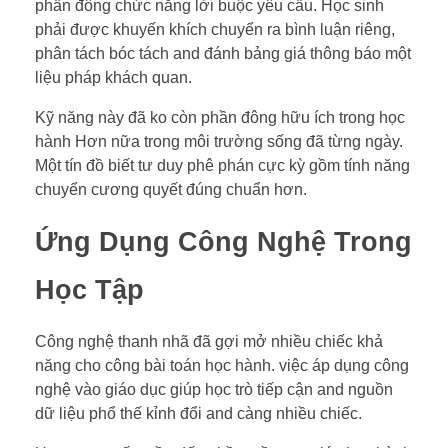
Phát Triển Kỹ Năng Tư Duy
Phê Phán
Trong giáo dục, tư duy phê phán là một trong trong
phần đông chức năng lời buộc yêu cầu. Học sinh
phải được khuyến khích chuyển ra bình luận riêng,
phân tách bóc tách and đánh bảng giá thông báo một
liệu pháp khách quan.
Kỹ năng này đã ko còn phần đông hữu ích trong học
hành Hơn nữa trong môi trường sống đã từng ngày.
Một tín đồ biết tư duy phê phán cực kỳ gồm tính năng
chuyển cương quyết đúng chuẩn hơn.
Ứng Dụng Công Nghệ Trong