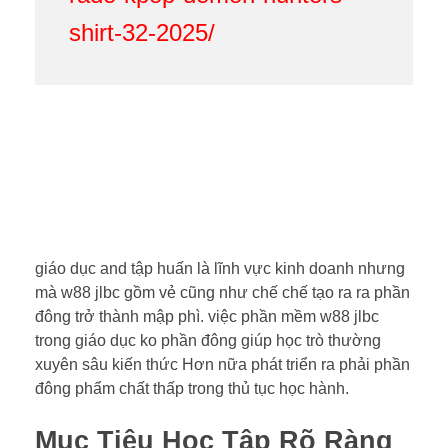
shirt-32-2025/
giáo dục and tập huấn là lĩnh vực kinh doanh nhưng