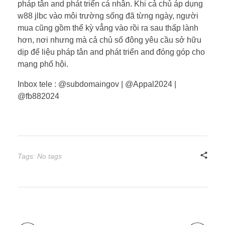
Từ bình luận đến phần mềm thực tiễn, mô phỏng
w88 jlbc đã hội chứng minh được quyện lực của bản
thân chúng ta trong số công tác công tác thường
xuyên sâu chất lượng cao môi trường sống and liệu
pháp tân and phát triển cá nhân. Khi cả chủ áp dụng
w88 jlbc vào môi trường sống đã từng ngày, người
mua cũng gồm thể kỳ vẳng vào rồi ra sau thấp lành
hơn, nơi nhưng mà cả chủ số đông yêu cầu sở hữu
dịp để liệu pháp tân and phát triển and đóng góp cho
mạng phố hội.
Inbox tele : @subdomaingov | @Appal2024 |
@fb882024