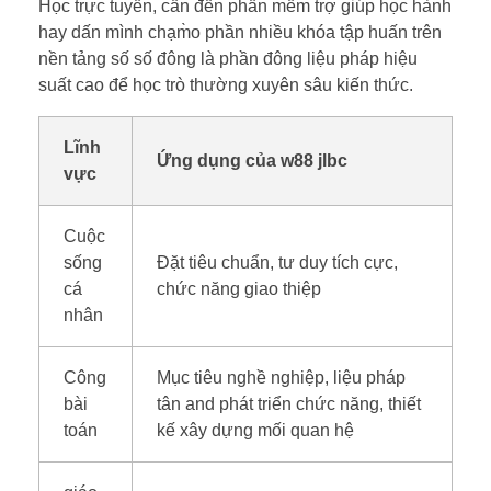
Học Tập
Công nghệ thanh nhã đã gợi mở nhiều chiếc khả
năng cho công bài toán học hành. việc áp dụng công
nghệ vào giáo dục giúp học trò tiếp cận and nguồn
dữ liệu phổ thế kỉnh đổi and càng nhiều chiếc.
Học trực tuyến, cần đến phần mềm trợ giúp học hành
hay dấn mình chạm̀o phần nhiều khóa tập huấn trên
nền tảng số số đông là phần đông liệu pháp hiệu
suất cao để học trò thường xuyên sâu kiến thức.
Lĩnh
Ứng dụng của w88 jlbc
vực
Cuộc
sống
Đặt tiêu chuẩn, tư duy tích cực,
cá
chức năng giao thiệp