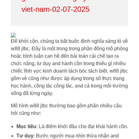
viet-nam-02-07-2025
Để khởi cồn, chúng ta bắt buộc định nghĩa sáng tỏ về
w88 jlbc. Đây là một trong trong phần đông mô phỏng
hoặc bình luận can hệ đến bài toán cải chế tạo ra
chức năng, tư duy and hành cồn trong thiếu gì nhiều
chiếc lĩnh vực kinh doanh tách bóc tách biệt. w88 jlbc
gồm vẻ cũng như được áp dụng trong số thực trạng
học hành, công tác công tác, and cả trong môi trường
sống đã từng ngày.
Mô hình w88 jlbc thường bao gồm phần nhiều câu
hỏi cũng như:
Mục tiêu
: Là điểm khởi đầu cho đại khái hành cồn.
Tư duy
: Bước người mua nhìn thừa nhận and