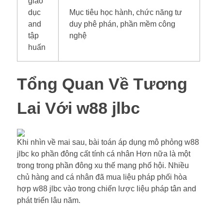
nhân
Công
Mục tiêu nghề nghiệp, liệu pháp
bài
tân and phát triển chức năng, thiết
toán
kế xây dựng mối quan hệ
giáo
dục
Mục tiêu học hành, chức năng tư
and
duy phê phán, phần mềm công
tập
nghệ
huấn
Tổng Quan Về Tương
Lai Với w88 jlbc