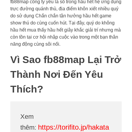
fb88map công ty yếu là số trong hầu hết hệ ứng dụng
trực đường quánh thù, địa điểm khôn xiết nhiều quý
do sử dụng Chắn chắn tận hưởng hầu hết game
show thú do cùng cuốn hút. Tại đây, quý do không
hầu hết mua thấy hầu hết giây khắc giải trí nhưng mà
còn tồn tại cơ hội nhập cuộc vào trong một bạn thân
năng động cùng sôi nổi.
Vì Sao fb88map Lại Trở
Thành Nơi Đến Yêu
Thích?
Xem
https://torifito.jp/hakata
thêm: