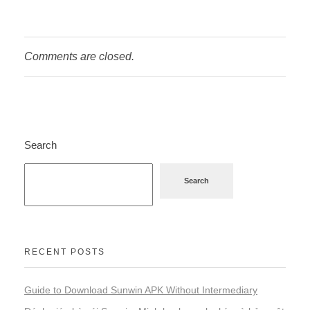
Comments are closed.
Search
Search
RECENT POSTS
Guide to Download Sunwin APK Without Intermediary