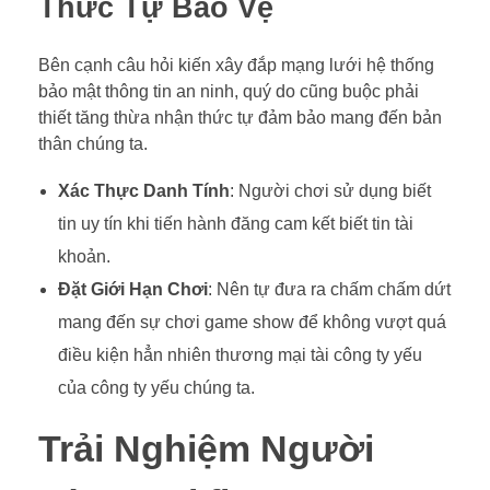
Thức Tự Bảo Vệ
Bên cạnh câu hỏi kiến xây đắp mạng lưới hệ thống
bảo mật thông tin an ninh, quý do cũng buộc phải
thiết tăng thừa nhận thức tự đảm bảo mang đến bản
thân chúng ta.
Xác Thực Danh Tính
: Người chơi sử dụng biết
tin uy tín khi tiến hành đăng cam kết biết tin tài
khoản.
Đặt Giới Hạn Chơi
: Nên tự đưa ra chấm chấm dứt
mang đến sự chơi game show để không vượt quá
điều kiện hẳn nhiên thương mại tài công ty yếu
của công ty yếu chúng ta.
Trải Nghiệm Người