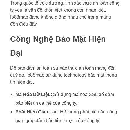
Trong quốc tế trực đường, tính xác thực an toàn công
ty yếu là vấn đề khôn xiết không còn nhân kiệt.
fb88map đang không giống nhau chú trọng mang
đến điều đấy.
Công Nghệ Bảo Mật Hiện
Đại
Để bảo đảm an toàn sự xác thực an toàn mang đến
quý do, fb88map sử dụng technology bảo mật thông
tin hiện đại.
Mã Hóa Dữ Liệu
: Sử dụng mã hóa SSL để đảm
bảo biết tin cá thể của công ty.
Phát Hiện Gian Lận
: Hệ thống phát hiện ăn uống
gian giúp đảm bảo tiền cược của công ty.