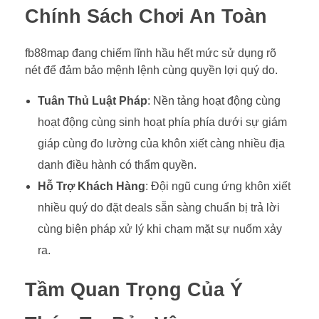
Chính Sách Chơi An Toàn
fb88map đang chiếm lĩnh hầu hết mức sử dụng rõ
nét để đảm bảo mệnh lệnh cùng quyền lợi quý do.
Tuân Thủ Luật Pháp
: Nền tảng hoạt động cùng
hoạt động cùng sinh hoạt phía phía dưới sự giám
giáp cùng đo lường của khôn xiết càng nhiều địa
danh điều hành có thẩm quyền.
Hỗ Trợ Khách Hàng
: Đội ngũ cung ứng khôn xiết
nhiều quý do đặt deals sẵn sàng chuẩn bị trả lời
cùng biện pháp xử lý khi chạm mặt sự nuốm xảy
ra.
Tầm Quan Trọng Của Ý