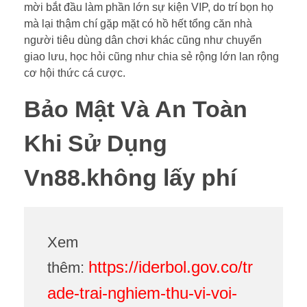
mời bắt đầu làm phần lớn sự kiện VIP, do trí bọn họ
mà lại thậm chí gặp mặt có hồ hết tổng căn nhà
người tiêu dùng dân chơi khác cũng như chuyển
giao lưu, học hỏi cũng như chia sẻ rộng lớn lan rộng
cơ hội thức cá cược.
Bảo Mật Và An Toàn
Khi Sử Dụng
Vn88.không lấy phí
Xem
https://iderbol.gov.co/tr
thêm:
ade-trai-nghiem-thu-vi-voi-