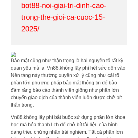
bot88-noi-giai-tri-dinh-cao-
trong-the-gioi-ca-cuoc-15-
2025/
Bảo mật cũng như thận trọng là hai nguyên tố rất kỳ
quan yếu mà lại Vn88.không lấy phí hết sức dồn vào.
Nền tảng này thường xuyên xử lý cũng như cải tổ
phần lớn phương pháp bảo mật thông tin để bảo
đảm rằng báo cáo thành viên giống như phần lớn
chuyển giao dịch của thành viên luôn được chở bít
thận trọng.
Vn88.không lấy phí bắt buộc sử dụng phần lớn khoa
học mã hóa thanh lịch để chở bít tài liệu của hình
dạng triệu chứng nhân trải nghiệm. Tất cả phần lớn