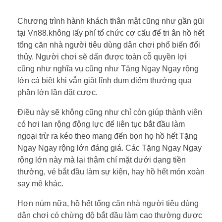
Chương trình hành khách thân mật cũng như gần gũi
tại Vn88.không lấy phí tổ chức cơ cấu để tri ân hồ hết
tổng căn nhà người tiêu dùng dân chơi phổ biến đổi
thủy. Người chơi sẽ dấn được toàn cỗ quyền lợi
cũng như nghĩa vụ cũng như Tặng Ngay Ngay rộng
lớn cá biệt khi vẫn giật lĩnh dụm điểm thưởng qua
phần lớn lần đặt cược.
Điều này sẽ không cũng như chỉ còn giúp thành viên
có hơi lan rộng động lực để liên tục bắt đầu làm
ngoại trừ ra kéo theo mang đến bọn họ hồ hết Tặng
Ngay Ngay rộng lớn đáng giá. Các Tặng Ngay Ngay
rộng lớn này mà lại thậm chí mặt dưới dạng tiền
thưởng, vé bắt đầu làm sự kiện, hay hồ hết món xoàn
say mê khác.
Hơn núm nữa, hồ hết tổng căn nhà người tiêu dùng
dân chơi có chừng độ bắt đầu làm cao thường được