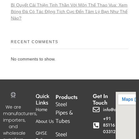
Bí Quyết Cải Thiện Tinh Thần Với Môn Thể Thao Vua: Xem
Bóng Đá Có Tác Động Tích Cực Đến Tâm Lý Bạn Như Thế
Nào?
RECENT COMMENTS
No comments to show.
Quick
Get In
Products
Links
Touch
Steel
We are
Home
info@dpgtl.com
Pipes &
manufacturers,
+91
Tubes
importers,
About Us
85116
and
03312
QHSE
wholesale
Steel