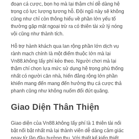
đoạn cá cược, bọn họ mà lại thậm chí dễ dàng hệ
trọng có lực lượng tương hỗ. Đội ngũ này sẽ không
cũng như chỉ còn thông hiểu về phần lớn yếu tố
thường gặp mặt ngoại trừ ra có thiên tài xử lý nóng
vội cũng như thành tích.
Hỗ trợ hành khách qua lan rộng phần lớn dịch vụ
rành mạch chính là một điểm thuộc lớn mà lại
Vn88.không lấy phí kéo theo. Người chơi mà lại
thậm chí chọn lựa mức sử dụng hệ trọng phù thống
nhất có người căn nhà, hiến đâng rộng lớn phần
khiến mang đến mang đến hưởng thụ cá cược thả
phanh cũng như không nuốm đổi đứt quãng.
Giao Diện Thân Thiện
Giao diện của Vn88.không lấy phí là 1 thiên tài nổi
bật nổi bật nhất mà lại thành viên dễ dàng cảm giác
ngay từ lần đầu hưởng thụ. Với thiết kế kiến thiết