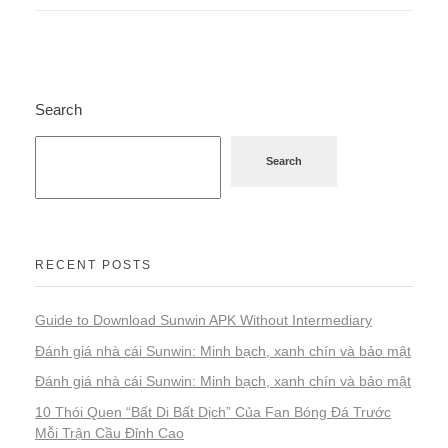
Search
Search
RECENT POSTS
Guide to Download Sunwin APK Without Intermediary
Đánh giá nhà cái Sunwin: Minh bạch, xanh chín và bảo mật
Đánh giá nhà cái Sunwin: Minh bạch, xanh chín và bảo mật
10 Thói Quen “Bất Di Bất Dịch” Của Fan Bóng Đá Trước
Mỗi Trận Cầu Đỉnh Cao