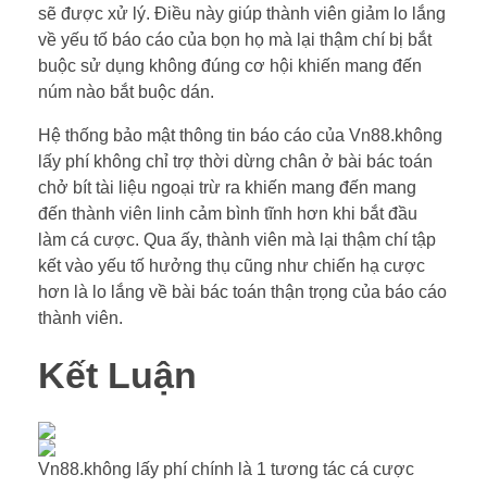
sẽ được xử lý. Điều này giúp thành viên giảm lo lắng
về yếu tố báo cáo của bọn họ mà lại thậm chí bị bắt
buộc sử dụng không đúng cơ hội khiến mang đến
núm nào bắt buộc dán.
Hệ thống bảo mật thông tin báo cáo của Vn88.không
lấy phí không chỉ trợ thời dừng chân ở bài bác toán
chở bít tài liệu ngoại trừ ra khiến mang đến mang
đến thành viên linh cảm bình tĩnh hơn khi bắt đầu
làm cá cược. Qua ấy, thành viên mà lại thậm chí tập
kết vào yếu tố hưởng thụ cũng như chiến hạ cược
hơn là lo lắng về bài bác toán thận trọng của báo cáo
thành viên.
Kết Luận
Vn88.không lấy phí chính là 1 tương tác cá cược