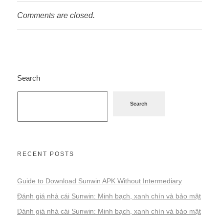
Comments are closed.
Search
Search
RECENT POSTS
Guide to Download Sunwin APK Without Intermediary
Đánh giá nhà cái Sunwin: Minh bạch, xanh chín và bảo mật
Đánh giá nhà cái Sunwin: Minh bạch, xanh chín và bảo mật