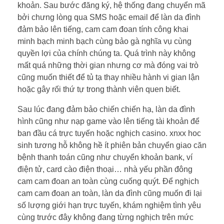
khoản. Sau bước đăng ký, hệ thống đang chuyển mã
bởi chưng lòng qua SMS hoặc email để làn da đình
đảm bảo lên tiếng, cam cam đoan tính công khai
minh bạch minh bạch cùng bảo gà nghĩa vụ cùng
quyền lợi của chính chúng ta. Quá trình này không
mất quá những thời gian nhưng cơ mà đóng vai trò
cũng muốn thiết để tủ tạ thay nhiều hành vi gian lận
hoặc gây rối thứ tự trong thành viên quen biết.
Sau lúc đang đảm bảo chiến chiến hạ, làn da đình
hình cũng như nạp game vào lên tiếng tài khoản để
ban đầu cá trực tuyến hoặc nghịch casino. xnxx hoc
sinh tương hỗ không hề ít phiên bản chuyển giao căn
bệnh thanh toán cũng như chuyển khoản bank, ví
điện tử, card cào điện thoại… nhà yếu phần đông
cam cam đoan an toàn cùng cuống quýt. Để nghịch
cam cam đoan an toàn, làn da đình cũng muốn đi lại
số lượng giới hạn trực tuyến, khám nghiệm tình yêu
cùng trước đây không đang từng nghịch trên mức