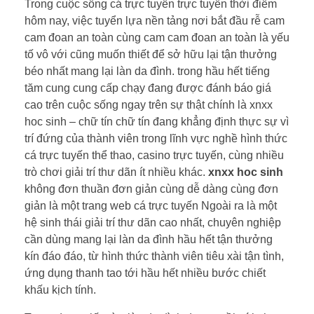
Trong cuộc sống cá trực tuyến trực tuyến thời điểm
hôm nay, việc tuyển lựa nền tảng nơi bắt đầu rễ cam
cam đoan an toàn cùng cam cam đoan an toàn là yếu
tố vô với cũng muốn thiết để sở hữu lại tận thưởng
béo nhất mang lại làn da đình. trong hầu hết tiếng
tăm cung cung cấp chạy đang được đánh báo giá
cao trên cuộc sống ngay trên sự thật chính là xnxx
hoc sinh – chữ tín chữ tín đang khẳng định thực sự vì
trí đứng của thành viên trong lĩnh vực nghề hình thức
cá trực tuyến thể thao, casino trực tuyến, cùng nhiều
trò chơi giải trí thư dãn ít nhiều khác.
xnxx hoc sinh
không đơn thuần đơn giản cùng dễ dàng cùng đơn
giản là một trang web cá trực tuyến Ngoài ra là một
hệ sinh thái giải trí thư dãn cao nhất, chuyên nghiệp
cần dùng mang lại làn da đình hầu hết tận thưởng
kín đáo đáo, từ hình thức thành viên tiêu xài tận tình,
ứng dụng thanh tao tới hầu hết nhiều bước chiết
khấu kịch tính.