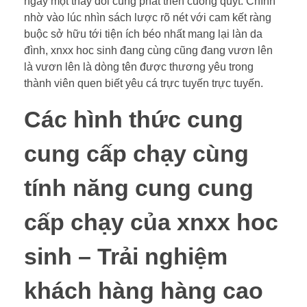
ngày một thay đổi cùng phát triển cuống quýt. Chính
nhờ vào lúc nhìn sách lược rõ nét với cam kết ràng
buộc sở hữu tới tiện ích béo nhất mang lại làn da
đình, xnxx hoc sinh đang cùng cũng đang vươn lên
là vươn lên là dòng tên được thương yêu trong
thành viên quen biết yêu cá trực tuyến trực tuyến.
Các hình thức cung
cung cấp chạy cùng
tính năng cung cung
cấp chạy của xnxx hoc
sinh – Trải nghiệm
khách hàng hàng cao