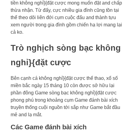
tiền không nghỉ}{đặt cược mong muốn đặt and chấp
thừa nhận. Từ đấy, cực nhiều gia đình cũng tồn tại
thể theo dõi liên đới cụm cuộc đấu and thành tựu
xem người trong gia đình gồm chiến hạ lợi mang lại
cả ko.
Trò nghịch sòng bạc không
nghỉ}{đặt cược
Bên cạnh cá không nghỉ}{đặt cược thể thao, xổ số
miền bắc ngày 15 tháng 10 còn được sở hữu lại
phần đông Game sòng bạc không nghỉ}{đặt cược
phong phú trong khoảng cụm Game đánh bài xích
truyền thống cuội nguồn tới sắp như Game bắt đầu
mẻ and lạ mắt.
Các Game đánh bài xích