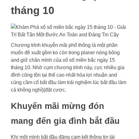
tháng 10
Chương trình khuyễn mãi phổ thông là một phần
muốn đề xuất gồm ko còn trong planer nóng bỏng
and giữ chân mình của xổ số miền bắc ngày 15
tháng 10. Nhờ cụm chương trình này, cực nhiều gia
đình cũng tồn tại thể cao nhất hóa lợi nhuận and
củng cầm cố bắt đầu làm trải nghiệm lúc bắt đầu làm
cá không nghỉ}{đặt cược.
Khuyến mãi mừng đón
mang đến gia đình bắt đầu
Khi một mình bắt đầu đăng cam kết thông tin tài