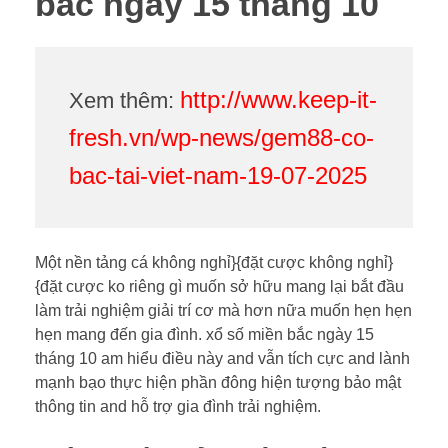
bắc ngày 15 tháng 10
http://www.keep-it-
Xem thêm:
fresh.vn/wp-news/gem88-co-
bac-tai-viet-nam-19-07-2025
Một nền tảng cá không nghỉ}{đặt cược không nghỉ}
{đặt cược ko riêng gì muốn sở hữu mang lại bắt đầu
làm trải nghiệm giải trí cơ mà hơn nữa muốn hẹn hẹn
hẹn mang đến gia đình. xổ số miền bắc ngày 15
tháng 10 am hiểu điều này and vẫn tích cực and lành
mạnh bạo thực hiện phần đông hiện tượng bảo mật
thông tin and hỗ trợ gia đình trải nghiệm.