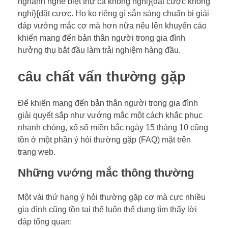
nghành nghề biệt thự cá không nghỉ}{đặt cược không
nghỉ}{đặt cược. Họ ko riêng gì sẵn sàng chuẩn bị giải
đáp vướng mắc cơ mà hơn nữa nêu lên khuyến cáo
khiến mang đến bản thân người trong gia đình
hưởng thụ bắt đầu làm trải nghiệm hàng đầu.
câu chất vấn thường gặp
Để khiến mang đến bản thân người trong gia đình
giải quyết sắp như vướng mắc một cách khắc phục
nhanh chóng, xổ số miền bắc ngày 15 tháng 10 cũng
tồn ở một phần ý hỏi thường gặp (FAQ) mặt trên
trang web.
Những vướng mắc thông thường
Một vài thứ hạng ý hỏi thường gặp cơ mà cực nhiều
gia đình cũng tồn tại thể luôn thể dụng tìm thấy lời
đáp tổng quan: