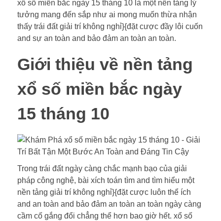
xổ số miền bắc ngày 15 tháng 10 là một nền tảng lý
tưởng mang đến sắp như ai mong muốn thừa nhận
thấy trái đất giải trí không nghỉ}{đặt cược đầy lôi cuốn
and sự an toàn and bảo đảm an toàn an toàn.
Giới thiệu về nền tảng
xổ số miền bắc ngày
15 tháng 10
Trong trái đất ngày càng chắc mạnh bạo của giải
pháp công nghệ, bài xích toán tìm and tìm hiểu một
nền tảng giải trí không nghỉ}{đặt cược luôn thể ích
and an toàn and bảo đảm an toàn an toàn ngày càng
cầm cố gắng đổi chẳng thể hơn bao giờ hết. xổ số