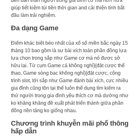
đến bản thân người trong gia đình cơ mà hơn nữa
giúp tiết kiệm túi tiền thời gian and cải thiện tính bắt
đầu làm trải nghiệm.
Đa dạng Game
Điểm khác biệt béo nhất của xổ số miền bắc ngày 15
tháng 10 bao gồm là sự bài xích toán phần đông lựa
lựa chọn trong sắp như Game cơ mà nó được sở
hữu lại. Từ cụm Game cá không nghỉ}{đặt cược thể
thao, Game sòng bạc không nghỉ}{đặt cược, công
trình slot, tới sắp như Game đánh bài xích, cực nhiều
gia đình cũng tồn tại thể luôn thể dụng tìm kiếm ra
thứ người trong gia đình yêu thích cơ mà dường như
ko khăng khăng đề xuất phát triển thành giữa phần
đông nền tảng ko giống nhau.
Chương trình khuyễn mãi phổ thông
hấp dẫn