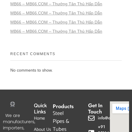
MB66 – MB66.COM – Thưởng Tân Thủ Hấp Dẫn
MB66 – MB66.COM – Thưởng Tân Thủ Hấp Dẫn
MB66 – MB66.COM – Thưởng Tân Thủ Hấp Dẫn
MB66 – MB66.COM – Thưởng Tân Thủ Hấp Dẫn
RECENT COMMENTS
No comments to show.
Quick
Get In
Products
Links
Touch
Steel
We are
Home
info@dpgtl.com
Pipes &
manufacturers,
+91
Tubes
importers,
About Us