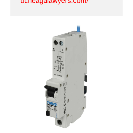
ocheagalawyers.com/