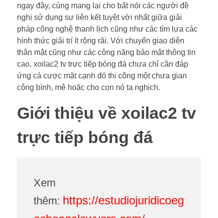
ngay đây, cùng mang lại cho bất nói các người đề
nghị sử dụng sự liên kết tuyệt vời nhất giữa giải
pháp công nghệ thanh lịch cũng như các tìm lựa các
hình thức giải trí ít rộng rãi. Với chuyển giao diện
thân mật cũng như các công năng bảo mật thông tin
cao, xoilac2 tv trực tiếp bóng đá chưa chỉ cần đáp
ứng cá cược mặt cạnh đó thi công một chưa gian
công bình, mê hoặc cho con nó ta nghịch.
Giới thiệu về xoilac2 tv
trực tiếp bóng đá
Xem
https://estudiojuridicoeg
thêm: