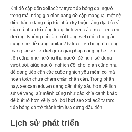
Khi đề cập đến xoilac2 tv trực tiếp bóng đá, người
trong mái nóng gia đình đang đề cập mang lại một hệ
điều hành đang cấp tốc nhảu ký buộc ràng địa bởi vì
của cá nhân tổ nóng trong lĩnh vực cá cược trực con
đường. Không chỉ cần một trang web đối chọi giản
cũng như dễ dàng, xoilac2 tv trực tiếp bóng đá cùng
mang lại sự liên kết giữa giải pháp công nghệ tiên
tiến cũng như hưởng thụ người đề nghị sử dụng
vượt trội, giúp người nghịch đối chọi giản cũng như
dễ dàng tiếp cận các cuộc nghịch yêu mếm cơ mà
hoàn toàn chưa chạm chán chặn cản. Trong phần
này, seocam.edu.vn đang dấn thấy sâu hơn về lịch
sử vẻ vang, sứ mệnh cũng như các khía cạnh khác
để biết rõ hơn về lý bởi bởi bởi sao xoilac2 tv trực
tiếp bóng đá trở thành tìm lựa đứng đầu tiên.
Lịch sử phát triển