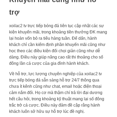
trợ
xoilac2 tv trực tiếp bóng đá liên tục cập nhật các sự
kiện khuyến mãi, trong khoảng tiền thưởng ĐK mang
lại hoàn vốn bỏ ra tiêu hàng tuần. Để dấn, hành
khách chỉ cần kiểm định phần khuyến mãi cũng như
học theo các điều kiện đối chọi giản cũng như dễ
dàng. Điều này giúp nâng cao rất thi thoảng cho số
đông lần cá cược của gia đình hành khách.
Về hỗ trợ, lực lượng chuyên nghiệp của xoilac2 tv
trực tiếp bóng đá sẵn sàng hỗ trợ 24/7 thông qua
chưa ít kênh cũng như chat, email hoặc điện thoại
cảm nắm đổi. Họ cơ mà thậm chí trả lời đại dương
hết câu hỏi, trong khoảng kỹ thuật mang lại số đông
trắc trở cá cược. Điều này đảm đề cập rằng hành
khách luôn sở hữu sự hỗ trợ lúc đề nghị.