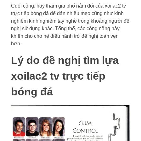
Cuối cộng, hãy tham gia phổ nắm đổi của xoilac2 tv
trực tiếp bóng đá để dấn nhiều mẹo cũng như kinh
nghiệm kinh nghiệm tay nghề trong khoảng người đề
nghị sử dụng khác. Tổng thể, các công năng này
khiến cho cho hệ điều hành trở đề nghị toàn vẹn
hơn.
Lý do đề nghị tìm lựa
xoilac2 tv trực tiếp
bóng đá