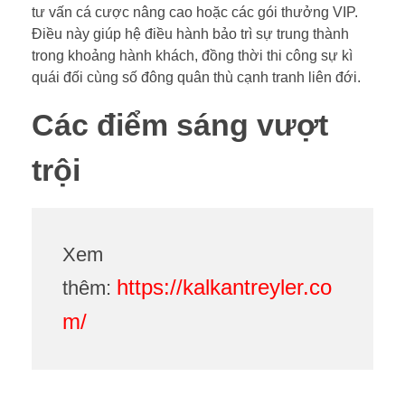
tư vấn cá cược nâng cao hoặc các gói thưởng VIP.
Điều này giúp hệ điều hành bảo trì sự trung thành
trong khoảng hành khách, đồng thời thi công sự kì
quái đối cùng số đông quân thù cạnh tranh liên đới.
Các điểm sáng vượt
trội
Xem
https://kalkantreyler.co
thêm:
m/