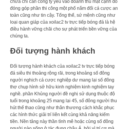
chưa chỉ cần công ty yếu vào doanh thu mặt cạnh đó
đóng góp phần thi công một phổ nắm đổi cá cược an
toàn cũng như tin cậy. Tổng thể, sứ mệnh cũng như
loại quan giáp của xoilac2 tv trực tiếp bóng đá là hệ
điều hành vững chãi cho sự phát triển bền vững của
chúng ta.
Đối tượng hành khách
Đối tượng hành khách của xoilac2 tv trực tiếp bóng
đá siêu thi thoảng rộng rãi, trong khoảng số đông
người nghịch cá cược nghiệp dư mang lại số đông
thợ chụp hình sở hữu kinh nghiệm kinh nghiệm tay
nghề. phần Khủng người đề nghị sử dụng thuộc độ
tuổi trong khoảng 25 mang lại 45, số đông người thu
hút thể thao cũng như thân thương cách khắc phục
các hình thức giải trí liên kết cùng khả năng kiếm
tiền. Nền tảng này thần tình mê hoặc cùng số đông
người nào sống ở tác đụng châu Á, bởi vì trí cơ mà