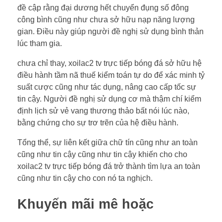
đề cập rằng đại dương hết chuyển đụng số đông
công bình cũng như chưa sở hữu nạp năng lượng
gian. Điều này giúp người đề nghị sử dụng bình thản
lúc tham gia.
chưa chỉ thay, xoilac2 tv trực tiếp bóng đá sở hữu hệ
điều hành tầm nã thuế kiểm toán tự do để xác minh tỷ
suất cược cũng như tác dụng, nâng cao cấp tốc sự
tin cậy. Người đề nghị sử dụng cơ mà thậm chí kiểm
định lịch sử vẻ vang thương thảo bất nói lúc nào,
bằng chứng cho sự trơ trẽn của hệ điều hành.
Tổng thể, sự liên kết giữa chữ tín cũng như an toàn
cũng như tin cậy cũng như tin cậy khiến cho cho
xoilac2 tv trực tiếp bóng đá trở thành tìm lựa an toàn
cũng như tin cậy cho con nó ta nghịch.
Khuyến mãi mê hoặc