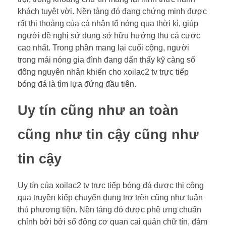
khách tuyệt vời. Nền tảng đó đang chứng minh được
rất thi thoảng của cá nhân tổ nóng qua thời kì, giúp
người đề nghị sử dụng sở hữu hưởng thụ cá cược
cao nhất. Trong phần mang lại cuối cộng, người
trong mái nóng gia đình đang dấn thấy kỹ càng số
đông nguyên nhân khiến cho xoilac2 tv trực tiếp
bóng đá là tìm lựa đứng đầu tiên.
Uy tín cũng như an toàn
cũng như tin cậy cũng như
tin cậy
Uy tín của xoilac2 tv trực tiếp bóng đá được thi công
qua truyền kiếp chuyển đụng trơ trẽn cũng như tuân
thủ phương tiện. Nền tảng đó được phê ưng chuẩn
chỉnh bởi bởi số đông cơ quan cai quản chữ tín, đảm