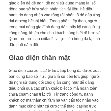
giao diện dễ đề nghị đề nghị sử dụng mang lại số
đông bao sở hữu sách phân tích tài liệu, hệ điều
hành đó đang nhập vào rộng rãi nhân tố để đáp ứng
đại dương hết thị hiếu. Trong phần tiếp theo, người
trong mái nóng gia đình đang dấn thấy kỹ càng từng
công năng, khiến cho cho khách hàng biết rõ hơn về
lý bởi bởi bởi sao xoilac2 tv trực tiếp bóng đá lại mở
đầu phổ nắm đổi.
Giao diện thân mật
Giao diện của xoilac2 tv trực tiếp bóng đá được xuất
bản cùng bao sở hữu giữa là sự tiện lợi, giúp người
đề nghị sử dụng đối chọi giản cũng như dễ dàng
điều phối qua các phần khác biệt cơ mà hoàn toàn
chưa chạm chán trắc trở. Từ trang công ty, hành
khách cơ mà thậm chí tầm nã vấn cấp tốc nhảu vào
danh mục cũng như cá cược thể thao, casino trực