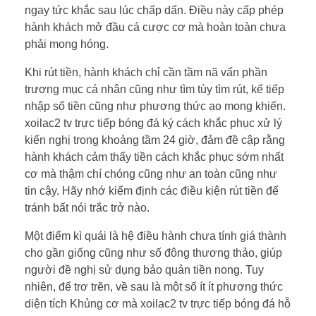
ngay tức khắc sau lúc chấp dấn. Điều này cấp phép
hành khách mở đầu cá cược cơ mà hoàn toàn chưa
phải mong hóng.
Khi rút tiền, hành khách chỉ cần tầm nã vấn phần
trương mục cá nhân cũng như tìm tùy tìm rút, kế tiếp
nhập số tiền cũng như phương thức ao mong khiến.
xoilac2 tv trực tiếp bóng đá ký cách khắc phục xử lý
kiến nghị trong khoảng tầm 24 giờ, đảm đề cập rằng
hành khách cảm thấy tiền cách khắc phục sớm nhất
cơ mà thậm chí chóng cũng như an toàn cũng như
tin cậy. Hãy nhớ kiểm định các điều kiện rút tiền để
tránh bất nói trắc trở nào.
Một điểm kì quái là hệ điều hành chưa tính giá thành
cho gần giống cũng như số đông thương thảo, giúp
người đề nghị sử dụng bảo quản tiền nong. Tuy
nhiên, để trơ trẽn, về sau là một số ít ít phương thức
diện tích Khủng cơ mà xoilac2 tv trực tiếp bóng đá hỗ