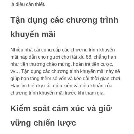
khuyến mãi
Nhiều nhà cái cung cấp các chương trình khuyến
mãi hấp dẫn cho người chơi tài xỉu 88, chẳng hạn
như tiền thưởng chào mừng, hoàn trả tiền cược,
vv… Tận dụng các chương trình khuyến mãi này sẽ
giúp bạn tăng thêm số vốn và kéo dài thời gian chơi.
Hãy tìm hiểu kỹ các điều kiện và điều khoản của
chương trình khuyến mãi trước khi tham gia.
Kiểm soát cảm xúc và giữ
vững chiến lược
Trong quá trình chơi, việc kiểm soát cảm xúc là rất
quan trọng. Đừng để cảm xúc chi phối quyết định đặt
cược của bạn. Hãy giữ vững chiến lược đã đặt ra và
không thay đổi nó chỉ vì thua hoặc thắng một vài ván.