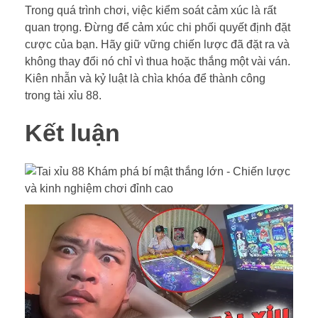
Kiên nhẫn và kỷ luật là chìa khóa để thành công
trong tài xỉu 88.
Kết luận