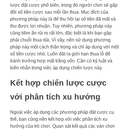
cũng tiềm ẩn rủi ro rất lớn, đặc biệt là khi bạn gặp
phải chuỗi thua dài. Vì vậy, nên sử dụng phương
pháp này một cách thận trọng và chỉ áp dụng với một
số tiền cược nhỏ. Luôn đặt ra giới hạn thua lỗ để
tránh trường hợp mất trắng vốn. Cần có kỷ luật và
kiên nhẫn trong việc áp dụng chiến lược này.
Kết hợp chiến lược cược
với phân tích xu hướng
Ngoài việc áp dụng các phương pháp đặt cược cụ
thể, bạn cũng nên kết hợp với việc phân tích xu
hướng của trò chơi. Quan sát kết quả các ván chơi
trước đó để tìm ra những quy luật hoặc xu hướng
nhất định. Tuy nhiên, cần lưu ý rằng, kqxs 30 ngày là
một trò chơi may rủi, việc dự đoán xu hướng chỉ
mang tính chất tham khảo, không thể đảm bảo chính