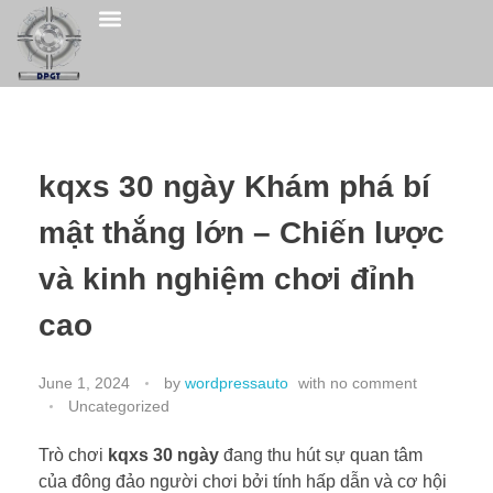
kqxs 30 ngày Khám phá bí
mật thắng lớn – Chiến lược
và kinh nghiệm chơi đỉnh
cao
June 1, 2024
by
wordpressauto
with
no comment
Uncategorized
Trò chơi
kqxs 30 ngày
đang thu hút sự quan tâm
của đông đảo người chơi bởi tính hấp dẫn và cơ hội