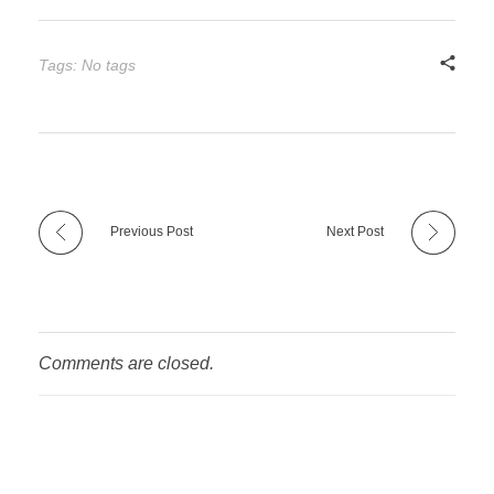
Previous Post
Next Post
Comments are closed.
Search
Search