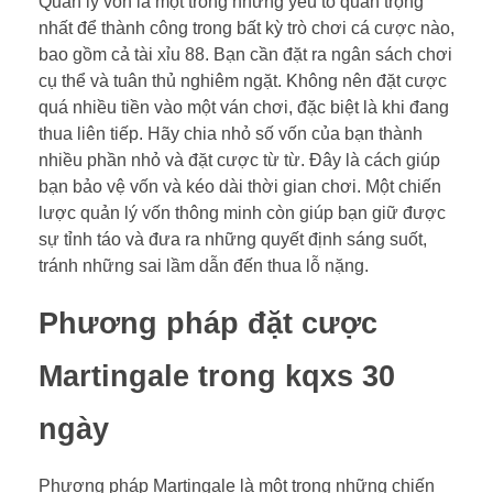
thua liên tiếp. Hãy chia nhỏ số vốn của bạn thành
nhiều phần nhỏ và đặt cược từ từ. Đây là cách giúp
bạn bảo vệ vốn và kéo dài thời gian chơi. Một chiến
lược quản lý vốn thông minh còn giúp bạn giữ được
sự tỉnh táo và đưa ra những quyết định sáng suốt,
tránh những sai lầm dẫn đến thua lỗ nặng.
Phương pháp đặt cược
Martingale trong kqxs 30
ngày
Phương pháp Martingale là một trong những chiến
lược đặt cược phổ biến, trong đó người chơi sẽ gấp
đôi số tiền cược sau mỗi lần thua. Mục đích của
phương pháp này là để thu hồi lại số tiền đã mất và
thu được lợi nhuận. Tuy nhiên, phương pháp này