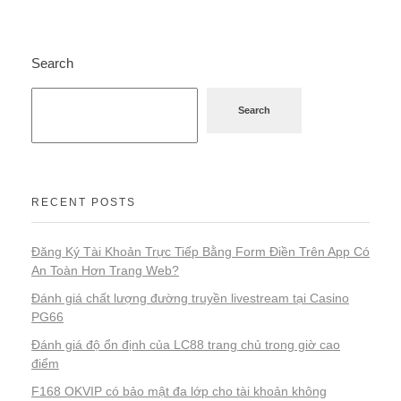
Search
Search
RECENT POSTS
Đăng Ký Tài Khoản Trực Tiếp Bằng Form Điền Trên App Có
An Toàn Hơn Trang Web?
Đánh giá chất lượng đường truyền livestream tại Casino
PG66
Đánh giá độ ổn định của LC88 trang chủ trong giờ cao
điểm
F168 OKVIP có bảo mật đa lớp cho tài khoản không