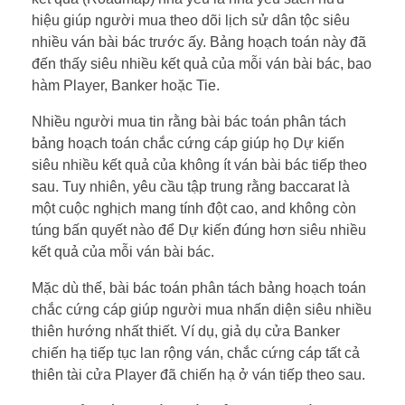
hiệu giúp người mua theo dõi lịch sử dân tộc siêu
nhiều ván bài bác trước ấy. Bảng hoạch toán này đã
đến thấy siêu nhiều kết quả của mỗi ván bài bác, bao
hàm Player, Banker hoặc Tie.
Nhiều người mua tin rằng bài bác toán phân tách
bảng hoạch toán chắc cứng cáp giúp họ Dự kiến
siêu nhiều kết quả của không ít ván bài bác tiếp theo
sau. Tuy nhiên, yêu cầu tập trung rằng baccarat là
một cuộc nghịch mang tính đột cao, and không còn
túng bấn quyết nào để Dự kiến đúng hơn siêu nhiều
kết quả của mỗi ván bài bác.
Mặc dù thế, bài bác toán phân tách bảng hoạch toán
chắc cứng cáp giúp người mua nhấn diện siêu nhiều
thiên hướng nhất thiết. Ví dụ, giả dụ cửa Banker
chiến hạ tiếp tục lan rộng ván, chắc cứng cáp tất cả
thiên tài cửa Player đã chiến hạ ở ván tiếp theo sau.