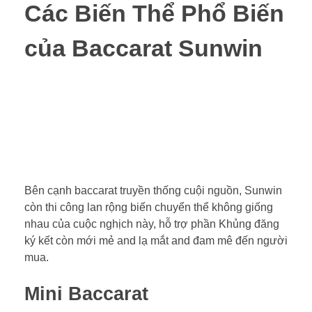
Các Biến Thể Phổ Biến
của Baccarat Sunwin
Bên cạnh baccarat truyền thống cuội nguồn, Sunwin
còn thi công lan rộng biến chuyển thể không giống
nhau của cuộc nghịch này, hỗ trợ phần Khủng đăng
ký kết còn mới mẻ and lạ mắt and đam mê đến người
mua.
Mini Baccarat