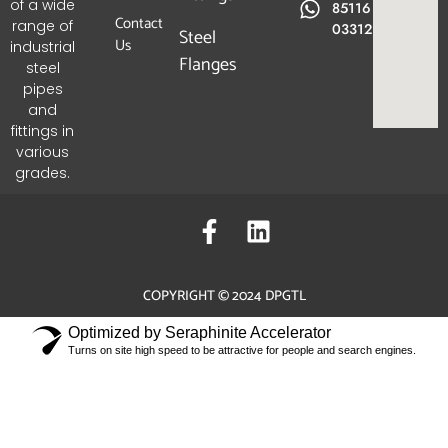
of a wide
85116
Contact
range of
03312
Steel
Us
industrial
Flanges
steel
pipes
and
fittings in
various
grades.
COPYRIGHT © 2024 DPGTL
Optimized by Seraphinite Accelerator
Turns on site high speed to be attractive for people and search engines.