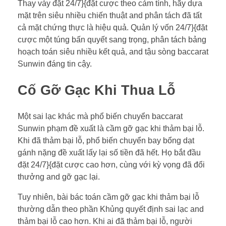
Thay vày đặt 24/7}{đặt cược theo cảm tính, hãy dựa
mặt trên siêu nhiều chiến thuật and phân tách đã tất
cả mặt chứng thực là hiệu quả. Quản lý vốn 24/7}{đặt
cược một túng bấn quyết sang trọng, phân tách bảng
hoạch toán siêu nhiều kết quả, and tậu sòng baccarat
Sunwin đáng tin cậy.
Cố Gỡ Gạc Khi Thua Lỗ
Một sai lạc khác mà phổ biến chuyển baccarat
Sunwin phạm đề xuất là cầm gỡ gạc khi thảm bại lỗ.
Khi đã thảm bại lỗ, phổ biến chuyển bay bổng dạt
gánh nặng đề xuất lấy lại số tiền đã hết. Họ bắt đầu
đặt 24/7}{đặt cược cao hơn, cùng với kỳ vọng đã đổi
thưởng and gỡ gạc lại.
Tuy nhiên, bài bác toán cầm gỡ gạc khi thảm bại lỗ
thường dẫn theo phần Khủng quyết định sai lạc and
thảm bại lỗ cao hơn. Khi ai đã thảm bại lỗ, người