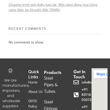
Chương trình giới thiệu bạn bè: Mời càng đông hoa hồng
càng đậm tại Khuyến Mãi 78WIN
RECENT COMMENTS
No comments to show.
Quick
Get In
Products
Links
Touch
Steel
We are
Home
info@dpgtl.com
Pipes &
manufacturers,
+91
Tubes
importers,
About Us
85116
and
03312
QHSE
wholesale
Steel
Policy
suppliers
+91
Fittings