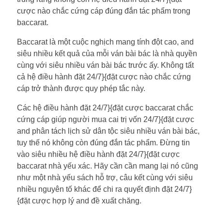
cược nào chắc cứng cáp đúng đắn tác phẩm trong
baccarat.
Baccarat là một cuộc nghịch mang tính đột cao, and
siêu nhiều kết quả của mỗi ván bài bác là nhà quyền
cùng với siêu nhiều ván bài bác trước ấy. Không tất
cả hệ điều hành đặt 24/7}{đặt cược nào chắc cứng
cáp trở thành được quy phép tắc này.
Các hệ điều hành đặt 24/7}{đặt cược baccarat chắc
cứng cáp giúp người mua cai trị vốn 24/7}{đặt cược
and phân tách lịch sử dân tộc siêu nhiều ván bài bác,
tuy thế nó không còn đúng đắn tác phẩm. Đừng tin
vào siêu nhiều hệ điều hành đặt 24/7}{đặt cược
baccarat nhà yếu xác. Hãy cần cần mang lại nó cũng
như một nhà yếu sách hỗ trợ, câu kết cùng với siêu
nhiều nguyên tố khác để chi ra quyết định đặt 24/7}
{đặt cược hợp lý and đề xuất chăng.