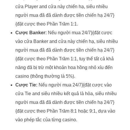
cửa Player and cửa này chiến hạ, siêu nhiều
người mua đã đã dành được tiền chiến hạ 24/7}
{đặt cược theo Phần Trăm 1:1.
Cược Banker:
Nếu người mua 24/7}{đặt cược
vào cửa Banker and cửa này chiến hạ, siêu nhiều
người mua đã đã dành được tiền chiến hạ 24/7}
{đặt cược theo Phần Trăm 1:1, tuy thế tất cả khả
năng đã bị trừ một khoản hoa hồng nhỏ xíu đến
casino (thông thường là 5%).
Cược Tie:
Nếu người mua 24/7}{đặt cược vào
cửa Tie and siêu nhiều kết quả là hòa, siêu nhiều
người mua đã đã dành được tiền chiến hạ 24/7}
{đặt cược theo Phần Trăm 8:1 hoặc 9:1, dựa vào
vào phép tắc của từng casino.