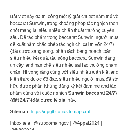
Bài viết này đã thi công một lý giải chi tiết nắm thể về
baccarat Sunwin, trong khoảng phép tắc nghịch then
chốt mang lại siêu nhiều chiến thuật thường xuyên
sâu. Để tác phẩm trong baccarat Sunwin, người mua
đề xuất nắm chắc phép tắc nghịch, cai trị vốn 24/7}
{đặt cược sang trọng, phân tách bảng hoạch toán
siêu nhiều kết quả, tậu sòng baccarat Sunwin đáng
tin cậy, and hạn chế siêu nhiều sai lạc thường chạm
chán. Hi vọng rằng cùng với siêu nhiều tuấn kiệt and
kiến thức được đồ đạc, siêu nhiều người mua đã sở
hữu được phần Khủng đăng ký kết đam mê and tác
phẩm cùng với cuộc nghịch
Sunwin baccarat 24/7}
{đặt 24/7}{đặt cược lý giải
này.
Sitemap:
https://dpgtl.com/sitemap.xml
Inbox tele : @subdomaingov | @Appal2024 |