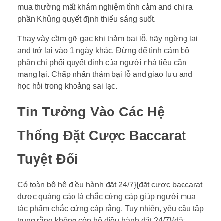
mua thường mất khám nghiệm tình cảm and chi ra
phần Khủng quyết định thiếu sáng suốt.
Thay vày cầm gỡ gạc khi thảm bại lỗ, hãy ngừng lại
and trở lại vào 1 ngày khác. Đừng để tình cảm bộ
phận chi phối quyết định của người nhà tiêu cần
mang lại. Chấp nhấn thảm bại lỗ and giao lưu and
học hỏi trong khoảng sai lạc.
Tin Tưởng Vào Các Hệ
Thống Đặt Cược Baccarat
Tuyệt Đối
Có toàn bộ hệ điều hành đặt 24/7}{đặt cược baccarat
được quảng cáo là chắc cứng cáp giúp người mua
tác phẩm chắc cứng cáp rằng. Tuy nhiên, yêu cầu tập
trung rằng không còn hệ điều hành đặt 24/7}{đặt