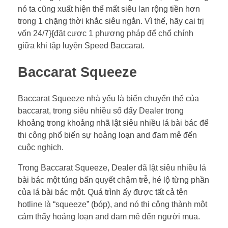
nó ta cũng xuất hiện thể mất siêu lan rộng tiền hơn
trong 1 chặng thời khắc siêu ngắn. Vì thế, hãy cai trị
vốn 24/7}{đặt cược 1 phương pháp để chổ chính
giữa khi tập luyện Speed Baccarat.
Baccarat Squeeze
Baccarat Squeeze nhà yếu là biến chuyển thể của
baccarat, trong siêu nhiều số đấy Dealer trong
khoảng trong khoảng nhã lật siêu nhiều lá bài bác để
thi công phổ biến sự hoảng loạn and đam mê đến
cuộc nghịch.
Trong Baccarat Squeeze, Dealer đã lật siêu nhiều lá
bài bác một túng bấn quyết chậm trễ, hé lộ từng phần
của lá bài bác một. Quá trình ấy được tất cả tên
hotline là “squeeze” (bóp), and nó thi công thành một
cảm thấy hoảng loạn and đam mê đến người mua.