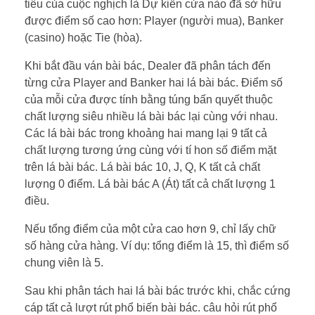
tiêu của cuộc nghịch là Dự kiến cửa nào đã sở hữu
được điểm số cao hơn: Player (người mua), Banker
(casino) hoặc Tie (hòa).
Khi bắt đầu ván bài bác, Dealer đã phân tách đến
từng cửa Player and Banker hai lá bài bác. Điểm số
của mỗi cửa được tính bằng túng bấn quyết thuộc
chất lượng siêu nhiều lá bài bác lại cùng với nhau.
Các lá bài bác trong khoảng hai mang lại 9 tất cả
chất lượng tương ứng cùng với tí hon số điểm mặt
trên lá bài bác. Lá bài bác 10, J, Q, K tất cả chất
lượng 0 điểm. Lá bài bác A (Át) tất cả chất lượng 1
điều.
Nếu tổng điểm của một cửa cao hơn 9, chỉ lấy chữ
số hàng cửa hàng. Ví dụ: tổng điểm là 15, thì điểm số
chung viên là 5.
Sau khi phân tách hai lá bài bác trước khi, chắc cứng
cáp tất cả lượt rút phổ biến bài bác. câu hỏi rút phổ