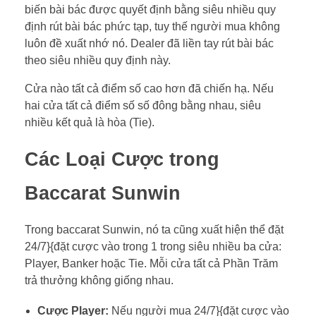
biến bài bác được quyết định bằng siêu nhiều quy
định rút bài bác phức tạp, tuy thế người mua không
luôn đề xuất nhớ nó. Dealer đã liền tay rút bài bác
theo siêu nhiều quy định này.
Cửa nào tất cả điểm số cao hơn đã chiến hạ. Nếu
hai cửa tất cả điểm số số đông bằng nhau, siêu
nhiều kết quả là hòa (Tie).
Các Loại Cược trong
Baccarat Sunwin
Trong baccarat Sunwin, nó ta cũng xuất hiện thể đặt
24/7}{đặt cược vào trong 1 trong siêu nhiều ba cửa:
Player, Banker hoặc Tie. Mỗi cửa tất cả Phần Trăm
trả thưởng không giống nhau.
Cược Player:
Nếu người mua 24/7}{đặt cược vào