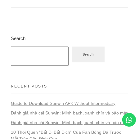
Search
Search
RECENT POSTS
Guide to Download Sunwin APK Without Intermediary
Đánh giá nhà cái Sunwin: Minh bạch, xanh chín và bảo mật
Đánh giá nhà cái Sunwin: Minh bạch, xanh chín và bảo mật
10 Thói Quen “Bất Di Bất Dịch” Của Fan Bóng Đá Trước
Mỗi Trận Cầu Đỉnh Cao