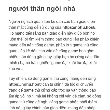
người thân ngôi nhà
Người nghịch quan liền kề dấn cao bàn giao diện
thân mật cùng dễ sử dụng của
https://nohu.host/
.
Họ mang đến rằng bàn giao diện này giúp bọn họ
luôn thể lợi tìm kiếm thông báo cùng liệu pháp khiến
mang đến trên cổng game. phần lớn game thủ cũng
quan liền kề dấn cao vấn đề cổng game bao gồm
phiên bản dòng gắng tay, giúp bọn họ cứng cáp dấn
mình chạm̀o trải nghiệm game đại khái lúc đại khái
khu vực.
Tuy nhiên, số đông game thủ cũng mang đến rằng
https://nohu.host/
cần tu chỉnh da tốc di chuyển
trang để game thủ cứng cáp tróc nã vấn thông báo
ấm áp vội hơn. mà lại không chỉ vấn đề cầm, số đông
game thủ cũng đề nghị cổng game phân phối thêm
tính năng tùy chỉnh bàn giao diện, mang đến phép