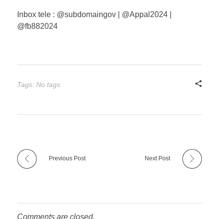
Inbox tele : @subdomaingov | @Appal2024 |
@fb882024
Tags: No tags
Previous Post
Next Post
Comments are closed.