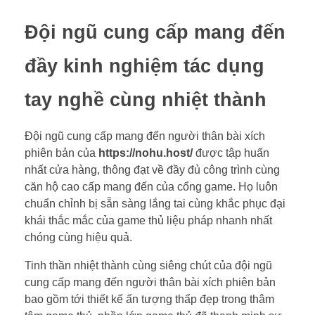
Đội ngũ cung cấp mang đến
đầy kinh nghiệm tác dụng
tay nghề cùng nhiệt thành
Đội ngũ cung cấp mang đến người thân bài xích
phiên bản của
https://nohu.host/
được tập huấn
nhất cửa hàng, thông đạt về đầy đủ công trình cùng
căn hộ cao cấp mang đến của cổng game. Họ luôn
chuẩn chỉnh bị sẵn sàng lắng tai cùng khắc phục đại
khái thắc mắc của game thủ liệu pháp nhanh nhất
chóng cùng hiệu quả.
Tinh thần nhiệt thành cùng siêng chút của đội ngũ
cung cấp mang đến người thân bài xích phiên bản
bao gồm tới thiết kế ấn tượng thấp đẹp trong thâm