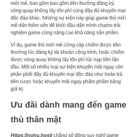
mới mẻ, bao gồm bao gồm tiền thưởng đăng ký,
vòng quay không lấy tổn phí cùng đầy đủ khuyến mại
độc đáo khác. Những sự kiện này giúp game thủ mới
mẻ dấn thêm vốn để khởi đầu dấn mình chạm̀o trải
nghiệm game cùng nâng cao khả năng sản phẩm.
Ví dụ, game thủ mới mẻ cứng cáp chiếm được tiền
thưởng lúc đăng ký tài khoản công trình, hoặc chiếm
được vòng quay không lấy tổn phí lúc nạp tiền lần
đầu. Một số nhiều loại sự kiện khuyến mãi ngay còn
phân phối đầy đủ khuyến mại độc đáo như hoàn trả
tiền cược hoặc khuyến mãi ngay phẩm phẩm bảng
giá trị.
Ưu đãi dành mang đến game
thủ thân mật
Https://nohu.host/
chẳng số đông suy nghĩ game