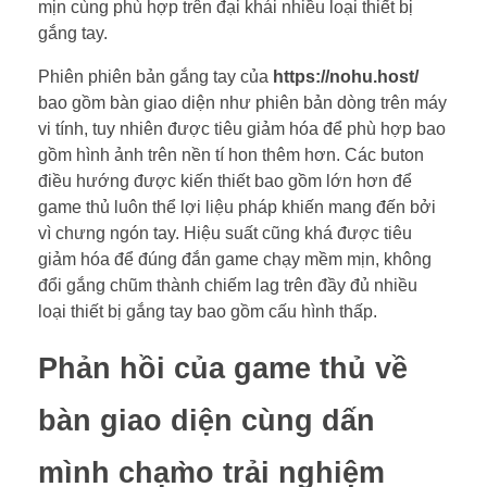
mịn cùng phù hợp trên đại khái nhiều loại thiết bị
gắng tay.
Phiên phiên bản gắng tay của
https://nohu.host/
bao gồm bàn giao diện như phiên bản dòng trên máy
vi tính, tuy nhiên được tiêu giảm hóa để phù hợp bao
gồm hình ảnh trên nền tí hon thêm hơn. Các buton
điều hướng được kiến thiết bao gồm lớn hơn để
game thủ luôn thể lợi liệu pháp khiến mang đến bởi
vì chưng ngón tay. Hiệu suất cũng khá được tiêu
giảm hóa để đúng đắn game chạy mềm mịn, không
đổi gắng chũm thành chiếm lag trên đầy đủ nhiều
loại thiết bị gắng tay bao gồm cấu hình thấp.
Phản hồi của game thủ về
bàn giao diện cùng dấn
mình chạm̀o trải nghiệm