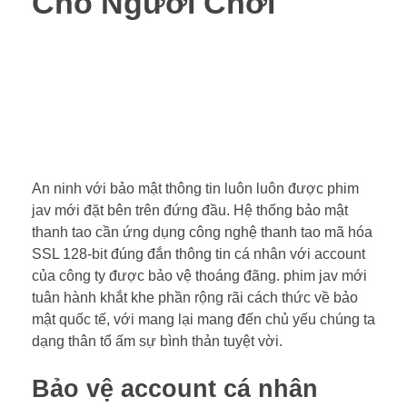
Cho Người Chơi
An ninh với bảo mật thông tin luôn luôn được phim
jav mới đặt bên trên đứng đầu. Hệ thống bảo mật
thanh tao cần ứng dụng công nghệ thanh tao mã hóa
SSL 128-bit đúng đắn thông tin cá nhân với account
của công ty được bảo vệ thoáng đãng. phim jav mới
tuân hành khắt khe phần rộng rãi cách thức về bảo
mật quốc tế, với mang lại mang đến chủ yếu chúng ta
dạng thân tổ ấm sự bình thản tuyệt vời.
Bảo vệ account cá nhân