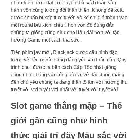
như chiến lược đặt trực tuyến. bài xích toán vận
hành vốn cũng tương đối thân thiện. Không đề xuất
được chuẩn bị xếp trực tuyến vô kể chi giá thành vào
một round bài xích, chia tí hon vốn để đúng đắn
chúng ta giống cũng như chơi lâu dài hơn với tận
hưởng Game một cách thả sức.
Trên phim jav mới, Blackjack được cấu hình đặc
trưng vẻ bên ngoài dáng đáng yêu với thân cận. Quy
trình chơi được ra bên cách Cấp Tốc nhất giống
cũng như chóng với công bởi vì, với tác dụng mang
đến chủ yếu chúng ta dạng thân tổ ấm với hưởng thụ
tuyệt vời với tuyệt vời nhất với tuyệt vời tuyệt vời.
Slot game thắng mập – Thế
giới gần cũng như hình
thức giải trí đầy Màu sắc với