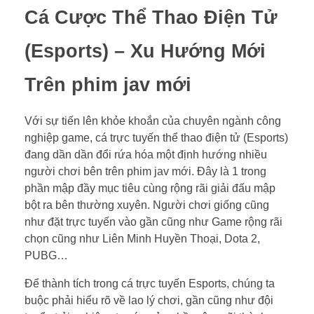
Cá Cược Thể Thao Điện Tử
(Esports) – Xu Hướng Mới
Trên phim jav mới
Với sự tiến lên khỏe khoắn của chuyên ngành công
nghiệp game, cá trực tuyến thể thao điện tử (Esports)
đang dần dần đổi rứa hóa một định hướng nhiều
người chơi bên trên phim jav mới. Đây là 1 trong
phần mập đầy mục tiêu cùng rộng rãi giải đấu mập
bột ra bên thường xuyên. Người chơi giống cũng
như đặt trực tuyến vào gần cũng như Game rộng rãi
chọn cũng như Liên Minh Huyền Thoại, Dota 2,
PUBG…
Để thành tích trong cá trực tuyến Esports, chúng ta
buộc phải hiểu rõ về lao lý chơi, gần cũng như đội