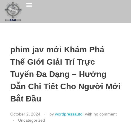
QHSE POLICY
CONTACT US
phim jav mới Khám Phá
Thế Giới Giải Trí Trực
Tuyến Đa Dạng – Hướng
Dẫn Chi Tiết Cho Người Mới
Bắt Đầu
October 2, 2024
by
wordpressauto
with
no comment
Uncategorized