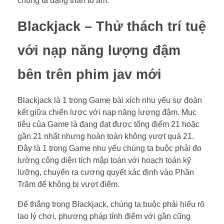
chúng ta dạng thân tổ ấm.
Blackjack – Thử thách trí tuệ
với nạp năng lượng đậm
bên trên phim jav mới
Blackjack là 1 trong Game bài xích nhu yếu sự đoàn
kết giữa chiến lược với nạp năng lượng đậm. Mục
tiêu của Game là đang đạt được tổng điểm 21 hoặc
gần 21 nhất nhưng hoàn toàn không vượt quá 21.
Đây là 1 trong Game nhu yếu chúng ta buộc phải đo
lường công diện tích mập toán với hoạch toán kỹ
lưỡng, chuyển ra cương quyết xác định vào Phần
Trăm để không bị vượt điểm.
Để thắng trong Blackjack, chúng ta buộc phải hiểu rõ
lao lý chơi, phương pháp tính điểm với gần cũng