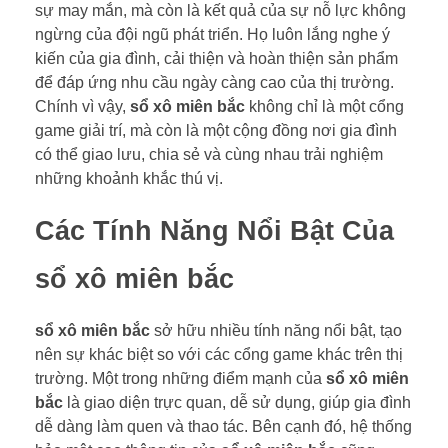
sự may mắn, mà còn là kết quả của sự nỗ lực không
ngừng của đội ngũ phát triển. Họ luôn lắng nghe ý
kiến của gia đình, cải thiện và hoàn thiện sản phẩm
để đáp ứng nhu cầu ngày càng cao của thị trường.
Chính vì vậy,
sổ xô miên bắc
không chỉ là một cổng
game giải trí, mà còn là một cộng đồng nơi gia đình
có thể giao lưu, chia sẻ và cùng nhau trải nghiệm
những khoảnh khắc thú vị.
Các Tính Năng Nổi Bật Của
sổ xô miên bắc
sổ xô miên bắc
sở hữu nhiều tính năng nổi bật, tạo
nên sự khác biệt so với các cổng game khác trên thị
trường. Một trong những điểm mạnh của
sổ xô miên
bắc
là giao diện trực quan, dễ sử dụng, giúp gia đình
dễ dàng làm quen và thao tác. Bên cạnh đó, hệ thống