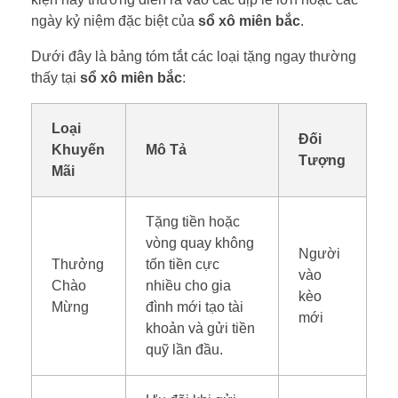
ngày kỷ niệm đặc biệt của
sổ xô miên bắc
.
Dưới đây là bảng tóm tắt các loại tặng ngay thường
thấy tại
sổ xô miên bắc
:
Loại
Đối
Khuyến
Mô Tả
Tượng
Mãi
Tặng tiền hoặc
vòng quay không
Người
Thưởng
tốn tiền cực
vào
Chào
nhiều cho gia
kèo
Mừng
đình mới tạo tài
mới
khoản và gửi tiền
quỹ lần đầu.