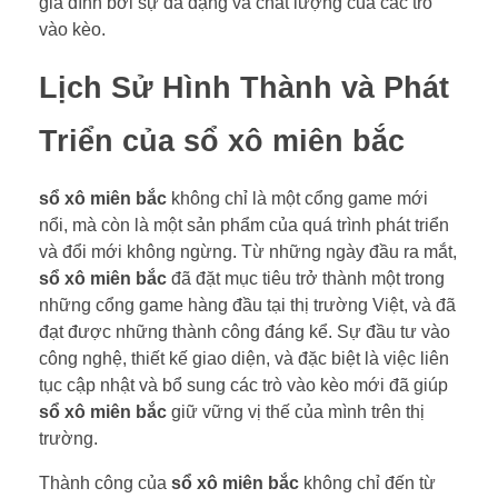
gia đình bởi sự đa dạng và chất lượng của các trò
vào kèo.
Lịch Sử Hình Thành và Phát
Triển của sổ xô miên bắc
sổ xô miên bắc
không chỉ là một cổng game mới
nổi, mà còn là một sản phẩm của quá trình phát triển
và đổi mới không ngừng. Từ những ngày đầu ra mắt,
sổ xô miên bắc
đã đặt mục tiêu trở thành một trong
những cổng game hàng đầu tại thị trường Việt, và đã
đạt được những thành công đáng kể. Sự đầu tư vào
công nghệ, thiết kế giao diện, và đặc biệt là việc liên
tục cập nhật và bổ sung các trò vào kèo mới đã giúp
sổ xô miên bắc
giữ vững vị thế của mình trên thị
trường.
Thành công của
sổ xô miên bắc
không chỉ đến từ