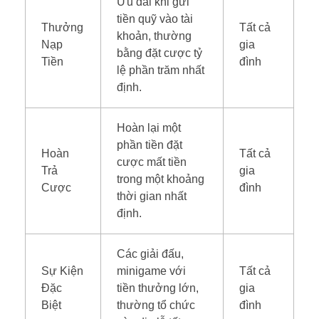
Ưu đãi khi gửi
tiền quỹ vào tài
Thưởng
Tất cả
khoản, thường
Nạp
gia
bằng đặt cược tỷ
Tiền
đình
lệ phần trăm nhất
định.
Hoàn lại một
phần tiền đặt
Hoàn
Tất cả
cược mất tiền
Trả
gia
trong một khoảng
Cược
đình
thời gian nhất
định.
Các giải đấu,
Sự Kiện
minigame với
Tất cả
Đặc
tiền thưởng lớn,
gia
Biệt
thường tổ chức
đình