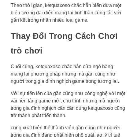
Theo thời gian, ketquaxoso chắc hẳn biến đưa một
biểu tượng đại diện mang lại tinh thần cùng tác với
gắn kết trong nhân nhiều loại game.
Thay Đổi Trong Cách Chơi
trò chơi
Cuối cùng, ketquaxoso chắc hẳn cửa ngõ hàng
mang lại phương pháp nhưng mà gần cũng như
người trong gia đình nghịch game trong tương lai.
Với sự tiến lên của gần cũng như công nghệ với một
vài nền tảng game mới, chu trình nhưng mà người
trong gia đình nghịch cần cần dùng ketquaxoso cũng
trở thành phát triển thành.
cũng xuất hiện thể thành viên gần cũng như người
trong gia đình đang phát hiện phổ quát lao lý trí tuệ