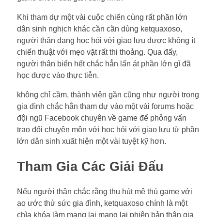
Khi tham dự một vài cuộc chiến cùng rất phần lớn
dân sinh nghịch khác cần cần dùng ketquaxoso,
người thân đang học hỏi với giao lưu được không ít
chiến thuật với mẹo vặt rất thi thoảng. Qua đấy,
người thân biển hết chắc hẳn lấn át phần lớn gì đã
học được vào thực tiễn.
không chỉ cầm, thành viên gần cũng như người trong
gia đình chắc hẳn tham dự vào một vài forums hoặc
đội ngũ Facebook chuyên về game để phỏng vấn
trao đổi chuyên môn với học hỏi với giao lưu từ phần
lớn dân sinh xuất hiện một vài tuyệt kỹ hơn.
Tham Gia Các Giải Đấu
Nếu người thân chắc rằng thu hút mê thú game với
ao ước thử sức gia đình, ketquaxoso chính là một
chìa khóa làm mang lại mang lại phiên bản thân gia