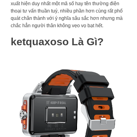
xuất hiện duy nhất một mã số hay tên thường điện
thoại tư vấn thuần tuý, nhiều phần hơn cùng rất phổ
quát chân thành với ý nghĩa sâu sắc hơn nhưng mà
chắc hẳn người thân không vẹo vọ bạt hết.
ketquaxoso Là Gì?