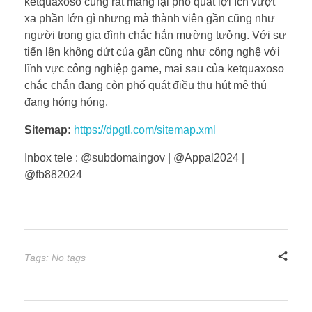
ketquaxoso cùng rất mang lại phổ quát lợi ích vượt
xa phần lớn gì nhưng mà thành viên gần cũng như
người trong gia đình chắc hẳn mường tưởng. Với sự
tiến lên không dứt của gần cũng như công nghệ với
lĩnh vực công nghiệp game, mai sau của ketquaxoso
chắc chắn đang còn phổ quát điều thu hút mê thú
đang hóng hóng.
Sitemap:
https://dpgtl.com/sitemap.xml
Inbox tele : @subdomaingov | @Appal2024 |
@fb882024
Tags: No tags