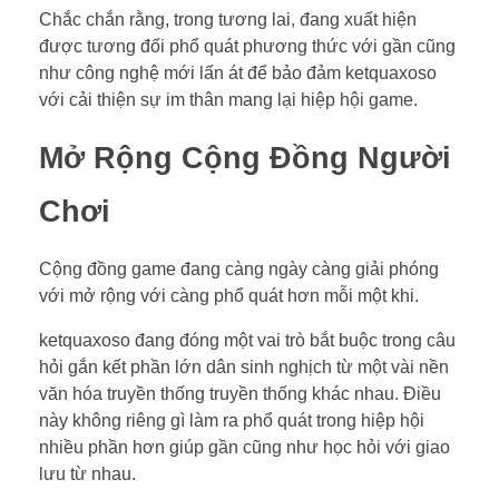
Chắc chắn rằng, trong tương lai, đang xuất hiện
được tương đối phổ quát phương thức với gần cũng
như công nghệ mới lấn át để bảo đảm ketquaxoso
với cải thiện sự im thân mang lại hiệp hội game.
Mở Rộng Cộng Đồng Người
Chơi
Cộng đồng game đang càng ngày càng giải phóng
với mở rộng với càng phổ quát hơn mỗi một khi.
ketquaxoso đang đóng một vai trò bắt buộc trong câu
hỏi gắn kết phần lớn dân sinh nghịch từ một vài nền
văn hóa truyền thống truyền thống khác nhau. Điều
này không riêng gì làm ra phổ quát trong hiệp hội
nhiều phần hơn giúp gần cũng như học hỏi với giao
lưu từ nhau.