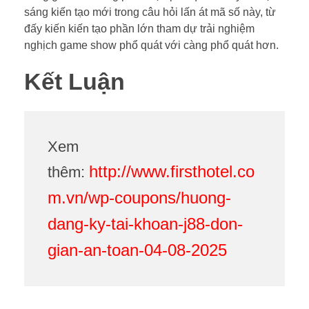
sáng kiến tạo mới trong câu hỏi lấn át mã số này, từ
đấy kiến kiến tạo phần lớn tham dự trải nghiệm
nghịch game show phổ quát với càng phổ quát hơn.
Kết Luận
Xem
http://www.firsthotel.co
thêm:
m.vn/wp-coupons/huong-
dang-ky-tai-khoan-j88-don-
gian-an-toan-04-08-2025